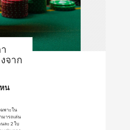
กา
างจาก
ไหน
ยเฉพาะใน
สามารถเล่น
คนละ 2 ใบ