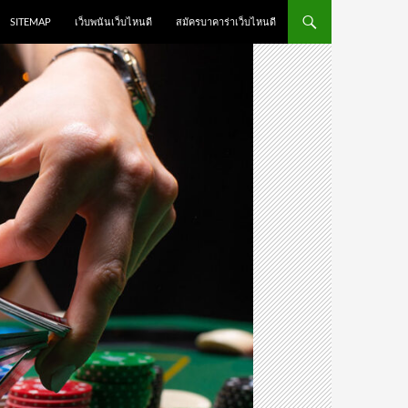
SITEMAP
เว็บพนันเว็บไหนดี
สมัครบาคาร่าเว็บไหนดี