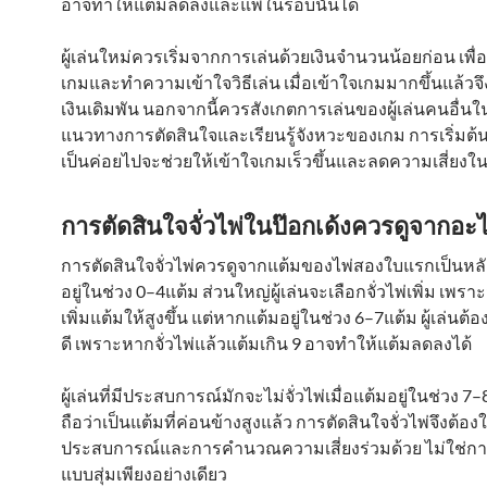
อาจทำให้แต้มลดลงและแพ้ในรอบนั้นได้
ผู้เล่นใหม่ควรเริ่มจากการเล่นด้วยเงินจำนวนน้อยก่อน เพื่อ
เกมและทำความเข้าใจวิธีเล่น เมื่อเข้าใจเกมมากขึ้นแล้วจึง
เงินเดิมพัน นอกจากนี้ควรสังเกตการเล่นของผู้เล่นคนอื่นในโ
แนวทางการตัดสินใจและเรียนรู้จังหวะของเกม การเริ่มต
เป็นค่อยไปจะช่วยให้เข้าใจเกมเร็วขึ้นและลดความเสี่ยงใน
การตัดสินใจจั่วไพ่ในป๊อกเด้งควรดูจากอะ
การตัดสินใจจั่วไพ่ควรดูจากแต้มของไพ่สองใบแรกเป็นหล
อยู่ในช่วง 0–4แต้ม ส่วนใหญ่ผู้เล่นจะเลือกจั่วไพ่เพิ่ม เพร
เพิ่มแต้มให้สูงขึ้น แต่หากแต้มอยู่ในช่วง 6–7แต้ม ผู้เล่นต้อ
ดี เพราะหากจั่วไพ่แล้วแต้มเกิน 9 อาจทำให้แต้มลดลงได้
ผู้เล่นที่มีประสบการณ์มักจะไม่จั่วไพ่เมื่อแต้มอยู่ในช่วง 7
ถือว่าเป็นแต้มที่ค่อนข้างสูงแล้ว การตัดสินใจจั่วไพ่จึงต้องใ
ประสบการณ์และการคำนวณความเสี่ยงร่วมด้วย ไม่ใช่กา
แบบสุ่มเพียงอย่างเดียว