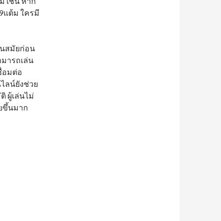
ม เช่น หาก
9แต้ม ใครมี
อนสมัยก่อน
สามารถเล่น
ื่อมต่อ
ไลน์ยังช่วย
ผู้เล่นไม่
ยขึ้นมาก