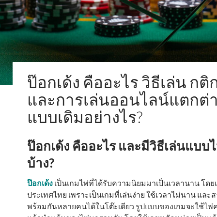
ป๊อกเด้ง คืออะไร วิธีเล่น กติ
และการเล่นออนไลน์แตกต่
แบบเดิมอย่างไร?
ป๊อกเด้ง คืออะไร และมีวิธีเล่นแบบ
บ้าง?
ป๊อกเด้ง
เป็นเกมไพ่ที่ได้รับความนิยมมาเป็นเวลานาน โด
ประเทศไทย เพราะเป็นเกมที่เล่นง่าย ใช้เวลาไม่นาน และ
พร้อมกันหลายคนได้ในโต๊ะเดียว รูปแบบของเกมจะใช้ไพ่