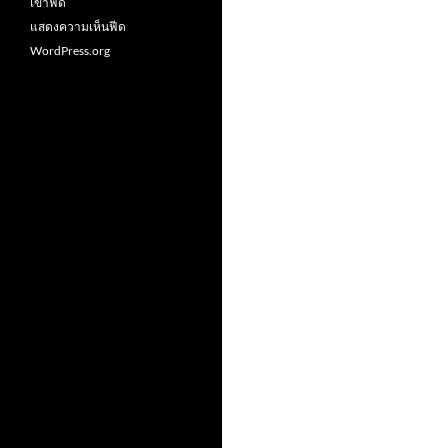
เข้าฟีด
แสดงความเห็นฟีด
WordPress.org