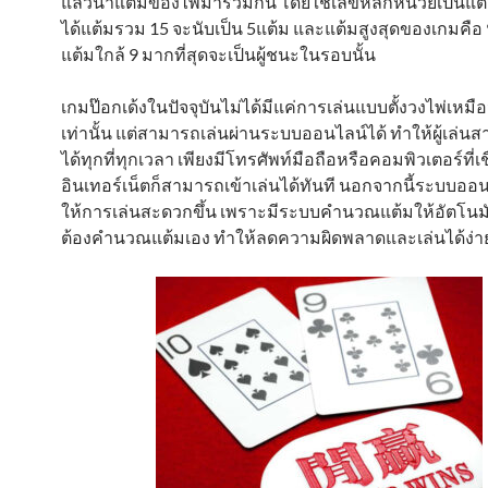
แล้วนำแต้มของไพ่มารวมกัน โดยใช้เลขหลักหน่วยเป็นแต้
ได้แต้มรวม 15 จะนับเป็น 5แต้ม และแต้มสูงสุดของเกมคือ 
แต้มใกล้ 9 มากที่สุดจะเป็นผู้ชนะในรอบนั้น
เกมป๊อกเด้งในปัจจุบันไม่ได้มีแค่การเล่นแบบตั้งวงไพ่เหมื
เท่านั้น แต่สามารถเล่นผ่านระบบออนไลน์ได้ ทำให้ผู้เล่น
ได้ทุกที่ทุกเวลา เพียงมีโทรศัพท์มือถือหรือคอมพิวเตอร์ที่เช
อินเทอร์เน็ตก็สามารถเข้าเล่นได้ทันที นอกจากนี้ระบบออน
ให้การเล่นสะดวกขึ้น เพราะมีระบบคำนวณแต้มให้อัตโนมัติ 
ต้องคำนวณแต้มเอง ทำให้ลดความผิดพลาดและเล่นได้ง่า