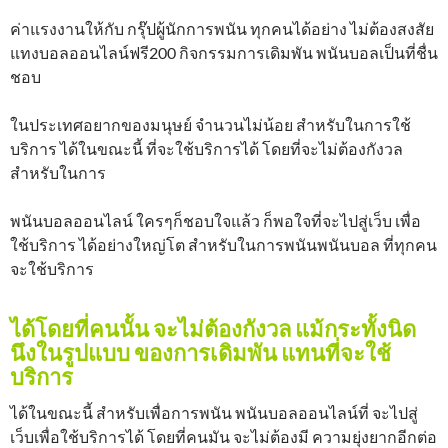
ค่าแรงงานให้กับ กรุ๊ปผู้นักการพนัน ทุกคนได้อย่าง ไม่ต้องสงสัย
แทง​บอล​ออนไลน์​ฟรี​200​ กิจกรรมการเดิมพัน พนันบอลเป็นที่ชื่น
ชอบ
ในประเทศอยากของมนุษย์ จำนวนไม่น้อย สำหรับในการใช้
บริการ ได้ในขณะนี้ ที่จะใช้บริการได้ โดยที่จะไม่ต้องกังวล
สำหรับในการ
พนันบอลออนไลน์ ใครๆก็ชอบใจแล้ว ก็พอใจที่จะไปสู่เว็บ เพื่อ
ใช้บริการ ได้อย่างใหญ่โต สำหรับในการพนันพนันบอล ที่ทุกคน
จะใช้บริการ
ได้โดยที่คนนั้น จะไม่ต้องกังวล แม้กระทั้งนิด
นึงในรูปแบบ ของการเดิมพัน แทนที่จะใช้
บริการ
ได้ในขณะนี้ สำหรับเพื่อการพนัน พนันบอลออนไลน์ที่ จะไปสู่
เว็บเพื่อใช้บริการได้ โดยที่คนมัน จะไม่ต้องมี ความยุ่งยากอีกต่อ