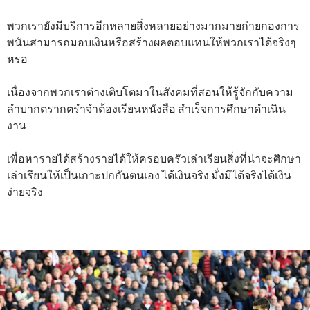
พวกเรายังมีบริการอีกหลายสิ่งหลายอย่างมากมายก่ายกองการ
พนันสามารถมอบเงินหรือสร้างผลตอบแทนให้พวกเราได้จริงๆ
หรอ
เนื่องจากพวกเราต่างเติบโตมาในสังคมที่สอนให้รู้จักกับความ
ลำบากตรากตรำจำต้องเรียนหนังสือ สำเร็จการศึกษาดำเนิน
งาน
เพื่อหารายได้สร้างรายได้ให้ครอบครัวเล่าเรียนสิ่งที่น่าจะศึกษา
เล่าเรียนให้เป็นเกาะปกกันตนเอง ได้เงินจริง มั่งมีได้จริงได้เงิน
ง่ายจริง