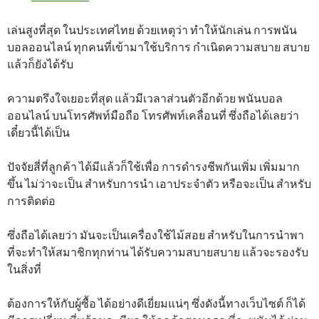
เล่นสูงที่สุด ในประเทศไทย ด้วยเหตุว่า ทำให้นักเล่น การพนัน
บอลออนไลน์ ทุกคนที่เข้ามาใช้บริการ กำเนิดความสบาย สบาย
แล้วก็ยังได้รับ
ความตรึงใจเยอะที่สุด แล้วมีเวลาส่วนตัวอีกด้วย พนันบอล
ออนไลน์ บนโทรศัพท์มือถือ โทรศัพท์เคลื่อนที่ ซึ่งถือได้เลยว่า
เดี๋ยวนี้ได้เป็น
ปัจจัยสี่ที่ลูกค้า ได้มีแล้วก็ใช้เพื่อ การดำรงชีพกันเพิ่ม เพิ่มมาก
ขึ้น ไม่ว่าจะเป็น สำหรับการนำ เอาประจำตัว หรือจะเป็น สำหรับ
การติดต่อ
ซึ่งถือได้เลยว่า มันจะเป็นเครื่องใช้ไม้สอย สำหรับในการนำพา
ที่จะทำให้สมาชิกทุกท่าน ได้รับความสบายสบาย แล้วจะรองรับ
ในสิ่งที่
ต้องการให้กับผู้ซื้อ ได้อย่างดีเยี่ยมแน่ๆ ซึ่งดังนี้ทางเว็บไซต์ ก็ได้