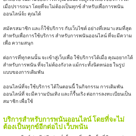
เมื่อปรารถนา โดยที่จะไม่ต้องเป็นทุกข์ สำหรับเพื่อการพนัน
ออนไลน์จ้ะ คุณได้
สมัครสมาชิก และก็ใช้บริการ กับเว็บไซต์ อย่างที่เหมาะสมที่สุด
สำหรับเพื่อการใช้บริการ สำหรับการพนันออนไลน์ ที่จะมีความ
เพื่อ ความสนุก
ต่อการที่ทุกคนนั้น จะเข้าสู่เว็บเพื่อ ใช้บริการได้เมื่อ คุณอยากได้
สำหรับการพนัน ที่จะไม่ต้องกังวล แม้กระทั้งนิดหน่อย ในรูป
แบบของการเดิมพัน
ออนไลน์ที่จะใช้บริการ ได้ในตอนนี้ ในกิจกรรม การเดิมพัน
ออนไลน์ที่ จะมีความบันเทิง และก็รื้นเริง ต่อการลงทะเบียนเป็น
สมาชิก เพื่อใช้
บริการสำหรับการพนันออนไลน์ โดยที่จะไม่
ต้องเป็นทุกข์อีกต่อไป เว็บพนัน