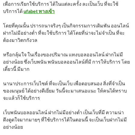
เพื่อการเรียกใช้บริการ ได้ในแต่ละครั้ง ละเป็นเว็บ ที่จะใช้
บริการได้
ufabet ทางเข้า
โดยที่คุณนั้น ปรารถนาจริงๆ เป็นกิจกรรมการเดิมพัน ออนไลน์
ฝากไม่มีอย่างต่ำ ที่จะใช้บริการ ได้โดยที่น่าจะไม่จำเป็น ที่จะ
ต้องมาวิตกกังวล
หรือกลุ้มใจ ในเรื่องของปริมาณ แทง​บอล​ออนไลน์​ ฝาก​ไม่มี​
อย่างน้อย​ ซึ่งเว็บพนัน พนันบอลออนไลน์ที่มี การให้บริการ โดย
เดี๋ยวนี้ มีมาก
นานาประการเว็บไซต์ ที่จะเป็นเว็บ เพื่อตอบสนอง สิ่งที่จำเป็น
ของมนุษย์ ได้อย่างดีเยี่ยม วันนี้จะมาเสนอแนะ ให้คนได้ทราบ
จะแล้วก็ใช้บริการ
เว็บพนันบอลออนไลน์ ฝากไม่มีอย่างต่ำ เป็นเว็บที่มี ความน่า
ดึงดูดใจมากมายๆ ที่ใช้บริการได้ในตอนนี้ จะเป็นเว็บฝากไม่มี
อย่างน้อย