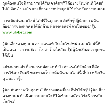
ถูกต้องแน่ใจ ก็สามารถได้รับเครดิตฟรี ได้อย่างโดยทันที โดยที่
ไม่มีเงื่อนไขอะไร และก็สามารถประยุกต์ใช้ สำหรับการเล่นเกม
การเดิมพันออนไลน์ ได้ฟรีในทุกแบบ ดังที่กรุ๊ปผู้นักการพนัน
ต้องการของทุกคนได้อีกด้วย ที่ตรงต่อสิ่งที่ จำเป็นของกรุ๊ป
www.ufabet.com
ผู้นักเสี่ยงดวงทุกคน อย่างแน่แท้ กับเว็บไซต์พนัน ออนไลน์นี้ที่
เป็น หนทางการผลิตกำไร ค่าจ้างให้กับกรุ๊ป ผู้นักเสี่ยงดวงทุกคน
ได้เป็น
อย่างมากแล้ว ก็สามารถต่อยอด กำไรค่าแรงได้อีกด้วย ที่คือ
การใช้เครดิตฟรี ของทางเว็บไซต์พนันออนไลน์นี้ ที่ประหยัดเงิน
ทุน ของกรุ๊ป
ผู้นักเล่นการพนันทุกคน ได้อย่างยอดเยี่ยม ที่ทำให้กรุ๊ป ผู้นักเสี่ยง
ดวงทุกคน กำเนิดความชอบใจ ที่ได้เข้ามาสมัคร ใช้บริการกับ
เว็บไซต์