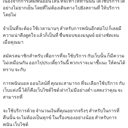
เนื่องจากการเดิมพันออนไลน์ ที่จะทำให้ท่านนั้น ได้ใช้บริการได้
อย่างไม่ยากเย็น โดยที่ไม่ต้องเดินทาง ไปยังสถานที่ ให้บริการ
โดยไม่
จำเป็นที่จะต้อง ใช้เวลานานๆ สำหรับการพนันอีกต่อไป ก็เลยมี
ความน่าดึงดูดใจ แล้วก็เป็นที่ ชื่นชอบของมนุษย์ อย่างชัดเจน
เมื่อคุณมา
สมัครสมาชิกสำหรับ เพื่อการที่จะใช้บริการ กับเว็บนั้น ก็มีความ
ไม่เหมือนกัน ออกไปประเดี๋ยววันนี้ พวกเราจะมาชี้แนะ ให้คนได้
ทราบ จะกับ
การพนันบอล ออนไลน์ที่ คุณจะสามารถ ที่จะเลือกใช้บริการ กับ
เว็บแห่งนี้ ได้ก็คือเว็บไซต์ไซด์ ฝากไม่มีอย่างต่ำ แสดงว่าคุณ จะ
สามารถที่
จะใช้บริการด้วย จำนวนเงินที่คุณอยากจริงๆ สำหรับในการที่
คืนนั้น จะไม่ต้องเป็นทุกข์ ในเรื่องของอย่างน้อย สำหรับการ
พนัน เว็บไซต์