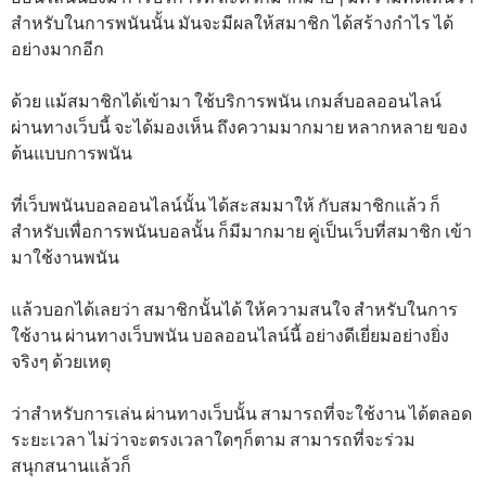
สำหรับในการพนันนั้น มันจะมีผลให้สมาชิก ได้สร้างกำไร ได้
อย่างมากอีก
ด้วย แม้สมาชิกได้เข้ามา ใช้บริการพนัน เกมส์บอลออนไลน์
ผ่านทางเว็บนี้ จะได้มองเห็น ถึงความมากมาย หลากหลาย ของ
ต้นแบบการพนัน
ที่เว็บพนันบอลออนไลน์นั้น ได้สะสมมาให้ กับสมาชิกแล้ว ก็
สำหรับเพื่อการพนันบอลนั้น ก็มีมากมาย คู่เป็นเว็บที่สมาชิก เข้า
มาใช้งานพนัน
แล้วบอกได้เลยว่า สมาชิกนั้นได้ ให้ความสนใจ สำหรับในการ
ใช้งาน ผ่านทางเว็บพนัน บอลออนไลน์นี้ อย่างดีเยี่ยมอย่างยิ่ง
จริงๆ ด้วยเหตุ
ว่าสำหรับการเล่น ผ่านทางเว็บนั้น สามารถที่จะใช้งาน ได้ตลอด
ระยะเวลา ไม่ว่าจะตรงเวลาใดๆก็ตาม สามารถที่จะร่วม
สนุกสนานแล้วก็