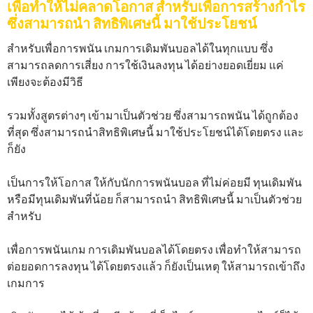
เพื่อทำให้ไม่คลาดโอกาส สำหรับเพื่อการสร้างกำไร
ซึ่งสามารถนำ สิทธิพิเศษนี้ มาใช้ประโยชน์
สำหรับเพื่อการพนัน เกมการเดิมพันบอลได้ในทุกแบบ ซึ่ง
สามารถลดการเสี่ยง การใช้เงินลงทุน ได้อย่างยอดเยี่ยม แค่
เพียงจะต้องมีวิธี
รวมทั้งสูตรต่างๆ เข้ามาเป็นตัวช่วย ซึ่งสามารถพนัน ได้ถูกต้อง
ที่สุด ซึ่งสามารถนำสิทธิพิเศษนี้ มาใช้ประโยชน์ได้โดยตรง และ
ก็ยัง
เป็นการให้โอกาส ให้กับนักการพนันบอล ที่ไม่ค่อยมี ทุนเดิมพัน
หรือมีทุนเดิมพันที่น้อย ก็สามารถนำ สิทธิพิเศษนี้ มาเป็นตัวช่วย
สำหรับ
เพื่อการพนันเกม การเดิมพันบอลได้โดยตรง เพื่อทำให้สามารถ
ต่อยอดการลงทุน ได้โดยตรงแล้ว ก็ยังเป็นเหตุ ให้สามารถเข้าถึง
เกมการ