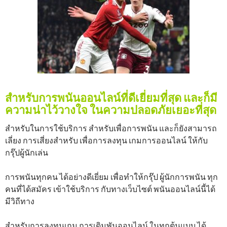
สำหรับการพนันออนไลน์ที่ดีเยี่ยมที่สุด และก็มี
ความน่าไว้วางใจ
ในความปลอดภัยเยอะที่สุด
สำหรับในการใช้บริการ สำหรับเพื่อการพนัน และก็ยังสามารถ
เลี่ยง การเสี่ยงสำหรับ เพื่อการลงทุน เกมการออนไลน์ ให้กับ
กรุ๊ปผู้นักเล่น
การพนันทุกคน ได้อย่างดีเยี่ยม เพื่อทำให้กรุ๊ป ผู้นักการพนัน ทุก
คนที่ได้สมัคร เข้าใช้บริการ กับทางเว็บไซต์ พนันออนไลน์นี้ได้
มีวิถีทาง
สำหรับการลงทุนเกม การเดิมพันออนไลน์ ในทุกต้นแบบ ได้