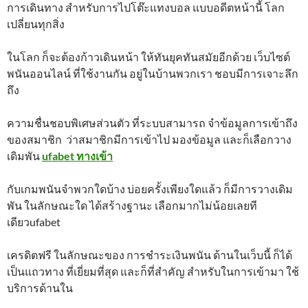
การเดินทาง สำหรับการไปโต๊ะแทงบอล แบบอดีตหน้านี้ โลก
เปลี่ยนทุกสิ่ง
ในโลก ก็จะต้องก้าวเดินหน้า ให้ทันยุคทันสมัยอีกด้วย เว็บไซต์
พนันออนไลน์ ที่ใช้งานกัน อยู่ในบ้านพวกเรา ชอบมีการเจาะลึก
ถึง
ความชื่นชอบพิเศษส่วนตัว ที่ระบบสามารถ จำข้อมูลการเข้าถึง
ของสมาชิก ว่าสมาชิกมีการเข้าไป มองข้อมูล และก็เลือกวาง
เดิมพัน
ufabet ทางเข้า
กับเกมพนันจำพวกใดบ้าง บ่อยครั้งเพียงใดแล้ว ก็มีการวางเดิม
พัน ในลักษณะใด ได้สร้างฐานะ เลือกมากไม่น้อยเลยที
เดียวufabet
เครดิตฟรี ในลักษณะของ การชำระเงินพนัน ด้านในเว็บนี้ ก็ได้
เป็นแถวทาง ที่เยี่ยมที่สุด และก็ที่สำคัญ สำหรับในการเข้ามา ใช้
บริการด้านใน