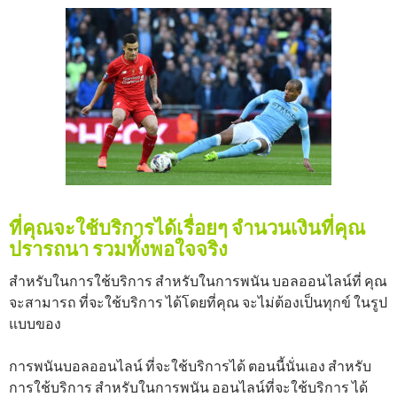
ที่คุณจะใช้บริการได้เรื่อยๆ จำนวนเงินที่คุณ
ปรารถนา รวมทั้งพอใจจริง
สำหรับในการใช้บริการ สำหรับในการพนัน บอลออนไลน์ที่ คุณ
จะสามารถ ที่จะใช้บริการ ได้โดยที่คุณ จะไม่ต้องเป็นทุกข์ ในรูป
แบบของ
การพนันบอลออนไลน์ ที่จะใช้บริการได้ ตอนนี้นั่นเอง สำหรับ
การใช้บริการ สำหรับในการพนัน ออนไลน์ที่จะใช้บริการ ได้