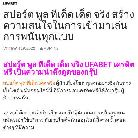
UFABET
สปอร์ต พูล ทีเด็ด เด็ด จริง สร้าง
ความสนใจในการเข้ามาเล่น
การพนันทุกแบบ
ตุลาคม 29, 2022
ADMINS
สปอร์ต พูล ทีเด็ด เด็ด จริง UFABET เครดิต
ฟรี เป็นความน่าดึงดูดของกรุ๊ป
สปอร์ต พูล ทีเด็ด เด็ด จริง
ผู้นักเสี่ยงโชค ทุกคนอย่างยิ่ง กับทาง
เว็บไซต์ พนันออนไลน์นี้ ที่มีการมอบเครดิตฟรี ให้กับกรุ๊ป ผู้
นักการพนัน
ทุกคนได้อย่างแท้จริง เพียงแต่กรุ๊ป ผู้นักเล่นการพนัน ทุกคน
สมัครเข้าใช้บริการ กับเว็บไซต์พนันออนไลน์นี้ ตามขั้นตอน
ต่างๆ ที่มีความ