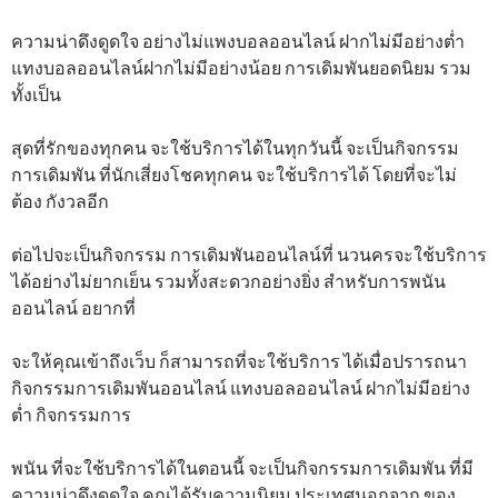
ความน่าดึงดูดใจ อย่างไม่แพงบอลออนไลน์ ฝากไม่มีอย่างต่ำ
แทง​บอล​ออนไลน์​ฝาก​ไม่มี​อย่างน้อย​ การเดิมพันยอดนิยม รวม
ทั้งเป็น
สุดที่รักของทุกคน จะใช้บริการได้ในทุกวันนี้ จะเป็นกิจกรรม
การเดิมพัน ที่นักเสี่ยงโชคทุกคน จะใช้บริการได้ โดยที่จะไม่
ต้อง กังวลอีก
ต่อไปจะเป็นกิจกรรม การเดิมพันออนไลน์ที่ นวนครจะใช้บริการ
ได้อย่างไม่ยากเย็น รวมทั้งสะดวกอย่างยิ่ง สำหรับการพนัน
ออนไลน์ อยากที่
จะให้คุณเข้าถึงเว็บ ก็สามารถที่จะใช้บริการ ได้เมื่อปรารถนา
กิจกรรมการเดิมพันออนไลน์ แทง​บอล​ออนไลน์ ​ฝาก​ไม่มี​อย่าง
ต่ำ​ กิจกรรมการ
พนัน ที่จะใช้บริการได้ในตอนนี้ จะเป็นกิจกรรมการเดิมพัน ที่มี
ความน่าดึงดูดใจ คุณได้รับความนิยม ประเทศนอกจาก ของ