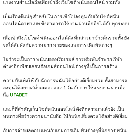
แรงงานผ่านมือถือเพื่อเข้าถึงเว็บไซต์ พนันออนไลน์ รวมทั้ง
เป็นเรื่องดีแน่ๆ สำหรับใน การเข้าไปลงทุน กับเว็บไซต์พนัน
ออนไลน์ดาฟาเบท ซึ่งสามารถใช้งาน ผ่านมือถือไ ด้กับทุกระบบ
เพื่อเข้าถึงเว็บไซต์ พนันออนไลน์ดัง ที่กล่าวมาข้างต้นรวมทั้ง ยัง
จะได้สัมผัสกับความมาก มายของเกมการ เดิมพันต่างๆ
ไม่ว่าจะเป็นการ พนันบอลหรือเกมส์ การเดิมพันจำพวก กีฬา
ต่างๆอีกเพียบเลยหรือเกมส์ออนไลน์ ต่างๆที่ เป็นการสร้าง
ความบันเทิงให้ กับนักการพนัน ได้อย่างดีเยี่ยมรวม ทั้งสามารถ
ลงทุนได้อย่างสม่ำเสมอตลอด 1 วัน กับการใช้แรงงาน ผ่านมือ
ถือ
UFABET
และก็ที่สำคัญเว็บ ไซต์พนันออนไลน์ ดังที่กล่าวมาแล้วยัง เป็น
หนทางที่สร้างความน่านับถือ ให้กับนักเสี่ยงดวง ได้อย่างดีเยี่ยม
กับการจ่ายผลตอบ แทนกับเกมการเดิม พันต่างๆที่นักการ พนัน