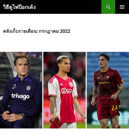
ข้าม
ค้นหา
วิธีดูไพ่ป๊อกเด้ง
ไป
ยัง
เมนูหลัก
เนื้อหา
คลังเก็บรายเดือน: กรกฎาคม 2022