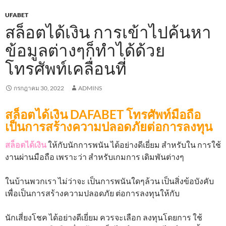
UFABET
สล็อตได้เงิน การเข้าไปค้นหา
ข้อมูลต่างๆก็ทำได้ด้วย
โทรศัพท์เคลื่อนที่
กรกฎาคม 30, 2022
ADMINS
สล็อตได้เงิน DAFABET โทรศัพท์มือถือ
เป็นการสร้างความปลอดภัยต่อการลงทุน
สล็อตได้เงิน
ให้กับนักการพนัน ได้อย่างดีเยี่ยม สำหรับใน การใช้
งานผ่านมือถือ เพราะว่า สำหรับเกมการ เดิมพันต่างๆ
ในบ้านพวกเรา ไม่ว่าจะ เป็นการพนันใดๆล้วน เป็นสิ่งข้อบังคับ
เพื่อเป็นการสร้างความปลอดภัย ต่อการลงทุนให้กับ
นักเสี่ยงโชค ได้อย่างดีเยี่ยม ควรจะเลือก ลงทุนโดยการ ใช้