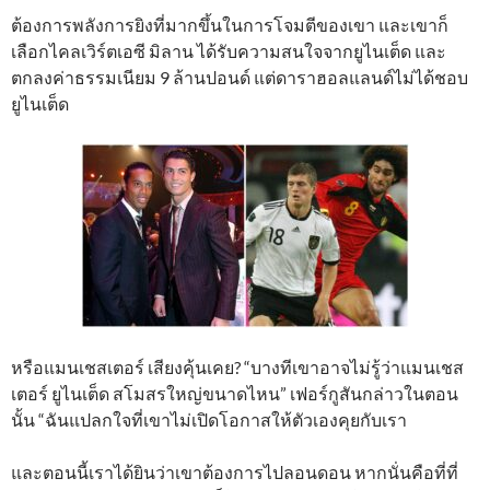
ต้องการพลังการยิงที่มากขึ้นในการโจมตีของเขา และเขาก็
เลือกไคลเวิร์ตเอซี มิลาน ได้รับความสนใจจากยูไนเต็ด และ
ตกลงค่าธรรมเนียม 9 ล้านปอนด์ แต่ดาราฮอลแลนด์ไม่ได้ชอบ
ยูไนเต็ด
หรือแมนเชสเตอร์ เสียงคุ้นเคย? “บางทีเขาอาจไม่รู้ว่าแมนเชส
เตอร์ ยูไนเต็ด สโมสรใหญ่ขนาดไหน” เฟอร์กูสันกล่าวในตอน
นั้น “ฉันแปลกใจที่เขาไม่เปิดโอกาสให้ตัวเองคุยกับเรา
และตอนนี้เราได้ยินว่าเขาต้องการไปลอนดอน หากนั่นคือที่ที่