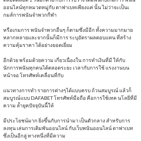
ออนไลน์ทุกหมวดหมู่กับ ดาฟาเบทเพียงแค่ นั้น ไม่ว่าจะเป็นเ
กมส์การพนันจำพวกกีฬา
หรือเกมการ พนันจำพวกอื่นๆ ก็ตามซึ่งมีอีก ทั้งความมากมาย
หลากหลายและจากนั้นก็มีการ ระบุอัตราผลตอบแทน ที่สร้าง
ความคุ้มราคา ได้อย่างยอดเยี่ยม
อีกด้วย พร้อมด้วยความ เกี่ยวเนื่องใน การทำเงินที่มี ให้กับ
นักการพนันทุกคนได้ตลอดระยะ เวลากับการใช้ แรงงานบน
หน้าจอ โทรศัพท์เคลื่อนที่กับ
แนวทางการทำ รายการต่างๆได้แบบครบ ถ้วนสมบูรณ์ แล้วก็
สมบูรณ์แบบ DAFABET โทรศัพท์มือถือ คือการใช้เทค นโลยีที่มี
ความ ล้ำยุคปัจจุบันนี้ให้
มีประโยชน์มาก ยิ่งขึ้นกับการนำมา เป็นตัวกลาง สำหรับการ
ลงทุน เล่นการเดิมพันออนไลน์ กับเว็บพนันออนไลน์ ดาฟาเบท
ซึ่งเป็นอีกลู่ ทางหนึ่งที่มีความ