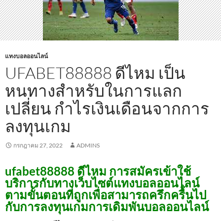
แทงบอลออนไลน์
UFABET88888 ดีไหม เป็น
หนทางสำหรับในการแลก
เปลี่ยน กำไรเงินเดือนจากการ
ลงทุนเกม
กรกฎาคม 27, 2022
ADMINS
ufabet88888 ดีไหม การสมัครเข้าใช้
บริการกับทางเว็บไซต์แทงบอลออนไลน์
ตามขั้นตอนที่ถูกเพื่อสามารถครึกครื้นไป
กับการลงทุนเกมการเดิมพันบอลออนไลน์