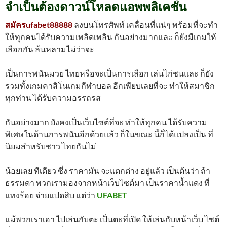
จำเป็นต้องดาวน์โหลดแอพพลิเคชั่น
สมัครufabet88888
ลงบนโทรศัพท์ เคลื่อนที่แน่ๆ พร้อมที่จะทำ
ให้ทุกคนได้รับความเพลิดเพลิน กันอย่างมากและ ก็ยังมีเกมให้
เลือกกัน ล้นหลามไม่ว่าจะ
เป็นการพนันมวย ไทยหรือจะเป็นการเลือก เล่นไก่ชนและ ก็ยัง
รวมทั้งเกมคาสิโนเกมกีฬาบอล อีกเพียบเลยที่จะ ทำให้สมาชิก
ทุกท่าน ได้รับความอรรถรส
กันอย่างมาก ยังคงเป็นเว็บไซต์ที่จะ ทำให้ทุกคน ได้รับความ
พิเศษในด้านการพนันอีกด้วยแล้ว ก็ในขณะ นี้ก็ได้แปลงเป็น ที่
นิยมสำหรับชาว ไทยกันไม่
น้อยเลย ทีเดียว ซึ่ง ราคามัน จะแตกต่าง อยู่แล้ว เป็นต้นว่า ถ้า
ธรรมดา พวกเรามองจากหน้าเว็บไซต์มา เป็นราคาน้ำแดง ที่
แทงร้อย จ่ายแปดสิบ แต่ว่า
UFABET
แม้พวกเราเอา ไปเล่นกับตะ เป็นตะที่เปิด ให้เล่นกับหน้าเว็บ ไซต์