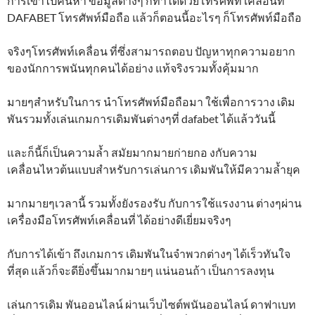
การเข้าไปค้นหา ข้อมูลต่างๆ ก็ทำได้ด้วยโทรศัพท์ เคลื่อนที่
DAFABET โทรศัพท์มือถือ แล้วก็ตอนนี้อะไรๆ ก็โทรศัพท์มือถือ
จริงๆโทรศัพท์เคลื่อน ที่ซึ่งสามารถตอบ ปัญหาทุกความอยาก
ของนักการพนันทุกคนได้อย่าง แท้จริงรวมทั้งคุ้มมาก
มายๆสำหรับในการ นำโทรศัพท์มือถือมา ใช้เพื่อการวาง เดิม
พันรวมทั้งเล่นเกมการเดิมพันต่างๆที่ dafabet ได้แล้ววันนี้
และก็นี้ก็เป็นความล้ำ สมัยมากมายก่ายกอ งกับความ
เคลื่อนไหวต้นแบบสำหรับการเล่นการ เดิมพันให้มีความล้ำยุค
มากมายๆเวลานี้ รวมทั้งยังรองรับ กับการใช้แรงงาน ต่างๆผ่าน
เครื่องมือโทรศัพท์เคลื่อนที่ ได้อย่างดีเยี่ยมจริงๆ
กับการได้เข้า ถึงเกมการ เดิมพันในจำพวกต่างๆ ได้เร็วทันใจ
ที่สุด แล้วก็จะดียิ่งขึ้นมากมายๆ แน่นอนถ้า เป็นการลงทุน
เล่นการเดิม พันออนไลน์ ผ่านเว็บไซต์พนันออนไลน์ ดาฟาเบท