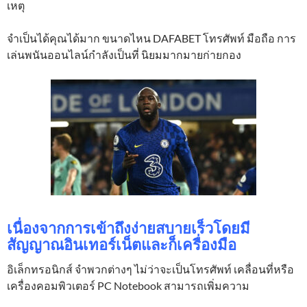
เหตุ
จำเป็นได้คุณได้มาก ขนาดไหน DAFABET โทรศัพท์ มือถือ การ
เล่นพนันออนไลน์กำลังเป็นที่ นิยมมากมายก่ายกอง
เนื่องจากการเข้าถึงง่ายสบายเร็วโดยมี
สัญญาณอินเทอร์เน็ตและก็เครื่องมือ
อิเล็กทรอนิกส์ จำพวกต่างๆ ไม่ว่าจะเป็นโทรศัพท์ เคลื่อนที่หรือ
เครื่องคอมพิวเตอร์ PC Notebook สามารถเพิ่มความ