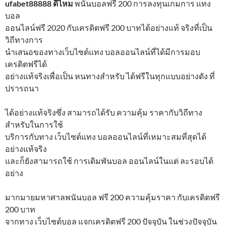
ufabet88888 ดีไหม
พนันบอลฟรี 200 การลงทุนเกมการ แทง
บอล
ออนไลน์ฟรี 2020 กับเครดิตฟรี 200 บาทได้อย่างแท้ จริงที่เป็น
วิถีทางการ
นำเสนอของทางเว็บไซต์แทง บอลออนไลน์ที่ได้มีการมอบ
เครดิตฟรีได้
อย่างแท้จริงเพื่อเป็น หนทางสำหรับ ได้ฟรีในทุกแบบอย่างดัง ที่
ปรารถนา
ได้อย่างแท้จริงซึ่ง สามารถได้รับ ความคุ้ม ราคากับวิถีทาง
สำหรับในการใช้
บริการกับทาง เว็บไซต์แทง บอลออนไลน์ที่เหมาะสมที่สุดได้
อย่างแท้จริง
และก็ยังสามารถใช้ การเดิมพันบอล ออนไลน์ในแต่ ละรอบได้
อย่าง
มากมายมหาศาลพนันบอล ฟรี 200 ความคุ้มราคา กับเครดิตฟรี
200 บาท
จากทาง เว็บไซต์บอล แจกเครดิตฟรี 200 ปัจจุบัน ในช่วงปัจจุบัน