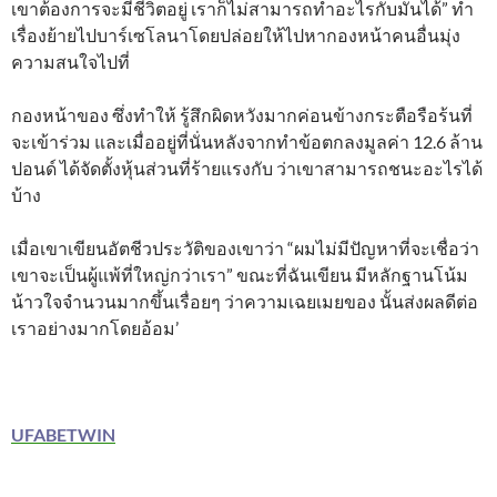
เขาต้องการจะมีชีวิตอยู่ เราก็ไม่สามารถทำอะไรกับมันได้” ทำ
เรื่องย้ายไปบาร์เซโลนาโดยปล่อยให้ไปหากองหน้าคนอื่นมุ่ง
ความสนใจไปที่
กองหน้าของ ซึ่งทำให้ รู้สึกผิดหวังมากค่อนข้างกระตือรือร้นที่
จะเข้าร่วม และเมื่ออยู่ที่นั่นหลังจากทำข้อตกลงมูลค่า 12.6 ล้าน
ปอนด์ ได้จัดตั้งหุ้นส่วนที่ร้ายแรงกับ ว่าเขาสามารถชนะอะไรได้
บ้าง
เมื่อเขาเขียนอัตชีวประวัติของเขาว่า “ผมไม่มีปัญหาที่จะเชื่อว่า
เขาจะเป็นผู้แพ้ที่ใหญ่กว่าเรา” ขณะที่ฉันเขียน มีหลักฐานโน้ม
น้าวใจจำนวนมากขึ้นเรื่อยๆ ว่าความเฉยเมยของ นั้นส่งผลดีต่อ
เราอย่างมากโดยอ้อม’
UFABETWIN