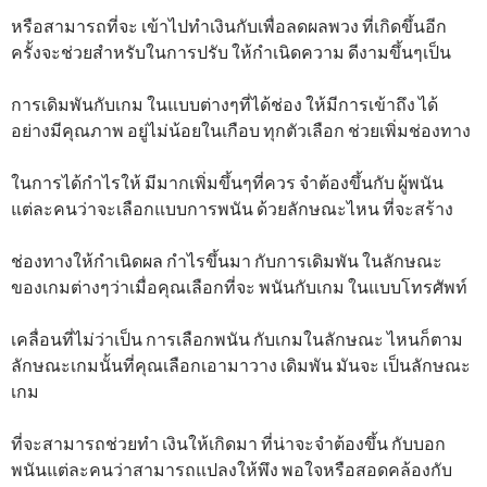
หรือสามารถที่จะ เข้าไปทำเงินกับเพื่อลดผลพวง ที่เกิดขึ้นอีก
ครั้งจะช่วยสำหรับในการปรับ ให้กำเนิดความ ดีงามขึ้นๆเป็น
การเดิมพันกับเกม ในแบบต่างๆที่ได้ช่อง ให้มีการเข้าถึง ได้
อย่างมีคุณภาพ อยู่ไม่น้อยในเกือบ ทุกตัวเลือก ช่วยเพิ่มช่องทาง
ในการได้กำไรให้ มีมากเพิ่มขึ้นๆที่ควร จำต้องขึ้นกับ ผู้พนัน
แต่ละคนว่าจะเลือกแบบการพนัน ด้วยลักษณะไหน ที่จะสร้าง
ช่องทางให้กำเนิดผล กำไรขึ้นมา กับการเดิมพัน ในลักษณะ
ของเกมต่างๆว่าเมื่อคุณเลือกที่จะ พนันกับเกม ในแบบโทรศัพท์
เคลื่อนที่ไม่ว่าเป็น การเลือกพนัน กับเกมในลักษณะ ไหนก็ตาม
ลักษณะเกมนั้นที่คุณเลือกเอามาวาง เดิมพัน มันจะ เป็นลักษณะ
เกม
ที่จะสามารถช่วยทำ เงินให้เกิดมา ที่น่าจะจำต้องขึ้น กับบอก
พนันแต่ละคนว่าสามารถแปลงให้พึง พอใจหรือสอดคล้องกับ