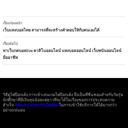
เมนู
เรื่องก่อนหน้า
นำทาง
เว็บแทงบอลไทย สามารถที่จะสร้างคำตอบให้กับตนเองได้
เรื่อง
เรื่องต่อไป
หาเว็บกดบอลlive คาสิโนออนไลน์ แทงบอลออนไลน์ เว็บพนันออนไลน์
มืออาชีพ
วิธีดูไพ่ป๊อกเด้ง การเข้าเล่นเกมไพ่ป๊อกเด้ง จึงเป็นที่ชื่นชอบสำหรับวัยรุ่น
นักศึกษาที่มีเงินทุนน้อยแต่ยาวที่จะได้ในเรื่องของการประสบความ
สำเร็จ
สอนเล่น บาคาร่าเบื้องต้น
ในการเข้าใช้บริการให้ได้มากกว่า
อย่างแน่นอน