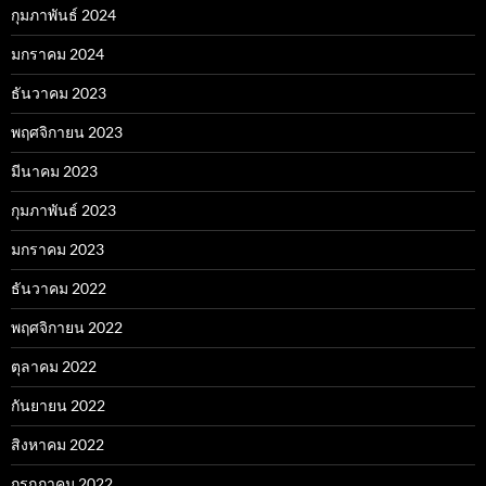
กุมภาพันธ์ 2024
มกราคม 2024
ธันวาคม 2023
พฤศจิกายน 2023
มีนาคม 2023
กุมภาพันธ์ 2023
มกราคม 2023
ธันวาคม 2022
พฤศจิกายน 2022
ตุลาคม 2022
กันยายน 2022
สิงหาคม 2022
กรกฎาคม 2022