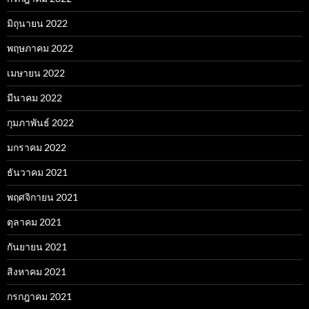
มิถุนายน 2022
พฤษภาคม 2022
เมษายน 2022
มีนาคม 2022
กุมภาพันธ์ 2022
มกราคม 2022
ธันวาคม 2021
พฤศจิกายน 2021
ตุลาคม 2021
กันยายน 2021
สิงหาคม 2021
กรกฎาคม 2021