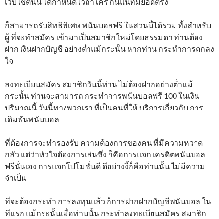
เว็บไซต์นั้น ได้กำหนดไว้ถ้าใคร กันแน่ที่มียอดตรง
ก็สามารถรับสิทธิพิเศษ พนันบอลฟรี ในสวนนี้ได้รวม ทั้งสำหรับ
ผู้ ที่จะทำสมัคร เข้ามาเป็นสมาชิกใหม่โดยธรรมดา ท่านต้อง
ฝาก เงินฝากบัญชี อย่างต่ำแม้กระนั้น หากท่าน กระทำการตกลง
ใจ
ลงทะเบียนสมัคร สมาชิกวันนี้ท่าน ไม่ต้องฝากอย่างต่ำแม้
กระนั้น ท่านจะสามารถ กระทำการพนันบอลฟรี 100 ในเงิน
ปริมาณนี้ วันนี้ทางพวกเรา ที่เป็นคนที่ให้ บริการเกี่ยวกับ การ
เดิมพันพนันบอล
ที่ต้องการจะทำรองรับ ความต้องการของคน ที่มีความหวาด
กลัว แต่ว่าหัวใจต้องการเล่นซึ่ง ก็คือการแจก เครดิตพนันบอล
ฟรีนั่นเอง การแจกโปโมชั่นดี ดีอย่างงี้ก็คือท่านนั้น ไม่มีความ
จำเป็น
ที่จะต้องกระทำ การลงทุนแล้ว ก็การฝากฝากบัญชีพนันบอล ใน
ทีแรก แม้กระนั้นเมื่อท่านนั้น กระทำลงทะเบียนสมัคร สมาชิก