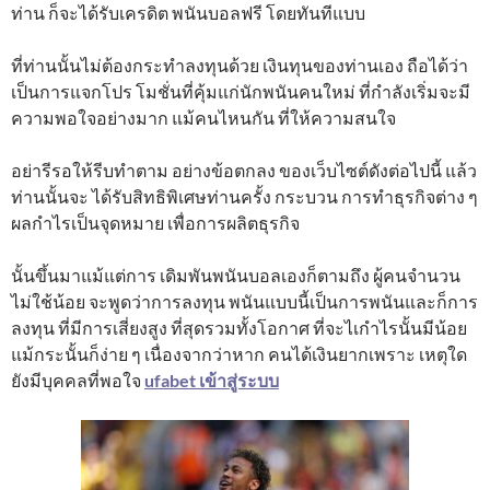
ท่าน ก็จะได้รับเครดิต พนันบอลฟรี โดยทันทีแบบ
ที่ท่านนั้นไม่ต้องกระทำลงทุนด้วย เงินทุนของท่านเอง ถือได้ว่า
เป็นการแจกโปร โมชั่นที่คุ้มแก่นักพนันคนใหม่ ที่กำลังเริ่มจะมี
ความพอใจอย่างมาก แม้คนไหนกัน ที่ให้ความสนใจ
อย่ารีรอให้รีบทำตาม อย่างข้อตกลง ของเว็บไซต์ดังต่อไปนี้ แล้ว
ท่านนั้นจะ ได้รับสิทธิพิเศษท่านครั้ง กระบวน การทำธุรกิจต่าง ๆ
ผลกำไรเป็นจุดหมาย เพื่อการผลิตธุรกิจ
นั้นขึ้นมาแม้แต่การ เดิมพันพนันบอลเองก็ตามถึง ผู้คนจำนวน
ไม่ใช้น้อย จะพูดว่าการลงทุน พนันแบบนี้เป็นการพนันและก็การ
ลงทุน ที่มีการเสี่ยงสูง ที่สุดรวมทั้งโอกาศ ที่จะไเกำไรนั้นมีน้อย
แม้กระนั้นก็ง่าย ๆ เนื่องจากว่าหาก คนได้เงินยากเพราะ เหตุใด
ยังมีบุคคลที่พอใจ
ufabet เข้าสู่ระบบ