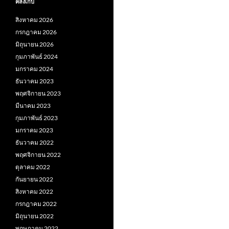
คลังเก็บ
สิงหาคม 2026
กรกฎาคม 2026
มิถุนายน 2026
กุมภาพันธ์ 2024
มกราคม 2024
ธันวาคม 2023
พฤศจิกายน 2023
มีนาคม 2023
กุมภาพันธ์ 2023
มกราคม 2023
ธันวาคม 2022
พฤศจิกายน 2022
ตุลาคม 2022
กันยายน 2022
สิงหาคม 2022
กรกฎาคม 2022
มิถุนายน 2022
พฤษภาคม 2022