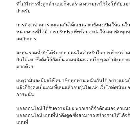
ที่ไม่มี การทิ้งลูกค้า และก็จะสร้าง ความน่าไว้ใจ ให้กับส
สำหรับ
การที่จะเข้ามา ร่วมเล่นกันได้เลย และก็ยังคงเปิด ให้เล่น
หน่วยงานที่ได้มี การปรับปรุง ที่พร้อมจะก่อให้ สมาชิกทุก
สมกับการ
ลงทุน รวมทั้งยังได้รับ ความแน่ใจ สำหรับในการที่ จะเข้า
กันได้เลย ซึ่งดังนี้ก็ยังเป็น เกมพนันหวานใจ คุณกำลังมอ
มากด้วย
เหตุว่ามันจะมีผลให้ สมาชิกทุกท่าน พนันกันได้ อย่างแม่นย
แล้วก็ยังคงเป็นเกม ที่เล่นแล้วอบอุ่นใจแน่ๆ เว็บไซต์พนันบอล
การพนัน
บอลออนไลน์ ได้รับความนิยม พวกเราก็จำต้องมอง หาแน
บอลออนไลน์ แบบที่น่าดึงดูด ซึ่งสามารถ สร้างรายได้ได้จริ
แบบที่