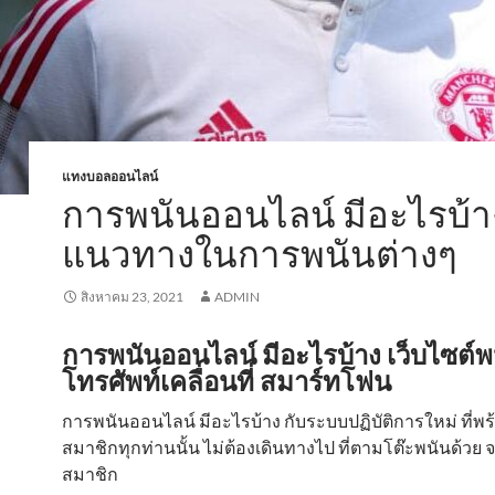
แทงบอลออนไลน์
การพนันออนไลน์ มีอะไรบ้าง
แนวทางในการพนันต่างๆ
สิงหาคม 23, 2021
ADMIN
การพนันออนไลน์ มีอะไรบ้าง เว็บไซต์
โทรศัพท์เคลื่อนที่ สมาร์ทโฟน
การพนันออนไลน์ มีอะไรบ้าง
กับระบบปฏิบัติการใหม่ ที่พ
สมาชิกทุกท่านนั้น ไม่ต้องเดินทางไป ที่ตามโต๊ะพนันด้วย 
สมาชิก