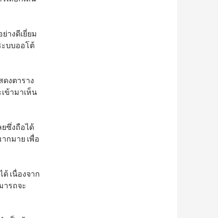
่างดีเยี่ยม
ง ระบบออโต้
รแสดงตาราง
ะเข้ามาเห็น
ซึ่งถือได้
้มากมาย เพื่อ
ด้ เนื่องจาก
ามารถจะ