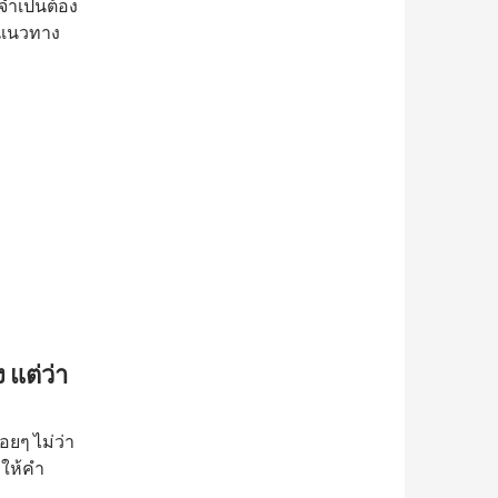
จำเป็นต้อง
้วยแนวทาง
 แต่ว่า
อยๆ ไม่ว่า
ะให้คำ