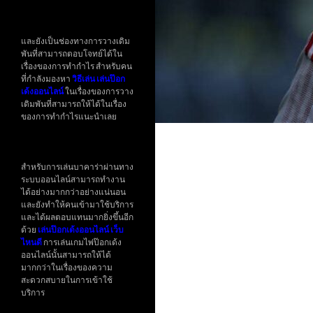
และยังเป็นช่องทางการวางเดิม
พันที่สามารถตอบโจทย์ได้ใน
เรื่องของการทำกำไร
สำหรับคน
ที่กำลังมองหา
วิธีเล่น เล่นป๊อก
เด้งออนไลน์
ในเรื่องของการวาง
เดิมพันที่สามารถให้ได้ในเรื่อง
ของการทำกำไรแนะนำเลย
สำหรับการเล่นบาคาร่าผ่านทาง
ระบบออนไลน์สามารถทำงาน
ได้อย่างมากกว่าอย่างแน่นอน
และยังทำให้คนเข้ามาใช้บริการ
และได้ผลตอบแทนมากยิ่งขึ้นอีก
ด้วย
เล่นป๊อกเด้งออนไลน์ เว็บ
ไหนดี
การเล่นเกมไพ่ป๊อกเด้ง
ออนไลน์นั้นสามารถให้ได้
มากกว่าในเรื่องของความ
สะดวกสบายในการเข้าใช้
บริการ