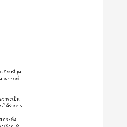
ยี่ยมที่สุด
 สามารถที่
ือว่าจะเป็น
้น ได้รับการ
 กระทั่ง
รเลือกเล่น