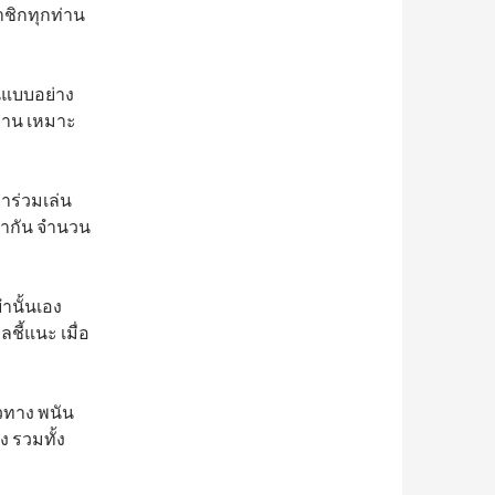
มาชิกทุกท่าน
ในแบบอย่าง
ท่าน เหมาะ
มาร่วมเล่น
งหากัน จำนวน
ำนั้นเอง
ชี้แนะ เมื่อ
วทาง พนัน
ง รวมทั้ง