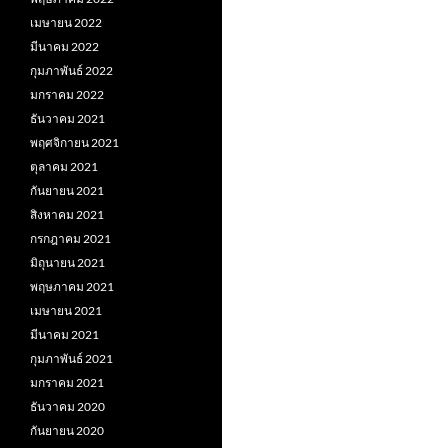
เมษายน 2022
มีนาคม 2022
กุมภาพันธ์ 2022
มกราคม 2022
ธันวาคม 2021
พฤศจิกายน 2021
ตุลาคม 2021
กันยายน 2021
สิงหาคม 2021
กรกฎาคม 2021
มิถุนายน 2021
พฤษภาคม 2021
เมษายน 2021
มีนาคม 2021
กุมภาพันธ์ 2021
มกราคม 2021
ธันวาคม 2020
กันยายน 2020