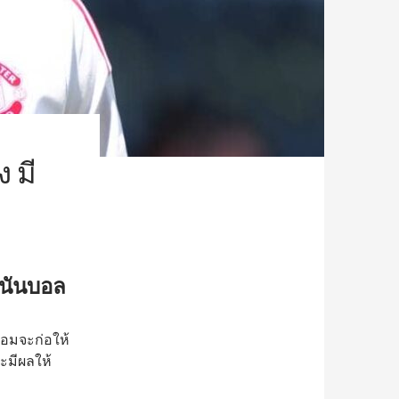
 มี
พนันบอล
ร้อมจะก่อให้
จะมีผลให้