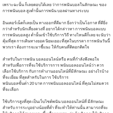
เพราะฉะนั้น ก็เลยตอบได้เลย ว่าการพนันบอลในลักษณะ ของ
การพนันบอล สูงต่ำนั้นการพนัน บอลผ่านทางระบบ
อินเตอร์เน็ตก็เลยเป็น ทางออกที่ดีมาก ยิ่งกว่าเป็นโอกาส ที่ดียิ่ง
กว่าสำหรับนักเสี่ยงดวงที่ อยากได้กล่าวหา การพนันบอลแบบ
การพนันบอลสูง ต่ำนั้นเข้าใช้บริการวิถี ทางไหนดีก็เลย จะนับว่า
คุ้มที่สุด การเดินทางยอด นิยมเยอะที่สุดในบรรดา การพนันวันนี้
พวกเรา ต้องการจะมาชี้แนะ ให้กับคนที่ติดอกติดใจ
สำหรับในการพนัน บอลออนไลน์หรือ คนที่กำลังพึงพอใจ
สำหรับเพื่อการที่จะใช้บริการการ พนันบอลออนไลน์ว่า ควร
เลือกใช้บริการ กับการทำงานออนไลน์ที่มีลักษณะ อย่างไรบ้าง
ที่จะเยี่ยม ที่สุดสำหรับในการ ใช้บริการ
พนันบอลขั้นต่ํา 20 บาท การพนันบอลออนไลน์ ที่คุณไม่สมควร
ที่จะเลือก
ใช้บริการสูงที่สุด เป็นเว็บไซต์พนัน บอลออนไลน์ที่ มีลักษณะ
สำหรับ การระบุอย่างน้อยที่ต่ำ ที่จะทำให้ท่านนั้น สามารถที่จะ