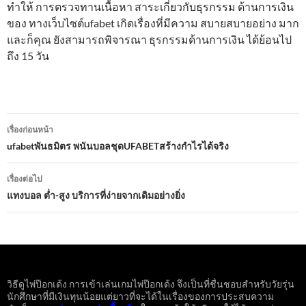
ทำให้ การตรวจทานเนื้อหา สาระเกี่ยวกับธุรกรรม ด้านการเงิน
ของ ทางเว็บไซต์ufabet เกิดเรื่องที่มีความ สบายสบายอย่าง มาก
และก็คุณ ยังสามารถพิจารณา ธุรกรรมด้านการเงิน ได้ย้อนไป
ถึง 15 วัน
เมนู
เรื่องก่อนหน้า
นำทาง
ufabetพันธมิตร พนันบอลชุดUFABETสร้างกำไรได้จริง
เรื่อง
เรื่องต่อไป
แทงบอล ต่ำ-สูง บริการที่ง่ายจากเดิมอย่างยิ่ง
วิธีดูไพ่ป๊อกเด้ง การเข้าเล่นเกมไพ่ป๊อกเด้ง จึงเป็นที่ชื่นชอบสำหรับวัยรุ่น
นักศึกษาที่มีเงินทุนน้อยแต่ยาวที่จะได้ในเรื่องของการประสบความ