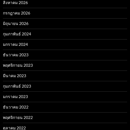
สิงหาคม 2026
กรกฎาคม 2026
มิถุนายน 2026
กุมภาพันธ์ 2024
มกราคม 2024
ธันวาคม 2023
พฤศจิกายน 2023
มีนาคม 2023
กุมภาพันธ์ 2023
มกราคม 2023
ธันวาคม 2022
พฤศจิกายน 2022
ตุลาคม 2022