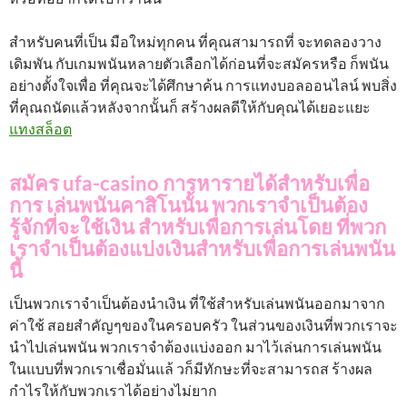
สำหรับคนที่เป็น มือใหม่ทุกคน ที่คุณสามารถที่ จะทดลองวาง
เดิมพัน กับเกมพนันหลายตัวเลือกได้ก่อนที่จะสมัครหรือ ก็พนัน
อย่างตั้งใจเพื่อ ที่คุณจะได้ศึกษาค้น การแทงบอลออนไลน์ พบสิ่ง
ที่คุณถนัดแล้วหลังจากนั้นก็ สร้างผลดีให้กับคุณได้เยอะแยะ
แทงสล็อต
สมัคร ufa-casino การหารายได้สำหรับเพื่อ
การ เล่นพนันคาสิโนนั้น พวกเราจำเป็นต้อง
รู้จักที่จะใช้เงิน สำหรับเพื่อการเล่นโดย ที่พวก
เราจำเป็นต้องแบ่งเงินสำหรับเพื่อการเล่นพนัน
นี้
เป็นพวกเราจำเป็นต้องนำเงิน ที่ใช้สำหรับเล่นพนันออกมาจาก
ค่าใช้ สอยสำคัญๆของในครอบครัว ในส่วนของเงินที่พวกเราจะ
นำไปเล่นพนัน พวกเราจำต้องแบ่งออก มาไว้เล่นการเล่นพนัน
ในแบบที่พวกเราเชื่อมั่นแล้ วก็มีทักษะที่จะสามารถส ร้างผล
กำไรให้กับพวกเราได้อย่างไม่ยาก