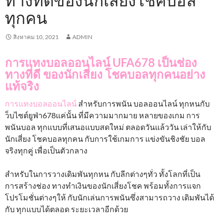
ทางที่ดีของนักเสี่ยงโชคบอล
ทุกคน
สิงหาคม 10, 2021
ADMIN
การแทงบอลออนไลน์ UFA678 เป็นช่อง
ทางที่ดี ของนักเสี่ยง โชคบอลทุกคนอย่าง
แท้จริง
การแทงบอลออนไลน์
สำหรับการพนัน บอลออนไลน์ ทุกหนกับ
ว็บไซต์ยูฟ่า678แค่นั้น ที่มีความมากมาย หลายของเกม การ
พนันบอล ทุกแบบที่เสนอแบบสดใหม่ ตลอดวันแล้ววัน เล่าให้กับ
นักเสี่ยง โชคบอลทุกคน กับการใช้เกมการ แข่งขันชิงชัย บอล
จริงทุกคู่ เพื่อเป็นตัวกลาง
สำหรับในการวางเดิมพันทุกหน กับลีกต่างๆทั่ว ทั้งโลกที่เป็น
การสร้างช่อง ทางทำเงินของนักเสี่ยงโชค พร้อมทั้งการแจก
โปรโมชั่นต่างๆให้ กับนักเล่นการพนันซึ่งสามารถวาง เดิมพันได้
กับ ทุกแบบได้ตลอด ระยะเวลาอีกด้วย