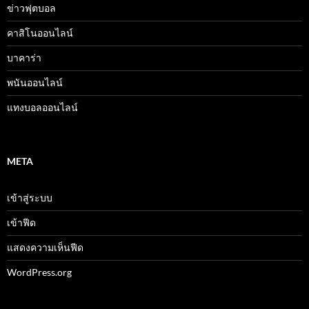
ข่าวฟุตบอล
คาสิโนออนไลน์
บาคาร่า
พนันออนไลน์
แทงบอลออนไลน์
META
เข้าสู่ระบบ
เข้าฟีด
แสดงความเห็นฟีด
WordPress.org