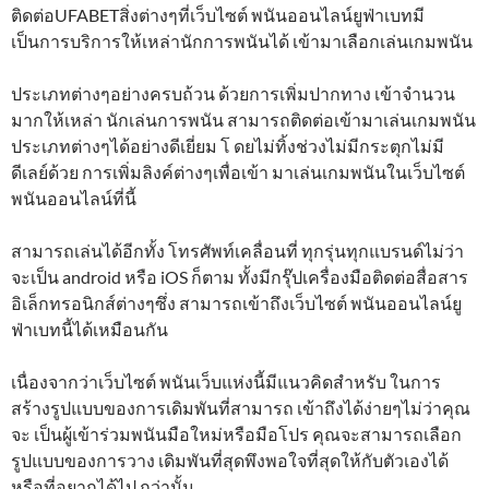
ติดต่อUFABETสิ่งต่างๆที่เว็บไซต์ พนันออนไลน์ยูฟ่าเบทมี
เป็นการบริการให้เหล่านักการพนันได้ เข้ามาเลือกเล่นเกมพนัน
ประเภทต่างๆอย่างครบถ้วน ด้วยการเพิ่มปากทาง เข้าจำนวน
มากให้เหล่า นักเล่นการพนัน สามารถติดต่อเข้ามาเล่นเกมพนัน
ประเภทต่างๆได้อย่างดีเยี่ยม โ ดยไม่ทิ้งช่วงไม่มีกระตุกไม่มี
ดีเลย์ด้วย การเพิ่มลิงค์ต่างๆเพื่อเข้า มาเล่นเกมพนันในเว็บไซต์
พนันออนไลน์ที่นี้
สามารถเล่นได้อีกทั้ง โทรศัพท์เคลื่อนที่ ทุกรุ่นทุกแบรนด์ไม่ว่า
จะเป็น android หรือ iOS ก็ตาม ทั้งมีกรุ๊ปเครื่องมือติดต่อสื่อสาร
อิเล็กทรอนิกส์ต่างๆซึ่ง สามารถเข้าถึงเว็บไซต์ พนันออนไลน์ยู
ฟ่าเบทนี้ได้เหมือนกัน
เนื่องจากว่าเว็บไซต์ พนันเว็บแห่งนี้มีแนวคิดสำหรับ ในการ
สร้างรูปแบบของการเดิมพันที่สามารถ เข้าถึงได้ง่ายๆไม่ว่าคุณ
จะ เป็นผู้เข้าร่วมพนันมือใหม่หรือมือโปร คุณจะสามารถเลือก
รูปแบบของการวาง เดิมพันที่สุดพึงพอใจที่สุดให้กับตัวเองได้
หรือที่อยากได้ไป กว่านั้น