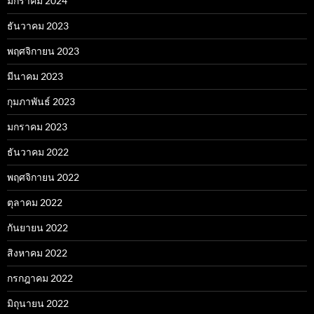
มกราคม 2024
ธันวาคม 2023
พฤศจิกายน 2023
มีนาคม 2023
กุมภาพันธ์ 2023
มกราคม 2023
ธันวาคม 2022
พฤศจิกายน 2022
ตุลาคม 2022
กันยายน 2022
สิงหาคม 2022
กรกฎาคม 2022
มิถุนายน 2022