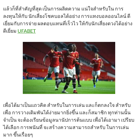
แล้วก็ที่สำคัญที่สุด เป็นการผลิตความ แน่ใจสำหรับใน การ
ลงทุนให้กับ นักเสี่ยงโชคบอลได้อย่าง การแทงบอลออนไลน์ ดี
เยี่ยมกับการจ่าย ผลตอบแทนที่เร็วไว ให้กับนักเสี่ยงดวงได้อย่าง
ดีเยี่ยม
UFABET
เพื่อได้มาเป็นแถวคิด สำหรับในการเล่น และก็ตกลงใจ สำหรับ
เพื่อ การวางเดิมพันได้ง่ายมากยิ่งขึ้น และก็สมาชิก ทุกท่านนั้น
จำเป็น จะต้องเรียนข้อมูลนานัปการต้นแบบ เพื่อได้เอามา เปรียบ
ได้เลือก การพนันที่ จะสร้างความสามารถสำหรับ ในการเล่น
มาก ขึ้นเรื่อยๆ