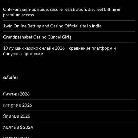
OnlyFans sign‑up guide: secure registration, discreet billing &
premium access
1win Online Betting and Casino Official site in India
Grandpashabet Casino Güncel Giriş
10 лучших казино онлайн 2026 – сравнение платформ и
бонусных программ
คลังเก็บ
สิงหาคม 2026
กรกฎาคม 2026
มิถุนายน 2026
กุมภาพันธ์ 2024