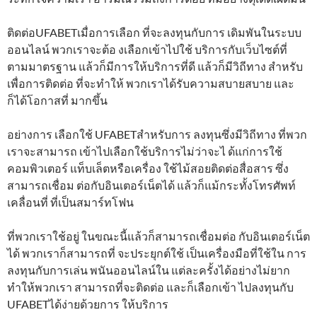
ติดต่อUFABETเมื่อการเลือก ที่จะลงทุนกับการ เดิมพันในระบบ
ออนไลน์ พวกเราจะต้อ งเลือกเข้าไปใช้ บริการกับเว็บไซต์ที่
ตามมาตรฐาน แล้วก็มีการให้บริการที่ดี แล้วก็มีวิถีทาง สำหรับ
เพื่อการติดต่อ ที่จะทำให้ พวกเราได้รับความสบายสบาย และ
ก็ได้โอกาสที่ มากขึ้น
อย่างการ เลือกใช้ UFABETสำหรับการ ลงทุนซึ่งมีวิถีทาง ที่พวก
เราจะสามารถ เข้าไปเลือกใช้บริการไม่ว่าจะไ ด้แก่การใช้
คอมพิวเตอร์ แท็บเล็ตหรือเครื่อง ใช้ไม้สอยติดต่อสื่อสาร ซึ่ง
สามารถเชื่อม ต่อกับอินเตอร์เน็ตได้ แล้วก็แม้กระทั้งโทรศัพท์
เคลื่อนที่ ที่เป็นสมาร์ทโฟน
ที่พวกเราใช้อยู่ ในขณะนี้แล้วก็สามารถเชื่อมต่อ กับอินเตอร์เน็ต
ได้ พวกเราก็สามารถที่ จะประยุกต์ใช้ เป็นเครื่องมือที่ใช้ใน การ
ลงทุนกับการเล่น พนันออนไลน์ใน แต่ละครั้งได้อย่างไม่ยาก
ทำให้พวกเรา สามารถที่จะติดต่อ และก็เลือกเข้า ไปลงทุนกับ
UFABETได้ง่ายด้วยการ ให้บริการ