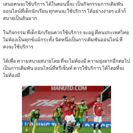
เสนอคนจะใช้บริการ ได้ในตอนนี้จะ เป็นกิจกรรมการเดิมพัน
ออนไลน์ที่เด็กนักเรียน ทุกคนจะใช้บริการ ได้อย่างง่ายๆ แล้วก็
สบายเป็นอันมาก
ในกิจกรรม ที่เด็กนักเรียนควรใช้บริการ จะอยู่ ที่คนประเทศไทย
ไม่ต้องเป็นทุกข์แม้กระทั้ง นิดหนึ่งเป็นการเดิมพันออนไลน์ ที่
คงจะใช้บริการ
ได้เพื่อ ความสบายสบายโดย ที่จะไม่ต้องมี ความยุ่งยากอีกต่อไป
เป็นการเดิมพัน ออนไลน์ที่พรีเซ็นท์ ควรใช้บริการ ได้โดยที่จะ
ไม่ต้องมี