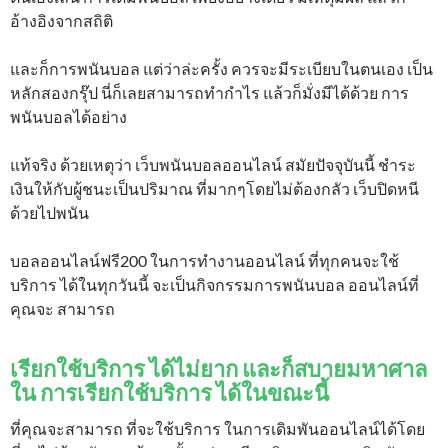
อ้างอิงจากสถิติ
และก็การพนันบอล แต่ว่าล่ะครั้ง ควรจะมีระเบียบในตนเอง เป็น
หลักสองกรุ๊ป นี่ก็เลยสามารถทำกำไร แล้วก็มั่งมีได้ด้วย การ
พนันบอลได้อย่าง
แท้จริง ด้วยเหตุว่า เว็บพนันบอลออนไลน์ สมัยปัจจุบันนี้ ชำระ
เงินให้กับผู้ชนะเป็นปริมาณ ที่มากๆโดยไม่ต้องกลัว เว็บปิดหนี
ด้วยไปพนัน
บอลออนไลน์ฟรี200 ในการทํางานออนไลน์ ที่ทุกคนจะใช้
บริการ ได้ในทุกวันนี้ จะเป็นกิจกรรมการพนันบอล ออนไลน์ที่
คุณจะ สามารถ
เรียกใช้บริการ ได้ไม่ยาก และก็สบายมหาศาล
ใน การเรียกใช้บริการ ได้ในขณะนี้
ที่คุณจะสามารถ ที่จะใช้บริการ ในการเดิมพันออนไลน์ได้โดย