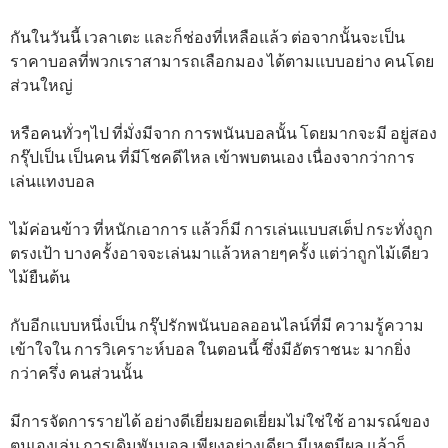
กันในวันนี้ เวลาเตะ และก็ช่องที่เหลือแล้ว ต่อจากนั้นจะเป็น
ราคาบอลที่พวกเราสามารถเลือกมอง ได้ตามแบบอย่าง คนโดย
ส่วนใหญ่
หรือคนทั่วๆไป ที่มั่งมีจาก การพนันบอลนั้น โดยมากจะมี อยู่สอง
กรุ๊ปเป็น เป็นคน ที่มีโชคดีไหล เข้าพบตนเอง เนื่องจากว่าการ
เล่นแทงบอล
ไม้ค่อนข้าว ที่หนักเอาการ แล้วก็มี การเล่นแบบสเต็ป กระทั่งถูก
ตรงเป้า บางครั้งอาจจะเล่นมาแล้วหลายๆครั้ง แต่ว่าถูกไม้เดียว
ไม้ยืนต้น
กับอีกแบบหนึ่งเป็น กรุ๊ปรักพนันบอลออนไลน์ที่มี ความรู้ความ
เข้าใจใน การวิเคราะห์บอล ในตอนนี้ ซึ่งมีอัตราชนะ มากยิ่ง
กว่าครึ่ง คนส่วนนั้น
มีการจัดการรายได้ อย่างดีเยี่ยมยอดเยี่ยมไม่ใช่ใช้ อามรณ์ของ
ตนเองเล่น การเดิมพันบอล เพียงอย่างเดียว มีเหตุมีผล แล้วก็