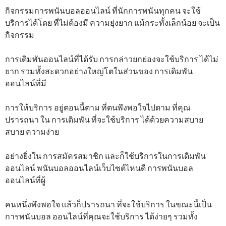
กิจกรรมการพนันบอลออนไลน์ ที่นักการพนันทุกคน จะใช้
บริการได้โดย ที่ไม่ต้องมี ความยุ่งยาก แม้กระทั้งเล็กน้อย จะเป็น
กิจกรรม
การเดิมพันออนไลน์ที่ได้รับ การกล่าวยกย่องจะใช้บริการ ได้ไม่
ยาก รวมทั้งสะดวกอย่างใหญ่โตในส่วนของ การเดิมพัน
ออนไลน์ที่มี
การให้บริการ อยู่ตอนนี้ตาม ที่ตนพึงพอใจไปตาม ที่คุณ
ปรารถนา ใน การเดิมพัน ที่จะใช้บริการ ได้ด้วยความสบาย
สบาย ความง่าย
อย่างยิ่งใน การสมัครสมาชิก และก็ใช้บริการในการเดิมพัน
ออนไลน์ พนันบอลออนไลน์เว็บไซต์ไหนดี การพนันบอล
ออนไลน์ที่ผู้
คนหนึ่งพึงพอใจ แล้วก็ปรารถนา ที่จะใช้บริการ ในขณะนี้เป็น
การพนันบอล ออนไลน์ที่คุณจะใช้บริการ ได้ง่ายๆ รวมทั้ง