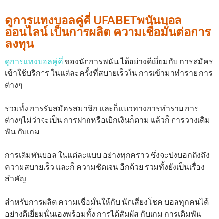
ดูการแทงบอลคู่คี่ UFABETพนันบอล
ออนไลน์ เป็นการผลิต ความเชื่อมั่นต่อการ
ลงทุน
ดูการแทงบอลคู่คี่
ของนักการพนัน ได้อย่างดีเยี่ยมกับ การสมัคร
เข้าใช้บริการ ในแต่ละครั้งที่สบายเร็วใน การเข้ามาทำราย การ
ต่างๆ
รวมทั้ง การรับสมัครสมาชิก และก็แนวทางการทำราย การ
ต่างๆไม่ว่าจะเป็น การฝากหรือเบิกเงินก็ตาม แล้วก็ การวางเดิม
พัน กับเกม
การเดิมพันบอล ในแต่ละแบบ อย่างทุกคราว ซึ่งจะบ่งบอกถึงถึง
ความสบายเร็ว และก็ ความชัดเจน อีกด้วย รวมทั้งยังเป็นเรื่อง
สำคัญ
สำหรับการผลิต ความเชื่อมั่นให้กับ นักเสี่ยงโชค บอลทุกคนได้
อย่างดีเยี่ยมนั่นเองพร้อมทั้ง การได้สัมผัส กับเกม การเดิมพัน