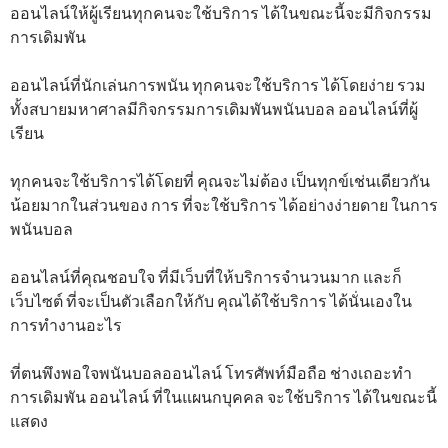
ออนไลน์ให้ผู้เรียนทุกคนจะใช้บริการ ได้ในขณะนี้จะมีกิจกรรม
การเดิมพัน
ออนไลน์ที่นักเล่นการพนัน ทุกคนจะใช้บริการ ได้โดยง่าย รวม
ทั้งสบายมหาศาลมีกิจกรรมการเดิมพันพนันบอล ออนไลน์ที่ผู้
เรียน
ทุกคนจะใช้บริการได้โดยที่ คุณจะไม่ต้อง เป็นทุกข์เช่นเดียวกัน
น้อยมากในส่วนของ การ ที่จะใช้บริการ ได้อย่างง่ายดาย ในการ
พนันบอล
ออนไลน์ที่คุณชอบใจ ที่มีเว็บที่ให้บริการจำนวนมาก และก็
เว็บไซต์ ที่จะเป็นตัวเลือกให้กับ คุณได้ใช้บริการ ได้นั่นเองใน
การทำงานอะไร
ที่ตนพึงพอใจพนันบอลออนไลน์ โทรศัพท์มือถือ ช่างเถอะทำ
การเดิมพัน ออนไลน์ ที่ในแผนกบุคคล จะใช้บริการ ได้ในขณะนี้
แสดง