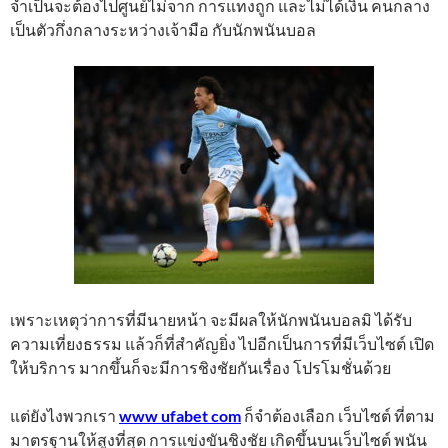
จำเป็นจะต้องไปศูนย์ไม่จาก การแทงถูก และไม่ได้เงิน คนกลาง
เป็นตัวกึ่งกลางระหว่างเจ้ามือ กับนักพนันบอล
เพราะเหตุว่าการที่มีนายหน้า จะมีผลให้นักพนันบอลมิ ได้รับ
ความเที่ยงธรรม แล้วก็ที่สำคัญยิ่ง ไปอีกเป็นการที่มีเว็บไซต์ เปิด
ให้บริการ มากขึ้นก็จะมีการชิงชัยกันเรื่อง โปรโมชั่นด้วย
แต่ยังไงพวกเรา
www ufabet com
ก็จำต้องเลือก เว็บไซต์ ที่ตาม
มาตรฐานให้สูงที่สุด การแข่งขันชิงชัย เกิดขึ้นบนเว็บไซต์ พนัน