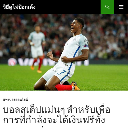
ข้าม
ค้นหา
วิธีดูไพ่ป๊อกเด้ง
ไป
ยัง
เมนูหลัก
เนื้อหา
แทงบอลออนไลน์
บอลสเต็ปแม่นๆ สำหรับเพื่อ
การที่กำลังจะได้เงินฟรีทั้ง