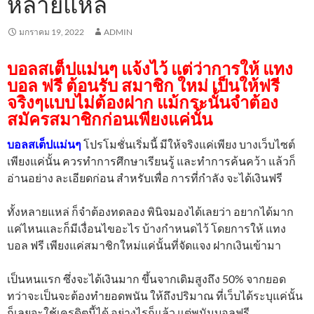
หลายแหล่
มกราคม 19, 2022
ADMIN
บอลสเต็ปแม่นๆ แจ้งไว้ แต่ว่าการให้ แทง
บอล ฟรี ต้อนรับ สมาชิก ใหม่ เป็นให้ฟรี
จริงๆแบบไม่ต้องฝาก แม้กระนั้นจำต้อง
สมัครสมาชิกก่อนเพียงแค่นั้น
บอลสเต็ปแม่นๆ
โปรโมชั่นเริ่มนี้ มีให้จริงแค่เพียง บางเว็บไซต์
เพียงแค่นั้น ควรทำการศึกษาเรียนรู้ และทำการค้นคว้า แล้วก็
อ่านอย่าง ละเอียดก่อน สำหรับเพื่อ การที่กำลัง จะได้เงินฟรี
ทั้งหลายแหล่ ก็จำต้องทดลอง พินิจมองได้เลยว่า อยากได้มาก
แค่ไหนและก็มีเงื่อนไขอะไร บ้างกำหนดไว้ โดยการให้ แทง
บอล ฟรี เพียงแค่สมาชิกใหม่แค่นั้นที่จัดแจง ฝากเงินเข้ามา
เป็นหนแรก ซึ่งจะได้เงินมาก ขึ้นจากเดิมสูงถึง 50% จากยอด
ทว่าจะเป็นจะต้องทำยอดพนัน ให้ถึงปริมาณ ที่เว็บได้ระบุแค่นั้น
ก็เลยจะใช้เครดิตนี้ได้ อย่างไรก็แล้ว แต่พนันบอลฟรี