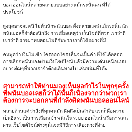
บอล ออนไลน์หลายหลายแบบอย่าง แม้กระนั้นคน ที่ได้
ประโยชน์
สูงสุดอาจจะหนี ไม่พ้นนักพนันบอล ทั้งหลายแหล่ แม้กระนั้น นัก
พนันบอลก็จำต้องนึกถึง การเสี่ยงเหตุว่า เว็บไซต์ที่พวก เราว่าดี
เขาว่าดี อาจมาพบตอนไม่ดีกับพวก เราก็ได้ อย่างที่มี
คนพูดว่า เงินไม่เข้า ใครออกใคร เห็นจะเป็นคำ ที่ใช้ได้ตลอด
การเลือกพนันบอลผ่านเว็บไซต์ไซน์ แล้วมีความเด่น เหนือแบบ
อย่างเดิมๆที่พวกเราจำต้องเดินทางไป เล่นพนันที่โต๊ะ
สามารถทำให้ท่านมองเห็นผลกำไรในทุกๆครั้ง
ที่พนันบอลเลยก็ว่าได้นั้นก็เนื่องจากว่าพวกเรา
ต้องการจะบอกคนที่กำลังคิดพนันบอลออนไลน์
หลายด้านแต่ ว่าสิ่งที่ทุกคนมัก คิดถึงเป็นลำดับ แรกก็คือความ
เป็นอิสระ เป็นการเลือกเข้า พนันในระบบ ออนไลน์ หรือการเล่น
ผ่าน เว็บไซต์ไซน์ต่างๆนั้นจะมีวิธีการ เสี่ยงดวงที่ง่าย