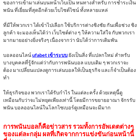
ของการเข้ามาเล่นบนหน้าเว็บเป็น หนทางสำหรับ การชำระเงิน
พนัน ที่เยี่ยมที่สุดอีกด้วยเว็บไซต์ไซน์ ทั้งหลายแหล่
ที่มีให้พวกเรา ได้เข้าไปเลือก ใช้บริการต่างชิงชัย กันเพื่อช่วง ชิง
ลูกค้า จะมองเห็นได้ว่า เว็บไซต์ต่าง ๆ ให้ความใส่ใจ กับพวกเรา
มากมายอย่างยิ่งจริงๆ เนื่องจากว่า นับได้ว่าการเดิมพัน
บอลออนไลน์
ufabet เข้าระบบ
ยังเป็นสิ่ง ที่แปลกใหม่ สำหรับ
บางบุคคลที่รู้จักแต่ว่ากับการพนันบอล แบบเดิม ๆ พวกเราจะ
ต้อง มาเปลี่ยนแปลงดูการเล่นบอลให้เป็นธุรกิจ และก็จำเป็นต้อง
ทำ
ให้ธุรกิจของ พวกเราได้รับกำไร ในแต่ละครั้ง ด้วยเหตุนี้ดู
เหมือนกับว่าจะไม่หยุดเพียงเท่านี้ โดยมีการขยายอาณา จักรรับ
พนัน บอลออนไลน์ในโลกไซเบอร์ดูเหมือนจะมีมาก
การพนันบอลก็คือข่าวสาร รวมทั้งการอัพเดตต่างๆ
ของแต่ละกลุ่ม ผลที่เกิดจากการแข่งขันก่อนหน้านี้