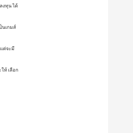
ลงทุน ได้
ป็นเกมส์
แต่จะมี
ให้ เลือก