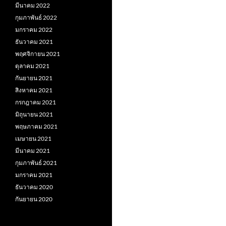
มีนาคม 2022
กุมภาพันธ์ 2022
มกราคม 2022
ธันวาคม 2021
พฤศจิกายน 2021
ตุลาคม 2021
กันยายน 2021
สิงหาคม 2021
กรกฎาคม 2021
มิถุนายน 2021
พฤษภาคม 2021
เมษายน 2021
มีนาคม 2021
กุมภาพันธ์ 2021
มกราคม 2021
ธันวาคม 2020
กันยายน 2020