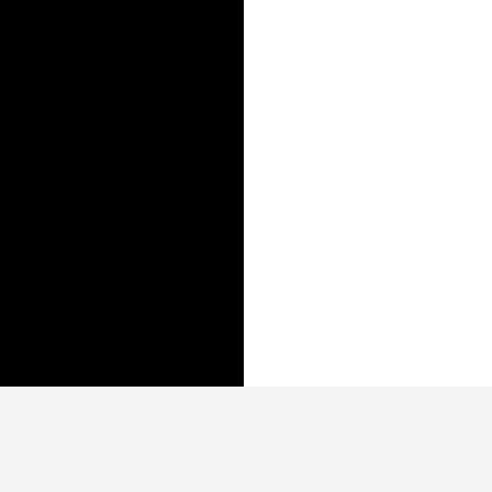
ภูมิใจนำเสนอโดย WordPress