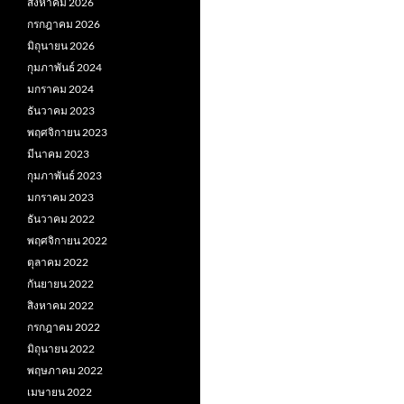
สิงหาคม 2026
กรกฎาคม 2026
มิถุนายน 2026
กุมภาพันธ์ 2024
มกราคม 2024
ธันวาคม 2023
พฤศจิกายน 2023
มีนาคม 2023
กุมภาพันธ์ 2023
มกราคม 2023
ธันวาคม 2022
พฤศจิกายน 2022
ตุลาคม 2022
กันยายน 2022
สิงหาคม 2022
กรกฎาคม 2022
มิถุนายน 2022
พฤษภาคม 2022
เมษายน 2022