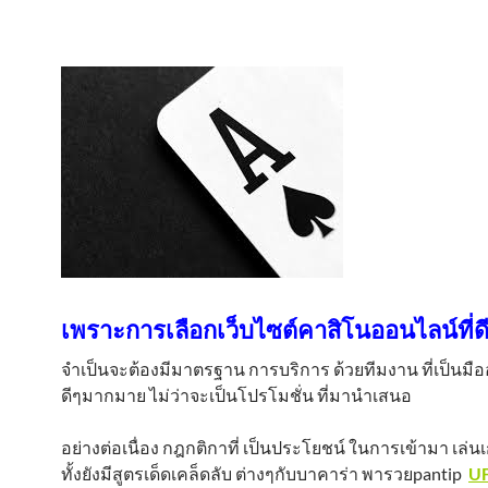
เพราะการเลือกเว็บไซต์คาสิโนออนไลน์ที่ด
จำเป็นจะต้องมีมาตรฐาน การบริการ ด้วยทีมงาน ที่เป็นมืออา
ดีๆมากมาย ไม่ว่าจะเป็นโปรโมชั่น ที่มานำเสนอ
อย่างต่อเนื่อง กฎกติกาที่ เป็นประโยชน์ ในการเข้ามา เล่
ทั้งยังมีสูตรเด็ดเคล็ดลับ ต่างๆกับบาคาร่า พารวยpantip
U