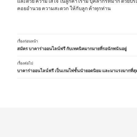
และด้วย ความใส่ใจ ในลูกค้า เรามี บุคลากรที่มาก ด้วยป
คอยอำนวย ความสะดวก ให้กับลูก ค้าทุกท่าน
เมนู
เรื่องก่อนหน้า
นำทาง
สมัคร บาคาร่าออนไลน์ฟรี กับเทคนิคมากมายที่รอนักพนันอยู่
เรื่อง
เรื่องต่อไป
บาคาร่าออนไลน์ฟรี เป็นเกมไพ่ชั้นนำยอดนิยม และมาแรงมากที่สุ