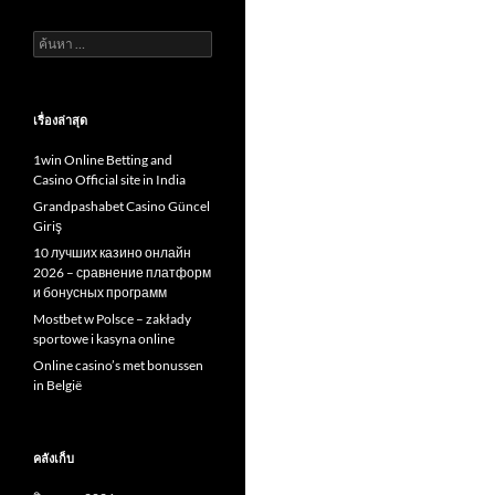
ค้นหา
สำหรับ:
เรื่องล่าสุด
1win Online Betting and
Casino Official site in India
Grandpashabet Casino Güncel
Giriş
10 лучших казино онлайн
2026 – сравнение платформ
и бонусных программ
Mostbet w Polsce – zakłady
sportowe i kasyna online
Online casino’s met bonussen
in België
คลังเก็บ