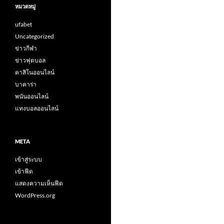
หมวดหมู่
ufabet
Uncategorized
ข่าวกีฬา
ข่าวฟุตบอล
คาสิโนออนไลน์
บาคาร่า
พนันออนไลน์
แทงบอลออนไลน์
META
เข้าสู่ระบบ
เข้าฟีด
แสดงความเห็นฟีด
WordPress.org