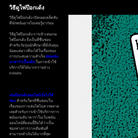
ค้นหา
วิธีดูไพ่ป๊อกเด้ง
ข้าม
วิธีดูไพ่ป๊อกเด้ง เปิดเผยเคล็ดลับ
ที่นักพนันอาจไม่เคยรู้มาก่อน
ไป
ยัง
วิธีดูไพ่ป๊อกเด้ง การเข้าเล่นเกม
เนื้อหา
ไพ่ป๊อกเด้ง จึงเป็นที่ชื่นชอบ
สำหรับวัยรุ่นนักศึกษาที่มีเงินทุน
น้อยแต่ยาวที่จะได้ในเรื่องของ
การประสบความสำเร็จ
สอนเล่น
บาคาร่าเบื้องต้น
ในการเข้าใช้
บริการให้ได้มากกว่าอย่าง
แน่นอน
เล่นป๊อกเด้งออนไลน์ ยังไงให้
ชนะ
สำหรับใครที่ชื่นชอบใน
เรื่องของการเล่นไพ่ไม่ควรพลาด
เลยสำหรับการเข้าใช้บริการการ
พนันเกมส์บาคาร่าในเว็บพนัน
ออนไลน์ที่ตอนนี้ถือได้ว่าเป็น
ช่องทางการวางเดิมพันที่
สามารถทำเงินได้มากที่สุด