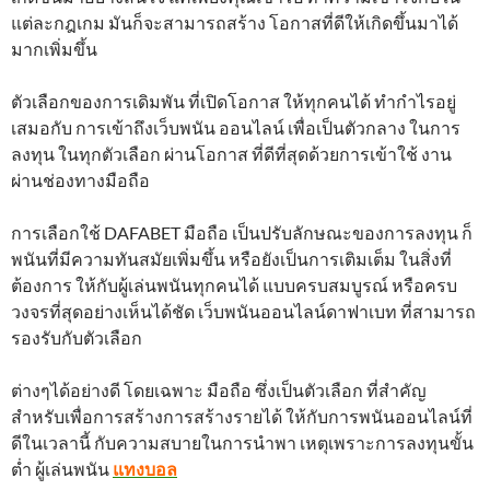
แต่ละกฎเกม มันก็จะสามารถสร้าง โอกาสที่ดีให้เกิดขึ้นมาได้
มากเพิ่มขึ้น
ตัวเลือกของการเดิมพัน ที่เปิดโอกาส ให้ทุกคนได้ ทำกำไรอยู่
เสมอกับ การเข้าถึงเว็บพนัน ออนไลน์ เพื่อเป็นตัวกลาง ในการ
ลงทุน ในทุกตัวเลือก ผ่านโอกาส ที่ดีที่สุดด้วยการเข้าใช้ งาน
ผ่านช่องทางมือถือ
การเลือกใช้ DAFABET มือถือ เป็นปรับลักษณะของการลงทุน ก็
พนันที่มีความทันสมัยเพิ่มขึ้น หรือยังเป็นการเติมเต็ม ในสิ่งที่
ต้องการ ให้กับผู้เล่นพนันทุกคนได้ แบบครบสมบูรณ์ หรือครบ
วงจรที่สุดอย่างเห็นได้ชัด เว็บพนันออนไลน์ดาฟาเบท ที่สามารถ
รองรับกับตัวเลือก
ต่างๆได้อย่างดี โดยเฉพาะ มือถือ ซึ่งเป็นตัวเลือก ที่สำคัญ
สำหรับเพื่อการสร้างการสร้างรายได้ ให้กับการพนันออนไลน์ที่
ดีในเวลานี้ กับความสบายในการนำพา เหตุเพราะการลงทุนขั้น
ต่ำ ผู้เล่นพนัน
แทงบอล