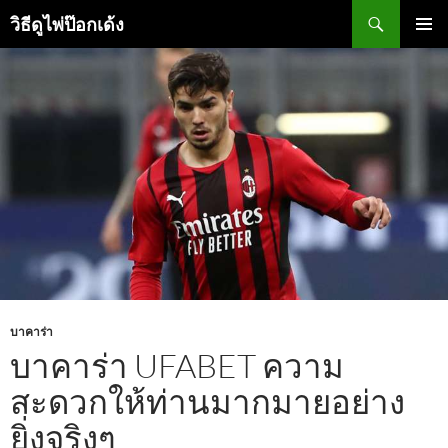
ข้าม
ค้นหา
วิธีดูไพ่ป๊อกเด้ง
ไป
ยัง
เมนูหลัก
เนื้อหา
บาคาร่า
บาคาร่า UFABET ความ
สะดวกให้ท่านมากมายอย่าง
ยิ่งจริงๆ