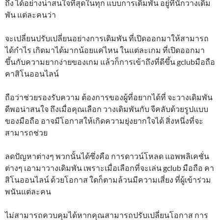
ถึง ได้อย่างน่าสนใจที่สุดในทุก แบบการเดิมพัน อยู่ที่นักวางเดิม
พัน แต่ละคนว่า
จะเปลี่ยนปรับเปลี่ยนอย่างการเดิมพัน ที่เปิดออกมาให้สามารถ
ได้กำไร เกิดมาได้มากน้อยแค่ไหน ในแต่ละเกม ที่เปิดออกมา
ขึ้นกับความยากง่ายของเกม แล้วก็การเข้าถึงที่ดีขึ้น gclubมือถือ
คาสิโนออนไลน์
ถือว่าช่วยรองรับความ ต้องการของผู้ที่อยากได้ที่ จะวางเดิมพัน
ดีพอน่าสนใจ ถึงเมื่อคุณเลือก วางเดิมพันกับ จีคลับด้วยรูปแบบ
ของมือถือ อาจมีโอกาสให้เกิดความยุ่งยากใจได้ สิ่งหนึ่งที่จะ
สามารถช่วย
ลดปัญหาต่างๆ พวกนั้นได้ซึ่งคือ การดาวน์โหลด แอพพลิเคชั่น
ต่างๆ เอามาวางเดิมพัน เพราะเมื่อเลือกที่จะเล่น gclub มือถือ คา
สิโนออนไลน์ ด้วยโอกาส ใดก็ตามล้วนมีความเสี่ยง ที่ผู้เข้าร่วม
พนันแต่ละคน
ไม่สามารถควบคุมได้หากคุณสามารถปรับเปลี่ยนโอกาส การ