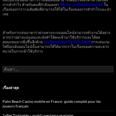
การทำกำไร
สำหรับคนที่กำลังมองหา
วิธีเล่น เล่นป๊อกเด้งออนไลน์
ใน
เรื่องของการวางเดิมพันที่สามารถให้ได้ในเรื่องของการทำกำไรแนะนำ
เลย
สำหรับการเล่นบาคาร่าผ่านทางระบบออนไลน์สามารถทำงานได้อย่าง
มากกว่าอย่างแน่นอนและยังทำให้คนเข้ามาใช้บริการและได้ผล
ตอบแทนมากยิ่งขึ้นอีกด้วย
เล่นป๊อกเด้งออนไลน์ เว็บไหนดี
การเล่นเกม
ไพ่ป๊อกเด้งออนไลน์นั้นสามารถให้ได้มากกว่าในเรื่องของความสะดวก
สบายในการเข้าใช้บริการ
ค้นหา
สำหรับ:
เรื่องล่าสุด
Palm Beach Casino mobile en France : guide complet pour les
joueurs français
1xBet Türkiye’de – mobil uygulama ve erişim