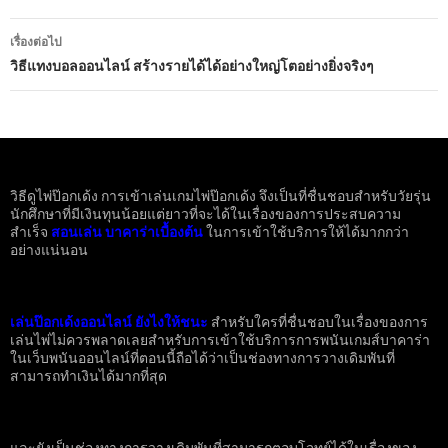
เรื่อง
เรื่องต่อไป
วิธีแทงบอลออนไลน์ สร้างรายได้ได้อย่างใหญ่โตอย่างยิ่งจริงๆ
วิธีดูไพ่ป๊อกเด้ง การเข้าเล่นเกมไพ่ป๊อกเด้ง จึงเป็นที่ชื่นชอบสำหรับวัยรุ่น
นักศึกษาที่มีเงินทุนน้อยแต่ยาวที่จะได้ในเรื่องของการประสบความ
สำเร็จ
สอนเล่น บาคาร่าเบื้องต้น
ในการเข้าใช้บริการให้ได้มากกว่า
อย่างแน่นอน
เล่นป๊อกเด้งออนไลน์ ยังไงให้ชนะ
สำหรับใครที่ชื่นชอบในเรื่องของการ
เล่นไพ่ไม่ควรพลาดเลยสำหรับการเข้าใช้บริการการพนันเกมส์บาคาร่า
ในเว็บพนันออนไลน์ที่ตอนนี้ถือได้ว่าเป็นช่องทางการวางเดิมพันที่
สามารถทำเงินได้มากที่สุด
และยังเป็นช่องทางการวางเดิมพันที่สามารถตอบโจทย์ได้ในเรื่องของ