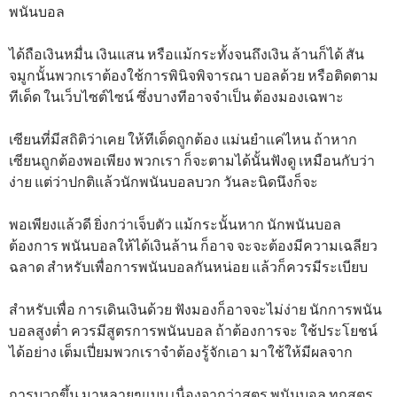
พนันบอล
ได้ถือเงินหมื่น เงินแสน หรือแม้กระทั้งจนถึงเงิน ล้านก็ได้ สัน
จมูกนั้นพวกเราต้องใช้การพินิจพิจารณา บอลด้วย หรือติดตาม
ทีเด็ด ในเว็บไซต์ไซน์ ซึ่งบางทีอาจจำเป็น ต้องมองเฉพาะ
เซียนที่มีสถิติว่าเคย ให้ทีเด็ดถูกต้อง แม่นยำแค่ไหน ถ้าหาก
เซียนถูกต้องพอเพียง พวกเรา ก็จะตามได้นั้นฟังดู เหมือนกับว่า
ง่าย แต่ว่าปกติแล้วนักพนันบอลบวก วันละนิดนึงก็จะ
พอเพียงแล้วดี ยิ่งกว่าเจ็บตัว แม้กระนั้นหาก นักพนันบอล
ต้องการ พนันบอลให้ได้เงินล้าน ก็อาจ จะจะต้องมีความเฉลียว
ฉลาด สำหรับเพื่อการพนันบอลกันหน่อย แล้วก็ควรมีระเบียบ
สำหรับเพื่อ การเดินเงินด้วย ฟังมองก็อาจจะไม่ง่าย นักการพนัน
บอลสูงต่ำ ควรมีสูตรการพนันบอล ถ้าต้องการจะ ใช้ประโยชน์
ได้อย่าง เต็มเปี่ยมพวกเราจำต้องรู้จักเอา มาใช้ให้มีผลจาก
การบวกขึ้น มาหลายๆแบบ เนื่องจากว่าสูตร พนันบอล ทุกสูตร