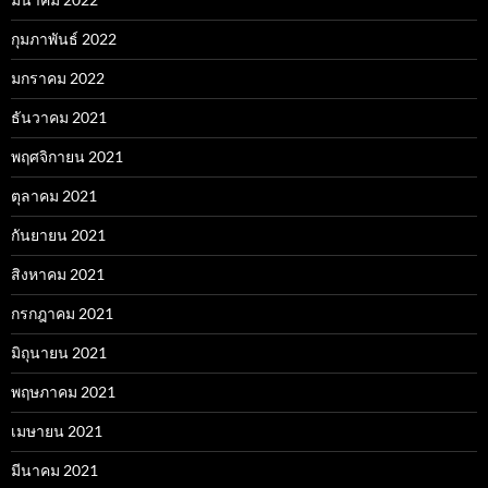
กุมภาพันธ์ 2022
มกราคม 2022
ธันวาคม 2021
พฤศจิกายน 2021
ตุลาคม 2021
กันยายน 2021
สิงหาคม 2021
กรกฎาคม 2021
มิถุนายน 2021
พฤษภาคม 2021
เมษายน 2021
มีนาคม 2021