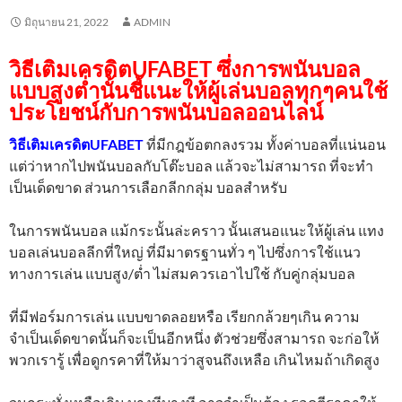
มิถุนายน 21, 2022
ADMIN
วิธีเติมเครดิตUFABET ซึ่งการพนันบอล
แบบสูงต่ำนั้นชี้แนะให้ผู้เล่นบอลทุกๆคนใช้
ประโยชน์กับการพนันบอลออนไลน์
วิธีเติมเครดิตUFABET
ที่มีกฎข้อตกลงรวม ทั้งค่าบอลที่แน่นอน
แต่ว่าหากไปพนันบอลกับโต๊ะบอล แล้วจะไม่สามารถ ที่จะทำ
เป็นเด็ดขาด ส่วนการเลือกลีกกลุ่ม บอลสำหรับ
ในการพนันบอล แม้กระนั้นล่ะคราว นั้นเสนอแนะให้ผู้เล่น แทง
บอลเล่นบอลลีกที่ใหญ่ ที่มีมาตรฐานทั่ว ๆ ไปซึ่งการใช้แนว
ทางการเล่น แบบสูง/ต่ำ ไม่สมควรเอาไปใช้ กับคู่กลุ่มบอล
ที่มีฟอร์มการเล่น แบบขาดลอยหรือ เรียกกล้วยๆเกิน ความ
จำเป็นเด็ดขาดนั้นก็จะเป็นอีกหนึ่ง ตัวช่วยซึ่งสามารถ จะก่อให้
พวกเรารู้ เพื่อดูกรคาที่ให้มาว่าสูจนถึงเหลือ เกินไหมถ้าเกิดสูง