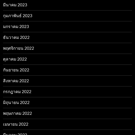
มีนาคม 2023
กุมภาพันธ์ 2023
มกราคม 2023
ธันวาคม 2022
พฤศจิกายน 2022
ตุลาคม 2022
กันยายน 2022
สิงหาคม 2022
กรกฎาคม 2022
มิถุนายน 2022
พฤษภาคม 2022
เมษายน 2022
มีนาคม 2022