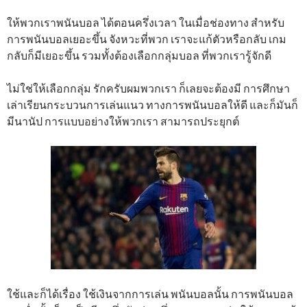
ให้พวกเราพนันบอล ได้ตอนครึ่งเวลา ในเมื่อช่องทาง สำหรับ
การพนันบอลเยอะขึ้น จังหวะที่พวก เราจะแก้ตัวหรือกลับ เกม
กลับก็มีเยอะขึ้น รวมทั้งต้องเลือกกลุ่มบอล ที่พวกเรารู้จักดี
ไม่ใช่ให้เลือกกลุ่ม รักครับผมพวกเรา ก็เลยจะต้องมี การศึกษา
เล่าเรียนกระบวนการเล่นแนว ทางการพนันบอลให้ดี และก็มันก็
มีนานัป การแบบอย่างให้พวกเรา สามารถประยุกต์
ใช้และก็ได้เรื่อง ใช้เงินจากการเล่น พนันบอลนั้น การพนันบอล