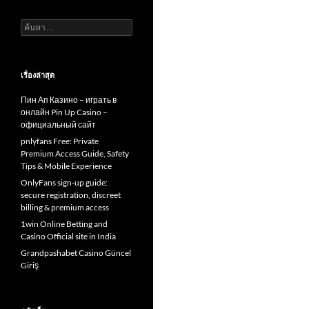
ค้นหา
สำหรับ:
เรื่องล่าสุด
Пин Ап Казино – играть в
онлайн Pin Up Casino –
официальный сайт
pnlyfans Free: Private
Premium Access Guide, Safety
Tips & Mobile Experience
OnlyFans sign‑up guide:
secure registration, discreet
billing & premium access
1win Online Betting and
Casino Official site in India
Grandpashabet Casino Güncel
Giriş