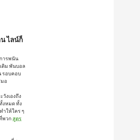
น ไลน์ก็
วงการพนัน
รเดิม พันบอล
วน รอบคอบ
เสมอ
ะวังเองถึง
้งหมด ทั้ง
ลยทำให้ใคร ๆ
ที่พวก
สูตร