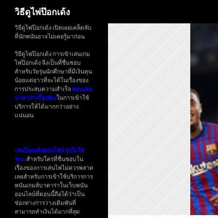
ค้นหา
วิธีดูไพ่ป๊อกเด้ง
ข้าม
วิธีดูไพ่ป๊อกเด้ง เปิดเผยเคล็ดลับ
ที่นักพนันอาจไม่เคยรู้มาก่อน
ไป
ยัง
วิธีดูไพ่ป๊อกเด้ง การเข้าเล่นเกม
เนื้อหา
ไพ่ป๊อกเด้ง จึงเป็นที่ชื่นชอบ
สำหรับวัยรุ่นนักศึกษาที่มีเงินทุน
น้อยแต่ยาวที่จะได้ในเรื่องของ
การประสบความสำเร็จ
สอนเล่น
บาคาร่าเบื้องต้น
ในการเข้าใช้
บริการให้ได้มากกว่าอย่าง
แน่นอน
เล่นป๊อกเด้งออนไลน์ ยังไงให้
ชนะ
สำหรับใครที่ชื่นชอบใน
เรื่องของการเล่นไพ่ไม่ควรพลาด
เลยสำหรับการเข้าใช้บริการการ
พนันเกมส์บาคาร่าในเว็บพนัน
ออนไลน์ที่ตอนนี้ถือได้ว่าเป็น
ช่องทางการวางเดิมพันที่
สามารถทำเงินได้มากที่สุด