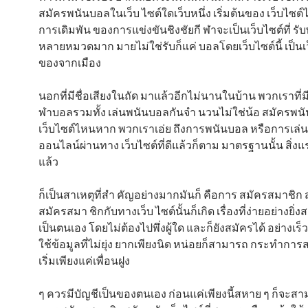
สมัครพนันบอลในเว็บ ไซต์ใดเว็บหนึ่ง เริ่มต้นของ เว็บไซต์ไ
การเดิมพัน ของการแข่งขันชิงชัยกี ฬาจะเป็นเว็บไซต์ที่ รั
หลายหมวดมาก มายไม่ใช่รับก็แค่ บอลโดยเว็บไซต์นี้ เป็นเ
ของจากเมือง
นอกที่มีชื่อเสียงในถัด มาแล้วอีกไม่นานในบ้าน พวกเราที่มี
ฬาบอลรวมทั้ง เล่นพนันบอลกันจำ นวนไม่ใช่น้อ สมัครพน
เว็บไซต์ไหนหาก พวกเราเอ่ย ถึงการพนันบอล หรือการเล
ออนไลน์ผ่านทาง เว็บไซต์ที่ดีแล้วก็ตาม มาตรฐานนั้น สิ่งแ
แล้ว
ก็เป็นสาเหตุที่สำ คัญอย่างมากมันก็ คือการ สมัครสมาชิก
สมัครสมา ชิกกับทางเว็บ ไซต์นั้นก็เกิด เรื่องที่ง่ายอย่างยิ
เป็นตนเอง โดยไม่ต้องไปพึ่งผู้ใด และก็ยังสมัครได้ อย่างเร
ใช้ข้อมูลที่ไม่ยุ่ง ยากเพียงนิด หน่อยก็สามารถ กระทำการ
เริ่มเพียงแค่เพื่อนฝูง
ๆ ควรมีบัญชีเป็นของตนเอง ก่อนแค่เพียงนี้สหาย ๆ ก็จะ