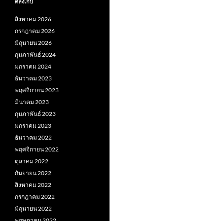
คลังเก็บ
สิงหาคม 2026
กรกฎาคม 2026
มิถุนายน 2026
กุมภาพันธ์ 2024
มกราคม 2024
ธันวาคม 2023
พฤศจิกายน 2023
มีนาคม 2023
กุมภาพันธ์ 2023
มกราคม 2023
ธันวาคม 2022
พฤศจิกายน 2022
ตุลาคม 2022
กันยายน 2022
สิงหาคม 2022
กรกฎาคม 2022
มิถุนายน 2022
พฤษภาคม 2022