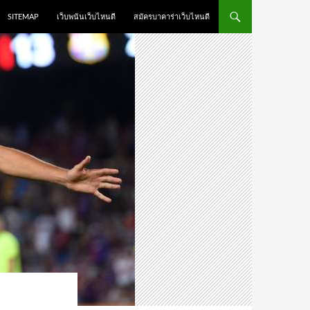
SITEMAP
เว็บพนันเว็บไหนดี
สมัครบาคาร่าเว็บไหนดี