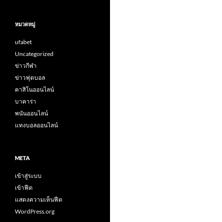
หมวดหมู่
ufabet
Uncategorized
ข่าวกีฬา
ข่าวฟุตบอล
คาสิโนออนไลน์
บาคาร่า
พนันออนไลน์
แทงบอลออนไลน์
META
เข้าสู่ระบบ
เข้าฟีด
แสดงความเห็นฟีด
WordPress.org