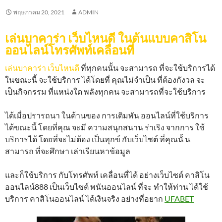
พฤษภาคม 20, 2021
ADMIN
เล่นบาคาร่า เว็บไหนดี ในต้นแบบคาสิโน
ออนไลน์โทรศัพท์เคลื่อนที่
เล่นบาคาร่า เว็บไหนดี
ที่ทุกคนนั้น จะสามารถ ที่จะใช้บริการได้
ในขณะนี้ จะใช้บริการ ได้โดยที่ คุณไม่จำเป็น ที่ต้องกังวล จะ
เป็นกิจกรรม ที่แหน่งใด พลังทุกคน จะสามารถที่จะใช้บริการ
ได้เมื่อปรารถนา ในด้านของ การเดิมพัน ออนไลน์ที่ใช้บริการ
ได้ขณะนี้ โดยที่คุณ จะมี ความสนุกสนาน ร่าเริง จากการ ใช้
บริการได้ โดยที่จะไม่ต้อง เป็นทุกข์ กับเว็บไซต์ ที่คุณนั้ น
สามารถ ที่จะศึกษา เล่าเรียนหาข้อมูล
และก็ใช้บริการ กับโทรศัพท์ เคลื่อนที่ได้ อย่างเว็บไซต์ คาสิโน
ออนไลน์888 เป็นเว็บไซต์ พนันออนไลน์ ที่จะ ทำให้ท่าน ได้ใช้
บริการ คาสิโนออนไลน์ ได้เงินจริง อย่างที่อยาก
UFABET