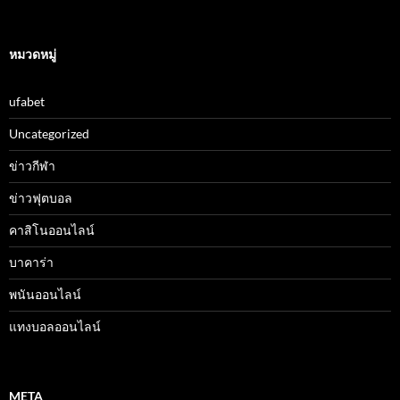
หมวดหมู่
ufabet
Uncategorized
ข่าวกีฬา
ข่าวฟุตบอล
คาสิโนออนไลน์
บาคาร่า
พนันออนไลน์
แทงบอลออนไลน์
META