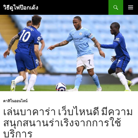
ข้าม
ค้นหา
วิธีดูไพ่ป๊อกเด้ง
ไป
ยัง
เมนูหลัก
เนื้อหา
คาสิโนออนไลน์
เล่นบาคาร่า เว็บไหนดี มีความ
สนุกสนานร่าเริงจากการใช้
บริการ