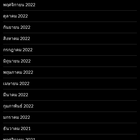
พฤศจิกายน 2022
ตุลาคม 2022
กันยายน 2022
สิงหาคม 2022
กรกฎาคม 2022
มิถุนายน 2022
พฤษภาคม 2022
เมษายน 2022
มีนาคม 2022
กุมภาพันธ์ 2022
มกราคม 2022
ธันวาคม 2021
พฤศจิกายน 2021