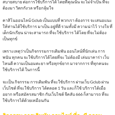
สบายสบาย ต่อการใช้บริการได้ โดยที่คุณนั้น จะไม่จำเป็น ที่จะ
ต้องมา วิตกกังวล หรือกลุ้มใจ
คาสิโนออนไลน์ Gclub เป็นแบบที่ พวกเรา ต้องการ จะเสนอแนะ
ให้ท่านได้ใช้บริการ มาเป็น อยู่ที่ดี รวมทั้งมี ความน่าไว้ วางใจ ที่
เด็กนักเรียน น่าจะสามารถ ที่จะใช้บริการ ได้โดย ที่จะไม่ต้อง
เป็นทุกข์
เพราะเหตุว่าเป็นกิจกรรมการเดิมพัน ออนไลน์ที่นักเล่น การ
พนัน ทุกคน จะใช้บริการได้โดยที่จะ ไม่ต้องมี เล่นบาคาร่า เว็บ
ไหนดี ความเป็นอมตะยา หรือทุกข์ยาก มาจากการ ที่ทุกคนจะ
ใช้บริการได้ ในการนี้
จะเป็น กิจกรรม การเดิมพัน ที่จะใช้บริการ ผ่านเว็บ Gclub ผ่าน
เว็บไซต์ ที่จะใช้บริการ ได้ตลอด 1 วัน และก็ใช้ บริการได้เมื่อ
อยาก หรือสมัครสมาชิก กับเว็บไซต์ จีคลับ 666 ก็สามารถ ที่จะ
ใช้บริการได้ด้วยเหมือนกัน