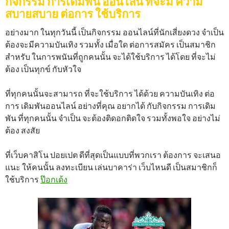
กิจกรรม การเดิมพัน ออนไลน์ ที่จะมี ความ
สบายสบาย ต่อการ ใช้บริการ
อย่างมาก ในทุกวันนี้ เป็นกิจกรรม ออนไลน์ที่นักเสี่ยงดวง จำเป็น
ต้องจะมีความบันเทิง รวมทั้ง เมื่อใด ต่อการสมัคร เป็นสมาชิก
สำหรับ ในการพนันที่ถูกคนนั้น จะได้ใช้บริการ ได้โดย ที่จะไม่
ต้อง เป็นทุกข์ กับหัวใจ
ที่ทุกคนนั้นจะสามารถ ที่จะใช้บริการ ได้ด้วย ความบันเทิง ต่อ
การ เดิมพันออนไลน์ อย่างที่คุณ อยากได้ กับกิจกรรม การเดิม
พัน ที่ทุกคนนั้น จำเป็น จะต้องติดอกติดใจ รวมทั้งพอใจ อย่างไม่
ต้อง สงสัย
ที่เว็บคาสิโน ปอยเปต ดีที่สุดเป็นแบบที่พวกเรา ต้องการ จะเสนอ
แนะ ให้คนนั้น ลงทะเบียน เล่นบาคาร่า เว็บไหนดี เป็นสมาชิกก็
ใช้บริการ
ป๊อกเด้ง