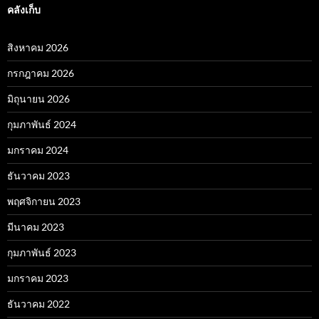
คลังเก็บ
สิงหาคม 2026
กรกฎาคม 2026
มิถุนายน 2026
กุมภาพันธ์ 2024
มกราคม 2024
ธันวาคม 2023
พฤศจิกายน 2023
มีนาคม 2023
กุมภาพันธ์ 2023
มกราคม 2023
ธันวาคม 2022