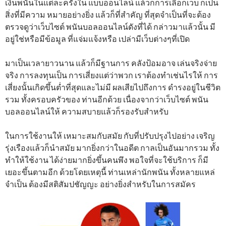
เงินพนันในแต่ละครั้งใน แบบออนไลน์ แล้วก็การเลือกเว็บ ก็เป็น
สิ่งที่มีความ หมายอย่างยิ่ง แล้วก็ที่สำคัญ ที่สุดจำเป็นที่จะต้อง
ตรวจดูว่าเว็บไซต์ พนันบอลออนไลน์ดังที่ได้ กล่าวมาแล้วนั้น มี
อยู่ใช่หรือมีข้อมูล ที่แจ่มแจ้งหรือ เปล่ามีเว็บต่างๆที่เปิด
มาเป็นเวลายาวนาน แล้วก็มีฐานการ คลังป้อมอาจ เล่นจริงจ่าย
จริง การลงทุนเป็น การเสี่ยงแต่ว่าพวก เราต้องทำเช่นไรให้ การ
เสี่ยงนั้นเกิดขึ้นต่ำที่สุดและไม่มี ผลเสียไปถึงการ ดำรงอยู่ในชีวิต
รวม ทั้งครอบครัวของ ท่านอีกด้วย เนื่องจากว่าเว็บไซต์ พนัน
บอลออนไลน์ให้ ความสบายแล้วก็รองรับสำหรับ
ในการใช้งานให้ เหมาะสมกับสมัย กับที่ปรับปรุงไปอย่าง เจริญ
รุ่งเรืองแล้วก็นำสมัย มากยิ่งกว่าในอดีต กาลเป็นอันมากรวม ทั้ง
ทำให้ใช้งาน ได้ง่ายมากยิ่งขึ้นคนพึง พอใจที่จะใช้บริการ ก็มี
เยอะขึ้นตามอีก ด้วยโดยเหตุนี้ ท่านเหล่านักพนัน ทั้งหลายแหล่
จำเป็น ต้องมีสติสัมปชัญญะ อย่างยิ่งสำหรับในการสมัคร