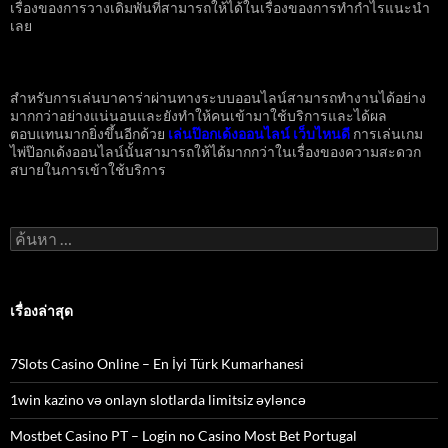
เรื่องของการวางเดิมพันที่สามารถให้ได้ในเรื่องของการทำกำไรแนะนำ
เลย
สำหรับการเล่นบาคาร่าผ่านทางระบบออนไลน์สามารถทำงานได้อย่าง
มากกว่าอย่างแน่นอนและยังทำให้คนเข้ามาใช้บริการและได้ผล
ตอบแทนมากยิ่งขึ้นอีกด้วย
เล่นป๊อกเด้งออนไลน์ เว็บไหนดี
การเล่นเกม
ไพ่ป๊อกเด้งออนไลน์นั้นสามารถให้ได้มากกว่าในเรื่องของความสะดวก
สบายในการเข้าใช้บริการ
ค้นหา
สำหรับ:
เรื่องล่าสุด
7Slots Casino Online – En İyi Türk Kumarhanesi
1win kazino və onlayn slotlarda limitsiz əyləncə
Mostbet Casino PT – Login no Casino Most Bet Portugal