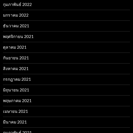
กุมภาพันธ์ 2022
มกราคม 2022
ธันวาคม 2021
พฤศจิกายน 2021
ตุลาคม 2021
กันยายน 2021
สิงหาคม 2021
กรกฎาคม 2021
มิถุนายน 2021
พฤษภาคม 2021
เมษายน 2021
มีนาคม 2021
กุมภาพันธ์ 2021