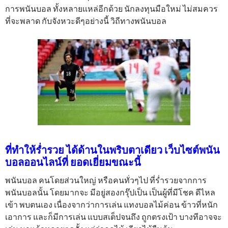
การพนันบอล ทั้งหลายแหล่อีกด้วย นักลงทุนมือใหม่ ไม่สมควร
ที่จะพลาด กับจังหวะดีๆอย่างนี้ วิถีทางพนันบอล
ที่ทำให้ร่ำรวย ได้ด้านในพริบตาเดียว เว็บไซต์พนัน
บอลออนไลน์ที่ ยอดเยี่ยมขณะนี้
พนันบอล คนโดยส่วนใหญ่ หรือคนทั่วๆไป ที่ร่ำรวยจากการ
พนันบอลนั้น โดยมากจะ มีอยู่สองกรุ๊ปเป็น เป็นผู้ที่มีโชค ดีไหล
เข้า พบตนเอง เนื่องจากว่าการเล่น แทงบอลไม้ค่อน ข้าวที่หนัก
เอาการ และก็มีการเล่น แบบสเต็ปจนถึง ถูกตรงเป้า บางทีอาจจะ