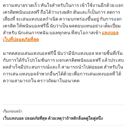
ความสบายรวดเร็ว ทันใจสำหรับในการ เข้าใช้งานอีกด้วย แจก
เครดิตพนันบอลฟรี ถือได้ว่าแรงผลัก ดันและก็เป็นการ ลดการ
เสี่ยงที่ จะเล่นแทงบอลกำเนิด ความบกพร่องขึ้นอยู่ กับการแจก
เครดิต ให้พนันบอลฟรีนี้ นับว่าเป็น ผลตอบแทนอย่าง เต็มเปี่ยม
สำหรับ นักเล่นการพนัน บอลทุกคน ที่สบโอกาสเข้า
แทงบอล
เว็บที่ปลอดภัยที่สุด
มาทดสอบเล่นแทงบอลฟรีนี้ นับว่ามีนักแทงบอล หลายชิ้นที่เริ่ม
กับการได้รับโปรโมชั่นการ แจกเครดิตพนันบอลฟรี แล้วประสบ
ผลสำเร็จมีประสบการณ์และก็ สามารถนำไปต่อยอด สำหรับใน
การเล่น แทงบอลจำพวกอื่นๆได้ด้วย เพื่อการเล่นแทงบอลที่ ได้
ความสามารถใน คราวถัดมาในอนาคต
เมนู
เรื่องก่อนหน้า
นำทาง
เว็บแทงบอล ปลอดภัยที่สุด ด้วยเหตุว่าถ้าพลิกล็อคคู่ใดคู่หนึ่ง