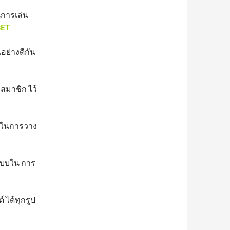
นการเล่น
ET
อย่างดีกัน
้สมาชิก ไว้
บบในการวาง
แบบใน การ
 ได้ทุกรูป