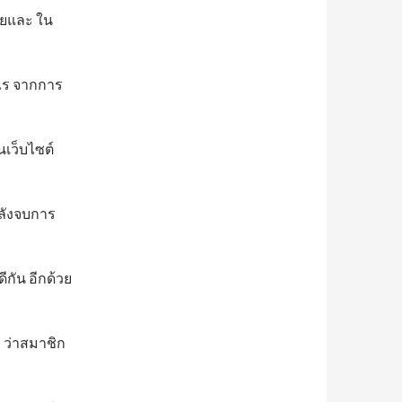
วยและ ใน
ำไร จากการ
เว็บไซต์
หลังจบการ
ีกัน อีกด้วย
่ ว่าสมาชิก