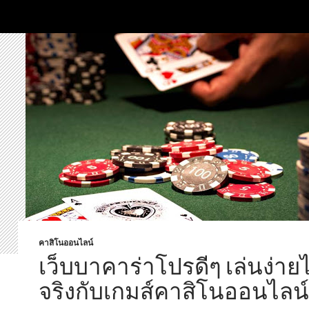
คาสิโนออนไลน์
เว็บบาคาร่าโปรดีๆ เล่นง่ายไ
จริงกับเกมส์คาสิโนออนไลน์