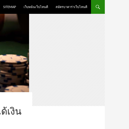
SITEMAP
เว็บพนันเว็บไหนดี
สมัครบาคาร่าเว็บไหนดี
ด้เงิน