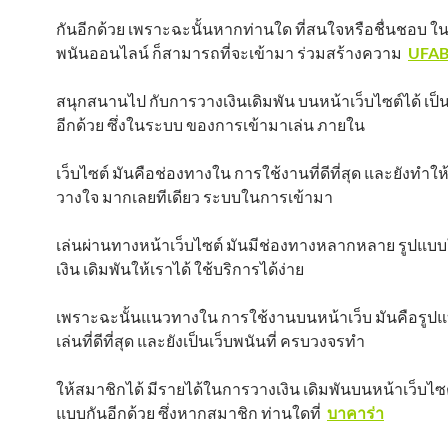
กันอีกด้วย เพราะฉะนั้นหากท่านใด ที่สนใจหรือชื่นชอบ ใ
พนันออนไลน์ ก็สามารถที่จะเข้ามา ร่วมสร้างความ
UFAB
สนุกสนานไป กับการวางเงินเดิมพัน บนหน้าเว็บไซต์ได้ เป็น
อีกด้วย ซึ่งในระบบ ของการเข้ามาเล่น ภายใน
เว็บไซต์ มันคือช่องทางใน การใช้งานที่ดีที่สุด และยังทำให
วางใจ มากเลยทีเดียว ระบบในการเข้ามา
เล่นผ่านทางหน้าเว็บไซต์ มันมีช่องทางหลากหลาย รูปแ
เงิน เดิมพันให้เราได้ ใช้บริการได้ง่าย
เพราะฉะนั้นแนวทางใน การใช้งานบนหน้าเว็บ มันคือรูป
เล่นที่ดีที่สุด และยังเป็นเว็บพนันที่ ครบวงจรทำ
ให้สมาชิกได้ มีรายได้ในการวางเงิน เดิมพันบนหน้าเว็บไซต์
แบบกันอีกด้วย ซึ่งหากสมาชิก ท่านใดที่
บาคาร่า