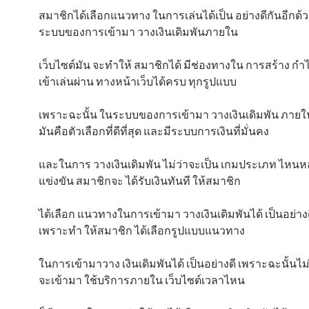
สมาชิกได้เลือกแนวทาง ในการเล่นได้เป็น อย่างดีกันอีกด้
ระบบของการเข้ามา วางเงินเดิมพันภายใน
เว็บไซต์มัน จะทำให้ สมาชิกได้ มีช่องทางใน การสร้าง ก
เข้าเล่นผ่าน ทางหน้าเว็บได้ครบ ทุกรูปแบบ
เพราะฉะนั้น ในระบบของการเข้ามา วางเงินเดิมพัน ภายใน
มันคือตัวเลือกที่ดีที่สุด และมีระบบการเงินที่มั่นคง
และในการ วางเงินเดิมพัน ไม่ว่าจะเป็น เกมประเภท ไหน
แข่งขัน สมาชิกจะ ได้รับเงินทันที
ให้สมาชิก
ได้เลือก แนวทางในการเข้ามา วางเงินเดิมพันได้ เป็นอย่างด
เพราะทำ ให้สมาชิก ได้เลือกรูปแบบแนวทาง
ในการเข้ามาวาง เงินเดิมพันได้ เป็นอย่างดี เพราะฉะนั้นไม
จะเข้ามา ใช้บริการภายใน เว็บไซต์เวลาไหน