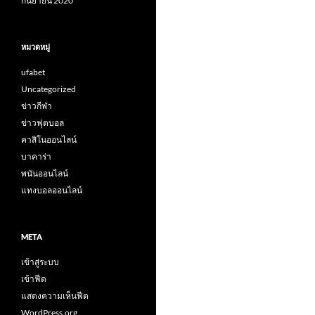
กันยายน 2020
หมวดหมู่
ufabet
Uncategorized
ข่าวกีฬา
ข่าวฟุตบอล
คาสิโนออนไลน์
บาคาร่า
พนันออนไลน์
แทงบอลออนไลน์
META
เข้าสู่ระบบ
เข้าฟีด
แสดงความเห็นฟีด
WordPress.org