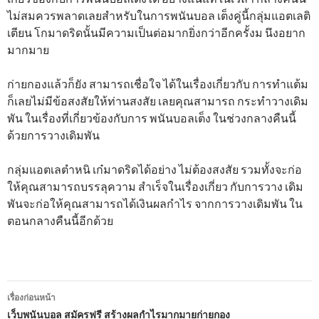
ไม่สมควรพลาดเลยสำหรับในการพนันบอล เต็งคู่นี้กลุ่มแอตเลติ
เตียน โกมาดริดนั้นมีความเป็นต่อมากยิ่งกว่าอีกครั้งม นึงอยาก
มากมาย
ก่ายกองแล้วก็ยัง สามารถเชื่อใจ ได้ในเรื่องเกี่ยวกับ การทำแต้ม
ก็เลยไม่มีข้อสงสัยให้ท่านสงสัย เลยคุณสามารถ กระทำวางเดิม
พัน ในเรื่องที่เกี่ยวข้องกับการ พนันบอลเต็ง ในช่วงกลางคืนนี้
ด้วยการวางเดิมพัน
กลุ่มแอตเลตำหนิ เก๋มาดริดได้อย่าง ไม่ต้องสงสัย รวมทั้งจะก่อ
ให้คุณสามารถบรรลุความ สำเร็จในเรื่องเกี่ยว กับการวาง เดิม
พันจะก่อให้คุณสามารถได้เงินผลกำไร จากการวางเดิมพัน ใน
ตอนกลางคืนนี้อีกด้วย
เมนู
เรื่องก่อนหน้า
นำทาง
เว็บพนันบอล สมัครฟรี สร้างผลกำไรมากมายก่ายกอง