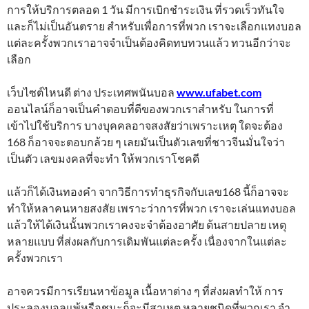
การให้บริการตลอด 1 วัน มีการเบิกชำระเงิน ที่รวดเร็วทันใจ
และก็ไม่เป็นอันตราย สำหรับเพื่อการที่พวก เราจะเลือกแทงบอล
แต่ละครั้งพวกเราอาจจำเป็นต้องคิดทบทวนแล้ว ทวนอีกว่าจะ
เลือก
เว็บไซต์ไหนดี ต่าง ประเทศพนันบอล
www.ufabet.com
ออนไลน์ก็อาจเป็นคำตอบที่ดีของพวกเราสำหรับ ในการที่
เข้าไปใช้บริการ บางบุคคลอาจสงสัยว่าเพราะเหตุ ใดจะต้อง
168 ก็อาจจะตอบกล้วย ๆ เลยมันเป็นตัวเลขที่ชาวจีนมั่นใจว่า
เป็นตัว เลขมงคลที่จะทำ ให้พวกเราโชคดี
แล้วก็ได้เงินทองคำ จากวิธีการทำธุรกิจกับเลข168 นี้ก็อาจจะ
ทำให้หลาคนหายสงสัย เพราะว่าการที่พวก เราจะเล่นแทงบอล
แล้วให้ได้เงินนั้นพวกเราคงจะจำต้องอาศัย ต้นสายปลาย เหตุ
หลายแบบ ที่ส่งผลกับการเดิมพันแต่ละครั้ง เนื่องจากในแต่ละ
ครั้งพวกเรา
อาจควรมีการเรียนหาข้อมูล เนื้อหาต่าง ๆ ที่ส่งผลทำให้ การ
ประลองบอลแพ้หรือชนะก็จะมีสาเหตุ หลายชนิดที่พวกเรา จำ