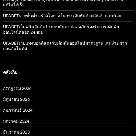
แก้ไขได้เร็ว
UFABETฝากขั้นต่ำ สร้างโอกาสในการเดิมพันด้วยเงินจำนวนน้อย
UFABETเว็บพนันอันดับ1 ระบบมั่นคง ปลอดภัย รองรับการเดิมพัน
ออนไลน์ตลอด 24 ชม.
UFABETเว็บแทงบอลดีสุด เว็บเดิมพันออนไลน์มาตรฐาน เล่นง่าย ฝาก
ถอนอัตโนมัติ
คลังเก็บ
กรกฎาคม 2026
มิถุนายน 2026
กุมภาพันธ์ 2024
มกราคม 2024
ธันวาคม 2023