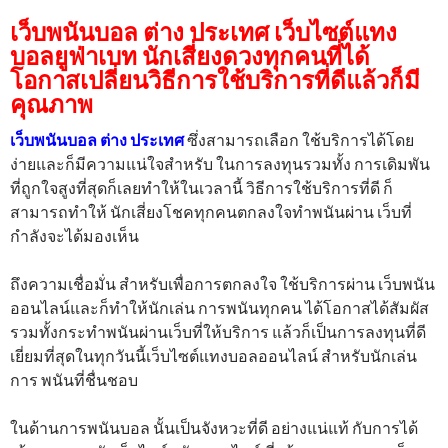
เว็บพนันบอล ต่าง ประเทศ เว็บไซต์แทง
บอลยูฟ่าเบท​ นักเสี่ยงดวงทุกคนที่ได้
โอกาสเปลี่ยนวิธีการใช้บริการที่ดีแล้วก็มี
คุณภาพ
เว็บพนันบอล ต่าง ประเทศ
ซึ่งสามารถเลือก ใช้บริการได้โดย
ง่ายและก็มีความแน่ใจสำหรับ ในการลงทุนรวมทั้ง การเดิมพัน
ที่ถูกใจสูงที่สุดก็เลยทำให้ในเวลานี้ วิธีการใช้บริการที่ดี ก็
สามารถทำให้ นักเสี่ยงโชคทุกคนตกลงใจทำพนันผ่าน เว็บที่
กำลังจะได้มองเห็น
ถึงความเชื่อมั่น สำหรับเพื่อการตกลงใจ ใช้บริการผ่าน เว็บพนัน
ออนไลน์และก็ทำให้นักเล่น การพนันทุกคน ได้โอกาสได้สัมผัส
รวมทั้งกระทำพนันผ่านเว็บที่ให้บริการ แล้วก็เป็นการลงทุนที่ดี
เยี่ยมที่สุดในทุกวันนี้เว็บไซต์แทงบอลออนไลน์ สำหรับนักเล่น
การ พนันที่ชื่นชอบ
ในด้านการพนันบอล นั้นเป็นจังหวะที่ดี อย่างแน่แท้ กับการได้