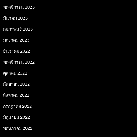
พฤศจิกายน 2023
มีนาคม 2023
กุมภาพันธ์ 2023
มกราคม 2023
ธันวาคม 2022
พฤศจิกายน 2022
ตุลาคม 2022
กันยายน 2022
สิงหาคม 2022
กรกฎาคม 2022
มิถุนายน 2022
พฤษภาคม 2022