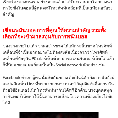
เรียกร้องของคนเราอย่างมากแล้วก็ได้รับ ความพอใจ อย่างน่า
ตกใจ ซึ่งในตอนนี้ผู้คนจะมีโทรศัพท์เคลื่อนที่เป็นเสมือนอวัยวะ
สำคัญ
เซียนพนันบอล การที่คุณให้ความสำคัญ รวมทั้ง
เลือกที่จะเข้ามาลงทุนกับการพนันบอล
ของร่างกายไปแล้ว ขาดอะไรขาด ได้แม้กระนั้นขาด โทรศัพท์
เคลื่อนที่จำเป็นมากอย่าง ไม่ต้องสงสัย เนื่องจากว่าโทรศัพท์
เคลื่อนที่ปัจจุบัน 90 เปอร์เซ็นต์ สามารถ เล่นอินเตอร์เน็ต ได้แล้ว
ก็ที่นิยม ของมนุษย์เลยนั้นเป็น Social network ตัวอย่างเช่น
Facebook ทำเอาผู้คน นั้นชิดกันอย่าง ติดเป็นนิสัย ยิ่งกว่านั้นยังมี
แอปพลิเคชั่น Line ที่พวกเราสามารถ เอาไว้คุยติดต่อสื่อสาร กัน
ด้วยใช้อินเตอร์เน็ต โทรศัพท์หากันได้ฟรี อีกด้วย บางบุคคลพูด
ว่าอินเตอร์เน็ตทำให้นั้นสามารถเชื่อมโยงความข้องเกี่ยวได้ดิบ
ได้ดี