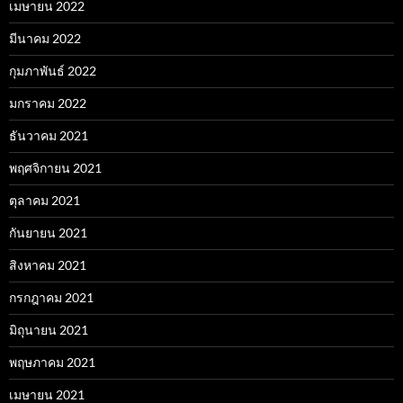
เมษายน 2022
มีนาคม 2022
กุมภาพันธ์ 2022
มกราคม 2022
ธันวาคม 2021
พฤศจิกายน 2021
ตุลาคม 2021
กันยายน 2021
สิงหาคม 2021
กรกฎาคม 2021
มิถุนายน 2021
พฤษภาคม 2021
เมษายน 2021