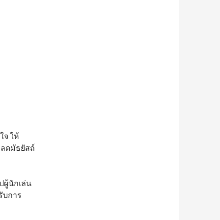
จ ให้
รลดมัธยัสถ์
ผู้นักเล่น
รับการ