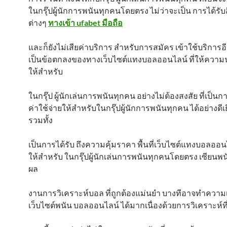
ในกรุ๊ปผู้นักการพนันทุกคนโดยตรง ไม่ว่าจะเป็น การได้รับ
ต่างๆ
ทางเข้า ufabet มือถือ
และก็ยังไม่เสียค่าบริการ สำหรับการสมัคร เข้าใช้บริการอีก
เป็นข้อตกลงของทางเว็บไซต์แทงบอลออนไลน์ ที่ให้ความน
ให้สำหรับ
ในกรุ๊ป ผู้นักเล่นการพนันทุกคน อย่างไม่ต้องสงสัย ที่เป็นก
ค่าใช้จ่ายให้สำหรับในกรุ๊ปผู้นักการพนันทุกคน ได้อย่างดีเยี
รวมทั้ง
เป็นการได้รับ ถึงความคุ้มราคา พื้นที่เว็บไซต์แทงบอลออ
ให้สำหรับ ในกรุ๊ปผู้นักเล่นการพนันทุกคนโดยตรง เซียนพ
ผล
งานการวิเคราะห์บอล ที่ถูกต้องแม่นยำ บางทีอาจทำความเ
เว็บไซต์พนัน บอลออนไลน์ ได้มากเนื่องด้วยการวิเคราะห์ที