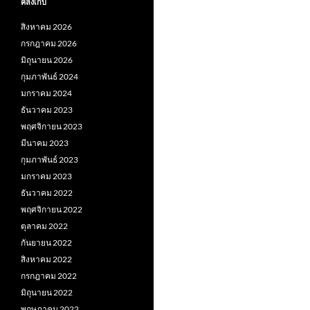
คลังเก็บ
สิงหาคม 2026
กรกฎาคม 2026
มิถุนายน 2026
กุมภาพันธ์ 2024
มกราคม 2024
ธันวาคม 2023
พฤศจิกายน 2023
มีนาคม 2023
กุมภาพันธ์ 2023
มกราคม 2023
ธันวาคม 2022
พฤศจิกายน 2022
ตุลาคม 2022
กันยายน 2022
สิงหาคม 2022
กรกฎาคม 2022
มิถุนายน 2022
พฤษภาคม 2022