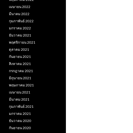
เมษายน 2022
มีนาคม 2022
กุมภาพันธ์ 2022
มกราคม 2022
ธันวาคม 2021
พฤศจิกายน 2021
ตุลาคม 2021
กันยายน 2021
สิงหาคม 2021
กรกฎาคม 2021
มิถุนายน 2021
พฤษภาคม 2021
เมษายน 2021
มีนาคม 2021
กุมภาพันธ์ 2021
มกราคม 2021
ธันวาคม 2020
กันยายน 2020