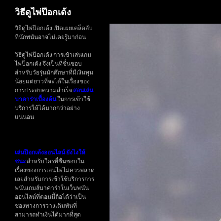
ค้นหา
วิธีดูไพ่ป๊อกเด้ง
ข้าม
วิธีดูไพ่ป๊อกเด้ง เปิดเผยเคล็ดลับ
ที่นักพนันอาจไม่เคยรู้มาก่อน
ไป
ยัง
วิธีดูไพ่ป๊อกเด้ง การเข้าเล่นเกม
เนื้อหา
ไพ่ป๊อกเด้ง จึงเป็นที่ชื่นชอบ
สำหรับวัยรุ่นนักศึกษาที่มีเงินทุน
น้อยแต่ยาวที่จะได้ในเรื่องของ
การประสบความสำเร็จ
สอนเล่น
บาคาร่าเบื้องต้น
ในการเข้าใช้
บริการให้ได้มากกว่าอย่าง
แน่นอน
เล่นป๊อกเด้งออนไลน์ ยังไงให้
ชนะ
สำหรับใครที่ชื่นชอบใน
เรื่องของการเล่นไพ่ไม่ควรพลาด
เลยสำหรับการเข้าใช้บริการการ
พนันเกมส์บาคาร่าในเว็บพนัน
ออนไลน์ที่ตอนนี้ถือได้ว่าเป็น
ช่องทางการวางเดิมพันที่
สามารถทำเงินได้มากที่สุด