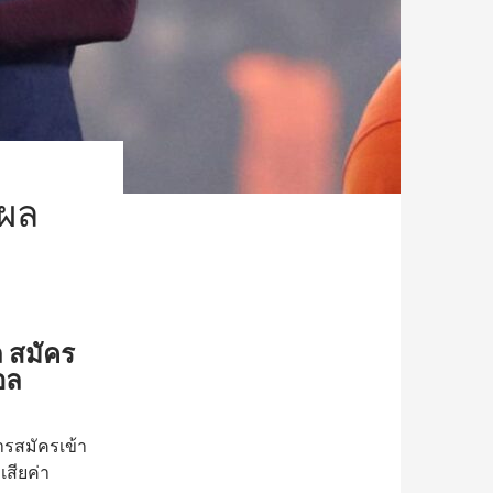
งผล
ล สมัคร
อล
การสมัครเข้า
เสียค่า