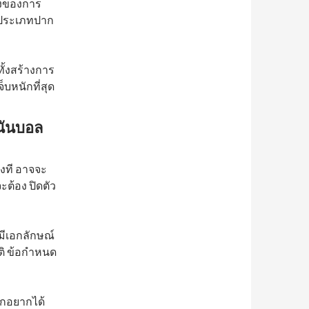
างของการ
อประเภทปาก
ั้งสร้างการ
็บหนักที่สุด
พนันบอล
างที อาจจะ
จะต้อง ปิดตัว
มีเอกลักษณ์
ัติ ข้อกำหนด
ากอยากได้