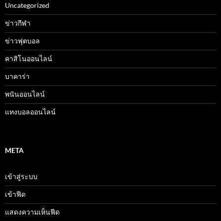
Uncategorized
ข่าวกีฬา
ข่าวฟุตบอล
คาสิโนออนไลน์
บาคาร่า
พนันออนไลน์
แทงบอลออนไลน์
META
เข้าสู่ระบบ
เข้าฟีด
แสดงความเห็นฟีด