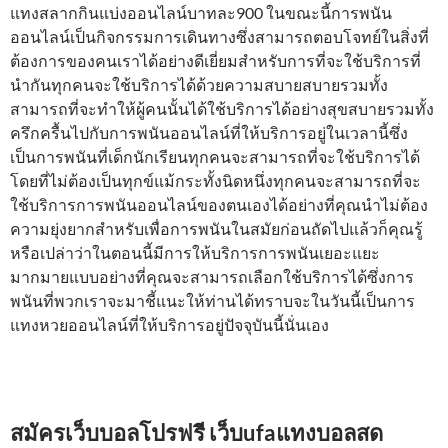
แทง​สลากกินแบ่ง​ออนไลน์​บาท​ละ​900​ ในขณะนี้การพนัน
ออนไลน์เป็นกิจกรรมการเดินทางซึ่งสามารถตอบโจทย์ในสิ่งที่
ต้องการของคนเราได้อย่างดีเยี่ยมสำหรับการที่จะใช้บริการที่
นำกันทุกคนจะใช้บริการได้ด้วยความสบายสบายรวมทั้ง
สามารถที่จะทำให้ผู้คนนั้นได้ใช้บริการได้อย่างสุขสบายรวมทั้ง
ครึกครื้นไปกับการพนันออนไลน์ที่ให้บริการอยู่ในเวลานี้ซึ่ง
เป็นการพนันที่เด็กนักเรียนทุกคนจะสามารถที่จะใช้บริการได้
โดยที่ไม่ต้องเป็นทุกข์แม้กระทั้งนิดหนึ่งทุกคนจะสามารถที่จะ
ใช้บริการการพนันออนไลน์ของตนเองได้อย่างที่คุณนำไม่ต้อง
ความยุ่งยากสำหรับเพื่อการพนันในสมัยก่อนถัดไปแล้วก็คุณรู้
หรือเปล่าว่าในตอนนี้มีการให้บริการการพนันเยอะแยะ
มากมายแบบอย่างที่คุณจะสามารถเลือกใช้บริการได้ซึ่งการ
พนันที่พวกเราจะมาชี้แนะให้ท่านได้ทราบจะในวันนี้เป็นการ
แทงหวยออนไลน์ที่ให้บริการอยู่ปัจจุบันนี้นั่นเอง
สมัครเว็บบอลโปรฟรี เว็บufaแทงบอลสด