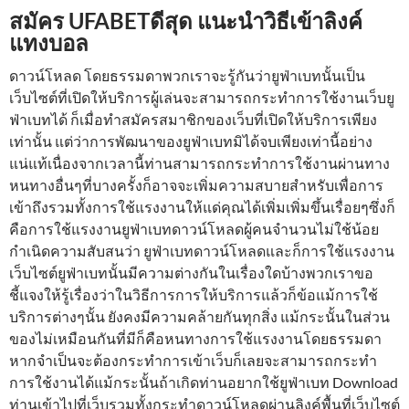
สมัคร UFABETดีสุด แนะนำวิธีเข้าลิงค์
แทงบอล
ดาวน์โหลด โดยธรรมดาพวกเราจะรู้กันว่ายูฟ่าเบทนั้นเป็น
เว็บไซต์ที่เปิดให้บริการผู้เล่นจะสามารถกระทำการใช้งานเว็บยู
ฟ่าเบทได้ ก็เมื่อทำสมัครสมาชิกของเว็บที่เปิดให้บริการเพียง
เท่านั้น แต่ว่าการพัฒนาของยูฟ่าเบทมิได้จบเพียงเท่านี้อย่าง
แน่แท้เนื่องจากเวลานี้ท่านสามารถกระทำการใช้งานผ่านทาง
หนทางอื่นๆที่บางครั้งก็อาจจะเพิ่มความสบายสำหรับเพื่อการ
เข้าถึงรวมทั้งการใช้แรงงานให้แด่คุณได้เพิ่มเพิ่มขึ้นเรื่อยๆซึ่งก็
คือการใช้แรงงานยูฟ่าเบทดาวน์โหลดผู้คนจำนวนไม่ใช้น้อย
กำเนิดความสับสนว่า ยูฟ่าเบทดาวน์โหลดและก็การใช้แรงงาน
เว็บไซต์ยูฟ่าเบทนั้นมีความต่างกันในเรื่องใดบ้างพวกเราขอ
ชี้แจงให้รู้เรื่องว่าในวิธีการการให้บริการแล้วก็ข้อแม้การใช้
บริการต่างๆนั้น ยังคงมีความคล้ายกันทุกสิ่ง แม้กระนั้นในส่วน
ของไม่เหมือนกันที่มีก็คือหนทางการใช้แรงงานโดยธรรมดา
หากจำเป็นจะต้องกระทำการเข้าเว็บก็เลยจะสามารถกระทำ
การใช้งานได้แม้กระนั้นถ้าเกิดท่านอยากใช้ยูฟ่าเบท Download
ท่านเข้าไปที่เว็บรวมทั้งกระทำดาวน์โหลดผ่านลิงค์พื้นที่เว็บไซต์