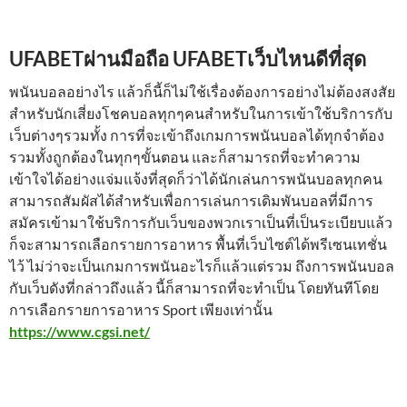
UFABETผ่านมือถือ UFABETเว็บไหนดีที่สุด
พนันบอลอย่างไร แล้วก็นี้ก็ไม่ใช้เรื่องต้องการอย่างไม่ต้องสงสัย
สำหรับนักเสี่ยงโชคบอลทุกๆคนสำหรับในการเข้าใช้บริการกับ
เว็บต่างๆรวมทั้ง การที่จะเข้าถึงเกมการพนันบอลได้ทุกจำต้อง
รวมทั้งถูกต้องในทุกๆขั้นตอน และก็สามารถที่จะทำความ
เข้าใจได้อย่างแจ่มแจ้งที่สุดก็ว่าได้นักเล่นการพนันบอลทุกคน
สามารถสัมผัสได้สำหรับเพื่อการเล่นการเดิมพันบอลที่มีการ
สมัครเข้ามาใช้บริการกับเว็บของพวกเราเป็นที่เป็นระเบียบแล้ว
ก็จะสามารถเลือกรายการอาหาร พื้นที่เว็บไซต์ได้พรีเซนเทชั่น
ไว้ ไม่ว่าจะเป็นเกมการพนันอะไรก็แล้วแต่รวม ถึงการพนันบอล
กับเว็บดังที่กล่าวถึงแล้ว นี้ก็สามารถที่จะทำเป็น โดยทันทีโดย
การเลือกรายการอาหาร Sport เพียงเท่านั้น
https://www.cgsi.net/