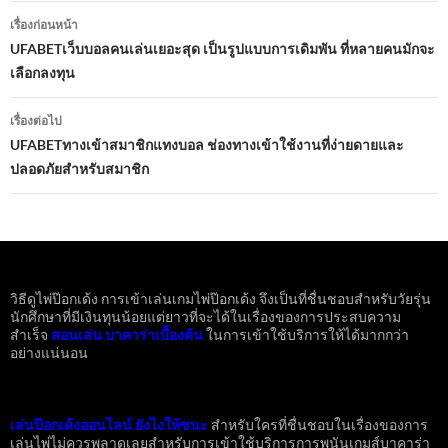
เมนู
เรื่องก่อนหน้า
นำทาง
UFABETเว็บบอลคนเล่นเยอะสุด เป็นรูปแบบการเดิมพัน ที่หลายคนมักจะ
เลือกลงทุน
เรื่อง
เรื่องต่อไป
UFABETทางเข้าสมาชิกแทงบอล ช่องทางเข้าใช้งานที่ง่ายดายและ
ปลอดภัยสำหรับสมาชิก
วิธีดูไพ่ป๊อกเด้ง การเข้าเล่นเกมไพ่ป๊อกเด้ง จึงเป็นที่ชื่นชอบสำหรับวัยรุ่น
นักศึกษาที่มีเงินทุนน้อยแต่ยาวที่จะได้ในเรื่องของการประสบความ
สำเร็จ
สอนเล่น บาคาร่าเบื้องต้น
ในการเข้าใช้บริการให้ได้มากกว่า
อย่างแน่นอน
เล่นป๊อกเด้งออนไลน์ ยังไงให้ชนะ
สำหรับใครที่ชื่นชอบในเรื่องของการ
เล่นไพ่ไม่ควรพลาดเลยสำหรับการเข้าใช้บริการการพนันเกมส์บาคาร่า