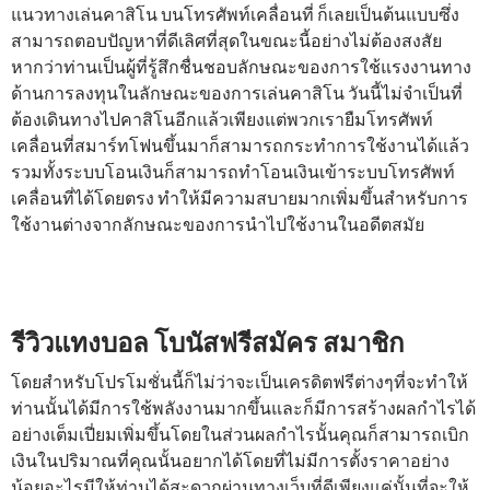
แนวทางเล่นคาสิโน บนโทรศัพท์เคลื่อนที่ ก็เลยเป็นต้นแบบซึ่ง
สามารถตอบปัญหาที่ดีเลิศที่สุดในขณะนี้อย่างไม่ต้องสงสัย
หากว่าท่านเป็นผู้ที่รู้สึกชื่นชอบลักษณะของการใช้แรงงานทาง
ด้านการลงทุนในลักษณะของการเล่นคาสิโน วันนี้ไม่จำเป็นที่
ต้องเดินทางไปคาสิโนอีกแล้วเพียงแต่พวกเรายืมโทรศัพท์
เคลื่อนที่สมาร์ทโฟนขึ้นมาก็สามารถกระทำการใช้งานได้แล้ว
รวมทั้งระบบโอนเงินก็สามารถทำโอนเงินเข้าระบบโทรศัพท์
เคลื่อนที่ได้โดยตรง ทำให้มีความสบายมากเพิ่มขึ้นสำหรับการ
ใช้งานต่างจากลักษณะของการนำไปใช้งานในอดีตสมัย
รีวิวแทงบอล โบนัสฟรีสมัคร สมาชิก
โดยสำหรับโปรโมชั่นนี้ก็ไม่ว่าจะเป็นเครดิตฟรีต่างๆที่จะทำให้
ท่านนั้นได้มีการใช้พลังงานมากขึ้นและก็มีการสร้างผลกำไรได้
อย่างเต็มเปี่ยมเพิ่มขึ้นโดยในส่วนผลกำไรนั้นคุณก็สามารถเบิก
เงินในปริมาณที่คุณนั้นอยากได้โดยที่ไม่มีการตั้งราคาอย่าง
น้อยอะไรมีให้ท่านได้สะดวกผ่านทางเว็บที่ดีเพียงแค่นั้นที่จะให้