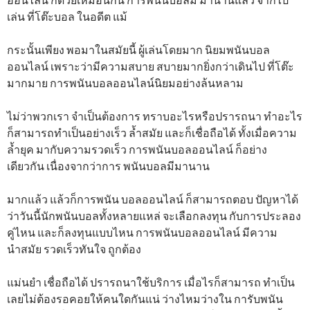
เล่น ที่โต๊ะบอล ในอดีต แม้
กระนั้นเพียง พอมาในสมัยนี้ ผู้เล่นโดยมาก นิยมพนันบอล
ออนไลน์ เพราะว่ามีความสบาย สบายมากยิ่งกว่าเดินไป ที่โต๊ะ
มากมาย การพนันบอลออนไลน์นิยมอย่างล้นหลาม
ไม่ว่าพวกเรา จำเป็นต้องการ ทราบอะไรหรือปรารถนา ทำอะไร
ก็สามารถทำเป็นอย่างเร็ว ล้ำสมัย และก็เชื่อถือได้ ทั้งเมื่อความ
ล้ำยุค มากับความรวดเร็ว การพนันบอลออนไลน์ ก็อย่าง
เดียวกัน เนื่องจากว่าการ พนันบอลมีมานาน
มากแล้ว แล้วก็การพนัน บอลออนไลน์ ก็สามารถตอบ ปัญหาได้
ว่าวันนี้นักพนันบอลทั้งหลายแหล่ จะเลือกลงทุน กับการประลอง
คู่ไหน และก็ลงทุนแบบไหน การพนันบอลออนไลน์ มีความ
นำสมัย รวดเร็วทันใจ ถูกต้อง
แม่นยำ เชื่อถือได้ ปรารถนาใช้บริการ เมื่อไรก็สามารถ ทำเป็น
เลยไม่ต้องรอคอยให้คนใดกันแน่ ว่างไหมว่างใน การับพนัน