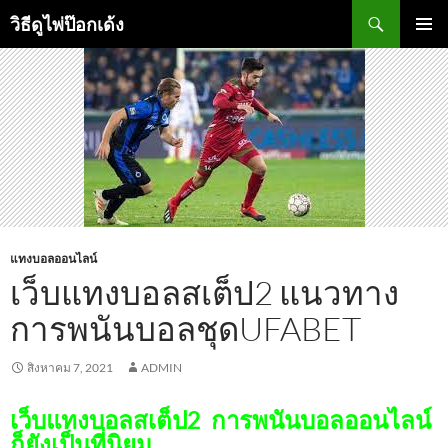
ข้าม
ค้นหา
วิธีดูไพ่ป๊อกเด้ง
ไป
ยัง
เมนูหลัก
เนื้อหา
แทงบอลออนไลน์
เว็บแทงบอลสเต็ป2 แนวทาง
การพนันบอลชุดUFABET
สิงหาคม 7, 2021
ADMIN
เว็บแทงบอลสเต็ป2 การพนันบอลออนไลน์
ก็ยังเป็นที่นิยม