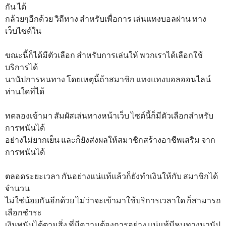
กัน ได้
กล้วยๆอีกด้วย วิถีทาง สำหรับเพื่อการ เล่นแทงบอลผ่าน ทาง
เว็บไซต์ใน
ขณะนี้ก็ได้มีตัวเลือก สำหรับการเล่นให้ พวกเราได้เลือกใช้
บริการได้
นานัปการหนทาง โดยเหตุนี้ถ้าสมาชิก แทงแทงบอลออนไลน์
ท่านใดที่ได้
ทดลองเข้ามา สัมผัสเล่นทางหน้าเว็บ ไซต์นี้ก็มีตัวเลือกสำหรับ
การพนันได้
อย่างไม่ยากเย็น และก็ยังส่งผลให้สมาชิกสร้างอาชีพเสริม จาก
การพนันได้
ตลอดระยะเวลา กันอย่างแน่แท้แล้วก็ยังทำเงินให้กับ สมาชิกได้
จำนวน
ไม่ใช่น้อยกันอีกด้วย ไม่ว่าจะเข้ามาใช้บริการเวลาใด ก็สามารถ
เลือกชำระ
เงินพนันได้ตามสิ่ง ที่มีความต้องการอย่าง แน่แท้มีหนทางนานัป