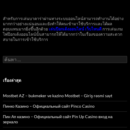
สำหรับการเล่นบาคาร่าผ่านทางระบบออนไลน์สามารถทำงานได้อย่าง
มากกว่าอย่างแน่นอนและยังทำให้คนเข้ามาใช้บริการและได้ผล
ตอบแทนมากยิ่งขึ้นอีกด้วย
เล่นป๊อกเด้งออนไลน์ เว็บไหนดี
การเล่นเกม
ไพ่ป๊อกเด้งออนไลน์นั้นสามารถให้ได้มากกว่าในเรื่องของความสะดวก
สบายในการเข้าใช้บริการ
ค้นหา
สำหรับ:
เรื่องล่าสุด
Mostbet AZ – bukmeker ve kazino Mostbet – Giriş rəsmi sayt
Пинко Казино – Официальный сайт Pinco Casino
Пин Ап казино – Официальный сайт Pin Up Casino вход на
зеркало