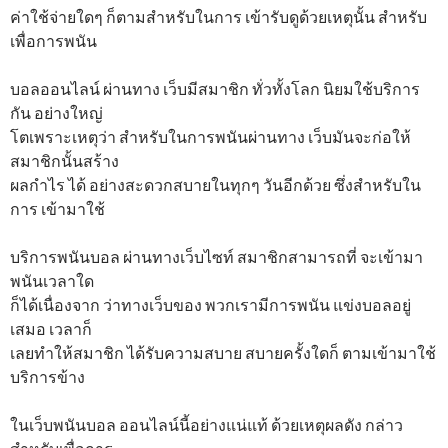
ค่าใช้จ่ายใดๆ ก็ตามสำหรับในการ เข้ารับดูด้วยเหตุนั้น สำหรับ
เพื่อการพนัน
บอลออนไลน์ ผ่านทาง เว็บมีสมาชิก ทั่วทั้งโลก นิยมใช้บริการ
กัน อย่างใหญ่
โตเพราะเหตุว่า สำหรับในการพนันผ่านทาง เว็บมันจะก่อให้
สมาชิกนั้นสร้าง
ผลกำไร ได้ อย่างสะดวกสบายในทุกๆ วันอีกด้วย ซึ่งสำหรับใน
การ เข้ามาใช้
บริการพนันบอล ผ่านทางเว็บไซท์ สมาชิกสามารถที่ จะเข้ามา
พนันเวลาใด
ก็ได้เนื่องจาก ว่าทางเว็บของ พวกเรามีการพนัน แข่งบอลอยู่
เสมอ เวลาก็
เลยทำให้สมาชิก ได้รับความสบาย สบายครั้งใดก็ ตามเข้ามาใช้
บริการข้าง
ในเว็บพนันบอล ออนไลน์นี้อย่างแน่แท้ ด้วยเหตุผลดัง กล่าว