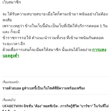
เว็บสมาชิก
จะ ได้รับความสบายสบาย เมื่อใดก็ตามเข้ามา พนันอย่างไม่ต้อง
สงสัย
เพราะเหตุว่า ข้างในเว็บนี้มัน เป็นเว็บที่เปิดให้บริการตลอด 1 วัน
และ ก็จะมี
ข้าราชการรอให้ คำแนะนำรวมทั้งรอ ที่เข้ามาพนันกันตลอด
ระยะเวลา อีก
ด้วยเพื่อการเล่นก็จะมีผลให้สมาชิก นั้นเล่นได้โดยง่าย
การแทง
บอลสูงต่ำ
เมนู
เรื่องก่อนหน้า
นำทาง
รวยด้วยบอล ยูฟ่าเบสนี้เป็นเว็บไซต์ที่มีความพร้อมเพรียง
เรื่อง
เรื่องต่อไป
UFABETWIN มิชชั่น “ต้อง” พอสซิเบิล : ภารกิจกู้ชีวิต “บาร์ซา” ในวันที่ไม่