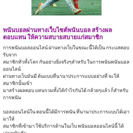
พนันบอลผ่านทางเว็บไซต์พนันบอล สร้างผล
ตอบแทน ให้ความสบายสบายแก่สมาชิก
การพนันบอลออนไลน์ ผ่านทางเว็บในขณะนี้ได้เป็น กระแสตอบ
รับจาก
สมาชิกทั่วทั้งโลก กันอย่างยิ่งจริงๆสำหรับ ในการพนันพนันบอล
ออนไลน์
ผ่านทางเว็บมันมี ต้นแบบที่นานาประการแบบอย่างที่ จะให้
สมาชิกนั้นเข้า
มาสร้างผลตอบ แทนรวมทั้งได้กำไรกันได้ กล้วยๆแล้ว ก็สำหรับ
การพนัน
บอลออนไลน์ใน ตอนนี้ได้มีการพนัน ที่นานาประการแบบได้เอา
มาให้
สมาชิกที่เข้ามา ใช้บริการด้านในเว็บ พนันบอลออนไลน์นี้ ได้
เล่นพนันกัน