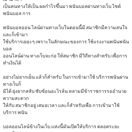
เป็นหนทางให้เป็น ผลกำไรขึ้นมา พนันบอลผ่านทางเว็บ ไซต์
พนันบอล การ
พนันบอลออน ไลน์ผ่านทางเว็บในตอนนี้มี สมาชิกมีความสนใจ
และก็เข้ามา
ใช้บริการเยอะๆ เพราะในลักษณะของการ ใช้แรงงานพนันพนัน
บอล
ออนไลน์ผ่าน ทางเว็บจะก่อ ให้สมาชิก มีวิถีทางสำหรับ เพื่อการ
ทำเงินได้
อย่างไม่ยากเย็น แล้วก็สำหรับ ในการเข้ามาใช้ บริการพนันผ่าน
ทางเว็บก็
มิได้ ยุ่งยากสลับ ซับซ้อนอะไรล้น หลามมีข้าราชการรออำนวย
ความสะดวก
ให้กับ สมาชิกอยู่ เสมอเวลา และก็สำหรับเพื่อ การเข้ามาใช้
บริการ พนัน
บอลออนไลน์ข้างในเว็บ แห่งนี้มันเปิดให้บริการ ตลอดระยะ