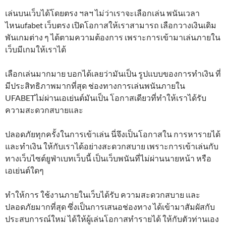
เล่นบนเว็บได้โดยตรง ฯลฯ ไม่ว่าเราจะเลือกเล่น พนันเวลา
ไหนufabet เว็บตรง เปิดโอกาสให้เราสามารถ เลือกวางเงินเดิม
พันเกมต่าง ๆ ได้ตามความต้องการ เพราะการเข้ามาเล่นภายใน
เว็บมีเกมให้เราได้
เลือกเล่นมากมาย บอกได้เลยว่ามันเป็น รูปแบบของการทำเงิน ที่
มีประสิทธิภาพมากที่สุด ช่องทางการเล่นพนันภายใน
UFABETไม่ผ่านเอเย่นต์มันเป็น โอกาสเดียวที่ทำให้เราได้รับ
ความสะดวกสบายและ
ปลอดภัยทุกครั้งในการเข้าเล่น นี่จึงเป็นโอกาสใน การหารายได้
และทำเงิน ให้กับเราได้อย่างสะดวกสบาย เพราะการเข้าเล่นกับ
ทางเว็บไซต์ยูฟ่าเบทเว็บนี้ เป็นเว็บพนันที่ไม่ผ่านนายหน้า หรือ
เอเย่นต์ใดๆ
ทำให้การ ใช้งานภายในเว็บได้รับ ความสะดวกสบาย และ
ปลอดภัยมากที่สุด ซึ่งเป็นการเสนอช่องทาง ได้เข้ามาสัมผัสกับ
ประสบการณ์ใหม่ ได้ให้ผู้เล่นโอกาสทำรายได้ ให้กับตัวท่านเอง