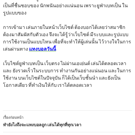
เป็นที่ชื่นชอบของ นักพนันอย่างแน่นอน เพราะยูฟ่าเบทเป็น ใน
รูปแบบของ
การเข้ามา เล่นภายในหน้าเว็บไซต์ ต้องบอกได้เลยว่าสมาชิก
ต้องมาสัมผัสกับตัวเอง จึงจะได้รู้ว่าเว็บไซต์ มีระบบและรูปแบบ
การใช้งานเป็นแบบไหน เพื่อที่จะทำให้ผู้เล่นนั้น ไว้วางใจในการ
เล่นผ่านทาง
แทงบอลวันนี้
เว็บไซต์ยูฟ่าเบทเป็น เว็บตรง ไม่ผ่านเอเย่นต์ เล่นได้ตลอดเวลา
และ ยังรวดเร็วในระบบการ ทำงานกันอย่างแน่นอน และในการ
ใช้งาน บนเว็บไซต์ในปัจจุบัน ก็ได้เป็นเว็บชั้นนำ และยังเป็น
โอกาสเดียว ที่ทำเงินให้กับ เราได้ตลอดเวลา
เมนู
เรื่องก่อนหน้า
นำทาง
ทำยังไงถึงจะแทงบอลถูก เล่นได้ทุกที่ทุกเวลา