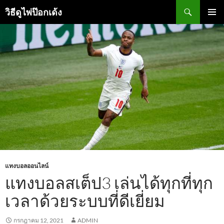
ข้าม
ค้นหา
วิธีดูไพ่ป๊อกเด้ง
ไป
ยัง
เมนูหลัก
เนื้อหา
แทงบอลออนไลน์
แทงบอลสเต็ป3 เล่นได้ทุกที่ทุก
เวลาด้วยระบบที่ดีเยี่ยม
กรกฎาคม 12, 2021
ADMIN