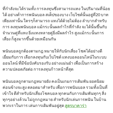
ที่กำลังจะได้รวมทั้ง การลงทุนซึ่งสามารถแทง ในปริมาณที่น้อย
ได้ อย่างต่ำการพนันบอล สเต็ปของบาง เว็บไซต์นั้นอยู่ที่20 บาท
เพียงเท่านั้น ใครๆก็สามารถ แทงได้ด้วยไม่ต้อง ลำบากสำหรับ
การ ลงทุนพนันบอล แม้กระนั้นผลกำไรที่กำลัง จะได้นั้นขึ้นกับ
จำนวนคู่ที่แทง ยิ่งแทงหลายคู่ยิ่งมีผลกำไร สูงแม้กระนั้นการ
เสี่ยง ก็สูงมากขึ้นด้วยเหมือนกัน
พนันบอลถูกต้องตามกฎ หมายให้กับนักเสี่ยง โชคได้อย่างดี
เยี่ยมกับการ เลือกลงทุนกับเว็บไซต์ แทงบอลออนไลน์ในระบบ
ออนไลน์ ที่มีข้อบังคับรองรับ อย่างแม่นยำ เพื่อเป็นการสร้าง
ความปลอดภัยต่อ การลงทุนก้าวหน้าที่สุด
พนันบอลถูกตามกฎหมายยัง คงเป็นเกมการเดิมพัน ยอดนิยม
ค่อนข้างจะสูง ตลอดมาสำหรับ เพื่อการพนันบอล รวมทั้งเป็นที่
เข้าใจ ดีสำหรับนักเสี่ยงโชคบอล ทุกคนกับการเดิมพันทุกๆ สิ่ง
ทุกๆอย่างล้วน ไม่ถูกกฎหมาย สำหรับนักเล่นการพนัน ในบ้าน
พวกเราในการ เล่นการเดิมพันอยู่สุด
สูตรบาคาร่า