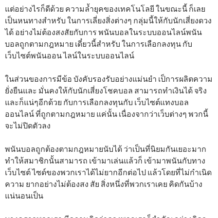
แต่อย่างไรก็ดีด้วย ความล้ำยุคของเทคโนโลยี ในขณะนี้ ก็เลย
เป็นหนทางสำหรับ ในการเลี่ยงสิ่งต่างๆ กลุ่มนี้ให้กับนักเสี่ยงดวง
ได้ อย่างไม่ต้องสงสัยกับการ พนันบอลในระบบออนไลน์พนัน
บอลถูกตามกฎหมาย เดี๋ยวนี้สำหรับ ในการเลือกลงทุน กับ
เว็บไซต์พนันออน ไลน์ในระบบออนไลน์
ในส่วนของการมีข้อ บังคับรองรับอย่างแม่นยำ เป็การผลิตความ
ยั่งยืนและ มั่นคงให้กับนักเสี่ยงโชคบอล สามารถทำเงินได้ จริง
และก็แน่ๆอีกด้วย กับการเลือกลงทุนกับ เว็บไซต์แทงบอล
ออนไลน์ ที่ถูกตามกฎหมาย แค่นั้น เนื่องจากว่าเว็บต่างๆ พวกนี้
จะไม่ปิดตัวลง
พนันบอลถูกต้องตามกฎหมายนับได้ ว่าเป็นที่นิยมกันเยอะมาก
ทำให้สมาชิกนั้นสามารถ เข้ามาเล่นแล้วก็ เข้ามาพนันกับทาง
เว็บไซต์ ไซด์ของพวกเราได้ไม่ยากอีกต่อไป แล้วโดยที่ไม่กำเนิด
ความ ยากอย่างไม่ต้องสง สัย สิ่งหนึ่งที่พวกเราเคย คิดกันบ้าง
แน่นอนเป็น