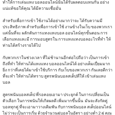
ทำให้การเล่นแทง บอลออนไลน์นั้นได้รับผลตอบแทนกัน อย่าง
แน่แท้ขอให้คุณ ได้มีความเชื่อมั่น
สำหรับเพื่อการเข้า ใช้งานได้อย่างมากว่าจะ ได้รับความมี
ประสิทธิภาพ สำหรับเพื่อการเข้าใช้ งานข้างในเว็บ ของพวกเรา
แค่นั้นที่จะ ผลักดันการแทงแทงบอล ออนไลน์ทุกขั้นตอน การ
เลือกแทงและมี การมอบสูตรใน การแทงแทงบอลอะไรที่ทำ ให้
ท่านได้สร้างรายได้ไป
กับพวกเราในช่วงเวลา ที่ไม่ช้านานอีกต่อไปถือว่า เป็นการเข้า
ถึงที่ทำ ให้ท่านได้แทงแทง บอลออนไลน์ได้ อย่างเต็มเปี่ยมมาก
ยิ่ง กว่าที่เคยได้มาเข้าใช้บริการ กับเว็บของพวกเรา กันเลยดีกว่า
ที่จะทำ ให้ท่านได้ทราบ สูตรพนันบอลสเต็ปที่ให้ เข้าเล่นแทง
บอล
สูตรพนันบอลสเต็ป พี่รอคอยเอามา ประยุกต์ ในการเปลี่ยนเป็น
ตัวเลือก ในการพนันให้เกิดผลดี เพิ่มมากขึ้นนั้น มันจะสังกัดคู่
บอลทุกคู่ ที่จะเอามาวางเดิมพัน กับการพนันบอล สเต็ปออนไลน์
ไม่ว่าจะเป็นการเริ่ม ด้วยจำนวนคู่บอลในอัตรา อย่างต่ำ 2 คู่ คุณ