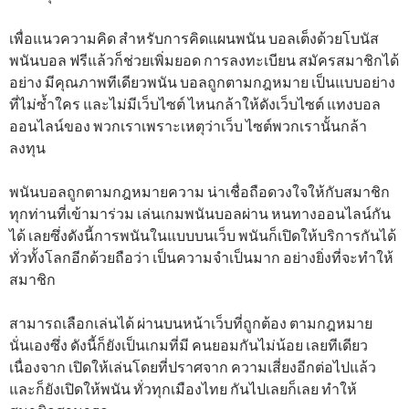
เพื่อแนวความคิด สำหรับการคิดแผนพนัน บอลเต็งด้วยโบนัส
พนันบอล ฟรีแล้วก็ช่วยเพิ่มยอด การลงทะเบียน สมัครสมาชิกได้
อย่าง มีคุณภาพทีเดียวพนัน บอลถูกตามกฎหมาย เป็นแบบอย่าง
ที่ไม่ซ้ำใคร และไม่มีเว็บไซต์ ไหนกล้าให้ดังเว็บไซต์ แทงบอล
ออนไลน์ของ พวกเราเพราะเหตุว่าเว็บ ไซต์พวกเรานั้นกล้า
ลงทุน
พนันบอลถูกตามกฎหมายความ น่าเชื่อถือดวงใจให้กับสมาชิก
ทุกท่านที่เข้ามาร่วม เล่นเกมพนันบอลผ่าน หนทางออนไลน์กัน
ได้ เลยซึ่งดังนี้การพนันในแบบบนเว็บ พนันก็เปิดให้บริการกันได้
ทั่วทั้งโลกอีกด้วยถือว่า เป็นความจำเป็นมาก อย่างยิ่งที่จะทำให้
สมาชิก
สามารถเลือกเล่นได้ ผ่านบนหน้าเว็บที่ถูกต้อง ตามกฎหมาย
นั่นเองซึ่ง ดังนี้ก็ยังเป็นเกมที่มี คนยอมกันไม่น้อย เลยทีเดียว
เนื่องจาก เปิดให้เล่นโดยที่ปราศจาก ความเสี่ยงอีกต่อไปแล้ว
และก็ยังเปิดให้พนัน ทั่วทุกเมืองไทย กันไปเลยก็เลย ทำให้