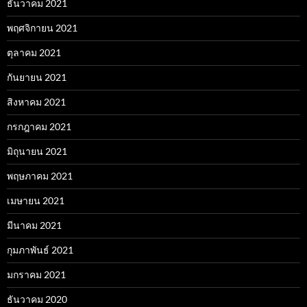
ธันวาคม 2021
พฤศจิกายน 2021
ตุลาคม 2021
กันยายน 2021
สิงหาคม 2021
กรกฎาคม 2021
มิถุนายน 2021
พฤษภาคม 2021
เมษายน 2021
มีนาคม 2021
กุมภาพันธ์ 2021
มกราคม 2021
ธันวาคม 2020