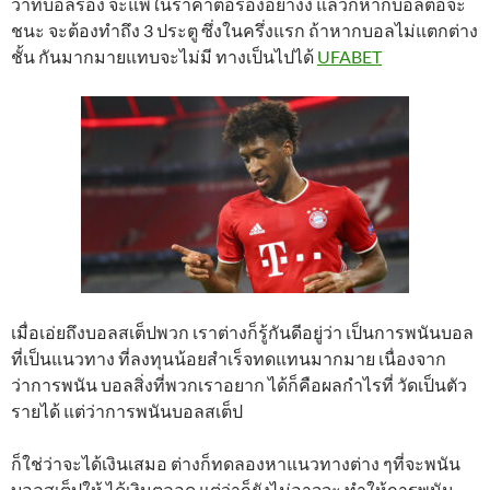
ว่าที่บอลรอง จะแพ้ในราคาต่อรองอย่างงี้ แล้วก็หากบอลต่อจะ
ชนะ จะต้องทำถึง 3 ประตู ซึ่งในครึ่งแรก ถ้าหากบอลไม่แตกต่าง
ชั้น กันมากมายแทบจะไม่มี ทางเป็นไปได้
UFABET
เมื่อเอ่ยถึงบอลสเต็ปพวก เราต่างก็รู้กันดีอยู่ว่า เป็นการพนันบอล
ที่เป็นแนวทาง ที่ลงทุนน้อยสำเร็จทดแทนมากมาย เนื่องจาก
ว่าการพนัน บอลสิ่งที่พวกเราอยาก ได้ก็คือผลกำไรที่ วัดเป็นตัว
รายได้ แต่ว่าการพนันบอลสเต็ป
ก็ใช่ว่าจะได้เงินเสมอ ต่างก็ทดลองหาแนวทางต่าง ๆที่จะพนัน
บอลสเต็ปให้ ได้เงินตลอด แต่ว่าก็ยังไม่อาจจะ ทำให้การพนัน