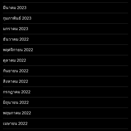
มีนาคม 2023
กุมภาพันธ์ 2023
มกราคม 2023
ธันวาคม 2022
พฤศจิกายน 2022
ตุลาคม 2022
กันยายน 2022
สิงหาคม 2022
กรกฎาคม 2022
มิถุนายน 2022
พฤษภาคม 2022
เมษายน 2022