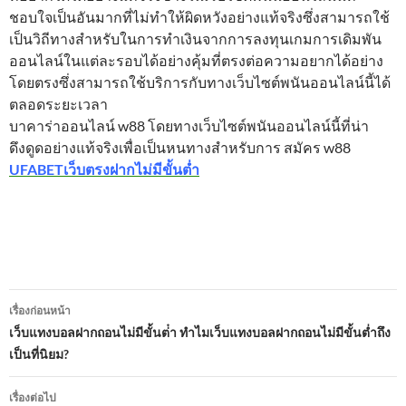
ชอบใจเป็นอันมากที่ไม่ทำให้ผิดหวังอย่างแท้จริงซึ่งสามารถใช้
เป็นวิถีทางสำหรับในการทำเงินจากการลงทุนเกมการเดิมพัน
ออนไลน์ในแต่ละรอบได้อย่างคุ้มที่ตรงต่อความอยากได้อย่าง
โดยตรงซึ่งสามารถใช้บริการกับทางเว็บไซต์พนันออนไลน์นี้ได้
ตลอดระยะเวลา
บาคาร่าออนไลน์ w88 โดยทางเว็บไซต์พนันออนไลน์นี้ที่น่า
ดึงดูดอย่างแท้จริงเพื่อเป็นหนทางสำหรับการ สมัคร w88
UFABETเว็บตรงฝากไม่มีขั้นต่ำ
เมนู
เรื่องก่อนหน้า
นำทาง
เว็บแทงบอลฝากถอนไม่มีขั้นต่ํา ทำไมเว็บแทงบอลฝากถอนไม่มีขั้นต่ำถึง
เป็นที่นิยม?
เรื่อง
เรื่องต่อไป