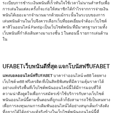
ระเบียบการชำระเงินพนันที่เร็วทันใจใช้เวลาไม่นานสำหรับเพื่อ
การเล่นในแต่ละครั้งก็จะก่อให้สมาชิกได้กำไรจากการจ่ายเงิน
พนันได้เยอะมากจำนวนมากด้วยแม้กระนั้นในระบบของการ
เล่นพนันด้านในเว็บจึงควรเลือกเว็บที่ยอดเยี่ยมจำต้อง เว็บไซต์
คาสิโนออนไลน์ Pantip เป็นเว็บไซต์พนัน ที่มีมาตรฐานรวมทั้ง
เว็บพนันที่กำลังเดินทางมาแรงชั้น 1 ในตอนนี้ รายการเล่นด้าน
ใน
UFABETเว็บพนันดีที่สุด แจกโบนัสฟรีUFABET
แทงบอลออนไลน์ฟรีUFABET
บาคาร่าออนไลน์ w88 โดยทาง
เว็บไซต์ w88 ฟรีเครดิต ที่เป็นสิทธิพิเศษที่มีความคุ้มราคาได้
อย่างแท้จริงพื้นที่เว็บไซต์พนันออนไลน์นี้ได้มีการมอบที่ให้
ความน่าดึงดูดใจเพื่อการสมัครเข้าใช้บริการกับทางเว็บไซต์
พนันออนไลน์นี้ตามขั้นตอนที่ถูกแล้วก็ยังสามารถใช้เป็นหนทาง
เพื่อการลงทุนเกมการเดิมพันออนไลน์ได้อย่างสนุกเต็มกำลังดัง
ที่อยากได้ได้อย่างแท้จริงข้างในเว็บไซต์พนันออนไลน์นี้ที่