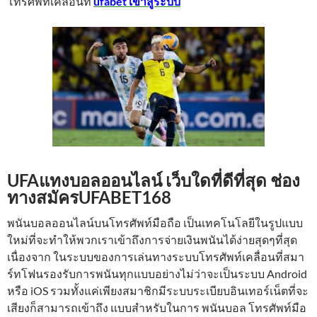
โทรศัพท์เคลื่อนที่
ufabet เข้าสู่ระบบ
UFAแทงบอลออนไลน์ เว็บใดที่ดีที่สุด ช่อง
ทางสมัครUFABET168
พนันบอลออนไลน์บนโทรศัพท์มือถือ เป็นเทคโนโลยีในรูปแบบ
ใหม่ที่จะทำให้พวกเราเข้าถึงการจ่ายเงินพนันได้ง่ายสุดๆที่สุด
เนื่องจาก ในระบบของการเล่นทางระบบโทรศัพท์เคลื่อนที่สมา
ร์ทโฟนรองรับการพนันทุกแบบอย่างไม่ว่าจะเป็นระบบ Android
หรือ iOS รวมทั้งแค่เพียงสมาชิกมีระบบระเบียบอินเทอร์เน็ตที่จะ
เสียงก็สามารถเข้าถึง แบบสำหรับในการ พนันบอล โทรศัพท์มือ