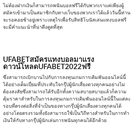
ไม่ต้องฝากเงินก็สามารถพนันบอลฟรีได้กับพวกเราแค่เพียงผู้
สมัครเข้ามาเป็นสมาชิกกับทางเว็บของพวกเราได้แล้ววันนี้ท่าน
จะรอคอยช้าอยู่เพราะเหตุไรเพื่อรับสิทธิโบนัสเล่นแทงบอลฟรี
จะมีคำแนะนำที่น่าดึงดูดที่สุด
UFABETสมัครแทงบอลมาแรง
ดาวน์โหลดUFABET2022ฟรี
ซึ่งสามารถเบิกบานไปกับการลงทุนเกมการเดิมพันออนไลน์นี้
ได้อย่างเต็มเปี่ยมที่ประทับใจกรุ๊ปผู้นักเสี่ยงดวงทุกคนอย่างไม่
ต้องสงสัยซึ่งสามารถได้รับอีกทั้งความสบายสบายแล้วก็ความ
คุ้มราคาสำหรับในการลงทุนเกมการเดิมพันออนไลน์นี้ในแต่ละ
รอบที่ตรงต่อสิ่งที่จำเป็นของทางกรุ๊ปผู้นักเสี่ยงดวงทุกคนได้
อย่างโดยตรงรวมทั้งยังสามารถใช้เป็นวิถีทางสำหรับในการทำ
เงินให้กับทางกรุ๊ปผู้นักเล่นการพนันทุกคนได้อีกด้วย