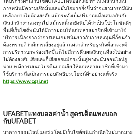
ให้บริการผ่านเว็บไซต์UFABETคืนยอดเสีย ทำให้เหล่านักเล่น
การพนันมีความเชื่อมั่นและมั่นใจมากยิ่งขึ้นว่าจะสามารถมีเงิน
เหลืออย่างไม่ต้องสงสัย แม้กระทั่งเป็นปริมาณเมื่อเสมอกันกับ
เงินสำนักงานลงทุนไป แม้กระนั้นก็ยังนับได้ว่าเป็นโปรโมชั่นดีๆ
พื้นที่เว็บไซต์พนันได้มีการมอบให้แก่เหล่าสมาชิกที่เข้ามาใช้
บริการ เนื่องจากว่าการเล่นเกมพนันราวกับการลงทุนที่ก็คนจำ
ต้องทราบดีว่ามีการเสี่ยงอยู่แล้ว แต่ว่าสำหรับธุรกิจที่อาจจะมี
การบริหารบกพร่องเกิดขึ้น ก็ไม่มีการคืนผลเงินทุนที่ลงไปอย่าง
ไม่ต้องสงสัย เสียและก็เสียเลยแม้กระนั้นลู่ทางพนันออนไลน์ยู
ฟ่าเบท มีการเสนอโปรคืนยอดเสีย ให้แก่เหล่าสมาชิกที่เข้ามา
ใช้บริการ ถือเป็นการมอบสิทธิประโยชน์ดีๆอย่างแท้จริง
https://www.cgsi.net
UFABETแทงบอลค่าน้ำ สูตรเด็ดแทงบอล
กับUFABET
บาคาร่าออนไลน์ pantip โดยมีเว็บไซต์พนันกำเนิดใหม่มากมาย