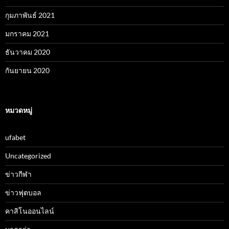
กุมภาพันธ์ 2021
มกราคม 2021
ธันวาคม 2020
กันยายน 2020
หมวดหมู่
ufabet
Uncategorized
ข่าวกีฬา
ข่าวฟุตบอล
คาสิโนออนไลน์