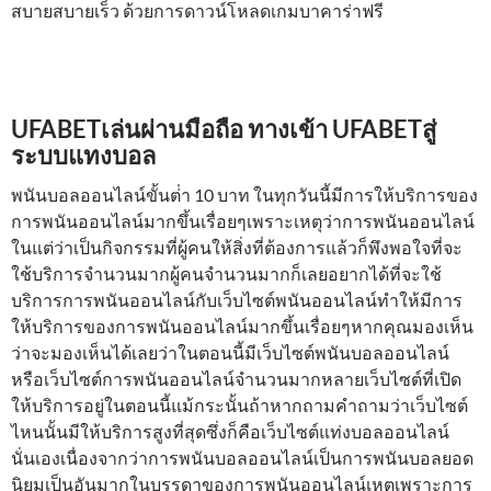
สบายสบายเร็ว ด้วยการดาวน์โหลดเกมบาคาร่าฟรี
UFABETเล่นผ่านมือถือ ทางเข้า UFABETสู่
ระบบแทงบอล
พนันบอลออนไลน์ขั้นต่ํา 10 บาท​ ในทุกวันนี้มีการให้บริการของ
การพนันออนไลน์มากขึ้นเรื่อยๆเพราะเหตุว่าการพนันออนไลน์
ในแต่ว่าเป็นกิจกรรมที่ผู้คนให้สิ่งที่ต้องการแล้วก็พึงพอใจที่จะ
ใช้บริการจำนวนมากผู้คนจำนวนมากก็เลยอยากได้ที่จะใช้
บริการการพนันออนไลน์กับเว็บไซต์พนันออนไลน์ทำให้มีการ
ให้บริการของการพนันออนไลน์มากขึ้นเรื่อยๆหากคุณมองเห็น
ว่าจะมองเห็นได้เลยว่าในตอนนี้มีเว็บไซต์พนันบอลออนไลน์
หรือเว็บไซต์การพนันออนไลน์จำนวนมากหลายเว็บไซต์ที่เปิด
ให้บริการอยู่ในตอนนี้แม้กระนั้นถ้าหากถามคำถามว่าเว็บไซต์
ไหนนั้นมีให้บริการสูงที่สุดซึ่งก็คือเว็บไซต์แท่งบอลออนไลน์
นั่นเองเนื่องจากว่าการพนันบอลออนไลน์เป็นการพนันบอลยอด
นิยมเป็นอันมากในบรรดาของการพนันออนไลน์เหตุเพราะการ