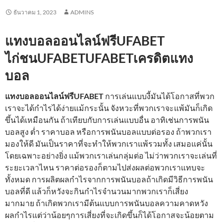
ธันวาคม 1, 2023
ADMINS
แทงบอลออนไลน์ฟรีUFABET
ไก่ชนUFABETUFABETเครดิตแทง
บอล
แทงบอลออนไลน์ฟรีUFABET
การเล่นแบบงี้มันได้โอกาสที่พวก
เราจะได้กำไรได้ง่ายแม้กระนั้น จังหวะที่พวกเราจะแพ้มันก็เกิด
ขึ้นได้เหมือนกัน ถ้าเทียบกับการเล่นแบบอื่น อาทิเช่นการพนัน
บอลสูง ต่ำ ราคาบอล หรือการพนันบอลแบบต่อรอง ถ้าพวกเรา
มองให้ดี มันเป็นราคาที่จะทำให้พวกเราแพ้รวมทั้ง เสมอแค่นั้น
โดยเฉพาะอย่างยิ่ง แม้พวกเราเล่นกลุ่มต่อ ไม่ว่าพวกเราจะเล่นที่
ระยะเวลาไหน ราคาต่อรองก็ตามไปส่งผลต่อพวกเราแทบจะ
ทั้งหมด การผลิตผลกำไรจากการพนันบอลถ้าเกิดมีวิธีการพนัน
บอลที่ดี แล้วก็หวังจะกินกำไรจำนวนมากพวกเราก็เสี่ยง
มากมาย ถ้าเกิดพวกเรามีต้นแบบการพนันบอลความคาดหวัง
ผลกำไรแต่ว่าน้อยๆการเสี่ยงที่จะเกิดขึ้นก็ได้โอกาสจะน้อยตาม