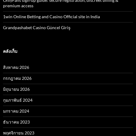
OnlyFans sign‑up guide: secure registration, discreet billing &
premium access
1win Online Betting and Casino Official site in India
Grandpashabet Casino Güncel Giriş
คลังเก็บ
สิงหาคม 2026
กรกฎาคม 2026
มิถุนายน 2026
กุมภาพันธ์ 2024
มกราคม 2024
ธันวาคม 2023
พฤศจิกายน 2023