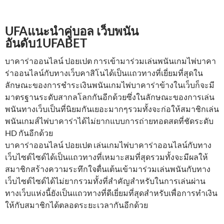
UFAแนะนำคู่บอล เว็บพนัน
อันดับ1UFABET
บาคาร่าออนไลน์ ปอยเปต การเข้ามาร่วมเล่นพนันเกมไพ่บาคา
ร่าออนไลน์กับทางเว็บคาสิโนได้เป็นแถวทางที่เยี่ยมที่สุดใน
ลักษณะของการชำระเงินพนันเกมไพ่บาคาร่าข้างในเว็บก็จะมี
มาตรฐานระดับสากลโลกกันอีกด้วยซึ่งในลักษณะของการเล่น
พนันทางเว็บเป็นที่นิยมกันเยอะมากๆรวมทั้งจะก่อให้สมาชิกเล่น
พนันเกมส์ไพ่บาคาร่าได้ไม่ยากแบบการถ่ายทอดสดที่ชัดระดับ
HD กันอีกด้วย
บาคาร่าออนไลน์ ปอยเปต เล่นเกมไพ่บาคาร่าออนไลน์กับทาง
เว็บไซต์ไซด์ได้เป็นแถวทางที่เหมาะสมที่สุดรวมทั้งจะมีผลให้
สมาชิกสร้างความระทึกใจตื่นเต้นเข้ามาร่วมเล่นพนันกับทาง
เว็บไซต์ไซด์ได้ไม่ยากรวมทั้งที่สำคัญสำหรับในการเล่นผ่าน
ทางเว็บแห่งนี้ยังเป็นแถวทางที่ดีเยี่ยมที่สุดสำหรับเพื่อการทำเงิน
ให้กับสมาชิกได้ตลอดระยะเวลากันอีกด้วย