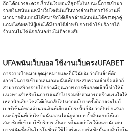
ถือ ได้อย่างสะดวกเร็วทันใจเยอะที่สุดซึ่งในขณะนี้การเข้ามา
จ่ายเงินพนันบนหน้าเว็บไซต์มันเป็นทางสำหรับการใช้งานที่
มากมายต้นแบบมีให้สมาชิกได้เลือกจ่ายเงินพนันได้ครบทุกคู่
แถมยังส่งผลให้ผู้เล่นได้มีรายได้สำหรับการเข้าใช้บริการได้
จำนวนไม่ใช่น้อยกันอย่างไม่ต้องสงสัย
UFAพนันเว็บบอล ใช้งานเว็บตรงUFABET
การวางเป้าหมายจุดมุ่งหมายและก็มีวินัยนับว่าเป็นสิ่งที่ต้อ
งการใ นการเข้ามาเล่นเกมพนันเพื่อประสบความสำเร็จ แล้วก็
สามารถสร้างรายได้อย่างมีคุณภาพ การคืนยอดเสียนี้ ทำให้มี
แนวทางสำหรับในการเล่นถัดไป รวมทั้งสามารถสร้างแรงใจให้
เหล่านักเสี่ยงโชคได้เงินกลับไป หากแม้บางครั้งก็อาจจะไม่กี่
เปอร์เซ็นต์ของจำนวนเงินที่เสีย แม้กระนั้นก็นับว่าเป็นข้อเสนอ
แนะดีๆพื้นที่เว็บไซต์พนันออนไลน์ยูฟ่าเบท ตั้งมั่นมอบให้แก่
สมาชิกที่เข้ามาใช้บริการ เป็นการคืนผลกำไรให้เหล่านักเล่น
การพนันซึ่งเป็นโปรโมชั่นที่ใช้ได้จริงแจกจริง ซึ่งมั่นอกมั่นใจใน