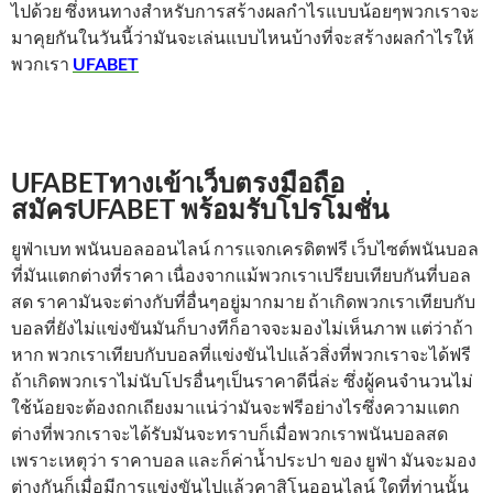
ไปด้วย ซึ่งหนทางสำหรับการสร้างผลกำไรแบบน้อยๆพวกเราจะ
มาคุยกันในวันนี้ว่ามันจะเล่นแบบไหนบ้างที่จะสร้างผลกำไรให้
พวกเรา
UFABET
UFABETทางเข้าเว็บตรงมือถือ
สมัครUFABET พร้อมรับโปรโมชั่น
ยูฟ่าเบท พนันบอลออนไลน์ การแจกเครดิตฟรี เว็บไซต์พนันบอล
ที่มันแตกต่างที่ราคา เนื่องจากแม้พวกเราเปรียบเทียบกันที่บอล
สด ราคามันจะต่างกับที่อื่นๆอยู่มากมาย ถ้าเกิดพวกเราเทียบกับ
บอลที่ยังไม่แข่งขันมันก็บางทีก็อาจจะมองไม่เห็นภาพ แต่ว่าถ้า
หาก พวกเราเทียบกับบอลที่แข่งขันไปแล้วสิ่งที่พวกเราจะได้ฟรี
ถ้าเกิดพวกเราไม่นับโปรอื่นๆเป็นราคาดีนี่ล่ะ ซึ่งผู้คนจำนวนไม่
ใช้น้อยจะต้องถกเถียงมาแน่ว่ามันจะฟรีอย่างไรซึ่งความแตก
ต่างที่พวกเราจะได้รับมันจะทราบก็เมื่อพวกเราพนันบอลสด
เพราะเหตุว่า ราคาบอล และก็ค่าน้ำประปา ของ ยูฟ่า มันจะมอง
ต่างกันก็เมื่อมีการแข่งขันไปแล้วคาสิโนออนไลน์ ใดที่ท่านนั้น