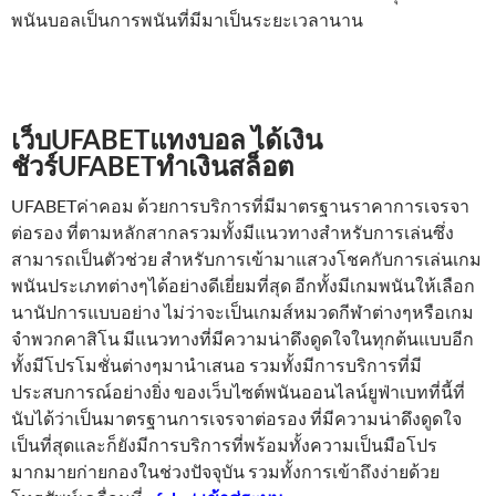
พนันบอลเป็นการพนันที่มีมาเป็นระยะเวลานาน
เว็บUFABETแทงบอล ได้เงิน
ชัวร์UFABETทำเงินสล็อต
UFABETค่าคอม ด้วยการบริการที่มีมาตรฐานราคาการเจรจา
ต่อรอง ที่ตามหลักสากลรวมทั้งมีแนวทางสำหรับการเล่นซึ่ง
สามารถเป็นตัวช่วย สำหรับการเข้ามาแสวงโชคกับการเล่นเกม
พนันประเภทต่างๆได้อย่างดีเยี่ยมที่สุด อีกทั้งมีเกมพนันให้เลือก
นานัปการแบบอย่าง ไม่ว่าจะเป็นเกมส์หมวดกีฬาต่างๆหรือเกม
จำพวกคาสิโน มีแนวทางที่มีความน่าดึงดูดใจในทุกต้นแบบอีก
ทั้งมีโปรโมชั่นต่างๆมานำเสนอ รวมทั้งมีการบริการที่มี
ประสบการณ์อย่างยิ่ง ของเว็บไซต์พนันออนไลน์ยูฟ่าเบทที่นี้ที่
นับได้ว่าเป็นมาตรฐานการเจรจาต่อรอง ที่มีความน่าดึงดูดใจ
เป็นที่สุดและก็ยังมีการบริการที่พร้อมทั้งความเป็นมือโปร
มากมายก่ายกองในช่วงปัจจุบัน รวมทั้งการเข้าถึงง่ายด้วย