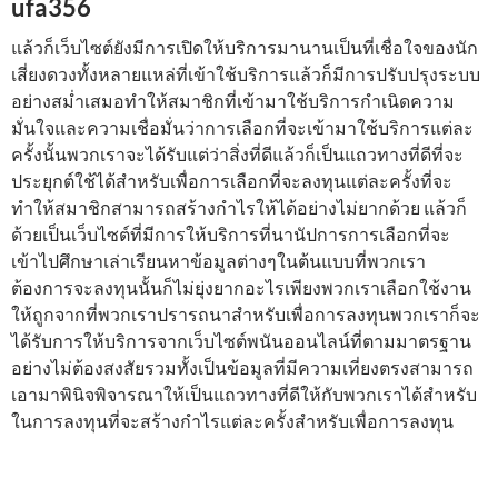
ufa356
แล้วก็เว็บไซต์ยังมีการเปิดให้บริการมานานเป็นที่เชื่อใจของนัก
เสี่ยงดวงทั้งหลายแหล่ที่เข้าใช้บริการแล้วก็มีการปรับปรุงระบบ
อย่างสม่ำเสมอทำให้สมาชิกที่เข้ามาใช้บริการกำเนิดความ
มั่นใจและความเชื่อมั่นว่าการเลือกที่จะเข้ามาใช้บริการแต่ละ
ครั้งนั้นพวกเราจะได้รับแต่ว่าสิ่งที่ดีแล้วก็เป็นแถวทางที่ดีที่จะ
ประยุกต์ใช้ได้สำหรับเพื่อการเลือกที่จะลงทุนแต่ละครั้งที่จะ
ทำให้สมาชิกสามารถสร้างกำไรให้ได้อย่างไม่ยากด้วย แล้วก็
ด้วยเป็นเว็บไซต์ที่มีการให้บริการที่นานัปการการเลือกที่จะ
เข้าไปศึกษาเล่าเรียนหาข้อมูลต่างๆในต้นแบบที่พวกเรา
ต้องการจะลงทุนนั้นก็ไม่ยุ่งยากอะไรเพียงพวกเราเลือกใช้งาน
ให้ถูกจากที่พวกเราปรารถนาสำหรับเพื่อการลงทุนพวกเราก็จะ
ได้รับการให้บริการจากเว็บไซต์พนันออนไลน์ที่ตามมาตรฐาน
อย่างไม่ต้องสงสัยรวมทั้งเป็นข้อมูลที่มีความเที่ยงตรงสามารถ
เอามาพินิจพิจารณาให้เป็นแถวทางที่ดีให้กับพวกเราได้สำหรับ
ในการลงทุนที่จะสร้างกำไรแต่ละครั้งสำหรับเพื่อการลงทุน