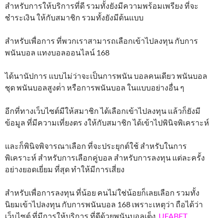
สำหรับการให้บริการที่ดี รวมทั้งยังมีความพร้อมเพรียง ที่จะ
ชำระเงิน ให้กับสมาชิก รวมทั้งยังมีต้นแบบ
สำหรับเพื่อการ ที่พวกเราสามารถเลือกเข้าไปลงทุน กับการ
พนันบอล แทงบอลออนไลน์ 168
ได้นานัปการ แบบไม่ว่าจะเป็นการพนัน บอลคนเดียว พนันบอล
ชุด พนันบอลสูงต่ํา หรือการพนันบอล ในแบบอย่างอื่น ๆ
อีกที่ทางเว็บไซต์มีให้สมาชิก ได้เลือกเข้าไปลงทุน แล้วก็ยังมี
ข้อมูล ที่มีความเที่ยงตร งให้กับสมาชิก ได้เข้าไปพินิจพิเคราะห์
และก็พินิจพิจารณาเลือก ที่จะประยุกต์ใช้ สำหรับในการ
พิเคราะห์ สำหรับการเลือกคู่บอล สำหรับการลงทุน แต่ละครั้ง
อย่างยอดเยี่ยม ที่สุด ทำให้มีการเสี่ยง
สำหรับเพื่อการลงทุน ที่น้อย คนไม่ใช่น้อยก็เลยเลือก รวมทั้ง
นิยมเข้าไปลงทุน กับการพนันบอล 168 เพราะเหตุว่า ถือได้ว่า
เว็บไซต์ ที่มีการให้บริการ ที่ดีด้วยพนันบอลเต็ง
UFABET