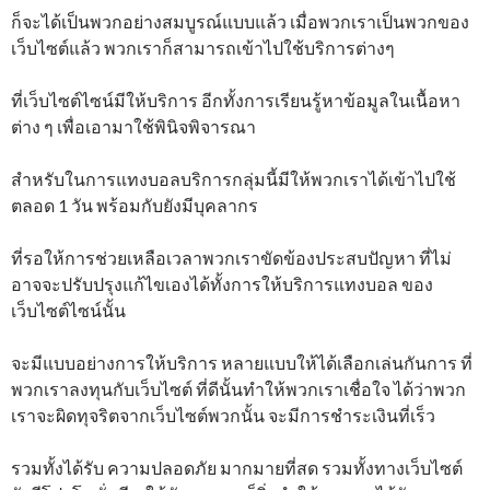
ก็จะได้เป็นพวกอย่างสมบูรณ์แบบแล้ว เมื่อพวกเราเป็นพวกของ
เว็บไซต์แล้ว พวกเราก็สามารถเข้าไปใช้บริการต่างๆ
ที่เว็บไซต์ไซน์มีให้บริการ อีกทั้งการเรียนรู้หาข้อมูลในเนื้อหา
ต่าง ๆ เพื่อเอามาใช้พินิจพิจารณา
สำหรับในการแทงบอลบริการกลุ่มนี้มีให้พวกเราได้เข้าไปใช้
ตลอด 1 วัน พร้อมกับยังมีบุคลากร
ที่รอให้การช่วยเหลือเวลาพวกเราขัดข้องประสบปัญหา ที่ไม่
อาจจะปรับปรุงแก้ไขเองได้ทั้งการให้บริการแทงบอล ของ
เว็บไซต์ไซน์นั้น
จะมีแบบอย่างการให้บริการ หลายแบบให้ได้เลือกเล่นกันการ ที่
พวกเราลงทุนกับเว็บไซต์ ที่ดีนั้นทำให้พวกเราเชื่อใจ ได้ว่าพวก
เราจะผิดทุจริตจากเว็บไซต์พวกนั้น จะมีการชำระเงินที่เร็ว
รวมทั้งได้รับ ความปลอดภัย มากมายที่สด รวมทั้งทางเว็บไซต์