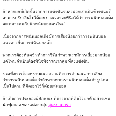
ถ้าหากผลที่เกิดขึ้นจากการแข่งขันจบลงพวกเราเป็นข้างชนะ ก็
สามารถรับ เงินไปได้เลย บางเวลาจะพินิจได้ว่าการพนันบอลเต็ง
จะเหมาะสมกับนักพนันบอลคนใหม่
เนื่องจากการพนันบอลเต็ง มีการเสี่ยงน้อยกว่าการพนันบอล
แนวทางอื่นการพนันบอลเต็ง
พวกเราต้องค้นคว้า ทำการวิจัย ว่าพวกเรามีการเสี่ยงมากน้อย
แค่ไหน จำเป็นต้องพินิจพิจารณากลุ่ม ที่ลงแข่งขัน
รวมทั้งควรต้องทราบแนว ความคิดการคำนวณ การเสี่ยง
ว่าการพนันบอลเต็ง ว่าถ้าหากพวกเราพนันบอลเต็ง ถ้ารูปเกม
เป็นไปตาม ที่คิดเอาไว้ก็ค่อยเล่นบอล
ถ้าเกิดการประลองมีลักษณะ ที่ต่างจากที่คิดไว้ ยกตัวอย่างเช่น
นักฟุตบอล ของแต่ละกลุ่ม
สูตรบาคาร่า