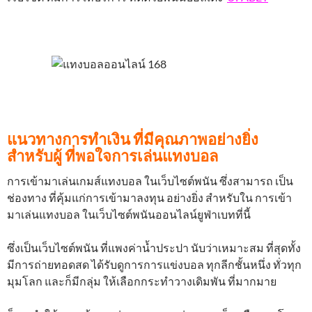
แนวทางการทำเงิน ที่มีคุณภาพอย่างยิ่ง
สำหรับผู้ ที่พอใจการเล่นแทงบอล
การเข้ามาเล่นเกมส์แทงบอล ในเว็บไซต์พนัน ซึ่งสามารถ เป็น
ช่องทาง ที่คุ้มแก่การเข้ามาลงทุน อย่างยิ่ง สำหรับใน การเข้า
มาเล่นแทงบอล ในเว็บไซต์พนันออนไลน์ยูฟ่าเบทที่นี้
ซึ่งเป็นเว็บไซต์พนัน ที่แพงค่าน้ำประปา นับว่าเหมาะสม ที่สุดทั้ง
มีการถ่ายทอดสด ได้รับดูการการแข่งบอล ทุกลีกชั้นหนึ่ง ทั่วทุก
มุมโลก และก็มีกลุ่ม ให้เลือกกระทำวางเดิมพัน ที่มากมาย