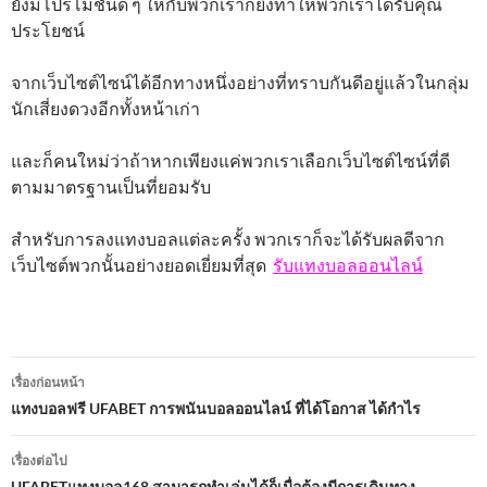
ยังมีโปรโมชั่นดี ๆ ให้กับพวกเราก็ยิ่งทำให้พวกเราได้รับคุณ
ประโยชน์
จากเว็บไซต์ไซน์ได้อีกทางหนึ่งอย่างที่ทราบกันดีอยู่แล้วในกลุ่ม
นักเสี่ยงดวงอีกทั้งหน้าเก่า
และก็คนใหม่ว่าถ้าหากเพียงแค่พวกเราเลือกเว็บไซต์ไซน์ที่ดี
ตามมาตรฐานเป็นที่ยอมรับ
สำหรับการลงแทงบอลแต่ละครั้ง พวกเราก็จะได้รับผลดีจาก
เว็บไซต์พวกนั้นอย่างยอดเยี่ยมที่สุด
รับแทงบอลออนไลน์
เมนู
เรื่องก่อนหน้า
นำทาง
แทงบอลฟรี UFABET การพนันบอลออนไลน์ ที่ได้โอกาส ได้กำไร
เรื่อง
เรื่องต่อไป
UFABETแทงบอล168 สามารถทำเล่นได้ก็เมื่อต้องมีการเดินทาง