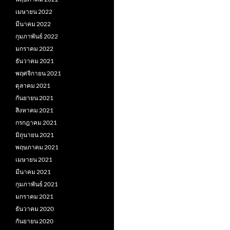
เมษายน 2022
มีนาคม 2022
กุมภาพันธ์ 2022
มกราคม 2022
ธันวาคม 2021
พฤศจิกายน 2021
ตุลาคม 2021
กันยายน 2021
สิงหาคม 2021
กรกฎาคม 2021
มิถุนายน 2021
พฤษภาคม 2021
เมษายน 2021
มีนาคม 2021
กุมภาพันธ์ 2021
มกราคม 2021
ธันวาคม 2020
กันยายน 2020