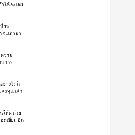
ยทำให้ละเลย
ที่ผล
รา จะเอามา
้ ความ
กับการ
อย่างไร ก็
จะลงทุนแล้ว
ุนให้ดี ด้วย
ยอดเยี่ยม อีก