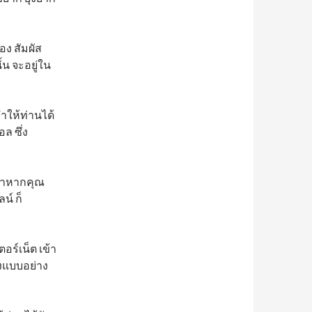
ง สัมผัส
้น จะอยู่ใน
ำให้ท่านได้
ล ซึ่ง
ถ้าหากคุณ
น์ ก็
อร์เน็ต เข้า
ังแบบอย่าง