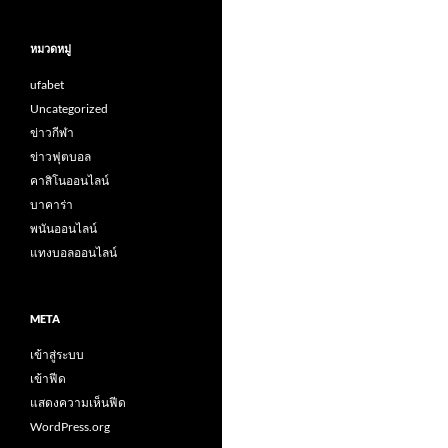
หมวดหมู่
ufabet
Uncategorized
ข่าวกีฬา
ข่าวฟุตบอล
คาสิโนออนไลน์
บาคาร่า
พนันออนไลน์
แทงบอลออนไลน์
META
เข้าสู่ระบบ
เข้าฟีด
แสดงความเห็นฟีด
WordPress.org