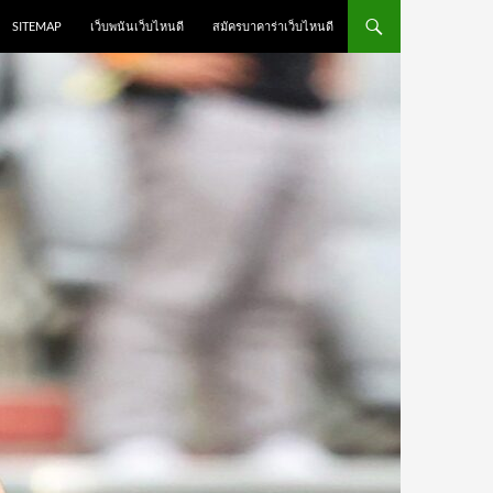
SITEMAP
เว็บพนันเว็บไหนดี
สมัครบาคาร่าเว็บไหนดี