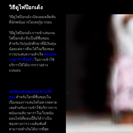
ค้นหา
วิธีดูไพ่ป๊อกเด้ง
ข้าม
วิธีดูไพ่ป๊อกเด้ง เปิดเผยเคล็ดลับ
ที่นักพนันอาจไม่เคยรู้มาก่อน
ไป
ยัง
วิธีดูไพ่ป๊อกเด้ง การเข้าเล่นเกม
เนื้อหา
ไพ่ป๊อกเด้ง จึงเป็นที่ชื่นชอบ
สำหรับวัยรุ่นนักศึกษาที่มีเงินทุน
น้อยแต่ยาวที่จะได้ในเรื่องของ
การประสบความสำเร็จ
สอนเล่น
บาคาร่าเบื้องต้น
ในการเข้าใช้
บริการให้ได้มากกว่าอย่าง
แน่นอน
เล่นป๊อกเด้งออนไลน์ ยังไงให้
ชนะ
สำหรับใครที่ชื่นชอบใน
เรื่องของการเล่นไพ่ไม่ควรพลาด
เลยสำหรับการเข้าใช้บริการการ
พนันเกมส์บาคาร่าในเว็บพนัน
ออนไลน์ที่ตอนนี้ถือได้ว่าเป็น
ช่องทางการวางเดิมพันที่
สามารถทำเงินได้มากที่สุด