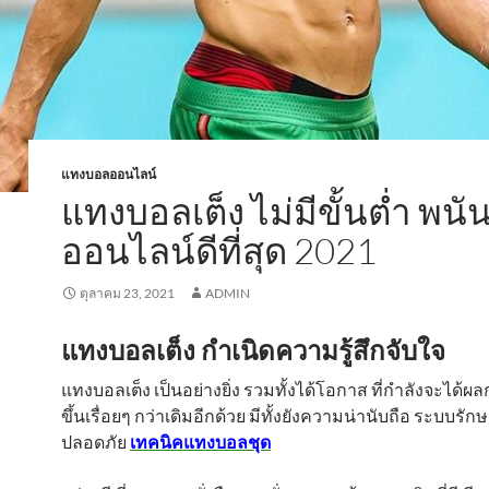
แทงบอลออนไลน์
แทงบอลเต็ง ไม่มีขั้นต่ำ พน
ออนไลน์ดีที่สุด 2021
ตุลาคม 23, 2021
ADMIN
แทงบอลเต็ง กำเนิดความรู้สึกจับใจ
แทงบอลเต็ง เป็นอย่างยิ่ง รวมทั้งได้โอกาส ที่กำลังจะได้ผ
ขึ้นเรื่อยๆ กว่าเดิมอีกด้วย มีทั้งยังความน่านับถือ ระบบรั
ปลอดภัย
เทคนิคแทงบอลชุด