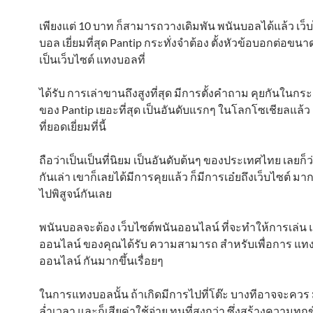
เพียงแต่ 10 บาท ก็สามารถวางเดิมพัน พนันบอลได้แล้ว เว็
บอล เยี่ยมที่สุด Pantip กระทั่งจำต้อง ตั้งหัวข้อบอกต่อขนาดน
เป็นเว็บไซต์ แทงบอลที่
ได้รับ การเล่าขานถึงสูงที่สุด มีการตั้งคำถาม คุยกันในก
ของ Pantip เยอะที่สุด เป็นอันดับแรกๆ ในโลกโซเชียลแล้
ที่ยอดเยี่ยมที่นี้
ถือว่าเป็นเป็นที่นิยม เป็นอันดับต้นๆ ของประเทศไทย เลยก็ว่
กันเล่า เขาก็เลยได้มีการคุยแล้ว ก็มีการเอ๋ยถึงเว็บไซต์ ม
ไปพิสูจน์กันเลย
พนันบอลจะต้อง เว็บไซต์พนันออนไลน์ ที่จะทำให้การเล่น
ออนไลน์ ของคุณได้รับ ความสามารถ สำหรับเพื่อการ แท
ออนไลน์ กันมากขึ้นเรื่อยๆ
ในการแทงบอลนั้น ถ้าเกิดมีการไปที่โต๊ะ บางทีอาจจะควร 
ล่ำเวลา และก็เสียค่าใช้จ่าย ทุนที่สูงกว่า ซึ่งสร้างความทุก