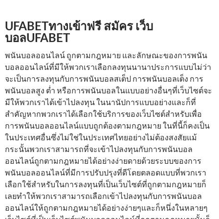
UFABETทางเข้าฟรี สมัคร เว็บ
บอลUFABET
พนันบอลออนไลน์ ถูกตามกฎหมาย และลักษณะของการพนัน
บอลออนไลน์ที่มีให้พวกเราเลือกลงทุนนานาประการแบบไม่ว่า
จะเป็นการลงทุนกับการพนันบอลสเต็ป การพนันบอลเต็ง การ
พนันบอลสูง ต่ำ หรือการพนันบอลในแบบอย่างอื่นๆที่เว็บไซต์จะ
มีให้พวกเราได้เข้าไปลงทุน ในนานัปการแบบอย่างและก็ที่
สำคัญหากพวกเราได้เลือกใช้บริการของเว็บไซต์สำหรับเพื่อ
การพนันบอลออนไลน์แบบถูกต้องตามกฎหมาย ในที่นี้ก็คงเป็น
ในประเทศอื่นซึ่งไม่ใช่ในประเทศไทยอย่างไม่ต้องสงสัยแม้
กระนั้นพวกเราสามารถที่จะเข้าไปลงทุนกับการพนันบอล
ออนไลน์ถูกตามกฎหมายได้อย่างง่ายดายด้วยระบบของการ
พนันบอลออนไลน์ที่มีการปรับปรุงที่ดีโดยตลอดแบบที่พวกเรา
เลือกใช้สำหรับในการลงทุนที่เป็นเว็บไซต์ที่ถูกตามกฎหมายก็
เลยทำให้พวกเราสามารถเลือกเข้าไปลงทุนกับการพนันบอล
ออนไลน์ให้ถูกตามกฎหมายได้อย่างง่ายๆและก็หนึ่งในหลายๆ