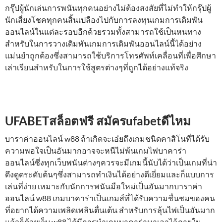
กรุ๊ปผู้นักเล่นการพนันทุกคนอย่างไม่ต้องสงสัยที่ไม่ทำให้กรุ๊ปผู้
นักเสี่ยงโชคทุกคนสิ้นเปลืองไปกับการลงทุนเกมการเดิมพัน
ออนไลน์ในแต่ละรอบอีกด้วยรวมทั้งสามารถใช้เป็นหนทาง
สำหรับในการวางเดิมพันเกมการเดิมพันออนไลน์นี้ได้อย่าง
แม่นยำถูกต้องซึ่งสามารถใช้บริการโทรศัพท์เคลื่อนที่เพื่อศึกษา
เล่าเรียนสำหรับในการใช้สูตรต่างๆที่ถูกได้อย่างแท้จริง
UFABETสล็อตฟรี สมัครufabetดีไหม
บาราค่าออนไลน์ w88 ถ้าเกิดจะเอ๋ยถึงเกมชนิดคาสิโนที่ได้รับ
ความพอใจเป็นอันมากอาจจะหนีไม่พ้นเกมไพ่บาคาร่า
ออนไลน์ซึ่งทุกเว็บพนันต่างๆควรจะมีเกมนี้นับได้ว่าเป็นเกมที่น่า
ดึงดูดระดับต้นๆซึ่งสามารถทำเงินได้อย่างดีเยี่ยมและก็แบบการ
เล่นที่ง่าย เหมาะกับนักการพนันมือใหม่เป็นอันมากบาราค่า
ออนไลน์ w88 เกมบาคาร่าเป็นเกมส์ที่ได้รับความชื่นชมของคน
ที่อยากได้ความเพลิดเพลินตื่นเต้น สำหรับการลุ้นไพ่เป็นอันมาก
แล้วก็ด้วยเว็บ w88 ได้มีการนำเกมบาคาร่ามาเอาไว้ภายใน