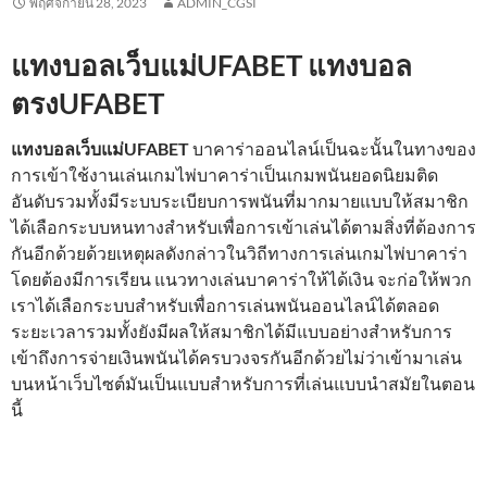
พฤศจิกายน 28, 2023
ADMIN_CGSI
แทงบอลเว็บแม่UFABET
แทงบอล
ตรงUFABET
แทงบอลเว็บแม่UFABET
บาคาร่าออนไลน์เป็นฉะนั้นในทางของ
การเข้าใช้งานเล่นเกมไพ่บาคาร่าเป็นเกมพนันยอดนิยมติด
อันดับรวมทั้งมีระบบระเบียบการพนันที่มากมายแบบให้สมาชิก
ได้เลือกระบบหนทางสำหรับเพื่อการเข้าเล่นได้ตามสิ่งที่ต้องการ
กันอีกด้วยด้วยเหตุผลดังกล่าวในวิถีทางการเล่นเกมไพ่บาคาร่า
โดยต้องมีการเรียน แนวทางเล่นบาคาร่าให้ได้เงิน จะก่อให้พวก
เราได้เลือกระบบสำหรับเพื่อการเล่นพนันออนไลน์ได้ตลอด
ระยะเวลารวมทั้งยังมีผลให้สมาชิกได้มีแบบอย่างสำหรับการ
เข้าถึงการจ่ายเงินพนันได้ครบวงจรกันอีกด้วยไม่ว่าเข้ามาเล่น
บนหน้าเว็บไซต์มันเป็นแบบสำหรับการที่เล่นแบบนำสมัยในตอน
นี้