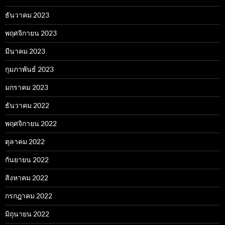
ธันวาคม 2023
พฤศจิกายน 2023
มีนาคม 2023
กุมภาพันธ์ 2023
มกราคม 2023
ธันวาคม 2022
พฤศจิกายน 2022
ตุลาคม 2022
กันยายน 2022
สิงหาคม 2022
กรกฎาคม 2022
มิถุนายน 2022