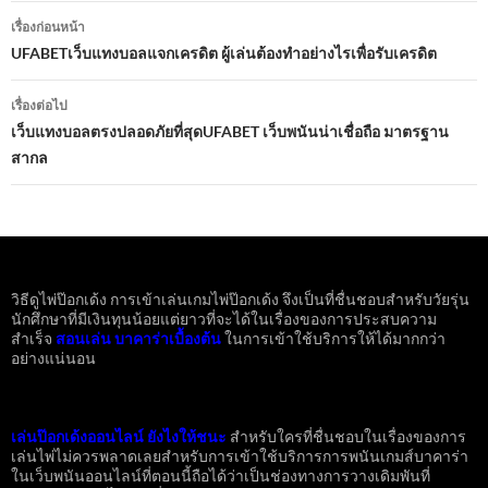
เมนู
เรื่องก่อนหน้า
นำทาง
UFABETเว็บแทงบอลแจกเครดิต ผู้เล่นต้องทำอย่างไรเพื่อรับเครดิต
เรื่อง
เรื่องต่อไป
เว็บแทงบอลตรงปลอดภัยที่สุดUFABET เว็บพนันน่าเชื่อถือ มาตรฐาน
สากล
วิธีดูไพ่ป๊อกเด้ง การเข้าเล่นเกมไพ่ป๊อกเด้ง จึงเป็นที่ชื่นชอบสำหรับวัยรุ่น
นักศึกษาที่มีเงินทุนน้อยแต่ยาวที่จะได้ในเรื่องของการประสบความ
สำเร็จ
สอนเล่น บาคาร่าเบื้องต้น
ในการเข้าใช้บริการให้ได้มากกว่า
อย่างแน่นอน
เล่นป๊อกเด้งออนไลน์ ยังไงให้ชนะ
สำหรับใครที่ชื่นชอบในเรื่องของการ
เล่นไพ่ไม่ควรพลาดเลยสำหรับการเข้าใช้บริการการพนันเกมส์บาคาร่า
ในเว็บพนันออนไลน์ที่ตอนนี้ถือได้ว่าเป็นช่องทางการวางเดิมพันที่