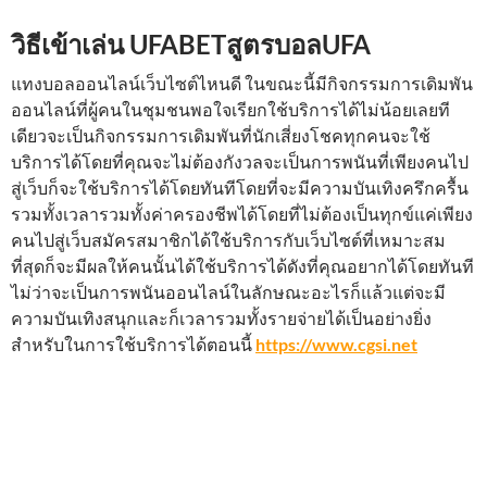
วิธีเข้าเล่น UFABETสูตรบอลUFA
แทง​บอล​ออนไลน์​เว็บไซต์​ไหนดี​ ในขณะนี้มีกิจกรรมการเดิมพัน
ออนไลน์ที่ผู้คนในชุมชนพอใจเรียกใช้บริการได้ไม่น้อยเลยที
เดียวจะเป็นกิจกรรมการเดิมพันที่นักเสี่ยงโชคทุกคนจะใช้
บริการได้โดยที่คุณจะไม่ต้องกังวลจะเป็นการพนันที่เพียงคนไป
สู่เว็บก็จะใช้บริการได้โดยทันทีโดยที่จะมีความบันเทิงครึกครื้น
รวมทั้งเวลารวมทั้งค่าครองชีพได้โดยที่ไม่ต้องเป็นทุกข์แค่เพียง
คนไปสู่เว็บสมัครสมาชิกได้ใช้บริการกับเว็บไซต์ที่เหมาะสม
ที่สุดก็จะมีผลให้คนนั้นได้ใช้บริการได้ดังที่คุณอยากได้โดยทันที
ไม่ว่าจะเป็นการพนันออนไลน์ในลักษณะอะไรก็แล้วแต่จะมี
ความบันเทิงสนุกและก็เวลารวมทั้งรายจ่ายได้เป็นอย่างยิ่ง
สำหรับในการใช้บริการได้ตอนนี้
https://www.cgsi.net