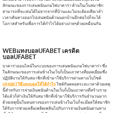
ลักษณะของการเล่นพนันเกมไพ่บาคาร่า ด้านในเว็บสมาชิก
สามารถที่จะเล่นได้ไม่ยากจากที่บ้านและไม่จะต้องเสียเวล่ำ
เวลาเดินทางออกไปเล่นพนันด้านนอกบ้านอีกต่อไปก็จะได้
โอกาสสำหรับเพื่อการได้กำไรได้อย่างง่ายๆด้วยเหมือนกัน
WEBแทงบอลUFABET เครดิต
บอลUFABET
บาคาร่าออนไลน์ในระบบของการเล่นพนันเกมไพ่บาคาร่า ซึ่ง
ในลักษณะของการเล่นข้างในเว็บก็เป็นแถวทางที่ยอดเยี่ยมซึ่ง
ปฏิบัติงานให้กับสมาชิกที่เข้ามาใช้บริการผ่านทางเว็บไซต์
UFABETวิธีแทงบอลให้ได้กำไร
ไซด์กันตลอดระยะเวลาด้วยเหตุ
นี้สำหรับการจ่ายเงินพนันด้านในเว็บก็เป็นแถวทางที่สร้างราย
ได้แล้วก็ทำเงินให้กับสมาชิกที่เข้ามาใช้บริการกันจำนวนมาก
ด้วยเหตุนั้นในหนทางของการเล่นข้างในเว็บก็จะมีผลให้สมาชิก
ได้รับการช่วยเหลือเพลิดเพลินไปกับการจ่ายเงินพนันผ่านทาง