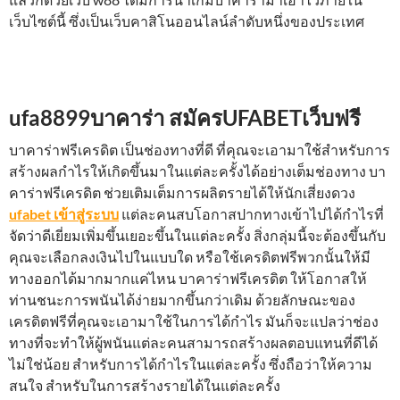
เว็บไซต์นี้ ซึ่งเป็นเว็บคาสิโนออนไลน์ลำดับหนึ่งของประเทศ
ufa8899บาคาร่า สมัครUFABETเว็บฟรี
บาคาร่าฟรีเครดิต เป็นช่องทางที่ดี ที่คุณจะเอามาใช้สำหรับการ
สร้างผลกำไรให้เกิดขึ้นมาในแต่ละครั้งได้อย่างเต็มช่องทาง บา
คาร่าฟรีเครดิต ช่วยเติมเต็มการผลิตรายได้ให้นักเสี่ยงดวง
ufabet เข้าสู่ระบบ
แต่ละคนสบโอกาสปากทางเข้าไปได้กำไรที่
จัดว่าดีเยี่ยมเพิ่มขึ้นเยอะขึ้นในแต่ละครั้ง สิ่งกลุ่มนี้จะต้องขึ้นกับ
คุณจะเลือกลงเงินไปในแบบใด หรือใช้เครดิตฟรีพวกนั้นให้มี
ทางออกได้มากมากแค่ไหน บาคาร่าฟรีเครดิต ให้โอกาสให้
ท่านชนะการพนันได้ง่ายมากขึ้นกว่าเดิม ด้วยลักษณะของ
เครดิตฟรีที่คุณจะเอามาใช้ในการได้กำไร มันก็จะแปลว่าช่อง
ทางที่จะทำให้ผู้พนันแต่ละคนสามารถสร้างผลตอบแทนที่ดีได้
ไม่ใช่น้อย สำหรับการได้กำไรในแต่ละครั้ง ซึ่งถือว่าให้ความ
สนใจ สำหรับในการสร้างรายได้ในแต่ละครั้ง