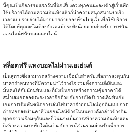
นี้คุณเป็นกิจกรรมแรกวันที่นักเสี่ยงดวงทุกคนนะจะเข้าสู่เว็บเพื่อ
ใช้บริการได้ตามความบันเทิงแล้วก็นำความสนุกสนานร่าเริง
เวลาแบบรายจ่ายได้มากมายก่ายกองที่จะไปสู่เว็บเพื่อใช้บริการ
ได้โดยที่คุณจะไม่ต้องกังวลแม้กระทั้งน้อยมากสำหรับการพนัน
ออนไลน์พนันบอลออนไลน์
สล็อตฟรี แทงบอลไม่ผ่านเอเย่นต์
เป็นลู่ทางซึ่งสามารถสร้างความเชื่อมั่นสำหรับเพื่อการลงทุนกับ
บาคาร่าหนทางที่มีความน่าไว้วางใจ รวมทั้งความยั่งยืนและ
มั่นคงให้กับนักนพัน และก็ยังเป็นการสร้างความคุ้มราคาได้
สม่ำเสมอตลอดระยะเวลาอีกด้วย กับการเปิดรับวางเดิมพันกับ
เกมการเดิมพันชนิดการเล่นไพ่บาคาร่าออนไลน์ทุกต้นแบบการ
ถ่ายทอดสดผ่านคาสิโนออนไลน์ข้างในหนทางดังกล่าวข้างต้น
ทุกคราว พร้อมๆกันและก็โน่นจะเป็นการสร้างความบันเทิงและ
ก็สร้างความระทึกใจตื่นเต้น กับการมีส่วนร่วมสำหรับเพื่อการ