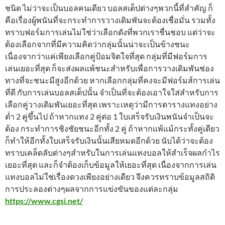
ชนิด ไม่ว่าจะเป็นบอลคนเดียว บอลสเต็ปต่างๆพวกนี้ที่สำคัญ ก็
คือเรื่องผู้พนันที่จะกระทำการวางเดิมพันจะต้องเชื่อมั่น รวมทั้ง
ทราบฟอร์มการเล่นไม่ใช่ว่าเลือกดังที่พวกเราชื่นชอบ แต่ว่าจะ
ต้องเลือกจากที่มีความคิดว่ากลุ่มนั้นน่าจะเป็นข้างชนะ
เนื่องจากว่าแค่เพียงเลือกคู่ป้อมจิตใจที่สุด กลุ่มที่มีฟอร์มการ
เล่นเยอะที่สุด ก็จะส่งผลแพ้ชนะสำหรับเพื่อการวางเดิมพันช่อง
ทางที่จะชนะมีสูงอีกด้วย หากเลือกกลุ่มที่คงจะมีฟอร์มส์การเล่น
ที่ดี กับการเล่นบอลสเต็ปนั้น จำเป็นที่จะต้องเอาใจใส่สำหรับการ
เลือกคู่วางเดิมพันเยอะที่สุด เพราะเหตุว่ามีการตารางแทงอย่าง
ต่ำ 2 คู่ขึ้นไป ถ้าหากแทง 2 คู่ต่อ 1 ใบเสร็จรับเงินพนันจำเป็นจะ
ต้อง กระทำการชิงชัยชนะอีกทั้ง 2 คู่ ถ้าหากแพ้แม้กระทั้งคู่เดียว
ก็ทำให้อีกทั้งใบเสร็จรับเงินนั้นเสียหมดอีกด้วย นับได้ว่าจะต้อง
ทราบเคล็ดลับต่างๆสำหรับในการเล่นแทงบอลให้สำเร็จผลกำไร
เยอะที่สุด และก็จำต้องเก็บข้อมูลให้เยอะที่สุด เนื่องจากการเล่น
แทงบอลไม่ใช่เรื่องดวงเพียงอย่างเดียว จึงควรทราบข้อมูลสถิติ
การประลองต่างๆผลจากการแข่งขันของแต่ละกลุ่ม
https://www.cgsi.net/