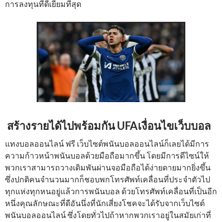
การลงทุนที่ดีเยี่ยมที่สุด
สร้างรายได้ไปพร้อมกัน UFAเงื่อนไขเว็บบอล
แทงบอลออนไลน์ ฟรี เว็บไซต์พนันบอลออนไลน์ก็เลยได้มีการ
ความก้าวหน้าพนันบอลด้วยมือถือมากขึ้น โดยมีการดีไซน์ให้
พวกเราสามารถวางเดิมพันผ่านจอมือถือได้ง่ายดายมากยิ่งขึ้น
ซึ่งปกติคนจำนวนมากก็ชอบพกโทรศัพท์เคลื่อนที่ประจำตัวไป
ทุกแห่งทุกหนอยู่แล้วการพนันบอล ด้วยโทรศัพท์เคลื่อนที่เป็นอีก
หนึ่งคุณลักษณะที่ดีอันนึ่งที่นักเสี่ยงโชคจะได้รับจากเว็บไซต์
พนันบอลออนไลน์ ซึ่งโดยทั่วไปถ้าหากพวกเราอยู่ในสมัยเก่าที่