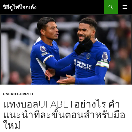
ข้าม
ค้นหา
วิธีดูไพ่ป๊อกเด้ง
ไป
ยัง
เมนูหลัก
เนื้อหา
UNCATEGORIZED
แทงบอลUFABETอย่างไร คำ
แนะนำทีละขั้นตอนสำหรับมือ
ใหม่