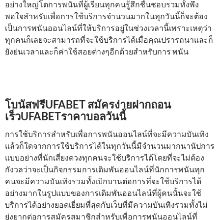
อย่างใหญ่โตการพนันที่ผู้เรียนทุกคนรู้สึกชื่นชอบรวมทั้งพึง
พอใจสำหรับเพื่อการใช้บริการจำนวนมากในทุกวันนี้ก็จะต้อง
เป็นการพนันออนไลน์ที่ให้บริการอยู่ในช่วงเวลานี้เพราะเหตุว่า
ทุกคนก็เลยจะสามารถที่จะใช้บริการได้เมื่อคุณปรารถนาและก็
ยังย่นเวลาและก็ค่าใช้สอยต่างๆอีกด้วยสำหรับการ พนัน
โบนัสฟรีUFABET
สมัครง่ายฝากถอน
เร็วUFABETราคาบอลวันนี้
การใช้บริการสำหรับเพื่อการพนันออนไลน์ที่จะมีความบันเทิง
แล้วก็ใดจากการใช้บริการได้ในทุกวันนี้มีจำนวนมากนานัปการ
แบบอย่างที่นักเสี่ยงดวงทุกคนจะใช้บริการได้โดยที่จะไม่ต้อง
กังวลว่าจะเป็นกิจกรรมการเดิมพันออนไลน์ที่นักการพนันทุก
คนจะมีความบันเทิงรวมทั้งเบิกบานต่อการที่จะใช้บริการได้
อย่างมากในรูปแบบของการเดิมพันออนไลน์ที่ผู้คนนั้นจะใช้
บริการได้อย่างยอดเยี่ยมที่สุดกับเว็บที่มีความบันเทิงรวมทั้งไม่
ยุ่งยากต่อการสมัครสมาชิกสำหรับเพื่อการพนันออนไลน์ที่