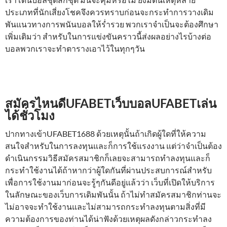
ประเภทที่นักเสี่ยงโชคจึงควรทราบก่อนจะกระทำการวางเดิม
พันแนวทางการพนันบอลให้ร่ำรวย พวกเราจำเป็นจะต้องศึกษา
เพิ่มเติมว่า สำหรับในการแข่งขันคราวนี้ส่งผลอย่างไรบ้างต่อ
บอลพวกเราจะทำตารางเอาไว้ในทุกๆวัน
สมัครไหนดีUFABETเว็บบอลUFABETเล่น
ได้ชั่วโมง
ปากทางเข้าUFABET1688 ด้วยเหตุนั้นถ้าเกิดผู้ใดที่ให้ความ
สนใจสำหรับในการลงทุนและก็การใช้แรงงาน แต่ว่าจำเป็นต้อง
ดำเนินกรรมวิธีสมัครสมาชิกก็เลยจะสามารถทำลงทุนและก็
กระทำใช้งานได้ถ้าหากว่าผู้ใดกันที่ผ่านประสบการณ์สำหรับ
เพื่อการใช้งานมาก่อนจะรู้ๆกันดีอยู่แล้วว่า เว็บที่เปิดให้บริการ
ในลักษณะของเว็บการเดิมพันนั้น ถ้าไม่ทำสมัครสมาชิกท่านจะ
ไม่อาจจะทำใช้งานและไม่สามารถกระทำลงทุนตามสิ่งที่มี
ความต้องการของท่านได้น่าฟังด้วยเหตุผลดังกล่าวกระทำลง