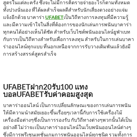
สูตรในแต่ละครั้ง ซึ่งจะไม่มีการคิดรายจ่ายอะไรก็ตามทั้งหมด
ทั้งปวงนั่นเอง ที่ได้ผลสำเร็จผลดีสำหรับนักเสี่ยงดวงอย่างแจ่ม
แจ้งอีกด้วย บาคาร่า
UFABET
เป็นวิถีทางการลงทุนที่มีความรู้
และมีความเข้าใจในสิ่งที่ต้องการของนักเล่นการพนันบาคาร่า
ทุกคนได้อย่างเห็นได้ชัด สำหรับเว็บไซต์พนันออนไลน์ยูฟ่าเบท
กับการเป็นวิถีทางสำหรับเพื่อการลงทุน สำหรับในการเล่นบาคา
ร่าออนไลน์ทุกแบบ ที่นอกเหนือจากการรับวางเดิมพันแล้วยังมี
การสร้างสรรค์สูตรสำเร็จ
UFABETฝาก20รับ100 แทง
บอลUFABETรับค่าคอมสูงสุด
บาคาร่าออนไลน์ เป็นการเปลี่ยนลักษณะของการเล่นการพนัน
ให้มีความนำสมัยเยอะขึ้นเรื่อยๆเวลานี้กับการใช้เครื่องไม้
เครื่องมือต่างๆซึ่งเป็นการรองรับ กับวิถีทางต่างๆพวกนั้นได้เป็น
อย่างดี ไม่ว่าจะเป็นบาคาร่าออนไลน์ในเว็บพนันออนไลน์ต่างๆ
ซึ่งมีการพรีเซนเทชั่นเกมการพนันออนไลน์ทุกชนิด รวมทั้งการ