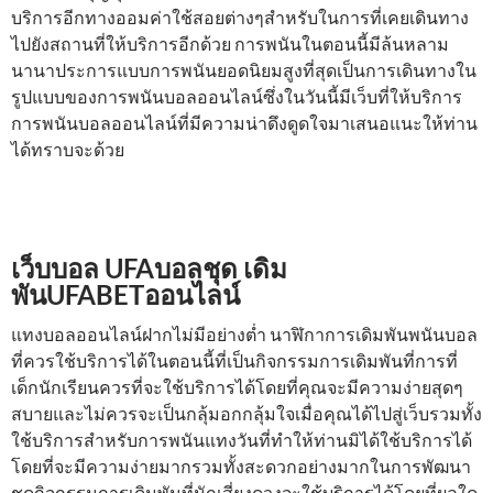
บริการอีกทางออมค่าใช้สอยต่างๆสำหรับในการที่เคยเดินทาง
ไปยังสถานที่ให้บริการอีกด้วย การพนันในตอนนี้มีล้นหลาม
นานาประการแบบการพนันยอดนิยมสูงที่สุดเป็นการเดินทางใน
รูปแบบของการพนันบอลออนไลน์ซึ่งในวันนี้มีเว็บที่ให้บริการ
การพนันบอลออนไลน์ที่มีความน่าดึงดูดใจมาเสนอแนะให้ท่าน
ได้ทราบจะด้วย
เว็บบอล UFAบอลชุด เดิม
พันUFABETออนไลน์
แทง​บอล​ออนไลน์​ฝาก​ไม่มี​อย่างต่ำ​ นาฬิกาการเดิมพันพนันบอล
ที่ควรใช้บริการได้ในตอนนี้ที่เป็นกิจกรรมการเดิมพันที่การที่
เด็กนักเรียนควรที่จะใช้บริการได้โดยที่คุณจะมีความง่ายสุดๆ
สบายและไม่ควรจะเป็นกลุ้มอกกลุ้มใจเมื่อคุณได้ไปสู่เว็บรวมทั้ง
ใช้บริการสำหรับการพนันแทงวันที่ทำให้ท่านมิได้ใช้บริการได้
โดยที่จะมีความง่ายมากรวมทั้งสะดวกอย่างมากในการพัฒนา
ชุดกิจกรรมการเดิมพันที่นักเสี่ยงดวงจะใช้บริการได้โดยที่ผลใด