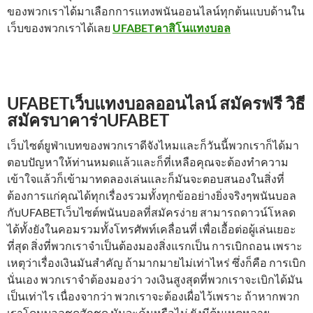
ของพวกเราได้มาเลือกการแทงพนันออนไลน์ทุกต้นแบบด้านใน
เว็บของพวกเราได้เลย
UFABETคาสิโนแทงบอล
UFABETเว็บแทงบอลออนไลน์ สมัครฟรี วิธี
สมัครบาคาร่าUFABET
เว็บไซต์ยูฟ่าเบทของพวกเราดีจังไหมและก็วันนี้พวกเราก็ได้มา
ตอบปัญหาให้ท่านหมดแล้วและก็ที่เหลือคุณจะต้องทำความ
เข้าใจแล้วก็เข้ามาทดลองเล่นและก็มันจะตอบสนองในสิ่งที่
ต้องการแก่คุณได้ทุกเรื่องรวมทั้งทุกข้ออย่างยิ่งจริงๆพนันบอล
กับUFABETเว็บไซต์พนันบอลที่สมัครง่าย สามารถดาวน์โหลด
ได้ทั้งยังในคอมรวมทั้งโทรศัพท์เคลื่อนที่ เพื่อเอื้อต่อผู้เล่นเยอะ
ที่สุด สิ่งที่พวกเราจำเป็นต้องมองสิ่งแรกเป็น การเบิกถอน เพราะ
เหตุว่าเรื่องเงินมันสำคัญ ถ้ามากมายไม่เท่าไหร่ ซึ่งก็คือ การเบิก
นั่นเอง พวกเราจำต้องมองว่า วงเงินสูงสุดที่พวกเราจะเบิกได้มัน
เป็นเท่าไร เนื่องจากว่า พวกเราจะต้องเผื่อไว้เพราะ ถ้าหากพวก
เราโดนบอลชุดสักชุด มันจะคุ้มหรือไม่ ยังมีต้นเหตุหลาย