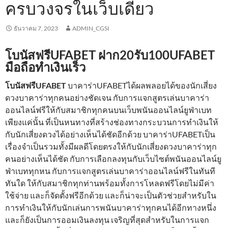
ครบวงจรในเว็บเดียว
ธันวาคม 7, 2023
ADMIN_CGSI
โบนัสฟรีUFABET
ฝาก20รับ100UFABET
มือถือทำเงินเร็ว
โบนัสฟรีUFABET
บาคาร่าUFABETได้ผลพลอยได้ของนักเสี่ยง
ดวงบาคาร่าทุกคนอย่างชัดเจน กับการแจกสูตรเล่นบาคาร่า
ออนไลน์ฟรีให้กับสมาชิกทุกคนบนเว็บพนันออนไลน์ยูฟ่าเบท
เพียงแค่นั้น ที่เป็นหนทางที่สร้างช่องทางกระบวนการทำเงินให้
กับนักเสี่ยงดวงได้อย่างเห็นได้ชัดอีกด้วย บาคาร่าUFABETเป็น
เรื่องจำเป็นรวมทั้งมีผลดีโดยตรงให้กับนักเสี่ยงดวงบาคาร่าทุก
คนอย่างเห็นได้ชัด กับการเลือกลงทุนกับเว็บไซต์พนันออนไลน์ยู
ฟ่าเบททุกหน กับการแจกสูตรเล่นบาคาร่าออนไลน์ฟรีในทันที
ทันใด ให้กับสมาชิกทุกท่านพร้อมทั้งการโหลดฟรีโดยไม่มีค่า
ใช้จ่าย และก็จัดตั้งฟรีอีกด้วย และก็น่าจะเป็นตัวช่วยสำหรับใน
การทำเงินให้กับนักเล่นการพนันบาคาร่าทุกคนได้อีกทางหนึ่ง
และก็ยังเป็นการออมเงินลงทุน เจริญที่สุดสำหรับในการแจก