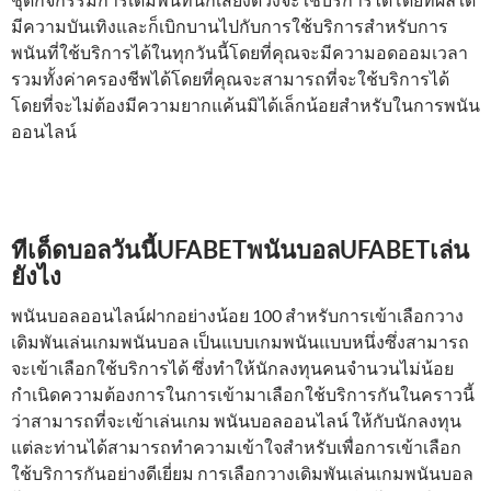
มีความบันเทิงและก็เบิกบานไปกับการใช้บริการสำหรับการ
พนันที่ใช้บริการได้ในทุกวันนี้โดยที่คุณจะมีความอดออมเวลา
รวมทั้งค่าครองชีพได้โดยที่คุณจะสามารถที่จะใช้บริการได้
โดยที่จะไม่ต้องมีความยากแค้นมิได้เล็กน้อยสำหรับในการพนัน
ออนไลน์
ทีเด็ดบอลวันนี้UFABETพนันบอลUFABETเล่น
ยังไง
พนันบอลออนไลน์ฝากอย่างน้อย 100 สำหรับการเข้าเลือกวาง
เดิมพันเล่นเกมพนันบอล เป็นแบบเกมพนันแบบหนึ่งซึ่งสามารถ
จะเข้าเลือกใช้บริการได้ ซึ่งทำให้นักลงทุนคนจำนวนไม่น้อย
กำเนิดความต้องการในการเข้ามาเลือกใช้บริการกันในคราวนี้
ว่าสามารถที่จะเข้าเล่นเกม พนันบอลออนไลน์ ให้กับนักลงทุน
แต่ละท่านได้สามารถทำความเข้าใจสำหรับเพื่อการเข้าเลือก
ใช้บริการกันอย่างดีเยี่ยม การเลือกวางเดิมพันเล่นเกมพนันบอล