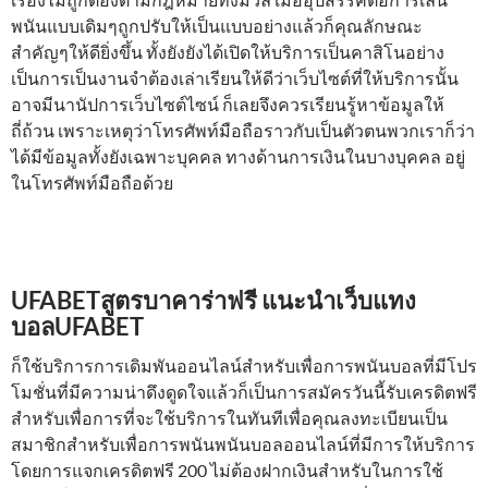
พนันแบบเดิมๆถูกปรับให้เป็นแบบอย่างแล้วก็คุณลักษณะ
สำคัญๆให้ดียิ่งขึ้น ทั้งยังยังได้เปิดให้บริการเป็นคาสิโนอย่าง
เป็นการเป็นงานจำต้องเล่าเรียนให้ดีว่าเว็บไซต์ที่ให้บริการนั้น
อาจมีนานัปการเว็บไซต์ไซน์ ก็เลยจึงควรเรียนรู้หาข้อมูลให้
ถี่ถ้วน เพราะเหตุว่าโทรศัพท์มือถือราวกับเป็นตัวตนพวกเราก็ว่า
ได้มีข้อมูลทั้งยังเฉพาะบุคคล ทางด้านการเงินในบางบุคคล อยู่
ในโทรศัพท์มือถือด้วย
UFABETสูตรบาคาร่าฟรี แนะนำเว็บแทง
บอลUFABET
ก็ใช้บริการการเดิมพันออนไลน์สำหรับเพื่อการพนันบอลที่มีโปร
โมชั่นที่มีความน่าดึงดูดใจแล้วก็เป็นการสมัครวันนี้รับเครดิตฟรี
สำหรับเพื่อการที่จะใช้บริการในทันทีเพื่อคุณลงทะเบียนเป็น
สมาชิกสำหรับเพื่อการพนันพนันบอลออนไลน์ที่มีการให้บริการ
โดยการแจกเครดิตฟรี 200 ไม่ต้องฝากเงินสำหรับในการใช้