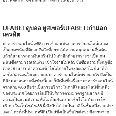
UFABETดูบอล ยูสเซอร์UFABETเก่าแลก
เครดิต
บาคาร่าออนไลน์ w88 การเข้ามาเล่นบาคาร่าออนไลน์แปลง
เป็นเกมพนัน ที่ติดอกติดใจที่อยากได้ความสนุกสนานตื่นเต้น
แล้วก็สามารถหาเงินเสริมไปในตัวอีกด้วย เพราะว่าเป็นเกม
พนันซึ่งสามารถเล่นง่าย เข้าใจง่ายไม่สลับซับซ้อนรวมทั้งกฎข้อ
ตกลงสามารถทำความเข้าใจได้ภายในระยะเวลาไม่กี่นาที ก็
เลยไม่น่าฉงนใจเลยว่าเกมบาคาร่าออนไลน์เพราะอะไร ถึงเป็น
ที่นิยมมาจนกระทั่งช่วงนี้และก็มีเพิ่มขึ้นเรื่อยๆบาคาร่าออนไลน์
จากค่าย w88 ถือว่าเป็นการบริการในคาสิโนออนไลน์ชั้นหนึ่ง
ของประเทศ โดยการยินดีให้บริการตามมาตรฐานสากล มี
ความเป็นส่วนตัวรวมทั้งไม่เป็นอันตรายเชื่อใจได้ กับการใช้
บริการในเว็บไซต์ w88 นี้ ซึ่งนับได้ว่าเป็นคาสิโนชั้นหนึ่งจากต่าง
แดนโ ดยตั้งที่ประเทศฟิลิปปินส์ซึ่งเป็นเว็บไซต์ตรง ซึ่งสามารถ