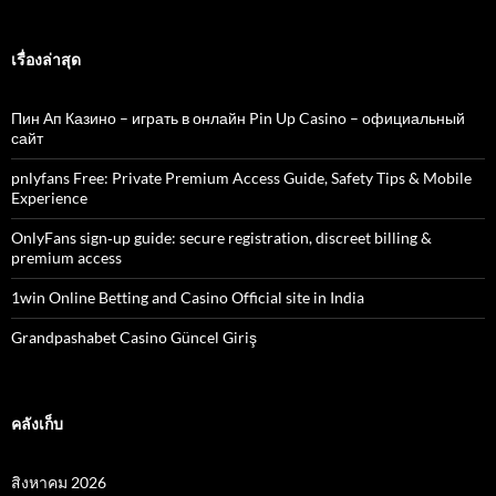
เรื่องล่าสุด
Пин Ап Казино – играть в онлайн Pin Up Casino – официальный
сайт
pnlyfans Free: Private Premium Access Guide, Safety Tips & Mobile
Experience
OnlyFans sign‑up guide: secure registration, discreet billing &
premium access
1win Online Betting and Casino Official site in India
Grandpashabet Casino Güncel Giriş
คลังเก็บ
สิงหาคม 2026