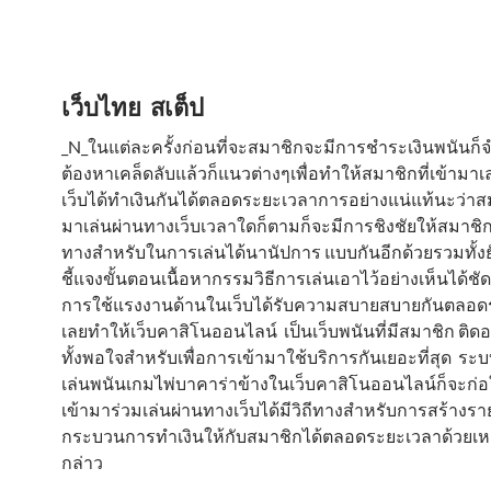
เว็บไทย สเต็ป
_N_ในแต่ละครั้งก่อนที่จะสมาชิกจะมีการชำระเงินพนันก็
ต้องหาเคล็ดลับแล้วก็แนวต่างๆเพื่อทำให้สมาชิกที่เข้ามาเ
เว็บได้ทำเงินกันได้ตลอดระยะเวลาการอย่างแน่แท้นะว่าส
มาเล่นผ่านทางเว็บเวลาใดก็ตามก็จะมีการชิงชัยให้สมาชิกไ
ทางสำหรับในการเล่นได้นานัปการ แบบกันอีกด้วยรวมทั้งย
ชี้แจงขั้นตอนเนื้อหากรรมวิธีการเล่นเอาไว้อย่างเห็นได้ชั
การใช้แรงงานด้านในเว็บได้รับความสบายสบายกันตลอด
เลยทำให้เว็บคาสิโนออนไลน์ เป็นเว็บพนันที่มีสมาชิก ติ
ทั้งพอใจสำหรับเพื่อการเข้ามาใช้บริการกันเยอะที่สุด ร
เล่นพนันเกมไพ่บาคาร่าข้างในเว็บคาสิโนออนไลน์ก็จะก่อใ
เข้ามาร่วมเล่นผ่านทางเว็บได้มีวิถีทางสำหรับการสร้างราย
กระบวนการทำเงินให้กับสมาชิกได้ตลอดระยะเวลาด้วยเหต
กล่าว