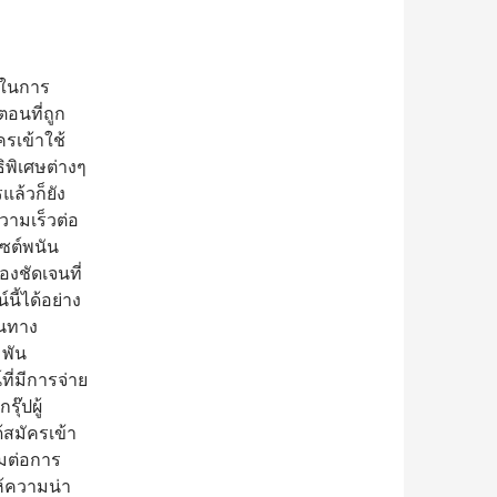
บในการ
ตอนที่ถูก
ครเข้าใช้
ิพิเศษต่างๆ
แล้วก็ยัง
วามเร็วต่อ
ไซต์พนัน
องชัดเจนที่
ี้ได้อย่าง
หนทาง
มพัน
ี่มีการจ่าย
ุ๊ปผู้
้สมัครเข้า
สมต่อการ
ห้ความน่า