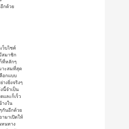
อีกด้วย
เว็บไซต์
มีสมาชิก
ที่หลักๆ
มาะสมที่สุด
เลือกแบบ
่างยิ่งจริงๆ
นี้จำเป็น
ดและก็เร็ว
ข้างใน
ๆกันอีกด้วย
อามาเปิดให้
ในหนทาง