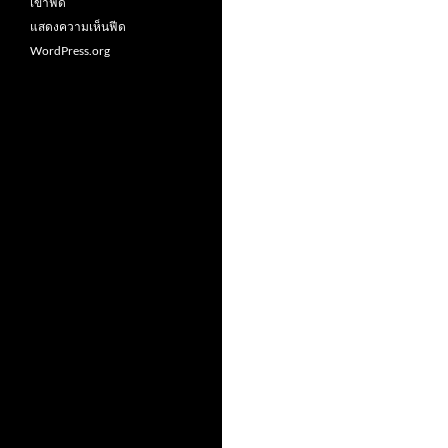
เข้าฟีด
แสดงความเห็นฟีด
WordPress.org