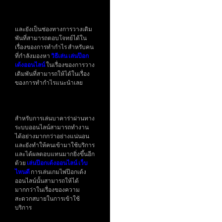
และยังเป็นช่องทางการวางเดิม
พันที่สามารถตอบโจทย์ได้ใน
เรื่องของการทำกำไร
สำหรับคน
ที่กำลังมองหา
วิธีเล่น เล่นป๊อก
เด้งออนไลน์
ในเรื่องของการวาง
เดิมพันที่สามารถให้ได้ในเรื่อง
ของการทำกำไรแนะนำเลย
สำหรับการเล่นบาคาร่าผ่านทาง
ระบบออนไลน์สามารถทำงาน
ได้อย่างมากกว่าอย่างแน่นอน
และยังทำให้คนเข้ามาใช้บริการ
และได้ผลตอบแทนมากยิ่งขึ้นอีก
ด้วย
เล่นป๊อกเด้งออนไลน์ เว็บ
ไหนดี
การเล่นเกมไพ่ป๊อกเด้ง
ออนไลน์นั้นสามารถให้ได้
มากกว่าในเรื่องของความ
สะดวกสบายในการเข้าใช้
บริการ