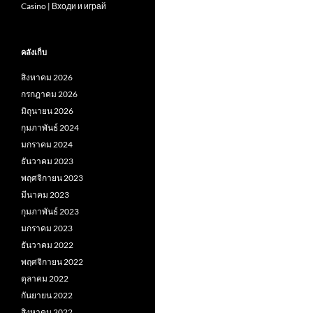
Casino | Входи и играй
คลังเก็บ
สิงหาคม 2026
กรกฎาคม 2026
มิถุนายน 2026
กุมภาพันธ์ 2024
มกราคม 2024
ธันวาคม 2023
พฤศจิกายน 2023
มีนาคม 2023
กุมภาพันธ์ 2023
มกราคม 2023
ธันวาคม 2022
พฤศจิกายน 2022
ตุลาคม 2022
กันยายน 2022
สิงหาคม 2022