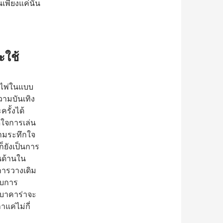
นเพียงแค่นั้น
ะใช้
นไพ่ในแบบ
วามบันเทิง
รั้งได้
ิดใจการเล่น
วามระทึกใจ
็ยังเป็นการ
นด้านใน
การวางเดิม
กับการ
คบาคาร่าจะ
ค่ไม่กี่