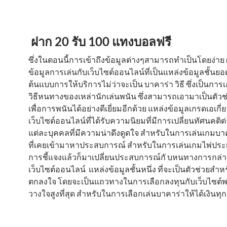
ฝาก 20 รับ 100 แทงบอลฟรี
ซึ่งในตอนนี้การเข้าถึงข้อมูลต่างๆสามารถทำเป็นโดยง่าย
ข้อมูลการเล่นกับเว็บไซต์ออนไลน์ที่เป็นแหล่งข้อมูลชั้นยอ
ต้นแบบการให้บริการไม่ว่าจะเป็น บาคาร่า วิธี ซึ่งเป็นการเ
วิธีหนทางของเหล่านักเล่นพนัน ซึ่งสามารถเอามาเป็นตัว
เพื่อการพนันได้อย่างดีเยี่ยมอีกด้วย แหล่งข้อมูลเกรดเอเกี่
เว็บไซต์ออนไลน์ที่ได้รับความนิยมที่มีการเปลี่ยนทัศนคติ
แต่ละบุคคลที่มีความน่าดึงดูดใจ สำหรับในการเล่นเกมบาคา
ที่เคยเข้ามาหาประสบการณ์ สำหรับในการเล่นเกมไพ่ประเ
การชี้แจงแล้วก็มาเปลี่ยนประสบการณ์กั บหนทางการกล่า
เว็บไซต์ออนไลน์ แหล่งข้อมูลชั้นหนึ่ง ที่จะเป็นตัวช่วยสำห
ตกลงใจ โดยจะเป็นแถวทางในการเลือกลงทุนกับเว็บไซต์พนั
วางใจสูงที่สุด สำหรับในการเลือกเล่นบาคาร่าให้ได้เงินทุกเม