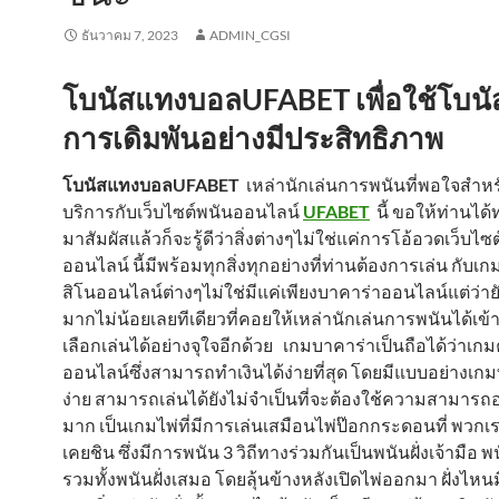
ธันวาคม 7, 2023
ADMIN_CGSI
โบนัสแทงบอลUFABET เพื่อใช้โบน
การเดิมพันอย่างมีประสิทธิภาพ
โบนัสแทงบอลUFABET
เหล่านักเล่นการพนันที่พอใจสำหร
บริการกับเว็บไซต์พนันออนไลน์
UFABET
นี้ ขอให้ท่านได
มาสัมผัสแล้วก็จะรู้ดีว่าสิ่งต่างๆไม่ใช่แค่การโอ้อวดเว็บไซ
ออนไลน์ นี้มีพร้อมทุกสิ่งทุกอย่างที่ท่านต้องการเล่น กับ
สิโนออนไลน์ต่างๆไม่ใช่มีแค่เพียงบาคาร่าออนไลน์แต่ว่าย
มากไม่น้อยเลยทีเดียวที่คอยให้เหล่านักเล่นการพนันได้เข้
เลือกเล่นได้อย่างจุใจอีกด้วย เกมบาคาร่าเป็นถือได้ว่าเก
ออนไลน์ซึ่งสามารถทำเงินได้ง่ายที่สุด โดยมีแบบอย่างเกมที่ร
ง่าย สามารถเล่นได้ยังไม่จำเป็นที่จะต้องใช้ความสามา
มาก เป็นเกมไพ่ที่มีการเล่นเสมือนไพ่ป๊อกกระดอนที่ พวก
เคยชิน ซึ่งมีการพนัน 3 วิถีทางร่วมกันเป็นพนันฝั่งเจ้ามือ พนัน
รวมทั้งพนันฝั่งเสมอ โดยลุ้นข้างหลังเปิดไพ่ออกมา ฝั่งไหนม