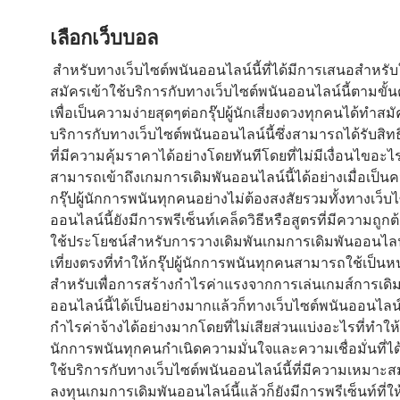
เลือกเว็บบอล
สำหรับทางเว็บไซต์พนันออนไลน์นี้ที่ได้มีการเสนอสำหรั
สมัครเข้าใช้บริการกับทางเว็บไซต์พนันออนไลน์นี้ตามขั้น
เพื่อเป็นความง่ายสุดๆต่อกรุ๊ปผู้นักเสี่ยงดวงทุกคนได้ทำสมั
บริการกับทางเว็บไซต์พนันออนไลน์นี้ซึ่งสามารถได้รับสิทธ
ที่มีความคุ้มราคาได้อย่างโดยทันทีโดยที่ไม่มีเงื่อนไขอะไร
สามารถเข้าถึงเกมการเดิมพันออนไลน์นี้ได้อย่างเมื่อเป็นค
กรุ๊ปผู้นักการพนันทุกคนอย่างไม่ต้องสงสัยรวมทั้งทางเว็บ
ออนไลน์นี้ยังมีการพรีเซ็นท์เคล็ดวิธีหรือสูตรที่มีความถูกต้
ใช้ประโยชน์สำหรับการวางเดิมพันเกมการเดิมพันออนไลน์น
เที่ยงตรงที่ทำให้กรุ๊ปผู้นักการพนันทุกคนสามารถใช้เป็น
สำหรับเพื่อการสร้างกำไรค่าแรงจากการเล่นเกมส์การเดิ
ออนไลน์นี้ได้เป็นอย่างมากแล้วก็ทางเว็บไซต์พนันออนไลน์ท
กำไรค่าจ้างได้อย่างมากโดยที่ไม่เสียส่วนแบ่งอะไรที่ทำให้กร
นักการพนันทุกคนกำเนิดความมั่นใจและความเชื่อมั่นที่ได
ใช้บริการกับทางเว็บไซต์พนันออนไลน์นี้ที่มีความเหมาะ
ลงทุนเกมการเดิมพันออนไลน์นี้แล้วก็ยังมีการพรีเซ็นท์ที่ใ