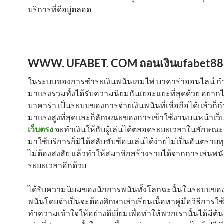
บริการที่ดีอยู่ตลอด
WWW. UFABET. COM ถอนเงินufabet8
ในระบบของการชำระเงินพนันเกมไพ่ บาคาร่าออนไลน์ กำ
มาแรงรวมทั้งได้รับความนิยมกันเยอะแยะที่สุดด้วย อยากไ
บาคาร่า เป็นระบบของการจ่ายเงินพนันที่เชื่อถือได้แล้วก็ก
มาแรงสูงที่สุดและก็ลักษณะของการเข้าใช้งานบนหน้าเว็
เว็บตรง
จะทำเงินให้กับผู้เล่นได้ตลอดระยะเวลาในลักษณ
มาใช้บริการก็มิได้สลับซับซ้อนเล่นได้ง่ายไม่เป็นอันตราย
ไม่ต้องสงสัย แล้วทำให้สมาชิกสร้างรายได้จากการเล่นพน
ระยะเวลาอีกด้วย
ได้รับความนิยมของนักการพนันทั้งโลกฉะนั้นในระบบขอ
พนันโดยจำเป็นจะต้องศึกษาเล่าเรียนเนื้อหาคู่มือวิธีการใช
ทำความเข้าใจให้อย่างดีเยี่ยมเพื่อทำให้พวกเรานั้นได้มีต