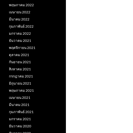
พฤษภาคม 2022
เมษายน 2022
มีนาคม 2022
กุมภาพันธ์ 2022
มกราคม 2022
ธันวาคม 2021
พฤศจิกายน 2021
ตุลาคม 2021
กันยายน 2021
สิงหาคม 2021
กรกฎาคม 2021
มิถุนายน 2021
พฤษภาคม 2021
เมษายน 2021
มีนาคม 2021
กุมภาพันธ์ 2021
มกราคม 2021
ธันวาคม 2020