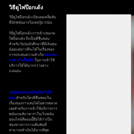
ค้นหา
วิธีดูไพ่ป๊อกเด้ง
ข้าม
วิธีดูไพ่ป๊อกเด้ง เปิดเผยเคล็ดลับ
ที่นักพนันอาจไม่เคยรู้มาก่อน
ไป
ยัง
วิธีดูไพ่ป๊อกเด้ง การเข้าเล่นเกม
เนื้อหา
ไพ่ป๊อกเด้ง จึงเป็นที่ชื่นชอบ
สำหรับวัยรุ่นนักศึกษาที่มีเงินทุน
น้อยแต่ยาวที่จะได้ในเรื่องของ
การประสบความสำเร็จ
สอนเล่น
บาคาร่าเบื้องต้น
ในการเข้าใช้
บริการให้ได้มากกว่าอย่าง
แน่นอน
เล่นป๊อกเด้งออนไลน์ ยังไงให้
ชนะ
สำหรับใครที่ชื่นชอบใน
เรื่องของการเล่นไพ่ไม่ควรพลาด
เลยสำหรับการเข้าใช้บริการการ
พนันเกมส์บาคาร่าในเว็บพนัน
ออนไลน์ที่ตอนนี้ถือได้ว่าเป็น
ช่องทางการวางเดิมพันที่
สามารถทำเงินได้มากที่สุด