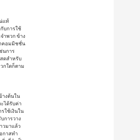
น่แท้
มกับการใช้
กจำพวก ข้าง
าคอมมิชชั่น
เช่นการ
ินสดสำหรับ
พวกใดก็ตาม
ข้างต้นใน
ะได้รับค่า
ารใช้เงินใน
รับการวาง
ล่าวมาแล้ว
้โอกาสทำ