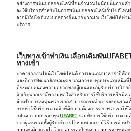
อย่างการพนันบอลออนไลน์ที่คนจำนวนไม่น้อยนั้นถามค
จะใช้บริการสำหรับในการพนันบอลออนไลน์เว็บไซต์ไหนดี 
จากมีเว็บไซต์แทงบอลต่างถิ่นมากมากมายเว็บไซต์ให้ท่านไ
บริการ
เว็บทางเข้าทำเงิน เลือกเดิมพันUFAB
ทางเข้า
บาคาร่าออนไลน์เว็บไซต์ไหนดี การเล่นเกมบาคาร่าก็คือ
และก็การพัฒนาลักษณะของเกมการลงทุนประเภทหนึ่งที่ไ
ที่จะตอบสนองความอยากของผู้เล่นและก็ผู้รับบริการโดยยิ่
ถ้าเกิดพวกเรามีความพอใจสำหรับการใช้บริการหรือมีค
สำหรับการลงทุนพวกเราก็สามารถกระทำการลงทุนรวมทั
กระทำใช้บริการตามสิ่งที่มีความต้องการของพวกเราให้ไ
กลับมาจากการลงทุน
UFABET
รวมทั้งการใช้บริการตามสิ่
ของผู้เล่นรวมทั้งผู้รับบริการได้หากพวกเรามีวิธีการสำหรั
ออกจะเดียวก็จะได้โอกาสบรรลุเป้าหมายต่อการลงทุนและ