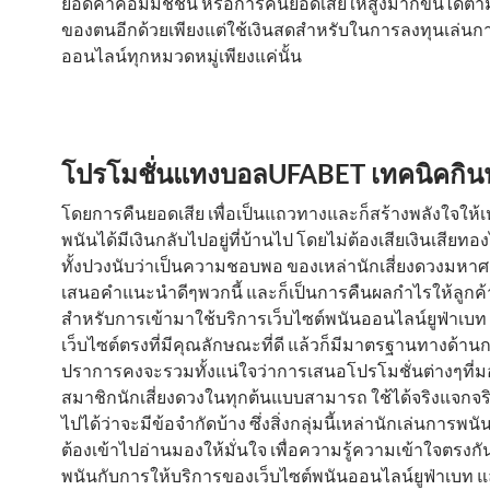
ยอดค่าคอมมิชชั่น หรือการคืนยอดเสียให้สูงมากขึ้นได้ตามส
ของตนอีกด้วยเพียงแต่ใช้เงินสดสำหรับในการลงทุนเล่นกา
ออนไลน์ทุกหมวดหมู่เพียงแค่นั้น
โปรโมชั่นแทงบอลUFABET เทคนิคกิน
โดยการคืนยอดเสีย เพื่อเป็นแถวทางและก็สร้างพลังใจให้เ
พนันได้มีเงินกลับไปอยู่ที่บ้านไป โดยไม่ต้องเสียเงินเสียทอ
ทั้งปวงนับว่าเป็นความชอบพอ ของเหล่านักเสี่ยงดวงมหา
เสนอคำแนะนำดีๆพวกนี้ และก็เป็นการคืนผลกำไรให้ลูกค้าท
สำหรับการเข้ามาใช้บริการเว็บไซต์พนันออนไลน์ยูฟ่าเบท ซ
เว็บไซต์ตรงที่มีคุณลักษณะที่ดี แล้วก็มีมาตรฐานทางด้าน
ปราการคงจะรวมทั้งแน่ใจว่าการเสนอโปรโมชั่นต่างๆที่ม
สมาชิกนักเสี่ยงดวงในทุกต้นแบบสามารถ ใช้ได้จริงแจกจร
ไปได้ว่าจะมีข้อจำกัดบ้าง ซึ่งสิ่งกลุ่มนี้เหล่านักเล่นการพนั
ต้องเข้าไปอ่านมองให้มั่นใจ เพื่อความรู้ความเข้าใจตรงกัน
พนันกับการให้บริการของเว็บไซต์พนันออนไลน์ยูฟ่าเบท แล้