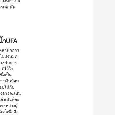
ิ่งที่จำเป็น
รเดิมพัน
น้ำUFA
หล่านักการ
งไปทั้งหมด
ศาลกับการ
ี่ไว้ใจ
ึ่งเป็น
การเงินป้อม
อบให้กับ
ิงอาจจะเป็น
นจำเป็นที่จะ
ระหว่างผู้
วก็เชื่อถือ