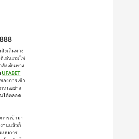
8888
ลังเดินทาง
ด้เล่นเกมไพ่
ำลังเดินทาง
บ
UFABET
ะของการเข้า
ทุกหนอย่าง
ันได้ตลอด
งการเข้ามา
้งานแล้วก็
้นแบบการ