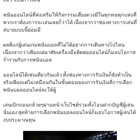
พนันออนไลน์ที่ส่งเสริมให้กิจกรรมเสี่ยงดวงมีในทุกหนทุกแห่งที่
พวกเราต้องการจะเล่นเลยก็ว่าได้ เนื่องจากว่าช่องทางการเล่นที่
สบายแบบนี้ย่อมมี
ผลดีแก่ผู้เล่นเกมพนันบอลที่ไม่ได้อยากการเดินทางไปไหน
เนื่องจากว่าเพียงแต่อาศัยเครื่องมือติดต่อออนไลน์ก็มอบโอกาส
ร่ำรวยกับการพนันบอล
ออนไลน์ได้เช่นเดียวกันแล้ว ทั้งช่องทางการรับเงินก็ยังทำเป็น
จริงเพียงแต่ไม่เหมือนกันในขั้นตอนของการรับเงินที่การเลือก
พนันบอลออนไลน์จะให้ผู้
เล่นเบิกถอนกล้วยๆผ่านหน้าเว็บไซต์รวมทั้งโอนฝากบัญชีผู้เล่น
นั่นเอง สุดท้ายการเลือกพนันบอลออนไลน์ก็มอบโอกาสผู้เล่นได้
งบประมาณทุน