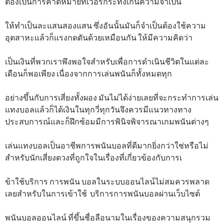
ต้องเป็นการคาดหมายที่เวอร์กระทั่งเกินความจำเป็น
ให้ทำเป็นละแสนสองแสน ซึ่งอันนั้นมันก็จำเป็นต้องใช้ความ
อุตสาหะแล้วก็แรงกดดันด้วยเหมือนกัน ให้มีความคิดว่า
เป็นเงินที่พวกเราพึงพอใจสำหรับเพื่อการดำเนินชีวิตในแต่ละ
เดือนก็พอเพียง เนื่องจากการเล่นพนันก็ทั้งหมดทุก
อย่างขึ้นกับการเสี่ยงทั้งผอง มันไม่ได้ง่ายเลยที่จะกระทำการเล่น
แทงบอลแล้วก็ได้เงินในทุกวี่ทุกวันจึงควรมีแนวทางทาง
ประสบการณ์และก็ฝึกซ้อมมีการพินิจพิจารณาเกมพนันต่างๆ
เล่นแทงบอลเป็นอาชีพการพนันบอลที่ดีมากยิ่งกว่าใช่หรือไม่
สำหรับนักเสี่ยงดวงที่ถูกใจในเรื่องที่เกี่ยวข้องกับการเ
ข้าใช้บริการ การพนัน บอลในระบบออนไลน์ไม่สมควรพลาด
เลยสำหรับในการเข้าใช้ บริการการพนันบอลผ่านเว็บไซต์
พนันบอลออนไลน์ ที่ขึ้นชื่อลือนามในเรื่องของความสนุกรวม