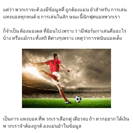
แต่ว่า พวกเราจะต้ องมีข้อมูลที่ ถูกต้องแม่น ยำสำหรับ การเล่น
แทงบอลทุกหนด้ ย การเล่นในลัก ษณะนี้นักฟุตบอลพวกเรา
ก็จำเป็น ต้องมองผล ที่ย้อนไป เพราะว่ ามีฟอร์มกาเล่นคืออะไร
บ้าง หรือแม้กระทั้งสถิ ติต่างๆเพราะ เหตุว่าการพนันบอลเต็ง
เป็นการ แทงบอล ที่พ วกเราเลือกคู่ เดียวจบ ถ้า หากอยาก ได้เงิน
พ วกเราจำต้องถูกต้ องแม่นยำในข้อมูล