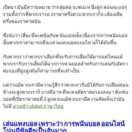
เปิดมา มันมีความหมาย ว่ากลุ่มต่อ จะชนะห นึ่งลูก ค่อนจะแน่ๆ
รวมทั้งการที่พวกเรารอ งราคาครึ่งควบ พวกเราก็จ ะต้องเสีย
ครึ่งของราคาพนัน
ซึ่งนับว่า เสี่ยง ที่จะพนันกับพ นันบอลเต็ง เนื่องจากการพนันบอล
นั้นพวกเราสามารถที่จะเล่ นแทงบอลแบบไห นก็ได้มันขึ้น
กับพวกเราว่าพวกเราเลือกที่จะรับการเสี่ยงได้มากแค่ไหนแม้
พวกเรารับการเสี่ยงได้มากการพ นบอลสำหรับการเล่นกับอัตรา
ต่อรองที่สูงสูงมันก็สามารถที่จะทำเป็น
แต่ว่าแม้พ วกเรามีความรู้สึกว่าพวกเรารับมิได้กับการเสี่ยงค่อน
ข้างจะสูงพวกเราก็ บางทีอ าจ ที่จะล ดอัตราต่อรองลงมา ดังเช่น
บอลที่เปิดราคาต่อที่ 2 ลูกควบแม้พวกเรามีความคิดเห็นว่ามัน
ไม่มี
ทางเข้า ufabet ภาษาไทย
เล่นแทงบอล เพราะว่า การพนันบอล ออนไลน์
โน่นมีข้อดีๆเป็นอันมาก