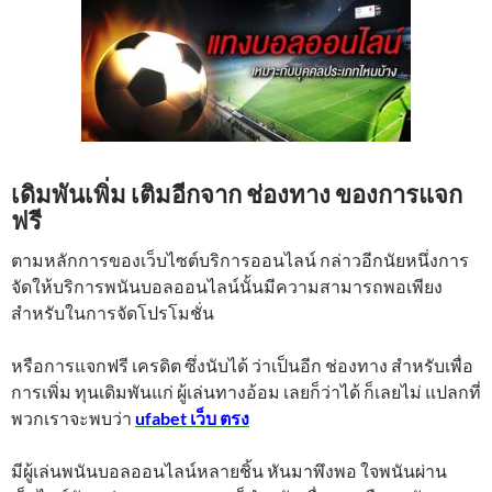
เดิมพันเพิ่ม เติมอีกจาก ช่องทาง ของการแจก
ฟรี
ตามหลักการของเว็บไซต์บริการออนไลน์ กล่าวอีกนัยหนึ่งการ
จัดให้บริการพนันบอลออนไลน์นั้นมีความสามารถพอเพียง
สำหรับในการจัดโปรโมชั่น
หรือการแจกฟรี เครดิต ซึ่งนับได้ ว่าเป็นอีก ช่องทาง สำหรับเพื่อ
การเพิ่ม ทุนเดิมพันแก่ ผู้เล่นทางอ้อม เลยก็ว่าได้ ก็เลยไม่ แปลกที่
พวกเราจะพบว่า
ufabet เว็บ ตรง
มีผู้เล่นพนันบอลออนไลน์หลายชิ้น หันมาพึงพอ ใจพนันผ่าน