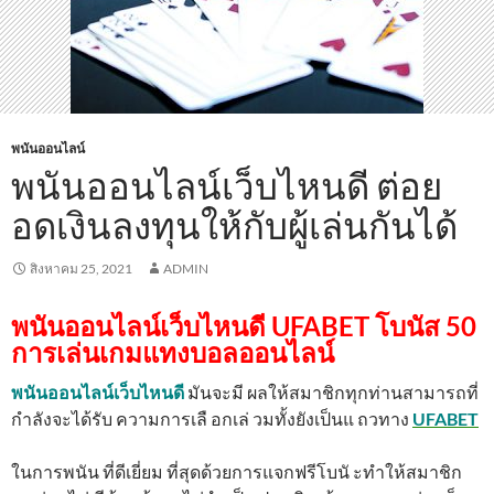
พนันออนไลน์
พนันออนไลน์เว็บไหนดี ต่อย
อดเงินลงทุนให้กับผู้เล่นกันได้
สิงหาคม 25, 2021
ADMIN
พนันออนไลน์เว็บไหนดี UFABET โบนัส 50
การเล่นเกมแทงบอลออนไลน์
พนันออนไลน์เว็บไหนดี
มันจะมี ผลให้สมาชิกทุกท่านสามารถที่
กำลังจะได้รับ ความการเลื อกเล่ วมทั้งยังเป็นแ ถวทาง
UFABET
ในการพนัน ที่ดีเยี่ยม ที่สุดด้วยการแจกฟรีโบนั ะทำให้สมาชิก