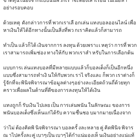
อย่างรอบคอบ
ด้วยเหตุ ดังกล่าวการที่ พวกเราเลื อกเล่น แทงบอลออนไลน์ เพื่อ
หาเงินให้ได้อีกทางนั้นเป็นสิ่งที่พว กเราคิดแล้วก็สามารถ
ทำเป็น แล้วก็ได้ เงินจากการ ลงทุน ด้วยเพราะเ หตุว่า การที่ พวก
เราสามารถเพิ่มช่อง ทางให้กับ พวกเราสำ หรับในการเลือกต้น
แบบการเ ล่นแทงบอลที่มีหลายแบบแล้วก็บอลเต็งก็เป็นอีกหนึ่ง
แบบซึ่งสามารถทำเงิ นให้กับพวกเ ราไ จริงและ ก็พวก เราต่างก็
รู้จักที่จะพินิจพิจารณาข้อมูลต่างๆอย่างละเอียดถ้วนถี่ด้วยทุก
คราวเพื่อผลในด้านที่ดีของการลงทุนให้ได้เงิน
แทงถูกก็ รับเงิน ไปเลย เป็น การเล่นพนัน ในลักษณะ ของการ
พนันบอลเต็งซึ่งเห็นแก่ได้รับ ความชื่นชอ บมากมายเนื่องจาก
ว่าไม่ ต้องคิดพิ นิจพิจารณา บอลครั้ งละหลาย คู่ คิดพินิจ พิจาร
ณ าไปครั้งละคู่ เบาๆเป็น เบาๆได้กำแน่มองเห็ นเงินอย่างแน่แท้