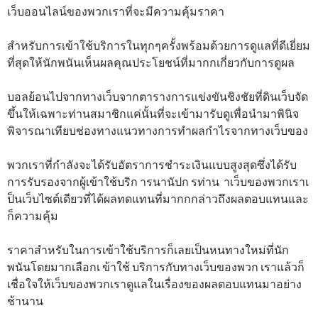
เว็บออนไลน์ของพวกเราที่จะมีความคุ้มราคา
สำหรับการเข้าใช้บริการในทุกๆครั้งพร้อมด้วยการดูแลที่ดีเยี่ยม
ที่สุดให้นักพนันเห็นผลคุณประโยชน์ที่มากกเกี่ยวกับการดูผล
บอลย้อนไปจากทางเว็บจากตารางการแข่งขันชิงชัยที่ดินเว็บจัด
ขึ้นให้เฉพาะท่านสมาชิกแค่นั้นที่จะเข้ามารับดูเพื่อนำมาพินิจ
พิจารณาเทียบช่องทางแนวทางการทำผลกำไรจากทางเว็บของ
พวกเราที่กำลังจะได้รับอัตราการชำระเงินแบบสูงสุดซึ่งได้รับ
การรับรองจากผู้เข้าใช้บริก ารนานัปก รท่าน าเว็บของพวกเราเ
ป็นเว็บไซต์เดียวที่ได้ผลทดแทนที่มากกกล่าวถึงผลตอบแทนและ
ก็ความคุ้ม
ราคาสำหรับในการเข้าใช้บริการก็เลยเป็นหนทางใหม่ที่นัก
พนันโดยมากเลือกเ ข้าใช้ บริการกับทางเว็บของพวก เราแล้วก็
เชื่อใจให้เว็บของพวกเราดูแลในเรื่องของผลตอบแทนมาอย่าง
ช้านาน