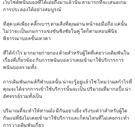
เว็บไซต์พนันบอลที่ได้เอ่ยถึงมาแล้วนั้น สามารถที่จะเสนอเกม
การประลองได้อย่างสมบูรณ์
ที่สุด แค่เพียง คลิ๊กเบาๆ ตามสิ่งที่คุณผ่าน หน้าจอมือถือ แค่นั้น
ไม่ว่าจะเป็นเกมการแข่งขันชิงชัยในคู่ ใดก็ตามสอนพินิจ
พิจารณาบอลขั้นเทวดา
ที่ได้กำไร มากมายก่ายกอง ด้วยสำหรับผู้ใดที่เคยวางเดิมพันใน
เรื่องที่เกี่ยวข้อง กับการพนันบอลว่าเคยเข้ามาใช้บริการการ
พนันบอลรวมทั้ง
การเดิมพันเกมส์กีฬาบอลนั้น น่าจะรู้อยู่แล้วใช่ ไหมว่าผลกำไรที่
คุณจะได้จากการเข้าใช้บริการนั้นจะเป็น ปริมาณที่มากอปิ้ง น่า
อัศจรรย์รวมทั้งเป็น
ปริมาณที่จะทำให้ท่านมั่ง มีกันอย่างยิ่ง จริงๆแต่ว่าสำหรับผู้ใด
กันแน่ที่ยังไม่เคยเข้ามาใช้บริการและก็คนไหนที่ไม่เคยกระทำ
การวางเดิมพันเกี่ยว