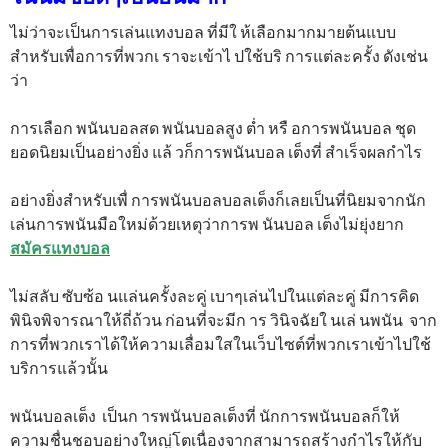
ไม่ว่าจะเป็นการเล่นแทงบอล ที่มีใ ห้เลือกมากมายต้นแบบ
สำหรับเพื่อการที่พวกเ ราจะเข้าไ ปใช้บริ การแต่ละครั้ง ดังเช่น
ว่า
การเลือก พนันบอลสด พนันบอลสูง ต่ำ หรื อการพนันบอล ชุด
ยอดนิยมเป็นอย่างยิ่ง แล้ วก็การพนันบอล เต็งที่ สำเร็จผลกำไร
อย่างยิ่งสำหรับเพื่ การพนันบอลบอลเต็งก็เลยเป็นที่นิยมจากนัก
เล่นการพนันมือใหม่ด้วยเหตุว่าการพ นันบอล เต็งไม่ยุ่งยาก
สมัครแทงบอล
ไม่สลับ ซับซ้อ นแล่นครั้งละคู่ เบาๆเล่นไปในแต่ละคู่ มีการคิด
พินิจพิจารณาให้ถี่ถ้วน ก่อนที่จะมีก าร วินิจฉัยใ นเล่ นพนัน จาก
การที่พวกเราได้ให้ความเลื่อมใสในเว็บไซต์ที่พวกเราเข้าไปใช้
บริการแล้วนั้น
พนันบอลเต็ง เป็นก ารพนันบอลเต็งที่ นักการพนันบอลก็ให้
ความชื่นชอบอย่างใหญ่โตเนื่องจากสามารถสร้างกำไรให้กับ