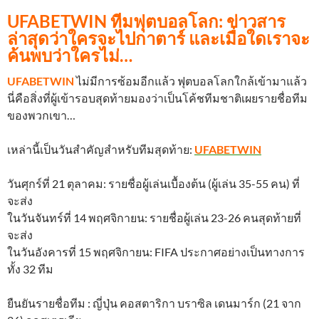
UFABETWIN
ทีมฟุตบอลโลก: ข่าวสาร
ล่าสุดว่าใครจะไปกาตาร์ และเมื่อใดเราจะ
ค้นพบว่าใครไม่…
UFABETWIN
ไม่มีการซ้อมอีกแล้ว ฟุตบอลโลกใกล้เข้ามาแล้ว
นี่คือสิ่งที่ผู้เข้ารอบสุดท้ายมองว่าเป็นโค้ชทีมชาติเผยรายชื่อทีม
ของพวกเขา…
เหล่านี้เป็นวันสำคัญสำหรับทีมสุดท้าย:
UFABETWIN
วันศุกร์ที่ 21 ตุลาคม: รายชื่อผู้เล่นเบื้องต้น (ผู้เล่น 35-55 คน) ที่
จะส่ง
ในวันจันทร์ที่ 14 พฤศจิกายน: รายชื่อผู้เล่น 23-26 คนสุดท้ายที่
จะส่ง
ในวันอังคารที่ 15 พฤศจิกายน: FIFA ประกาศอย่างเป็นทางการ
ทั้ง 32 ทีม
ยืนยันรายชื่อทีม : ญี่ปุ่น คอสตาริกา บราซิล เดนมาร์ก (21 จาก