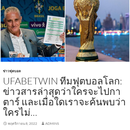
ข่าวฟุตบอล
UFABETWIN ทีมฟุตบอลโลก:
ข่าวสารล่าสุดว่าใครจะไปกา
ตาร์ และเมื่อใดเราจะค้นพบว่า
ใครไม่…
พฤศจิกายน 8, 2022
ADMINS