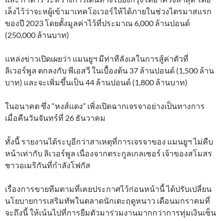
เล็งไว้ว่าจะหผู้เข้ามาเทคโอเวอร์ให้ได้ภายในช่วงไตรมาสแรก
ของปี 2023 โดยตั้งมูลค่าไว้ที่ประมาณ 6,000 ล้านปอนด์
(250,000 ล้านบาท)
แหล่งข่าวเปิดเผยว่า แมนยูฯ มีท่าทีลังเลในการสู้ค่าตัวที่
ลิเวอร์พูล ตกลงกับ พีเอสวี ในเบื้องต้น 37 ล้านปอนด์ (1,500 ล้าน
บาท) และจะเพิ่มขึ้นเป็น 44 ล้านปอนด์ (1,800 ล้านบาท)
ในอนาคต ซึ่ง “หงส์แดง” เพิ่งเปิดฉากเจรจาอย่างเป็นทางการ
เมื่อคืนวันจันทร์ที่ 26 ธันวาคม
ทั้งนี้ รายงานได้ระบุอีกว่าสาเหตุที่การเจรจาของ แมนยูฯ ไม่คืบ
หน้าเท่ากับ ลิเวอร์พูล เนื่องจากตระกูลเกลเซอร์ เจ้าของสโมสร
ชาวอเมริกันที่กำลังโฟกัส
เรื่องการขายทีมตามที่เคยประกาศไว้ก่อนหน้านี้ ได้ปรับเปลี่ยน
นโยบายการเสริมทัพในตลาดนักเตะฤดูหนาว เดือนมกราคมที่
จะถึงนี้ ให้เน้นไปที่การยืมตัวมาร่วมงานมากกว่าการทุ่มเงินเซ็น