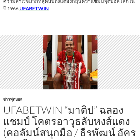
ความสำเร็จมากที่สุดนับตั้งแต่อังกฤษคว้าแชมป์ฟุตบอลโลกใน
ปี 1966
UFABETWIN
ข่าวฟุตบอล
UFABETWIN “มาติป” ฉลอง
แชมป์ โคตรอาวุธลับหงส์แดง
(คอลัมน์สนุกมือ / ธีรพัฒน์ อัคร