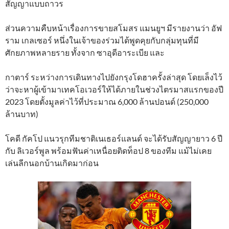
สัญญาแบบถาวร
ส่วนความคืบหน้าเรื่องการขายสโมสร แมนยูฯ มีรายงานว่า อัฟ
ราม เกลเซอร์ หนึ่งในเจ้าของร่วมได้พูดคุยกับกลุ่มทุนที่มี
ศักยภาพหลายราย ทั้งจาก ซาอุดีอาระเบีย และ
กาตาร์ ระหว่างการเดินทางไปยังกรุงโดฮาครั้งล่าสุด โดยเล็งไว้
ว่าจะหาผู้เข้ามาเทคโอเวอร์ให้ได้ภายในช่วงไตรมาสแรกของปี
2023 โดยตั้งมูลค่าไว้ที่ประมาณ 6,000 ล้านปอนด์ (250,000
ล้านบาท)
โคดี กัคโป แนวรุกทีมชาติเนเธอร์แลนด์ จะได้รับสัญญายาว 6 ปี
กับ ลิเวอร์พูล พร้อมฟันค่าเหนื่อยติดท็อป 8 ของทีม แม้ไม่เคย
เล่นลีกนอกบ้านเกิดมาก่อน