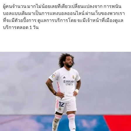
ผู้คนจำนวน มากไม่น้อยเลยทีเดียวเปลี่ยนแปลงจาก การพนัน
บอลแบบเดิมมาเป็นการแทงบอลออนไลน์ ผ่านเว็บของพวกเรา
ที่จะมีตัวอปิ้งการ ดูแลการบริการโดย จะมีเจ้าหน้าที่เมืองดูแล
บริการตลอด 1 วัน