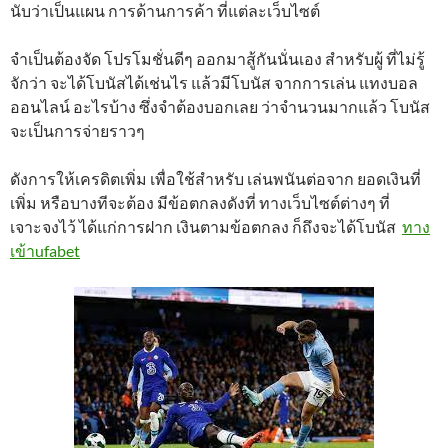
นับว่าเป็นแผน การด้านการค้า ที่แต่ละเว็บไซต์
จำเป็นต้องจัด โปรโมชั่นดีๆ ออกมาสู้กันนั่นเอง สำหรับผู้ ที่ไม่รู้
จักว่า จะได้โบนัสได้เช่นไร แล้วมีโบนัส จากการเล่น แทงบอล
ออนไลน์ อะไรบ้าง ซึ่งจำต้องบอกเลย ว่าจำนวนมากแล้ว โบนัส
จะเป็นการจ่ายราวๆ
ดังการให้เครดิตเพิ่ม เพื่อใช้สำหรับ เล่นพนันต่อจาก ยอดเงินที่
เพิ่ม หรือบางทีจะต้อง มีข้อตกลงดังที่ ทางเว็บไซต์ต่างๆ ที่
เจาะจงไว้ ได้แก่การฝาก เงินตามข้อตกลง ก็ถึงจะได้โบนัส
ทาง
เข้าufabet