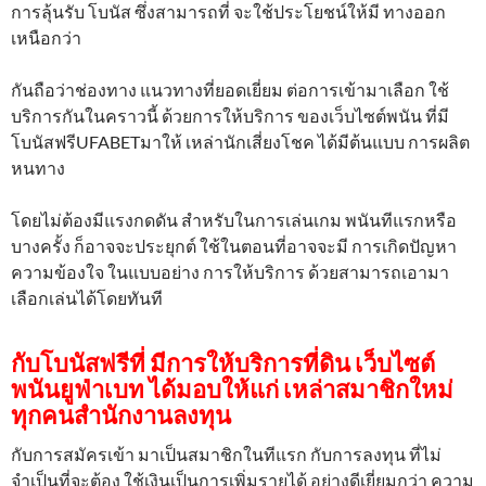
การลุ้นรับ โบนัส ซึ่งสามารถที่ จะใช้ประโยชน์ให้มี ทางออก
เหนือกว่า
กันถือว่าช่องทาง แนวทางที่ยอดเยี่ยม ต่อการเข้ามาเลือก ใช้
บริการกันในคราวนี้ ด้วยการให้บริการ ของเว็บไซต์พนัน ที่มี
โบนัสฟรีUFABETมาให้ เหล่านักเสี่ยงโชค ได้มีต้นแบบ การผลิต
หนทาง
โดยไม่ต้องมีแรงกดดัน สำหรับในการเล่นเกม พนันทีแรกหรือ
บางครั้ง ก็อาจจะประยุกต์ ใช้ในตอนที่อาจจะมี การเกิดปัญหา
ความข้องใจ ในแบบอย่าง การให้บริการ ด้วยสามารถเอามา
เลือกเล่นได้โดยทันที
กับโบนัสฟรีที่ มีการให้บริการที่ดิน เว็บไซต์
พนันยูฟ่าเบท ได้มอบให้แก่ เหล่าสมาชิกใหม่
ทุกคนสำนักงานลงทุน
กับการสมัครเข้า มาเป็นสมาชิกในทีแรก กับการลงทุน ที่ไม่
จำเป็นที่จะต้อง ใช้เงินเป็นการเพิ่มรายได้ อย่างดีเยี่ยมกว่า ความ