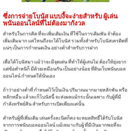
ซึ่งการจ่ายโบนัส แบบงี้จะง่ายสำหรับ ผู้เล่น
พนันออนไลน์ที่ไม่ต้องมากังวล
สำหรับในการคิด ที่จะเพิ่มเติมเงิน ที่ใช้ในการเดิมพัน จำต้อง
เพิ่มเติมมาก แค่ไหนถึงจะได้โบนัส รวมทั้งสำหรับโบนัสเครดิตที่
แน่ๆ เป็นการกำหนดเงิน อย่างต่ำสำหรับการฝาก
เพื่อได้โบนัสมา แม้ว่าจะมีจุดเด่น ที่ทำให้ผู้เล่นไม่ ต้องให้ยุ่งยาก
แต่ข้อตำหนิก็ มีด้วยเหมือนกัน เป็นอย่างน้อย ที่ดินเว็บพนันบอล
ออนไลน์ กำหนดให้นั่นเอง
ถ้าว่าอย่างต่ำที่ กำหนดไว้เป็นเงิน ปริมาณมากมายหลักพัน หรือ
หลักหมื่น แล้วละก็โบนัสนี้ จะส่งผลแม้กระนั้นเฉพาะ กับผู้ที่มี
กำลังทรัพย์สิน สำหรับการเปิดเพียงแค่นั้น
สำหรับผู้ที่เพิ่มเติม เล่นครั้งละนิดก็คง จะหมดสิทธิ์ได้รับโบนัส
จากการพนันบอลออนไลน์ แม้เหมาะกับผู้ ที่มีเงินมากพอที่จะ