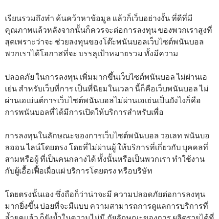
เรียนรวมถึงทำ ค้นคว้าหาข้อมูล แล้วก็เว็บอย่างงั้น ที่ดีที่มี
คุณภาพแล้วหลังจากนั้นก็ควรจะต่อการลงทุน ของพวกเราสูงที่
สุดเพราะว่าจะ ช่วยลงทุนของโต๊ะพนันบอลเว็บไซต์พนันบอล
พวกเราได้โอกาสที่จะ บรรลุเป้าหมายรวม ทั้งมีความ
ปลอดภัย ในการลงทุน เพิ่มมากขึ้นเว็บไซต์พนันบอล ไม่ผ่านเอ
เย่น สำหรับเว็บที่การ เป็นที่นิยมในเวลา นี้ก็คือเว็บพนันบอล ไม่
ผ่านเอเย่นต์การเว็บไซต์พนันบอลไม่ผ่านเอเย่นเป็นยังไงก็คือ
การพนันบอลที่ได้มีการเปิดให้บริการสำหรับเพื่อ
การลงทุนในลักษณะของการเว็บไซต์พนันบอล วอเลท พนันบอ
ลออน ไลน์โดยตรง โดยที่ไม่ผ่านผู้ ให้บริการที่เกี่ยวกับ บุคคลที่
สามหรือผู้ ที่เป็นคนกลางได้ ทั้งนั้นหรือเป็นพวกเรา ทำใช้งาน
กับผู้เอื้อเฟื้อเผื่อแผ่ บริการโดยตรง หรือบริษัท
โดยตรงนั้นเอง ซึ่งถือก็ว่าน่าจะมี ความปลอดภัยต่อการลงทุน
มากยิ่งขึ้น บ่อยที่จะมีแบบ ความสามารถการดูแลการบริการที่
ล้ำยุคแล้ว ก็ยังย้ำในความไม่มี ภัยลักษณะของการ ผลิตรายได้ที่