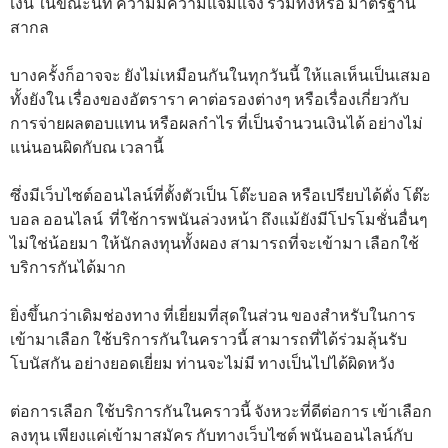
เงิน ในขณะนี้ที่ ความมีความแจ่มแจ้ง รวมทั้งหรือ มาตรฐาน
สากล
บางครั้งก็อาจจะ ยังไม่เหมือนกันในทุกวันนี้ ให้แลเห็นเป็นเสมอ
ทั้งยังใน เรื่องของอัตรารา คาต่อรองต่างๆ หรือเรื่องเกี่ยวกับ
การจ่ายผลตอบแทน หรือผลกำไร ที่เป็นจำนวนเงินได้ อย่างไม่
แน่นอนผิดกับณ เวลานี้
ซึ่งมีเว็บไซต์ออนไลน์ที่ตั้งตัวเป็น โต๊ะบอล หรือเปรียบได้ดั่ง โต๊ะ
บอล ออนไลน์ ที่ใช้การพนันล่วงหน้า ถึงแม้ยังมีโปรโมชั่นอื่นๆ
ไม่ใช่น้อยมา ให้นักลงทุนทั้งผอง สามารถที่จะเข้ามา เลือกใช้
บริการกันได้มาก
ยิ่งขึ้นกว่าเดิมช่องทาง ที่เยี่ยมที่สุดในส่วน ของสำหรับในการ
เข้ามาเลือก ใช้บริการกันในคราวนี้ สามารถที่ได้ร่วมลุ้นรับ
โบนัสกัน อย่างยอดเยี่ยม ท่านจะไม่มี ทางเป็นไปได้ผิดหวัง
ต่อการเลือก ใช้บริการกันในคราวนี้ จังหวะที่ดีต่อการ เข้าเลือก
ลงทุน เพียงแค่เข้ามาสมัคร กับทางเว็บไซต์ พนันออนไลน์กับ