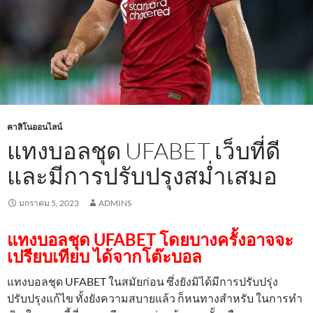
คาสิโนออนไลน์
แทงบอลชุด UFABET เว็บที่ดี
และมีการปรับปรุงสม่ำเสมอ
มกราคม 5, 2023
ADMINS
แทงบอลชุด UFABET โดยบางครั้งอาจจะ
เปรียบเทียบ ได้จากโต๊ะบอล
แทงบอลชุด UFABET
ในสมัยก่อน ซึ่งยังมิได้มีการปรับปรุ่ง
ปรับปรุงแก้ไข ทั้งยังความสบายแล้ว ก็หนทางสำหรับ ในการทำ