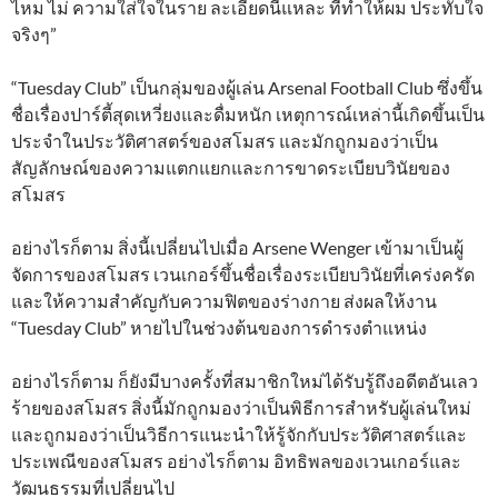
ไหม ไม่ ความใส่ใจในราย ละเอียดนี่แหละ ที่ทำให้ผม ประทับใจ
จริงๆ”
“Tuesday Club” เป็นกลุ่มของผู้เล่น Arsenal Football Club ซึ่งขึ้น
ชื่อเรื่องปาร์ตี้สุดเหวี่ยงและดื่มหนัก เหตุการณ์เหล่านี้เกิดขึ้นเป็น
ประจำในประวัติศาสตร์ของสโมสร และมักถูกมองว่าเป็น
สัญลักษณ์ของความแตกแยกและการขาดระเบียบวินัยของ
สโมสร
อย่างไรก็ตาม สิ่งนี้เปลี่ยนไปเมื่อ Arsene Wenger เข้ามาเป็นผู้
จัดการของสโมสร เวนเกอร์ขึ้นชื่อเรื่องระเบียบวินัยที่เคร่งครัด
และให้ความสำคัญกับความฟิตของร่างกาย ส่งผลให้งาน
“Tuesday Club” หายไปในช่วงต้นของการดำรงตำแหน่ง
อย่างไรก็ตาม ก็ยังมีบางครั้งที่สมาชิกใหม่ได้รับรู้ถึงอดีตอันเลว
ร้ายของสโมสร สิ่งนี้มักถูกมองว่าเป็นพิธีการสำหรับผู้เล่นใหม่
และถูกมองว่าเป็นวิธีการแนะนำให้รู้จักกับประวัติศาสตร์และ
ประเพณีของสโมสร อย่างไรก็ตาม อิทธิพลของเวนเกอร์และ
วัฒนธรรมที่เปลี่ยนไป