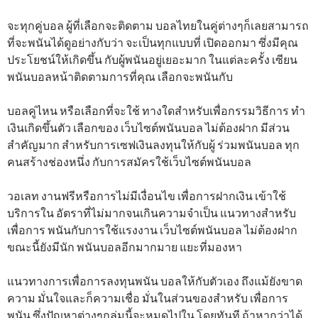
จะทุกคู่บอล ผู้ที่เลือกจะติดตาม บอลไทยในคู่ต่างๆก็เลยสามารถ
ที่จะพนันได้ดูอย่างกับว่า จะเป็นทุกแบบที่ เปิดออกมา ซึ่งมีคุณ
ประโยชน์ให้เกิดขึ้น กับผู้พนันอยู่เยอะมาก ในแต่ละครั้ง เซียน
พนันบอลหน้าติดตามการที่คุณ เลือกจะพนันกับ
บอลคู่ไหน หรือเลือกที่จะใช้ ทางใดสำหรับเพื่อกรรมวิธีการ ทำ
เงินเกิดขึ้นตัว เลือกของ เว็บไซต์พนันบอล ไม่ต้องฝาก มีส่วน
สำคัญมาก สำหรับการเซฟเงินลงทุนให้กับผู้ ร่วมพนันบอล ทุก
คนสร้างช่องหนึ่ง กับการสมัครใช้เว็บไซต์พนันบอล
วอเลท งานฟรีหรือการไม่มีเงื่อนไข เพื่อการฝากเงิน เข้าใช้
บริการใน อัตราที่ไม่มากจนเกินความจำเป็น แนวทางสำหรับ
เพื่อการ พนันกับการใช้แรงงาน เว็บไซต์พนันบอล ไม่ต้องฝาก
ขณะนี้ยังมีนัก พนันบอลอีกมากมาย แยะที่มองหา
แนวทางการเพื่อการลงทุนพนัน บอลให้กับตัวเอง ถึงแม้ยังขาด
ความ มั่นใจและก็ความเชื่อ มั่นในส่วนของสำหรับ เพื่อการ
พนัน ซึ่งปัญหาต่างๆกลุ่มนี้จะหมดไปใน โดยทันที ถ้าหากว่าได้