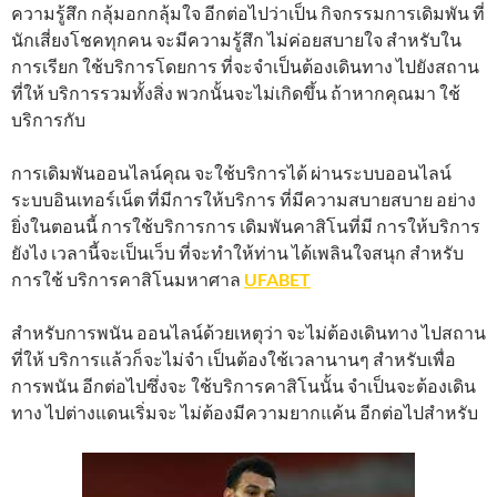
ความรู้สึก กลุ้มอกกลุ้มใจ อีกต่อไปว่าเป็น กิจกรรมการเดิมพัน ที่
นักเสี่ยงโชคทุกคน จะมีความรู้สึก ไม่ค่อยสบายใจ สำหรับใน
การเรียก ใช้บริการโดยการ ที่จะจำเป็นต้องเดินทาง ไปยังสถาน
ที่ให้ บริการรวมทั้งสิ่ง พวกนั้นจะไม่เกิดขึ้น ถ้าหากคุณมา ใช้
บริการกับ
การเดิมพันออนไลน์คุณ จะใช้บริการได้ ผ่านระบบออนไลน์
ระบบอินเทอร์เน็ต ที่มีการให้บริการ ที่มีความสบายสบาย อย่าง
ยิ่งในตอนนี้ การใช้บริการการ เดิมพันคาสิโนที่มี การให้บริการ
ยังไง เวลานี้จะเป็นเว็บ ที่จะทำให้ท่าน ได้เพลินใจสนุก สำหรับ
การใช้ บริการคาสิโนมหาศาล
UFABET
สำหรับการพนัน ออนไลน์ด้วยเหตุว่า จะไม่ต้องเดินทาง ไปสถาน
ที่ให้ บริการแล้วก็จะไม่จำ เป็นต้องใช้เวลานานๆ สำหรับเพื่อ
การพนัน อีกต่อไปซึ่งจะ ใช้บริการคาสิโนนั้น จำเป็นจะต้องเดิน
ทาง ไปต่างแดนเริ่มจะ ไม่ต้องมีความยากแค้น อีกต่อไปสำหรับ