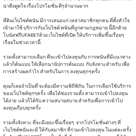
น่าดึงดูดใจ เรื่องโปรโมชั่น ดีๆจำนวนมาก
ที่ดินเว็บไซต์พนัน มีการเสนอแก่ เหล่าสมาชิกทุกคน ที่ตั้งหัวใจ
เข้ามาใช้ บริการกับเว็บไซต์ พนันที่ถูกตามกฎหมาย นี้อีกด้วย
โบนัสฟรีUFABETด้วย เว็บไซต์ที่เปิด ให้บริการเพิ่มขึ้นเรื่อยๆ
เรื่อยในช่วงเวลานี้
รวมทั้งสามารถเลือก ที่จะเข้าไปลงทุนกับ การพนันที่มีแนวทาง
แล้วก็ต้นแบบ ให้เลือกนานัปการต้นแบบ กับจังหวะสำหรับ เพื่อ
การสร้างผลกำไร สำหรับในการ ลงทุนทุกๆครั้ง
คุณก็เลยจำเป็นที่ จะต้องมีความพิถีพิถัน ในการเลือกใช้บริการ
ของเว็บไซต์ทุกๆครั้ง เพื่อได้ช่องรวมทั้ง สามารถเข้าไปลงทุน
ได้ง่าย แล้วก็ได้รับ ความสบายสบาย สำหรับเพื่อการเข้าไป
ลงทุนเกือบทุกครั้ง
รวมทั้งจังหวะ ที่จะมีเยอะขึ้นเรื่อยๆ จากโปรโมชั่นต่างๆ ที่
เว็บไซต์พนันจะมี ให้กับสมาชิก ที่ร่วมเข้าไปลงทุน ในแต่ละครั้ง