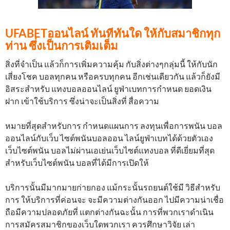
UFABETออนไลน์ ทันทีทันใด ให้กับสมาชิกทุก
ท่าน ซึ่งเป็นการเติมเต็ม
สิ่งที่จำเป็น แล้วก็การเพิ่มความคุ้ม กับสิ่งต่างๆกลุ่มนี้ ให้กับนัก
เสี่ยงโชค บอลทุกคน หรือครบทุกคน อีกเช่นเดียวกัน แล้วก็ยังมี
อิสระสำหรับ แทงบอลออนไลน์ ยูฟ่าเบทการกำหนด ยอดเงิน
ฝาก เข้าใช้บริการ ซึ่งน่าจะเป็นสิ่งที่ สื่อความ
หมายที่สุดสำหรับการ กำหนดแผนการ ลงทุนเพื่อการพนัน บอล
ออนไลน์กับเว็บ ไซต์พนันบอลออน ไลน์ยูฟ่าเบทได้ด้วยตัวเอง
เว็บไซต์พนัน บอลไม่ผ่านเอเย่นเว็บไซต์แทงบอล ที่ดีเยี่ยมที่สุด
สำหรับเว็บไซต์พนัน บอลที่ได้มีการเปิดให้
บริการนั้นมีมากมายก่ายกอง แม้กระนั้นรถยนต์ใช้มี วิธีสำหรับ
การ ให้บริการที่ค่อนจะ จะมีความต่างกันออก ไปมีความน่าเชื่อ
ถือมีความปลอดภัยที่ แตกต่างกันฉะนั้น การที่พวกเราดำเนิน
การสมัครสมาชิกของเว็บใดพวกเรา ควรศึกษาวิจัย เล่า