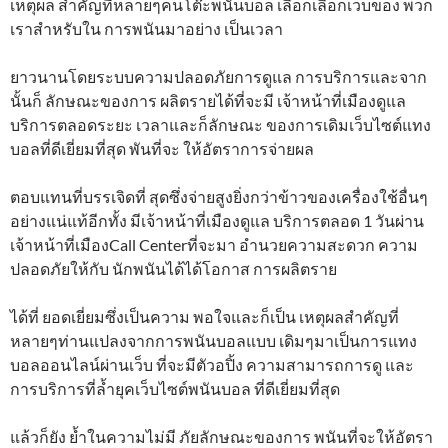
เหตุผล สำคัญที่หลายๆคนโต๊ะพนันบอล เลือกเลือกเว็บของ พวก
เราสำหรับใน การพนันมาอย่าง เป็นเวลา
ยาวนานโดยระบบความปลอดภัยการดูแล การบริการและจาก
นั้นก็ ลักษณะของการ ผลิตรายได้ที่จะมี เจ้าหน้าที่เมืองดูแล
บริการตลอดระยะ เวลาและก็ลักษณะ ของการเดิมเว็บไซต์แทง
บอลที่ดีเยี่ยมที่สุด พันที่จะ ให้อัตราการจ่ายผล
ตอบแทนที่บรรเจิดที่ สุดซึ่งจ่ายสูงยิ่งกว่าข้าวของเครื่องใช้อื่นๆ
อย่างแน่แท้อีกทั้ง มีเจ้าหน้าที่เมืองดูแล บริการตลอด 1 วันผ่าน
เจ้าหน้าที่เมืองCall Centerที่จะมา อำนวยความสะดวก ความ
ปลอดภัยให้กับ นักพนันได้ได้โอกาส การผลิตราย
ได้ที่ ยอดเยี่ยมซึ่งเป็นความ พอใจและก็เป็น เหตุผลสำคัญที่
หลายๆท่านแปลงจากการพนันบอลแบบ เดิมๆมาเป็นการแทง
บอลออนไลน์ผ่านเว็บ ที่จะมีตัวอปิ้ง ความสามารถการดู และ
การบริการที่ล้ำยุคเว็บไซต์พนันบอล ที่ดีเยี่ยมที่สุด
แล้วก็ยัง ย้ำในความไม่มี ภัยลักษณะของการ พนันที่จะให้อัตรา