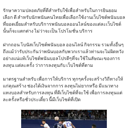
รักษาความปลอดภัยที่ดีสำหรับใช้เพื่อสำหรับในการยินยอม
เลือก ดี สำหรับนักพนันคนไทยเพื่อเลือกใช้งานเว็บไซต์พนันบอล
ที่ยอดเยี่ยมสำหรับบริการพนันบอลออนไลน์ของแต่ละเว็บไซต์
นั้นก็จะแตกต่าง ไม่ว่าจะเป็น โปรโมชั่น บริการ
ฝากถอน โบนัสเว็บไซต์พนันบอล ออนไลน์ กิจกรรม รวมทั้งอื่นๆ
ถึงแม้ว่ารับประกันว่าพนันบอลกับพวกเราแล้วท่านจะไม่ผิดหวัง
อย่างแน่แท้เว็บไซต์พนันบอลโปรดีๆที่จะใช้ในลัษณะของการ
ลงทุน แต่ละครั้ง ว่าการลงทุนกับ เว็บไซต์ที่ตาม
มาตรฐานสำหรับ เพื่อการให้บริการ ทุกๆครั้งจะสร้างวิถีทางให้
แก่คุณสร้าง ช่องได้เงินจากการ ลงทุนไม่ยากหรือ มีแนวทาง
แทงบอลสำหรับการลงทุน ที่ดีเว็บไซต์ที่จะใช้ เพื่อการลงทุนแต่
ละครั้งหรือชั่วประเดี๋ยว นี้มีเว็บไซต์ที่เปิด