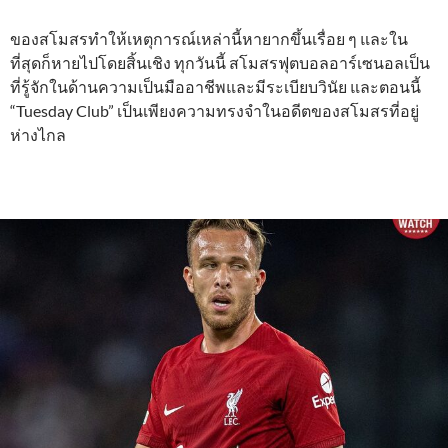
ของสโมสรทำให้เหตุการณ์เหล่านี้หายากขึ้นเรื่อย ๆ และใน
ที่สุดก็หายไปโดยสิ้นเชิง ทุกวันนี้ สโมสรฟุตบอลอาร์เซนอลเป็น
ที่รู้จักในด้านความเป็นมืออาชีพและมีระเบียบวินัย และตอนนี้
“Tuesday Club” เป็นเพียงความทรงจำในอดีตของสโมสรที่อยู่
ห่างไกล