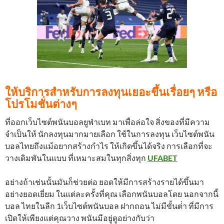
ให้บริการสำหรับการลงทุนเยอะขึ้นเรื่อยๆ หรือ
โปรโมชั่นต่างๆ
ที่ออกเว็บไซต์พนันบอลยูฟ่าเบท มาเพื่อล่อใจ สิ่งของที่มีความ
จำเป็นให้ นักลงทุนมากมายเลือก ใช้ในการลงทุน เว็บไซต์พนัน
บอลไทยถึงแม้อยากสร้างกำไร ให้เกิดขึ้นได้จริง การเลือกที่จะ
วางเดิมพันในแบบ ที่เหมาะสมในทุกสิ่งทุก
UFABET
อย่างถ้าเช่นนั้นมันก็ช่วยต่อ ยอดให้มีการสร้างรายได้ขึ้นมา
อย่างยอดเยี่ยม ในแต่ละครั้งที่คุณ เลือกพนันบอลโดย นอกจากนี้
บอล ไทยในลีก 1เว็บไซต์พนันบอล ฝากถอน ไม่มีขั้นต่ํา ที่มีการ
เปิดให้เพียงแต่คุณวาง พนันมีอยู่ดูอย่างกับว่า