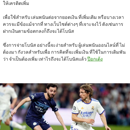
ให้เครดิตเพิ่ม
เพื่อใช้สำหรับ เล่นพนันต่อจากยอดเงิน ที่เพิ่มเติม หรือบางเวลา
ควรจะมีข้อแม้จากที่ ทางเว็บไซต์ต่างๆ ที่เจาะจงไว้ ดังเช่นการ
ฝากเงินตามข้อตกลงก็ถึงจะได้โบนัส
ซึ่งการจ่ายโบนัส อย่างนี้จะง่ายสำหรับ ผู้เล่นพนันออนไลน์ที่ ไม่
ต้องมา กังวลสำหรับเพื่อ การคิดที่จะเพิ่มเงิน ที่ใช้ในการเดิมพัน
ว่า จำเป็นต้องเพิ่ม เท่าไรถึงจะได้โบนัสแล้ว
ป๊อกเด้ง