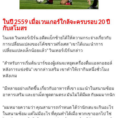
ในปี 2559 เมื่อเวนเกอร์ใกล้จะครบรอบ 20 ปี
กับสโมสร
ไนเจล วินเทอร์เบิร์น อดีตแบ็กซ้ายได้ให้ความกระจ่างเกี่ยวกับ
การเปลี่ยนแปลงของโค้ชชาวฝรั่งเศส “เขาได้แนะนำการ
เปลี่ยนแปลงเล็กน้อยแล้ว” วินเทอร์เบิร์นกล่าว
“สำหรับการเริ่มต้น บาร์ของผู้เล่นจะหยุดเครื่องดื่มแอลกอฮอล์
หลังการแข่งขัน” เขากล่าวเสริม เขาทำให้เรากินหนึ่งชั่วโมง
หลังเกม
“มีหลายอย่างเกิดขึ้น เกี่ยวกับอาหารที่เขา แนะนำในสนามซ้อม
อาหารเสริม และยาเม็ด พูดตามตรง มันไม่ได้มีผล กับผมมากนัก
“ผมหมายความว่า คุณสามารถกำหนด ได้ว่านักเตะจะกินอะไร
ในสนามซ้อม แต่ไม่มีอะไร ที่คุณทำได้เมื่อ พวกเขาออกไป ใช่