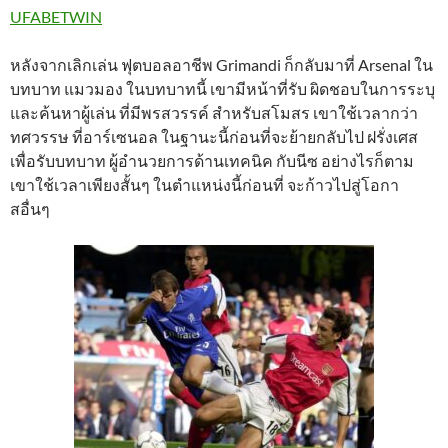
UFABETWIN
หลังจากเลิกเล่น ฟุตบอลอาชีพ Grimandi ก็กลับมาที่ Arsenal ใน
บทบาท แมวมอง ในบทบาทนี้ เขามีหน้าที่รับ ผิดชอบในการระบุ
และค้นหาผู้เล่น ที่มีพรสวรรค์ สำหรับสโมสร เขาใช้เวลากว่า
ทศวรรษ ที่อาร์เซนอล ในฐานะนี้ก่อนที่จะย้ายกลับไป ฝรั่งเศส
เพื่อรับบทบาท ผู้อำนวยการด้านเทคนิค กับนีซ อย่างไรก็ตาม
เขาใช้เวลาเพียงสั้นๆ ในตำแหน่งนี้ก่อนที่ จะก้าวไปสู่โอกา
สอื่นๆ