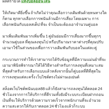
ผลิตรายได้
แทงบอลออนไลน์
ให้เกิดมาดียิ่งขึ้น ถ้าเกิดไม่ว่าคุณเลือกวางเดิมพันด้วยหนทางใด
ก็ตาม ทุกทางเลือกการพนันล้วนมีการเสี่ยง โดยเฉพาะ การ
เลือกพนันกับบอลสเต็ป ที่จะ จำเป็นจะต้องเอาจำนวนคู่บอล
มาเพิ่มเดิมพันมากเพิ่มขึ้น 1 คู่มันย่อมมีการเสี่ยงมากขึ้นทุกๆ
จำนวนคู่บอล ที่คุณลงทุนไป หรือปริมาณราคาต่างๆที่คุณปรับ
เอามาใช้ในส่วนของเพื่อการวางเดิมพันกับบอลในแต่ละคู่
กระบวนการทำให้เราสามารถได้รับข้อมูลที่มีความแม่นยำที่จะ
เอามาพินิจพิจารณาให้ได้วิธีทางสำหรับการลงทุนที่เหมาะสม
ที่สุดสำหรับการเลือกแบบแล้วหลังจากนั้นก็คู่บอลที่ดีที่สุดใน
การลงทุนแต่ละครั้ง เว็บไซต์ตรงไม่ผ่านเอเย่นต์
สล็อตเว็บไซต์พนันบอล88 แล้วก็ยังสามารถลงทุนได้ตลอด 24
ชั่วโมงจากการให้บริการที่ดีรวมทั้งยังมีระบบระเบียบฝากถอน
เงินที่จะให้บริการด้วยความรวดเร็วจากพนักงานที่จะอำนวย
ความสะดวกให้กับเราตลอด 24 ชั่วโมงแล้วก็ระบบ