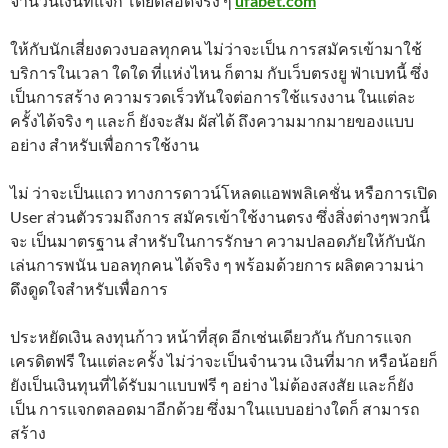
จำนวนเงินที่แจก โดยตลอดจริง ๆ
ufabet.com
ให้กับนักเสี่ยงดวงบอลทุกคน ไม่ว่าจะเป็น การสมัครเข้ามาใช้
บริการในเวลา ใดใด ที่แห่งไหน ก็ตาม กับเว็บตรงยู ฟ่าเบทนี้ ซึ่ง
เป็นการสร้าง ความรวดเร็วทันใจต่อการใช้แรงงาน ในแต่ละ
ครั้งได้จริง ๆ และก็ ยังจะสัม ผัสได้ ถึงความมากมายของแบบ
อย่าง สำหรับเพื่อการใช้งาน
ไม่ ว่าจะเป็นแถว ทางการดาวน์โหลดแอพพลิเคชั่น หรือการเปิด
User ส่วนตัวรวมถึงการ สมัครเข้าใช้งานตรง ซึ่งสิ่งต่างๆพวกนี้
จะ เป็นมาตรฐาน สำหรับในการรักษา ความปลอดภัยให้กับนัก
เล่นการพนัน บอลทุกคน ได้จริง ๆ พร้อมด้วยการ ผลิตความน่า
ดึงดูดใจสำหรับเพื่อการ
ประหยัดเงิน ลงทุนก้าว หน้าที่สุด อีกเช่นเดียวกัน กับการแจก
เครดิตฟรี ในแต่ละครั้ง ไม่ว่าจะเป็นจำนวน เงินที่มาก หรือน้อยก็
ยังเป็นเงินทุนที่ได้รับมาแบบฟรี ๆ อย่าง ไม่ต้องสงสัย และก็ยัง
เป็น การแจกตลอดมาอีกด้วย ซึ่งมาในแบบอย่างใดก็ สามารถ
สร้าง