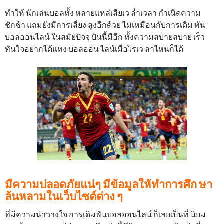
ทำให้ นักเล่นบอลทั้ง หลายแหล่เสียเว ล่ำเวลา กำเนิดความ
ชักช้า แถมยังมีการเสี่ยง สูงอีกด้วย ไม่เหมือนกับการเดิม พัน
บอลออนไลน์ ในสมัยปัจจุ บันนี้มีอีก ทั้งความสบายสบาย เร็ว
ทันใจอยากได้แทง บอลออน ไลน์เมื่อไรเว ลาไหนก็ได้
มีความปลอดภัยแน่ๆ มีข้อมูลให้ทำการศึก ษา
ล้นหลามในเว็บไซต์ต่าง ๆ
ที่มีความน่าวางใจ การเดิมพันบอลออนไลน์ ก็เลยเป็นที่ นิยม