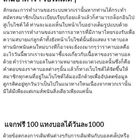
ลักษณะการทำงานของระบบพวกเรานั้นหากท่านได้กระทำ
สมัครสมาชิกเป็นระเบียบเรียบร้อยแล้วแล้วก็สามารถล็อกอินไป
สู่เว็บไซต์ ได้ ท่านจะมองเห็นใบหน้าเว็บอย่างเต็มรูปแบบด้วย
แนวทางการทำงานของรายการอาหารที่มีภาษาไทยรองรับเพื่อ
ความสบายแก่ลูกค้าทั้งยังหน้าเว็บไซต์นั้นยังแสดง ราคาบอล
ท่านนักพนันคนใหม่บางทีก็อาจจะยังงงมากๆว่าราคาบอลคือ
อะไรวันนี้พวกเราจะขอมาชี้แจงเกี่ยวกับเนื้อหาของราคาบอล
ด้วย คำว่าราคาบอลในความหมายของแวดวงบอลนั้นซึ่งก็คือ
คำตอบของราคาบอลต่างๆนั้น แล้วก็ทางเว็บไซต์ได้จัดขึ้นให้
สมาชิกทุกคนที่อยู่ในเว็บไซต์ได้มองอีกด้วยเพื่ออัปเดตข้อมูล
ดูกรติดอยู่ทุกวันว่าเป็นไปในแนวทางใหนเนื่องจากพวกเรานั้น
มิได้มีเพียงแต่เกมส์พนันสิ่งเดียวเพียงแค่นั้น
แจกฟรี 100 แทงบอลได้วันละ1000
ด้วยข้อตกลงการเดิมพันต่างๆกับการเดิมพันกับบอลสเต็ปหรือ