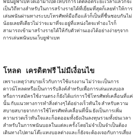
พนันยูฟ่าเบทได้เอามาเปิดให้บริการได้ตลอดระยะเวลาแล้วก็จะ
เป็นวิถีทางสำหรับในการสร้างรายได้ที่เยี่ยมที่สุดก็เลยทำให้การ
เล่นพนันผ่านทางระบบโทรศัพท์มือถือแล้วก็เป็นที่ชื่นชอบกันไม่
น้อยเลยทีเดียวไม่ว่าจะมาที่จะอยู่ที่แหน่งใดจะทำอะไรก็
สามารถเข้ามาสร้างรายได้ให้กับตัวท่านเองได้อย่างง่ายๆจาก
การเล่นพนันบนเว็บยูฟ่าเบท
โหลด เครดิตฟรี ไม่มีเงื่อนไข
เพราะเหตุว่าสบายเร็วกับการใช้แรงงาน ไม่ว่าจะเป็นการ
ดาวน์โหลดหรือเป็นการรับลิงค์สำหรับเพื่อการเล่นแทงบอล
หรือการสมัครใช้งานตรง ก็ยังได้แก่การใช้โทรศัพท์เคลื่อนที่แค่
นั้น กับแนวทางการทำสิ่งต่างๆได้อย่างเร็วทันใจ สำหรับความ
สบายสบายจากการใช้โทรศัพท์เคลื่อนที่นั้น ยังเป็นการเพิ่ม
ความรวดเร็วทันใจและก็อดออมทั้งยังเงินลงทุนรวมทั้งย่นเวลา
สำหรับในการพนันบอลในแต่ละครั้งโดยไม่จำเป็นจำเป็นต้อง
เดินทางไปตามโต๊ะแทงบอลต่างและก็ยังจะต้องเจอกับการเสี่ยง