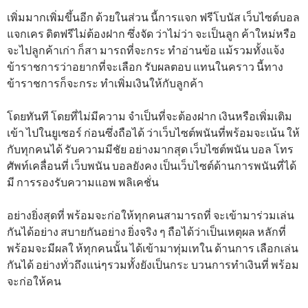
เพิ่มมากเพิ่มขึ้นอีก ด้วยในส่วน นี้การแจก ฟรีโบนัส เว็บไซต์บอล
แจกเคร ดิตฟรีไม่ต้องฝาก ซึ่งจัด ว่าไม่ว่า จะเป็นลูก ค้าใหม่หรือ
จะไปลูกค้าเก่า ก็สา มารถที่จะกระ ทำอ่านข้อ แม้รวมทั้งแจ้ง
ข้าราชการว่าอยากที่จะเลือก รับผลตอบ แทนในคราว นี้ทาง
ข้าราชการก็จะกระ ทำเพิ่มเงินให้กับลูกค้า
โดยทันที โดยที่ไม่มีความ จำเป็นที่จะต้องฝาก เงินหรือเพิ่มเติม
เข้า ไปในยูเซอร์ ก่อนซึ่งถือได้ ว่าเว็บไซต์พนันที่พร้อมจะเน้น ให้
กับทุกคนได้ รับความมีชัย อย่างมากสุด เว็บไซต์พนัน บอล โทร
ศัพท์เคลื่อนที่ เว็บพนัน บอลยังคง เป็นเว็บไซต์ด้านการพนันที่ได้
มี การรองรับความแอพ พลิเคชั่น
อย่างยิ่งสุดที่ พร้อมจะก่อให้ทุกคนสามารถที่ จะเข้ามาร่วมเล่น
กันได้อย่าง สบายกันอย่าง ยิ่งจริง ๆ ถือได้ว่าเป็นเหตุผล หลักที่
พร้อมจะมีผลใ ห้ทุกคนนั้น ได้เข้ามาทุ่มเทใน ด้านการ เลือกเล่น
กันได้ อย่างทั่วถึงแน่ๆรวมทั้งยังเป็นกระ บวนการทำเงินที่ พร้อม
จะก่อให้คน