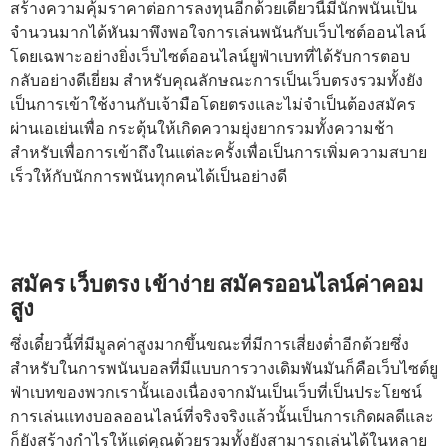
สร้างความคุ้มราคาต่อการลงทุนอีกด้วยเดี๋ยวนี้มีนักพนันเป็น
จำนวนมากได้หันมาพึงพอใจการเล่นพนันกับเว็บไซต์ออนไลน์
โดยเฉพาะอย่างยิ่งเว็บไซต์ออนไลน์ยูฟ่าเบทที่ได้รับการตอบ
กลับอย่างดีเยี่ยม สำหรับคุณลักษณะการเป็นเว็บตรงรวมทั้งยัง
เป็นการเข้าใช้งานกับเจ้ามือโดยตรงและไม่จำเป็นต้องสมัคร
ผ่านเอเย่นเพื่อ กระตุ้นให้เกิดความยุ่งยากรวมทั้งความช้า
สำหรับเพื่อการเข้าถึงในแต่ละครั้งเพื่อเป็นการเพิ่มความสบาย
เร็วให้กับนักการพนันทุกคนได้เป็นอย่างดี
สมัคร เว็บตรง เข้าง่าย สมัครออนไลน์ค่าคอม
สูง
ซึ่งเดี๋ยวนี้ที่มีมูลค่าสูงมากขึ้นขณะที่มีการเสี่ยงต่ำอีกด้วยซึ่ง
สำหรับในการพนันบอลที่มีแบบการวางเดิมพันมันก็คือเว็บไซต์ยู
ฟ่าเบทของพวกเรานั้นเองเนื่องจากมันเป็นเว็บที่เป็นประโยชน์
การเล่นแทงบอลออนไลน์ที่จริงจริงแล้วนั้นเป็นการเกิดผลดีและ
ก็ยังสร้างกำไรให้แด่คุณด้วยรวมทั้งยังสามารถเล่นได้ในหลาย