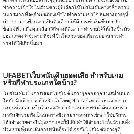
ทำความเข้าใจ ในส่วนของผู้ที่เลือกใช้โปรโมชั่นต่างๆสื่อความ
หมายมาก ที่จะจำเป็นต้องเข้าไปทำความเข้าใจ หนทางต่างๆที่
เปิดออกมา เพื่อกลายเป็นตัวเลือก ให้มีการทำเงินขึ้นมา กับ
ข้อแม้ที่ว่าเมื่อคุณเลือกวิถีทางที่ดีเอามาทำรายได้ให้เกิดขึ้น มัน
ย่อมแสดงว่าจังหวะ ที่จะมีขึ้นในส่วนของเพื่อกระบวนการทำ
รายได้ให้เกิดขึ้นมา
UFABETเว็บพนันคืนยอดเสีย
สำหรับเกม
หรือกีฬาประเภทใดบ้าง?
โปรโมชั่น เป็นการเสนอโปรโมชั่นต่างๆออกมาอย่างสม่ำเสมอ
ให้กับนักเสี่ยงดวงสำหรับเว็บไซต์ยูฟ่าเบทก็เลยเป็นหนทางการ
ลงทุนที่คุ้มอย่างไม่ต้องสงสัย ถ้านักเล่นการพนันได้ทดลองเข้า
มาสัมผัสรวมทั้งเป็นหนทางซึ่งสามารถสมัครเข้ามาใช้บริการ
ได้อย่างง่ายดายไม่ยุ่งยากและก็มีเสียค่าใช้จ่ายอะไรก็แล้วแต่ทั้ง
ปวง รวมทั้งนักเล่นการพนันก็จะได้เจอกับโปรโมช่นต่างๆที่