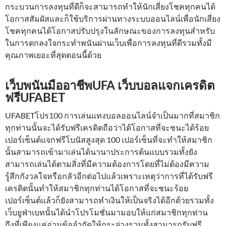
กระบวนการลงทุนที่ดีก็จะสามารถทำให้นักเสี่ยงโชคทุกคนได้
โอกาสสัมผัสและก็ใช้บริการผ่านทางระบบออนไลน์เพื่อนักเสี่ยง
โชคทุกคนได้โอกาสปรับปรุงในลักษณะของการลงทุนสำหรับ
ในการตกลงใจกระทำพนันผ่านเว็บเพื่อการลงทุนที่ดีรวมทั้งมี
คุณภาพเยอะที่สุดตอนนี้ด้วย
เว็บพนันมืออาชีพUFA เว็บบอลแจกเครดิต
ฟรีUFABET
UFABETโปร100 การเล่นแทงบอลออนไลน์จำเป็นมากที่สมาชิก
ทุกท่านนั้นจะได้รับฟรีเครดิตถือว่าได้โอกาสที่จะชนะได้ร้อย
เปอร์เซ็นต์แจกฟรีโบนัสสูงสุด 100 เปอร์เซ็นที่จะทำให้สมาชิก
นั้นสามารถเข้ามาเล่นได้นานาประการต้นแบบรวมทั้งยัง
สามารถเล่นได้ตามสิ่งที่มีความต้องการโดยที่ไม่ต้องมีความ
รู้สึกกังวลใจหรือกลัวอีกต่อไปแล้วเพราะเหตุว่าการที่ได้รับฟรี
เครดิตนั้นทำให้สมาชิกทุกท่านได้โอกาสที่จะชนะร้อย
เปอร์เซ็นต์แล้วก็ยังสามารถทำเงินให้เป็นจริงได้อีกด้วยรวมทั้ง
เว็บยูฟ่าเบทนั้นได้นำโปรโมชั่นมามอบให้แก่สมาชิกทุกท่าน
ถึงที่เพียงแค่อ่านข้อจำกัดให้กระจ่างรวมทั้งสามารถรับฟรี