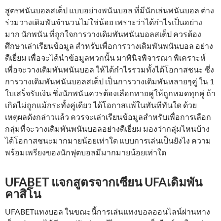
สูตรพนันบอลสเต็ป แบบอย่างพนันบอล ที่มีนักเล่นพนันบอล ต่าง
ร่วมวางเดิมพันจำนวนไม่ใช่น้อย เพราะว่าได้กำไรเป็นอย่าง
มาก นักพนัน ที่ถูกใจการวางเดิมพันพนันบอลสเต็ป ควรต้อง
ศึกษาเล่าเรียนข้อมูล สำหรับเพื่อการวางเดิมพันพนันบอล อย่าง
ดีเยี่ยม เพื่อจะได้นำข้อมูลพวกนั้น มาพินิจพิจารณา พิเคราะห์
เพื่อจะวางเดิมพันพนันบอล ให้ได้กำไรรวมทั้งได้โอกาสชนะ ซึ่ง
การวางเดิมพันพนันบอลสเต็ป เป็นการวางเดิมพันหลายๆคู่ ใน 1
ใบเสร็จรับเงิน ซึ่งนักพนันควรต้องเลือกทายคู่ให้ถูกหมดทุกคู่ ถ้า
เกิดไม่ถูกแม้กระทั้งคู่เดียว ได้โอกาสแพ้ในทันทีทันใด ด้วย
เหตุผลดังกล่าวแล้ว ควรจะเล่าเรียนข้อมูลสำหรับเพื่อการเลือก
กลุ่มที่จะวางเดิมพันพนันบอลอย่างดีเยี่ยม มองว่ากลุ่มไหนบ้าง
ได้โอกาสชนะมากมายน้อยเท่าใด แบบการเล่นเป็นยังไง ความ
พร้อมเพรียงของนักฟุตบอลมีมากมายน้อยเท่าใด
UFABET แจกสูตรจากเซียน UFAเดิมพัน
คาสิโน
UFABETแทงบอล ในขณะนี้การเล่นแทงบอลออนไลน์ผ่านทาง