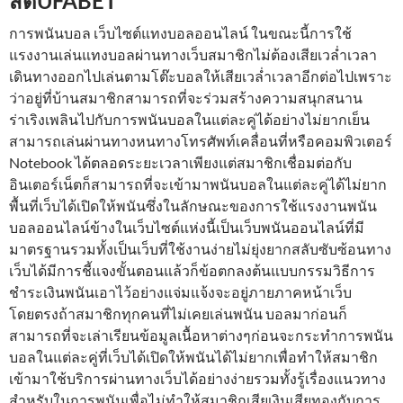
สดUFABET
การพนันบอล เว็บไซต์แทงบอลออนไลน์ ในขณะนี้การใช้
แรงงานเล่นแทงบอลผ่านทางเว็บสมาชิกไม่ต้องเสียเวล่ำเวลา
เดินทางออกไปเล่นตามโต๊ะบอลให้เสียเวล่ำเวลาอีกต่อไปเพราะ
ว่าอยู่ที่บ้านสมาชิกสามารถที่จะร่วมสร้างความสนุกสนาน
ร่าเริงเพลินไปกับการพนันบอลในแต่ละคู่ได้อย่างไม่ยากเย็น
สามารถเล่นผ่านทางหนทางโทรศัพท์เคลื่อนที่หรือคอมพิวเตอร์
Notebook ได้ตลอดระยะเวลาเพียงแต่สมาชิกเชื่อมต่อกับ
อินเตอร์เน็ตก็สามารถที่จะเข้ามาพนันบอลในแต่ละคู่ได้ไม่ยาก
พื้นที่เว็บได้เปิดให้พนันซึ่งในลักษณะของการใช้แรงงานพนัน
บอลออนไลน์ข้างในเว็บไซต์แห่งนี้เป็นเว็บพนันออนไลน์ที่มี
มาตรฐานรวมทั้งเป็นเว็บที่ใช้งานง่ายไม่ยุ่งยากสลับซับซ้อนทาง
เว็บได้มีการชี้แจงขั้นตอนแล้วก็ข้อตกลงต้นแบบกรรมวิธีการ
ชำระเงินพนันเอาไว้อย่างแจ่มแจ้งจะอยู่ภายภาคหน้าเว็บ
โดยตรงถ้าสมาชิกทุกคนที่ไม่เคยเล่นพนัน บอลมาก่อนก็
สามารถที่จะเล่าเรียนข้อมูลเนื้อหาต่างๆก่อนจะกระทำการพนัน
บอลในแต่ละคู่ที่เว็บได้เปิดให้พนันได้ไม่ยากเพื่อทำให้สมาชิก
เข้ามาใช้บริการผ่านทางเว็บได้อย่างง่ายรวมทั้งรู้เรื่องแนวทาง
สำหรับในการพนันเพื่อไม่ทำให้สมาชิกเสียเงินเสียทองกับการ