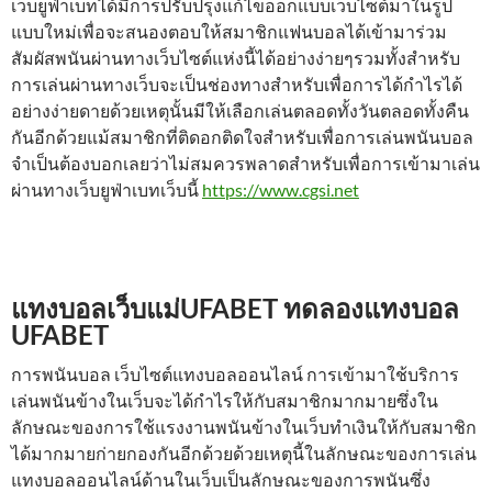
เว็บยูฟ่าเบทได้มีการปรับปรุงแก้ไขออกแบบเว็บไซต์มาในรูป
แบบใหม่เพื่อจะสนองตอบให้สมาชิกแฟนบอลได้เข้ามาร่วม
สัมผัสพนันผ่านทางเว็บไซต์แห่งนี้ได้อย่างง่ายๆรวมทั้งสำหรับ
การเล่นผ่านทางเว็บจะเป็นช่องทางสำหรับเพื่อการได้กำไรได้
อย่างง่ายดายด้วยเหตุนั้นมีให้เลือกเล่นตลอดทั้งวันตลอดทั้งคืน
กันอีกด้วยแม้สมาชิกที่ติดอกติดใจสำหรับเพื่อการเล่นพนันบอล
จำเป็นต้องบอกเลยว่าไม่สมควรพลาดสำหรับเพื่อการเข้ามาเล่น
ผ่านทางเว็บยูฟ่าเบทเว็บนี้
https://www.cgsi.net
แทงบอลเว็บแม่UFABET ทดลองแทงบอล
UFABET
การพนันบอล เว็บไซต์แทงบอลออนไลน์ การเข้ามาใช้บริการ
เล่นพนันข้างในเว็บจะได้กำไรให้กับสมาชิกมากมายซึ่งใน
ลักษณะของการใช้แรงงานพนันข้างในเว็บทำเงินให้กับสมาชิก
ได้มากมายก่ายกองกันอีกด้วยด้วยเหตุนี้ในลักษณะของการเล่น
แทงบอลออนไลน์ด้านในเว็บเป็นลักษณะของการพนันซึ่ง