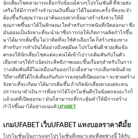
นักเสี่ยงโชคสามารถเลือกรับข้อแม้ต่างๆโปรโมชั่นดี ที่ช่วยส่ง
เสริมให้มีการสร้างจำนวนเงินขึ้นมาได้ในแต่ละครั้ง ที่คงจะจำ
ต้องขึ้นกับคุณว่าจะเอาต้นแบบพวกนั้นมาสร้างจังหวะให้มี
คุณภาพขึ้นมาได้ในลักษณะใดสำหรับการพนันที่เปิดออกมา ซึ่ง
มันย่อมเป็นจังหวะที่จะนำมาซึ่งการก่อให้เกิดการผลิตกำไรขึ้น
มาได้มากเพิ่มขึ้น ไม่ว่าคิดที่จะใช้ตัวเลือกใด ก็สร้างช่องทาง
สำหรับการทำเงินได้อย่างมีเหตุมีผล โปรโมชั่นดี ช่วยเพิ่มข้อ
ตกลงให้นักเสี่ยงโชคแต่ละคนได้เข้าไปวางเดิมพันกับในตัว
เลือกต่างๆให้กำเนิดประสิทธิภาพเยอะขึ้นเรื่อยๆสำหรับในการ
วางเดิมพันที่มีไม่เหมือนกันออกไป เมื่อสามารถเลือกพนันด้วย
วิถีทางที่ดีได้ใกล้เคียงกันกับการลงทุนที่เปิดออกมา จะช่วยสร้าง
จังหวะที่จะเกิดมาได้มากเพิ่มขึ้น ถ้าเกิดนักเสี่ยงดวงแต่ละคน
ปรารถนาทำเงิน การที่อยากได้โปรโมชั่นดีๆในข้อตกลงอะไรก็
แล้วแต่ที่เปิดออกมา มันก็สามารถที่กระตุ้นทำให้มีการสร้าง
กำไรขึ้นมาได้อย่างแน่แท้
UFABET
เกมUFABET เว็บUFABET แทงบอลราคาดีมั้ย
โปรโมชั่นเป็นการแจกโปรโมชั่นที่เหมาะสมที่สุดช่วงนี้ ให้กับ