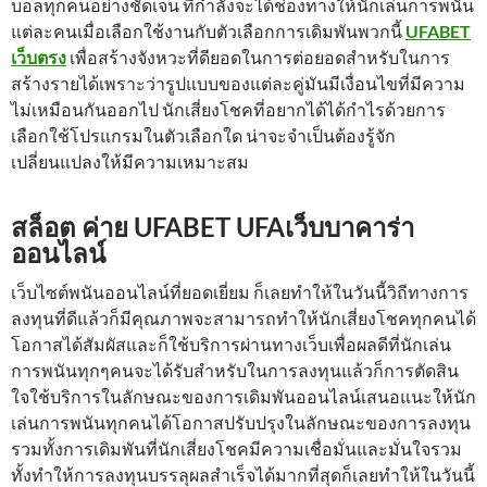
บอลทุกคนอย่างชัดเจน ที่กำลังจะได้ช่องทางให้นักเล่นการพนัน
แต่ละคนเมื่อเลือกใช้งานกับตัวเลือกการเดิมพันพวกนี้
UFABET
เว็บตรง
เพื่อสร้างจังหวะที่ดียอดในการต่อยอดสำหรับในการ
สร้างรายได้เพราะว่ารูปแบบของแต่ละคู่มันมีเงื่อนไขที่มีความ
ไม่เหมือนกันออกไป นักเสี่ยงโชคที่อยากได้ได้กำไรด้วยการ
เลือกใช้โปรแกรมในตัวเลือกใด น่าจะจำเป็นต้องรู้จัก
เปลี่ยนแปลงให้มีความเหมาะสม
สล็อต ค่าย UFABET UFAเว็บบาคาร่า
ออนไลน์
เว็บไซต์พนันออนไลน์ที่ยอดเยี่ยม ก็เลยทำให้ในวันนี้วิถีทางการ
ลงทุนที่ดีแล้วก็มีคุณภาพจะสามารถทำให้นักเสี่ยงโชคทุกคนได้
โอกาสได้สัมผัสและก็ใช้บริการผ่านทางเว็บเพื่อผลดีที่นักเล่น
การพนันทุกๆคนจะได้รับสำหรับในการลงทุนแล้วก็การตัดสิน
ใจใช้บริการในลักษณะของการเดิมพันออนไลน์เสนอแนะให้นัก
เล่นการพนันทุกคนได้โอกาสปรับปรุงในลักษณะของการลงทุน
รวมทั้งการเดิมพันที่นักเสี่ยงโชคมีความเชื่อมั่นและมั่นใจรวม
ทั้งทำให้การลงทุนบรรลุผลสำเร็จได้มากที่สุดก็เลยทำให้ในวันนี้