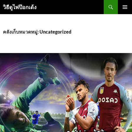
ข้าม
ค้นหา
วิธีดูไพ่ป๊อกเด้ง
ไป
ยัง
เมนูหลัก
เนื้อหา
คลังเก็บหมวดหมู่: Uncategorized