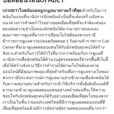
UFABETเว็บพนันบอลถูกกฏหมายรวดเร็วที่สุด
สำหรับในการ
พนันในแบบที่นานัปการนักพนันจำเป็นที่จะต้องสร้างจังหวะ
แนวทางการทำผลกำไรอย่างยอดเยี่ยมที่สุดที่จะจำต้องสนอง
ตอบต่อความจำเป็นของนักพนันได้มากมายก่ายกองและ
คุณภาพการดูแลที่มากกว่าเขียนเว็บไซต์ของพวกเรามี
ข้าราชการดูแลความปลอดภัยตลอด 1 วันผ่านข้าราชการ Call
Center ที่จะมาดูแลผลตอบแทนให้กับนักพนันทุกคนได้สร้าง
จังหวะสำหรับในการได้กำไรที่มากกว่าพร้อมกับการดูแลที่
นานัปการเพื่อนักพนันได้คำนวนสูตรลอตเตอรี่ต่างๆพื้นที่เว็บนี้
เพื่อได้สร้างจังหวะวิธีการทำรายได้ผ่านเว็บไซต์แทงหวย
ออนไลน์ที่มีคุณภาพเยอะที่สุดสำหรับเพื่อการดูแลทางเว็บของ
พวกเรามีประสบการณ์การดูแลมาอย่างช้านานเพื่อนักพนันได้
รับความสบายสบายสำหรับการเข้าใช้บริการทั้งยังยังมีแบงค์ที่
มากมายเข้ามาดูแลผลตอบแทนอย่างสม่ำเสมอที่จะให้ความ
ชอบใจกับนักพนันทุกคนได้รับอย่างยอดเยี่ยมที่สุดเว็บของพวก
เราเป็นเว็บชั้น 1 ของประเทศไทยที่มีการดูแลผลตอบแทนที่ดี
เยี่ยมที่สุดพร้อมด้วยมีการอัดจ่ายอัตราผลตอบแทนที่มากกว่า