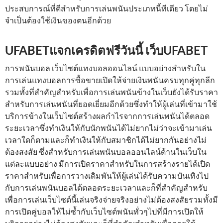
ประสบการณ์ที่ดีสำหรับการเล่นพนันประเภทนี้ทีเดียว โดยไม่
จำเป็นต้องใช้เงินของตนอีกด้วย
UFABETแจกเครดิตฟรีวันนี้ เว็บUFABET
การพนันบอล เว็บไซต์แทงบอลออนไลน์ แบบอย่างสำหรับใน
การเล่นแทงบอลการซื้อขายเปิดให้จ่ายเงินพนันครบทุกคู่ทุกลีก
รวมทั้งที่สำคัญสำหรับเพื่อการเล่นพนันข้างในเว็บยังได้รับราคา
สำหรับการเล่นพนันที่ยอดเยี่ยมอีกด้วยซึ่งทำให้ผู้เล่นที่เข้ามาใช้
บริการข้างในเว็บไซต์สร้างผลกำไรจากการเล่นพนันได้ตลอด
ระยะเวลาซึ่งทำเงินให้กับนักพนันได้ไม่ยากไม่ว่าจะเข้ามาเล่น
เวลาใดก็ตามและก็ทำเงินให้กับสมาชิกได้ไม่ยากกันอย่างไม่
ต้องสงสัย ซึ่งสำหรับการเล่นพนันบอลออนไลน์ด้านในเว็บใน
แต่ละแบบอย่าง มีการเปิดราคาสำหรับในการสร้างรายได้เปิด
ราคาสำหรับเพื่อการวางเดิมพันให้ผู้เล่นได้รับความบันเทิงไป
กับการเล่นพนันบอลได้ตลอดระยะเวลาและก็ที่สำคัญสำหรับ
เพื่อการเล่นเว็บไซต์นี้เล่นจริงจ่ายจริงอย่างไม่ต้องสงสัยรวมทั้งมี
การเปิดคู่บอลให้ไม่ซ้ำกับเว็บไซต์พนันทั่วๆไปที่มีการเปิดให้