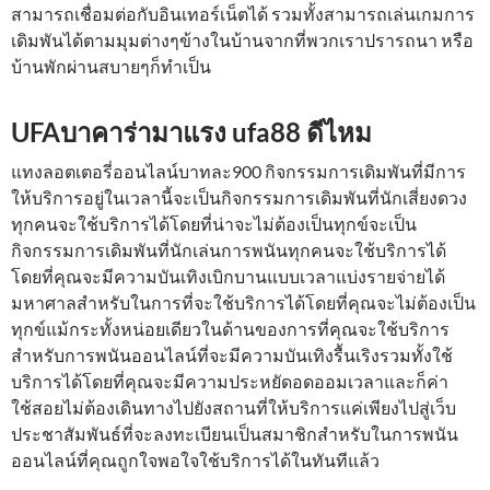
สามารถเชื่อมต่อกับอินเทอร์เน็ตได้ รวมทั้งสามารถเล่นเกมการ
เดิมพันได้ตามมุมต่างๆข้างในบ้านจากที่พวกเราปรารถนา หรือ
บ้านพักผ่านสบายๆก็ทำเป็น
UFAบาคาร่ามาแรง ufa88 ดีไหม
แทง​ลอตเตอรี่​ออนไลน์​บาท​ละ​900​ กิจกรรมการเดิมพันที่มีการ
ให้บริการอยู่ในเวลานี้จะเป็นกิจกรรมการเดิมพันที่นักเสี่ยงดวง
ทุกคนจะใช้บริการได้โดยที่น่าจะไม่ต้องเป็นทุกข์จะเป็น
กิจกรรมการเดิมพันที่นักเล่นการพนันทุกคนจะใช้บริการได้
โดยที่คุณจะมีความบันเทิงเบิกบานแบบเวลาแบ่งรายจ่ายได้
มหาศาลสำหรับในการที่จะใช้บริการได้โดยที่คุณจะไม่ต้องเป็น
ทุกข์แม้กระทั้งหน่อยเดียวในด้านของการที่คุณจะใช้บริการ
สำหรับการพนันออนไลน์ที่จะมีความบันเทิงรื้นเริงรวมทั้งใช้
บริการได้โดยที่คุณจะมีความประหยัดอดออมเวลาและก็ค่า
ใช้สอยไม่ต้องเดินทางไปยังสถานที่ให้บริการแค่เพียงไปสู่เว็บ
ประชาสัมพันธ์ที่จะลงทะเบียนเป็นสมาชิกสำหรับในการพนัน
ออนไลน์ที่คุณถูกใจพอใจใช้บริการได้ในทันทีแล้ว