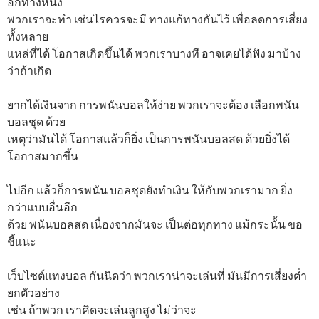
อีกทางหนึ่ง
พวกเราจะทำ เช่นไรควรจะมี ทางแก้ทางกันไว้ เพื่อลดการเสี่ยง
ทั้งหลาย
แหล่ที่ได้ โอกาสเกิดขึ้นได้ พวกเราบางที อาจเคยได้ฟัง มาบ้าง
ว่าถ้าเกิด
ยากได้เงินจาก การพนันบอลให้ง่าย พวกเราจะต้อง เลือกพนัน
บอลชุด ด้วย
เหตุว่ามันได้ โอกาสแล้วก็ยิ่ง เป็นการพนันบอลสด ด้วยยิ่งได้
โอกาสมากขึ้น
ไปอีก แล้วก็การพนัน บอลชุดยังทำเงิน ให้กับพวกเรามาก ยิ่ง
กว่าแบบอื่นอีก
ด้วย พนันบอลสด เนื่องจากมันจะ เป็นต่อทุกทาง แม้กระนั้น ขอ
ชี้แนะ
เว็บไซต์แทงบอล กันนิดว่า พวกเราน่าจะเล่นที่ มันมีการเสี่ยงต่ำ
ยกตัวอย่าง
เช่น ถ้าพวก เราคิดจะเล่นลูกสูง ไม่ว่าจะ