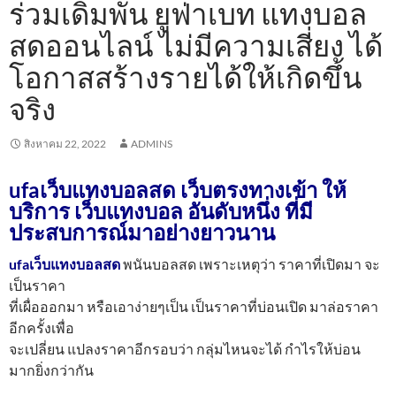
ร่วมเดิมพัน ยูฟ่าเบท แทงบอล
สดออนไลน์ ไม่มีความเสี่ยง ได้
โอกาสสร้างรายได้ให้เกิดขึ้น
จริง
สิงหาคม 22, 2022
ADMINS
ufaเว็บแทงบอลสด เว็บตรงทางเข้า ให้
บริการ เว็บแทงบอล อันดับหนึ่ง ที่มี
ประสบการณ์มาอย่างยาวนาน
ufaเว็บแทงบอลสด
พนันบอลสด เพราะเหตุว่า ราคาที่เปิดมา จะ
เป็นราคา
ที่เผื่อออกมา หรือเอาง่ายๆเป็น เป็นราคาที่บ่อนเปิด มาล่อราคา
อีกครั้งเพื่อ
จะเปลี่ยน แปลงราคาอีกรอบว่า กลุ่มไหนจะได้ กำไรให้บ่อน
มากยิ่งกว่ากัน