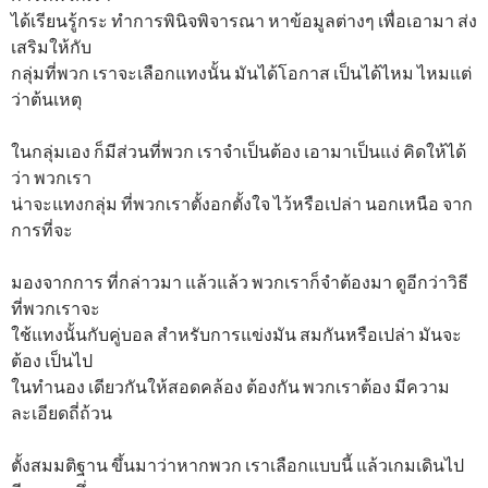
ได้เรียนรู้กระ ทำการพินิจพิจารณา หาข้อมูลต่างๆ เพื่อเอามา ส่ง
เสริมให้กับ
กลุ่มที่พวก เราจะเลือกแทงนั้น มันได้โอกาส เป็นได้ไหม ไหมแต่
ว่าต้นเหตุ
ในกลุ่มเอง ก็มีส่วนที่พวก เราจำเป็นต้อง เอามาเป็นแง่ คิดให้ได้
ว่า พวกเรา
น่าจะแทงกลุ่ม ที่พวกเราตั้งอกตั้งใจ ไว้หรือเปล่า นอกเหนือ จาก
การที่จะ
มองจากการ ที่กล่าวมา แล้วแล้ว พวกเราก็จำต้องมา ดูอีกว่าวิธี
ที่พวกเราจะ
ใช้แทงนั้นกับคู่บอล สำหรับการแข่งมัน สมกันหรือเปล่า มันจะ
ต้อง เป็นไป
ในทำนอง เดียวกันให้สอดคล้อง ต้องกัน พวกเราต้อง มีความ
ละเอียดถี่ถ้วน
ตั้งสมมติฐาน ขึ้นมาว่าหากพวก เราเลือกแบบนี้ แล้วเกมเดินไป