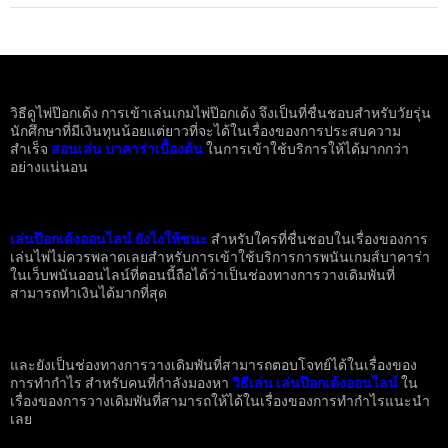
วิธีดูไพ่ป๊อกเด้ง การเข้าเล่นเกมไพ่ป๊อกเด้ง จึงเป็นที่ชื่นชอบสำหรับวัยรุ่น
นักศึกษาที่มีเงินทุนน้อยแต่ยาวที่จะได้ในเรื่องของการประสบความ
สำเร็จ
สอนเล่น บาคาร่าเบื้องต้น
ในการเข้าใช้บริการให้ได้มากกว่า
อย่างแน่นอน
เล่นป๊อกเด้งออนไลน์ ยังไงให้ชนะ
สำหรับใครที่ชื่นชอบในเรื่องของการ
เล่นไพ่ไม่ควรพลาดเลยสำหรับการเข้าใช้บริการการพนันเกมส์บาคาร่า
ในเว็บพนันออนไลน์ที่ตอนนี้ถือได้ว่าเป็นช่องทางการวางเดิมพันที่
สามารถทำเงินได้มากที่สุด
และยังเป็นช่องทางการวางเดิมพันที่สามารถตอบโจทย์ได้ในเรื่องของ
การทำกำไร
สำหรับคนที่กำลังมองหา
วิธีเล่น เล่นป๊อกเด้งออนไลน์
ใน
เรื่องของการวางเดิมพันที่สามารถให้ได้ในเรื่องของการทำกำไรแนะนำ
เลย