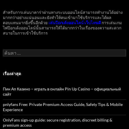
สำหรับการเล่นบาคาร่าผ่านทางระบบออนไลน์สามารถทำงานได้อย่าง
มากกว่าอย่างแน่นอนและยังทำให้คนเข้ามาใช้บริการและได้ผล
ตอบแทนมากยิ่งขึ้นอีกด้วย
เล่นป๊อกเด้งออนไลน์ เว็บไหนดี
การเล่นเกม
ไพ่ป๊อกเด้งออนไลน์นั้นสามารถให้ได้มากกว่าในเรื่องของความสะดวก
สบายในการเข้าใช้บริการ
ค้นหา
สำหรับ:
เรื่องล่าสุด
Пин Ап Казино – играть в онлайн Pin Up Casino – официальный
сайт
pnlyfans Free: Private Premium Access Guide, Safety Tips & Mobile
Experience
OnlyFans sign‑up guide: secure registration, discreet billing &
premium access