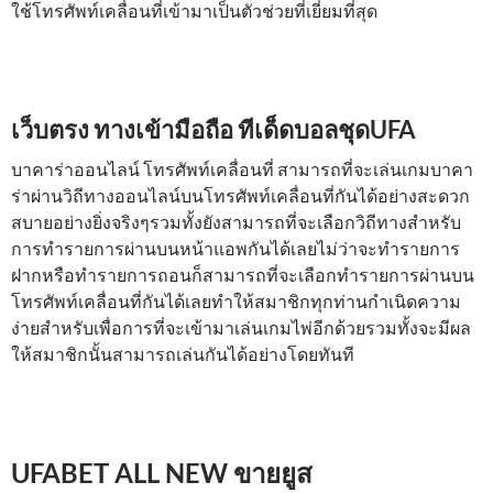
ใช้โทรศัพท์เคลื่อนที่เข้ามาเป็นตัวช่วยที่เยี่ยมที่สุด
เว็บตรง ทางเข้ามือถือ ทีเด็ดบอลชุดUFA
บาคาร่าออนไลน์ โทรศัพท์เคลื่อนที่ สามารถที่จะเล่นเกมบาคา
ร่าผ่านวิถีทางออนไลน์บนโทรศัพท์เคลื่อนที่กันได้อย่างสะดวก
สบายอย่างยิ่งจริงๆรวมทั้งยังสามารถที่จะเลือกวิถีทางสำหรับ
การทำรายการผ่านบนหน้าแอพกันได้เลยไม่ว่าจะทำรายการ
ฝากหรือทำรายการถอนก็สามารถที่จะเลือกทำรายการผ่านบน
โทรศัพท์เคลื่อนที่กันได้เลยทำให้สมาชิกทุกท่านกำเนิดความ
ง่ายสำหรับเพื่อการที่จะเข้ามาเล่นเกมไพ่อีกด้วยรวมทั้งจะมีผล
ให้สมาชิกนั้นสามารถเล่นกันได้อย่างโดยทันที
UFABET ALL NEW ขายยูส