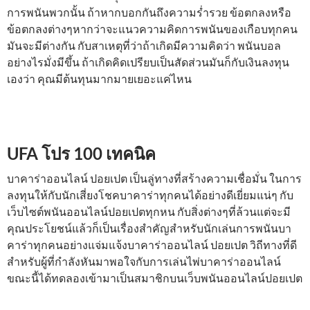
การพนันพวกนั้น ถ้าหากบอกกันถึงความร่ำรวย ข้อตกลงหรือ
ข้อตกลงต่างๆหากว่าจะแนวความคิดการพนันของเกือบทุกคน
มันจะมีต่างกัน กับสาเหตุที่ว่าถ้าเกิดมีความคิดว่า พนันบอล
อย่างไรมั่งมีขึ้น ถ้าเกิดคิดเปรียบเป็นสัดส่วนมันก็กับเงินลงทุน
เองว่า คุณมีต้นทุนมากมายเยอะแค่ไหน
UFA โปร 100 เทคนิค
บาคาร่าออนไลน์ ปอยเปต เป็นลู่ทางที่สร้างความเชื่อมั่น ในการ
ลงทุนให้กับนักเสี่ยงโชคบาคาร่าทุกคนได้อย่างดีเยี่ยมแน่ๆ กับ
เว็บไซต์พนันออนไลน์ปอยเปตทุกหน กับสิ่งต่างๆที่ล้วนแต่จะมี
คุณประโยชน์แล้วก็เป็นเรื่องสำคัญสำหรับนักเล่นการพนันบา
คาร่าทุกคนอย่างแจ่มแจ้งบาคาร่าออนไลน์ ปอยเปต วิถีทางที่ดี
สำหรับผู้ที่กำลังหันมาพอใจกับการเล่นไพ่บาคาร่าออนไลน์
ขณะนี้ได้ทดลองเข้ามาเป็นสมาชิกบนเว็บพนันออนไลน์ปอยเปต