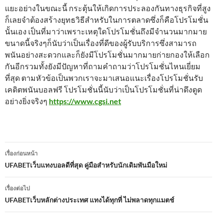
แยะอย่างในขณะนี้ กระตุ้นให้เกิดการประลองกันทางธุรกิจที่สูง
ก็เลยจำต้องสร้างยุทธวิธีสำหรับในการตลาดซึ่งก็คือโปรโมชั่น
นั้นเอง เป็นที่มาว่าเพราะเหตุใดโปรโมชั่นถึงมีจำนวนมากมาย
ขนาดนี้จริงๆก็นับว่าเป็นเรื่องที่ดีของผู้รับบริการซึ่งสามารถ
พนันอย่างสะดวกและก็ยังมีโปรโมชั่นมากมายก่ายกองให้เลือก
กันอีกรวมทั้งยังมีปัญหาที่ถามคำถามว่าโปรโมชั่นไหนเยี่ยม
ที่สุด ตามหัวข้อเป็นพวกเราจะมาเสนอแนะเรื่องโปรโมชั่นรับ
เคดิตพนันบอลฟรี โปรโมชั่นนี้นับว่าเป็นโปรโมชั่นที่น่าดึงดูด
อย่างยิ่งจริงๆ
https://www.cgsi.net
เมนู
เรื่องก่อนหน้า
นำทาง
UFABETเว็บแทงบอลดีที่สุด คู่มือสำหรับนักเดิมพันมือใหม่
เรื่อง
เรื่องต่อไป
UFABETเว็บหลักต่างประเทศ แทงได้ทุกที่ ไม่พลาดทุกแมตช์