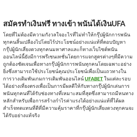
สมัครทำเงินฟรี ทางเข้า พนันได้เงินUFA
โดยที่ไม่ต้องมีความกังวลใจอะไรที่ไม่ทำให้กรุ๊ปผู้นักการพนัน
ทุกคนสิ้นเปลืองไปโดยไร้ประโยชน์อย่างแน่แท้ที่ตอบปัญหา
กรุ๊ปผู้นักเสี่ยงดวงทุกคนมหาศาลและก็ทางเว็บไซต์พนัน
ออนไลน์นี้ยังมีการพรีเซนเทชั่นโดยการแจกสูตรต่างๆที่มีความ
ถูกต้องชัดเจนเพื่อทางกรุ๊ปผู้นักการพนันทุกคนโดยเฉพาะอย่าง
ยิ่งซึ่งสามารถใช้ประโยชน์คุณประโยชน์เพื่อเป็นแถวทางใน
การวางเดิมพันเกมการเดิมพันออนไลน์
UFABET
ในแต่ละรอบ
ได้อย่างเที่ยงตรงเพื่อเป็นการมีผลดีให้กับทางกรุ๊ปผู้นักเล่นการ
พนันทุกคนที่ได้รับช่องทางที่เหมาะสมที่สุดซึ่งสามารถมีหนทาง
หลักสำหรับเพื่อการสร้างกำไรค่าแรงได้อย่างแน่แท้ที่ได้ผล
สำเร็จทดแทนที่ดีที่มีความคุ้มราคาที่กรุ๊ปผู้นักเสี่ยงดวงทุกคนจะ
ได้รับอย่างแท้จริง