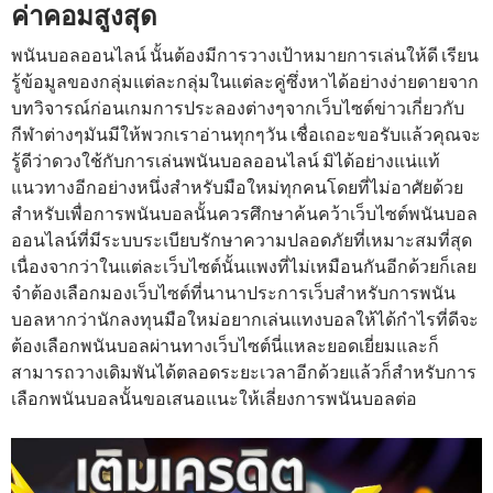
ค่าคอมสูงสุด
พนันบอลออนไลน์ นั้นต้องมีการวางเป้าหมายการเล่นให้ดี เรียน
รู้ข้อมูลของกลุ่มแต่ละกลุ่มในแต่ละคู่ซึ่งหาได้อย่างง่ายดายจาก
บทวิจารณ์ก่อนเกมการประลองต่างๆจากเว็บไซต์ข่าวเกี่ยวกับ
กีฬาต่างๆมันมีให้พวกเราอ่านทุกๆวัน เชื่อเถอะขอรับแล้วคุณจะ
รู้ดีว่าดวงใช้กับการเล่นพนันบอลออนไลน์ มิได้อย่างแน่แท้
แนวทางอีกอย่างหนึ่งสำหรับมือใหม่ทุกคนโดยที่ไม่อาศัยด้วย
สำหรับเพื่อการพนันบอลนั้นควรศึกษาค้นคว้าเว็บไซต์พนันบอล
ออนไลน์ที่มีระบบระเบียบรักษาความปลอดภัยที่เหมาะสมที่สุด
เนื่องจากว่าในแต่ละเว็บไซต์นั้นแพงที่ไม่เหมือนกันอีกด้วยก็เลย
จำต้องเลือกมองเว็บไซต์ที่นานาประการเว็บสำหรับการพนัน
บอลหากว่านักลงทุนมือใหม่อยากเล่นแทงบอลให้ได้กำไรที่ดีจะ
ต้องเลือกพนันบอลผ่านทางเว็บไซต์นี่แหละยอดเยี่ยมและก็
สามารถวางเดิมพันได้ตลอดระยะเวลาอีกด้วยแล้วก็สำหรับการ
เลือกพนันบอลนั้นขอเสนอแนะให้เลี่ยงการพนันบอลต่อ