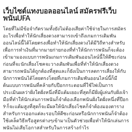
เว็บไซต์แทงบอลออนไลน์ สมัครฟรีเว็บ
พนันUFA
โดยที่ไม่มีข้อจำกัดรวมทั้งยังไม่ต้องเสียค่าใช้จ่ายในการสมัคร
อะไรเพื่อทำให้นักเสี่ยงดวงสามารถเข้าถึงเกมการเดิมพัน
ออนไลน์นี้ได้โดยตรงเพื่อทำให้นักเสี่ยงดวงได้มีวิถีทางสำหรับ
เพื่อการทำเงินที่มากมายก่ายกองที่ทำให้นักการพนันก็จะต้อง
เข้ามามองแบบการพนันเกมการเดิมพันออนไลน์นี้ให้ดีซะก่อน
ก่อนที่จะนักเสี่ยงโชคจะวางเดิมพันเพื่อที่ทำให้นักเสี่ยงดวง
สามารถพนันได้ถูกต้องที่สุดและก็ยังเป็นการลดการเสี่ยงให้กับ
นักการพนันได้โดยตรงโดยที่เกมการเดิมพันออนไลน์นี้ก็มี
ต้นแบบการพนันที่คล้ายกับป๊อกกระดอนที่ใช้ไพ่เป็นการ
ประเมินผลว่าฝั่งใดฝั่งหนึ่งที่มีแต้มเยอะที่สุดก็มีฝั่งผู้เล่นกับฝั่งเจ้า
มือที่ทำให้นักเล่นการพนันก็จำต้องเลือกพนันฝั่งใดฝั่งหนึ่งที่ป๊อก
9 ก็จะแต้มสูงที่สุดก็จะมีผลให้นักเสี่ยงโชคก็จำต้องมองตาราง
สำหรับการออกแต่ละรอบให้ดีซะก่อนหรือนักการพนันก็จำต้อง
ใช้เคล็ดวิธีหรือสูตรต่างๆเข้ามาเป็นตัวช่วยเพื่อทำให้นักเล่นการ
พนันไม่เสียโอกาสสำหรับในการสร้างกำไร