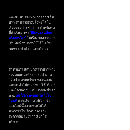
และยังเป็นช่องทางการวางเดิม
พันที่สามารถตอบโจทย์ได้ใน
เรื่องของการทำกำไร
สำหรับคน
ที่กำลังมองหา
วิธีเล่น เล่นป๊อก
เด้งออนไลน์
ในเรื่องของการวาง
เดิมพันที่สามารถให้ได้ในเรื่อง
ของการทำกำไรแนะนำเลย
สำหรับการเล่นบาคาร่าผ่านทาง
ระบบออนไลน์สามารถทำงาน
ได้อย่างมากกว่าอย่างแน่นอน
และยังทำให้คนเข้ามาใช้บริการ
และได้ผลตอบแทนมากยิ่งขึ้นอีก
ด้วย
เล่นป๊อกเด้งออนไลน์ เว็บ
ไหนดี
การเล่นเกมไพ่ป๊อกเด้ง
ออนไลน์นั้นสามารถให้ได้
มากกว่าในเรื่องของความ
สะดวกสบายในการเข้าใช้
บริการ