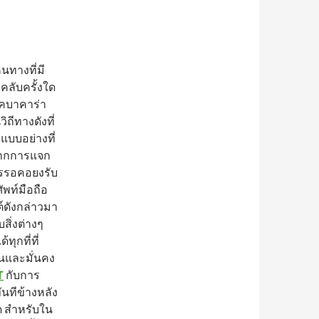
หนทางที่มี
ีคลับครั้งใด
ชคบาคาร่า
ิถีทางดังที่
แบบอย่างที่
ดจากการแจก
รรอคอยงรับ
ัพท์มือถือ
์ดังกล่าวมา
บสิ่งต่างๆ
ุกที่ที่
ืนและมั่นคง
T
กับการ
นทีข้างหลัง
ุด สำหรับใน