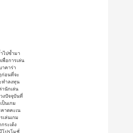
้ำไปซ้ำมา
เพื่อการเล่น
 บาคาร่า
ก่อนที่จะ
ระทำลงทุน
ล่านักเล่น
ปัจจุบันที่
งเป็นเกม
การคาดคะเน
ารเล่นเกม
กกระเด้ง
มีโปรโมชั่