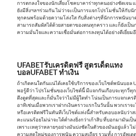
การตกลงใจของนักเสี่ยงโชคบาคาร่าทุกคนอย่างชัดเจน แม
ยังมีสิ่งฯลฯร่วมกัน ไม่ว่าจะเป็นการแจกโปรโมชั่นให้กับนั
ทุกคนพร้อมด้วยความโล่งใส กับสิ่งต่างๆที่นักการพนันบา
สามารถสัมผัสได้ด้วยสายตาของตนทุกคราว และก็ยังเป็น
ความมั่นใจและความเชื่อมั่นต่อการลงทุนได้อย่างดีเยี่ยมอ
UFABETรับเครดิตฟรี สูตรเด็ดแทง
บอลUFABET ทำเงิน
ถ้าเกิดคนใดกันแน่ได้เคยใช้บริการของเว็บไซต์พนันบอล
พอรู้ดีว่า โปรโมชั่นของเว็บไซต์นี้ มีแจกกันเกือบจะทุกวี่ทุกว
ดึงดูดที่สุดและก็มั่นใจว่าไม่มีผู้ใดทำ โน่นเป็นการแจกเครด
อาทิเช่นเมื่อพวกเราฝากเงินคราวแรกในวันนั้น พวกเราจะไ
หรือเครดิตฟรีในทันทีเว็บไซต์แห่งนี้สำหรับคอบอลนับว่าส
คะแนนร้อยไม่น่าจะได้ต่ำลงยิ่งกว่าเก้าสิบ ที่บอกมามันเป็น
เพราะเหตุว่าหลายๆอย่างมันบ่งชัดในตัวของมันอยู่แล้ว ไม่
ความสดใหม่ของการพนัน ความสเถียร รวมทั้ง การอัพเดตที