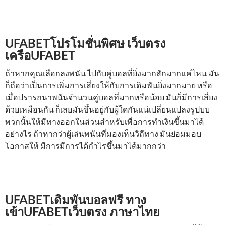
UFABETโปรโมชั่นพิศษ เว็บตรง
เครือUFABET
ถ้าหากคุณเลือกลงพนัน ไปกับคู่บอลที่ยิ่งมากสักมากแค่ไหน มัน
ก็ถือว่าเป็นการเพิ่มการเสี่ยง​ให้กับการเดิมพันยิ่งมากมาย หรือ
เมื่อปรารถนาพนันจำนวนคู่บอลที่มากหรือน้อย มันก็มีการเสี่ยง ​
ด้วยเหมือนกัน ก็เลยมันขึ้นอยู่กับผู้ใดกันแน่เปลี่ยนแปลงรูปบบ
พวกนั้นให้มีทางออกในส่วนสำหรับเพื่อการทำเงินขึ้นมาได้
อย่างไร ถ้าหากว่าผู้เล่นพนันที่มองเห็นวิถีทาง มันย่อมมอบ
โอกาสให้ มีการมีการได้กำไรขึ้นมาได้มากกว่า
UFABETเดิมพันบอลฟรี ทาง
เข้าUFABETเว็บตรง ภาษาไทย