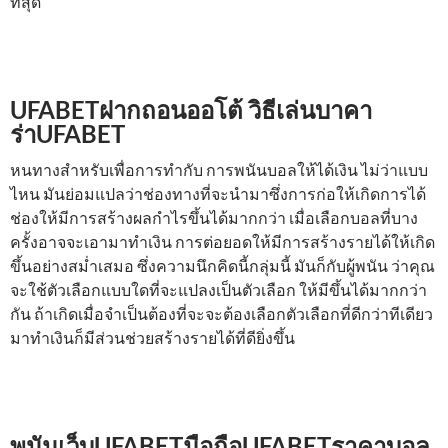
ที่สุด
UFABETฝากถอนออโต้ วิธีเล่นบาคา
ร่าUFABET
หนทางสำหรับเพื่อการทำกับ การพนันบอลให้ได้เงิน ไม่ว่าแบบ
ไหน มันย่อมแปลว่าช่องทางที่จะนำมาซึ่งการก่อให้เกิดการได้
ช่องให้มีการสร้างผลกำไรขึ้นได้มากกว่า เมื่อเลือกบอลที่บาง
ครั้งอาจจะเอามาทำเงิน การต่อยอดให้มีการสร้างรายได้ให้เกิด
ขึ้นอย่างสม่ำเสมอ ซึ่งความนึกคิดนี้กลุ่มนี้ มันก็กับผู้พนัน ว่าคุณ
จะใช้ตัวเลือกแบบใดที่จะแปลงเป็นตัวเลือก ให้มีขึ้นได้มากกว่า
กัน ถ้าเกิดเมื่อจำเป็นต้องที่จะจะต้องเลือกตัวเลือกที่ดีกว่าทีเดียว
มาทำเงินก็มีส่วนช่วยสร้างรายได้ที่ดียิ่งขึ้น
พนันเว็บUFABETมือถือUFABETราคาบอล