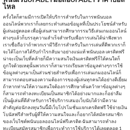
ไหล
ครั้งใดก็ตามมีการเปิดให้บริการสำหรับในการพนันบอล
ออนไลน์พวกเราก็เลยกระทำเสนอข้อมูลที่เป็นประโยชน์สำหรับ
ผู้เล่นอยู่ตลอด เพื่อผู้เล่นสามารถศึกษากรรมวิธีเล่นเกมออนไลน์
ต่างๆแล้วก็บรรลุความสำเร็จสำหรับเพื่อการเล่นได้น่าฟังพวก
เราเชื่อถือว่าถ้าพวกเรามีวิธีการสำหรับในการเล่นที่ดีพวกเราก็
จะได้โอกาสได้รับกำไรกลับมาอย่างแน่แท้ พนันบอล เครดิตฟรี
น่าจะเป็นเว็บที่คล้ายก็มีความสนใจเงินเครดิตฟรีก็ได้คนใดก็
ถูกใจด้วยเหตุนั้นพวกเราก็สามารถเรียนหาข้อมูลต่างๆการใช้
ข้อมูลต่างๆมาเป็นส่วนช่วยสำหรับเพื่อการเล่นเกมออนไลน์ก็
สามารถตอบสนองความต้องการของผู้เล่นทุกคนได้อย่างดีเยี่ยม
ถ้าหากท่านให้ความสนใจต้องการศึกษาค้นคว้าหาข้อมูลต่างๆ
ก็สามารถทำลงทะเบียนเป็นสมาชิกได้อย่างมากและก็อย่าลืม
เป็นผู้เล่นที่ดีสำหรับการใช้บริการเสมอเว็บนับได้ว่ามีความ
สำคัญต่อนักลงทุนวันนี้มีเว็บโปรโมชั่นแจกเครดิตฟรี ใช้จ่ายเงิน
โบนัสฟรีสำหรับผู้ที่ให้ความสนใจและก็อยากได้สมัครสมาชิก
ของเว็บไซต์พนันบอลออนไลน์ฟรีเครดิต ฉันสามารถทำลง
ทะเบียนสมัครสมาชิกเพื่อกระทำการใช้บริการได้เลยตลอด 1