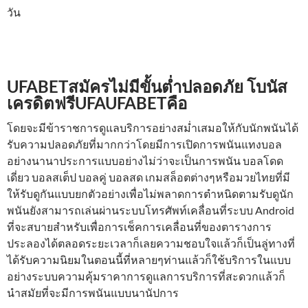
วัน
UFABETสมัครไม่มีขั้นต่ำปลอดภัย โบนัส
เครดิตฟรีUFAUFABETคือ
โดยจะมีข้าราชการดูแลบริการอย่างสม่ำเสมอให้กับนักพนันได้
รับความปลอดภัยที่มากกว่าโดยมีการเปิดการพนันแทงบอล
อย่างนานาประการแบบอย่างไม่ว่าจะเป็นการพนัน บอลโดด
เดี่ยว บอลสเต็ป บอลคู่ บอลสด เกมสล็อตต่างๆหรือมวยไทยที่มี
ให้รับดูกันแบบยกตัวอย่างเพื่อไม่พลาดการตำหนิดตามรับดูนัก
พนันยังสามารถเล่นผ่านระบบโทรศัพท์เคลื่อนที่ระบบ Android
ที่จะสบายสำหรับเพื่อการเช็คการเคลื่อนที่ของตารางการ
ประลองได้ตลอดระยะเวลาก็เลยความชอบใจแล้วก็เป็นลู่ทางที่
ได้รับความนิยมในตอนนี้ที่หลายๆท่านแล้วก็ใช้บริการในแบบ
อย่างระบบความคุ้มราคาการดูแลการบริการที่สะดวกแล้วก็
นำสมัยที่จะมีการพนันแบบนานัปการ