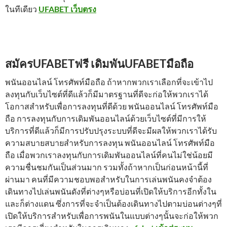
ในทีเดียว
UFABET เว็บตรง
สมัครUFABETฟรี เดิมพันUFABETมือถือ
พนันออนไลน์ โทรศัพท์มือถือ ถ้าหากพวกเราเลือกที่จะเข้าไป
ลงทุนกับเว็บไซต์ที่ดีแล้วก็มีมาตรฐานที่ดีจะก่อให้พวกเราได้
โอกาสสำหรับเพื่อการลงทุนที่ดีด้วย พนันออนไลน์ โทรศัพท์มือ
ถือ การลงทุนกับการเดิมพันออนไลน์ด้วยเว็บไซต์ที่มีการให้
บริการที่ดีแล้วก็มีการปรับปรุงระบบที่ดีจะมีผลให้พวกเราได้รับ
ความสบายสบายสำหรับการลงทุน พนันออนไลน์ โทรศัพท์มือ
ถือ เมื่อพวกเราลงทุนกับการเดิมพันออนไลน์ที่คนไม่ใช่น้อยมี
ความชื่นชมกันเป็นส่วนมาก รวมทั้งถ้าหากเป็นก่อนหน้านี้ที่
ผ่านมา คนที่มีความชอบพอสำหรับในการเล่นพนันคงจำต้อง
เดินทางไปเล่นพนันดังที่ต่างๆหรือบ่อนที่เปิดให้บริการอีกทั้งใน
และก็ต่างแดน ซึ่งการที่จะจำเป็นต้องเดินทางไปตามบ่อนต่างๆที่
เปิดให้บริการสำหรับเพื่อการพนันในแบบต่างๆนั้นจะก่อให้พวก