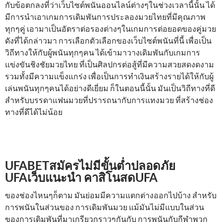
กับข้อตกลงที่ว่าเว็บไซต์พนันออนไลน์ต่างๆในช่วงเวลานี้นั้น ได้
มีการนำเอาเกมการเดิมพันการประลองมวยไทยที่มีคุณภาพ
ทุกๆคู่ เอามาเป็นอัตราต่อรองต่างๆในเกมการต่อยอดของคู่มวย
ดังที่ได้กล่าวมา การเลือกตัวเลือกของเว็บไซต์พนันที่นี้ เพื่อเป็น
วิถีทางให้กับผู้พนันทุกๆคน ได้เข้ามาวางเดิมพันกับเกมการ
แข่งขันชิงชัยมวยไทย ที่เป็นศิลปกรต่อสู้ที่มีความสวยสดงดงาม
รวมทั้งมีความแข็งแกร่ง เพื่อเป็นการทำเงินสร้างรายได้ให้กับผู้
เล่นพนันทุกๆคนได้อย่างดีเยี่ยม ก็ในตอนนี้นั้น มันเป็นวิถีทางที่ดี
สำหรับบรรดาแฟนมวยที่ปรารถนากับการแทงมวย ที่สร้างช่อง
ทางที่ดีได้ไม่น้อย
UFABETสมัครไม่มีขั้นต่ำปลอดภัย
UFAเว็บแนะนำ คาสิโนสดUFA
ของช่องไหนๆก็ตาม มันย่อมมีความแตกต่างออกไปบ้าง สำหรับ
การพนันในส่วนของ การเดิมพันมวย แม้มันไม่มีแบบในส่วน
ของการเดิมพันที่มาเกรียวกราวๆกันกับ การพนันกับกีฬาพวก