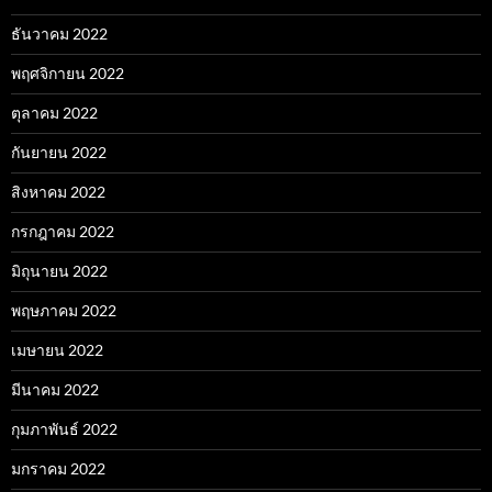
ธันวาคม 2022
พฤศจิกายน 2022
ตุลาคม 2022
กันยายน 2022
สิงหาคม 2022
กรกฎาคม 2022
มิถุนายน 2022
พฤษภาคม 2022
เมษายน 2022
มีนาคม 2022
กุมภาพันธ์ 2022
มกราคม 2022