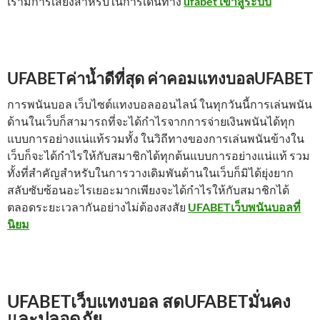
เรามีการเสี่ยงสำหรับในการเดินทาง
ufabet เข้าสู่ระบบ
UFABETค่าน้ำดีที่สุด ค่าคอมแทงบอลUFABET
การพนันบอล เว็บไซต์แทงบอลออนไลน์ ในทุกวันนี้การเล่นพนัน
ด้านในเว็บก็สามารถที่จะได้กำไรจากการจ่ายเงินพนันได้ทุก
แบบการอย่างแน่แท้รวมทั้ง ในวิถีทางของการเล่นพนันข้างใน
เว็บก็จะได้กำไรให้กับสมาชิกได้ทุกต้นแบบการอย่างแน่แท้ รวม
ทั้งที่สำคัญสำหรับในการวางเดิมพันด้านในเว็บก็มิได้ยุ่งยาก
สลับซับซ้อนอะไรเยอะมากเพียงจะได้กำไรให้กับสมาชิกได้
ตลอดระยะเวลากันอย่างไม่ต้องสงสัย
UFABETเว็บพนันบอลที่
นิยม
UFABETเว็บแทงบอล สดUFABETมั่นคง
และปลอดภัย