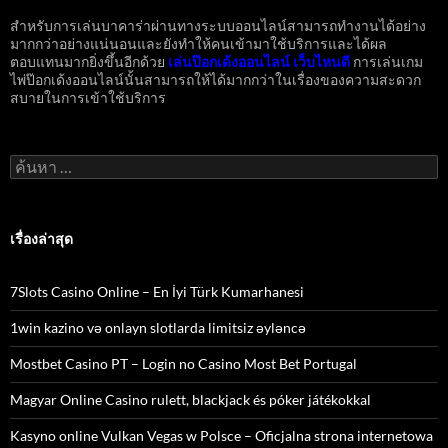
สำหรับการเล่นบาคาร่าผ่านทางระบบออนไลน์สามารถทำงานได้อย่าง
มากกว่าอย่างแน่นอนและยังทำให้คนเข้ามาใช้บริการและได้ผล
ตอบแทนมากยิ่งขึ้นอีกด้วย
เล่นป๊อกเด้งออนไลน์ เว็บไหนดี
การเล่นเกม
ไพ่ป๊อกเด้งออนไลน์นั้นสามารถให้ได้มากกว่าในเรื่องของความสะดวก
สบายในการเข้าใช้บริการ
ค้นหา
สำหรับ:
เรื่องล่าสุด
7Slots Casino Online – En İyi Türk Kumarhanesi
1win kazino və onlayn slotlarda limitsiz əyləncə
Mostbet Casino PT – Login no Casino Most Bet Portugal
Magyar Online Casino rulett, blackjack és póker játékokkal
Kasyno online Vulkan Vegas w Polsce – Oficjalna strona internetowa