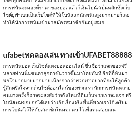
โชคทุกคนที่กำลังมองหาเว็บไซต์การเดิมพันที่ดีโดยมากนักเล่น
การพนันจะมองที่ราคาของบอลแล้วก็เงินโบนัสเป็นหลักซึ่งเว็บ
ไซต์ยูฟ่าเบสเป็นเว็บไซต์ที่ให้โบนัสแก่นักพนันสูงมากมายก็เลย
ทำให้นักการพนันเข้ามาสมัครสมาชิกกันอยู่เสมอ
ufabetทดลองเล่น ทางเข้าUFABET88888
การพนันบอล เว็บไซต์แทงบอลออนไลน์ ขึ้นชื่อว่าแจกของฟรี
หลายท่านนั้นขนตาลุกตาชันวาวขึ้นมาโดยทันที อีกทีก็หันมา
พอใจมากมายมากมาย เนื่องจากว่าพวกเราอยากที่จะให้ลูกค้า
รู้สึกตรึงใจจากเว็บไซต์ออนไลน์ของพวกเรา นักการพนันหลาย
คนบางครั้งก็อาจจะสงสัยว่าจริงไหมที่ดินเว็บพวกเราจะแจก ฟรี
โบนัส ผมขอบอกได้เลยว่า เกิดเรื่องจริง พื้นที่พวกเราได้เตรียม
การโบนัสไว้ให้กับสมาชิกใหม่ทุกคน ไว้เพื่อทดสอบเล่น