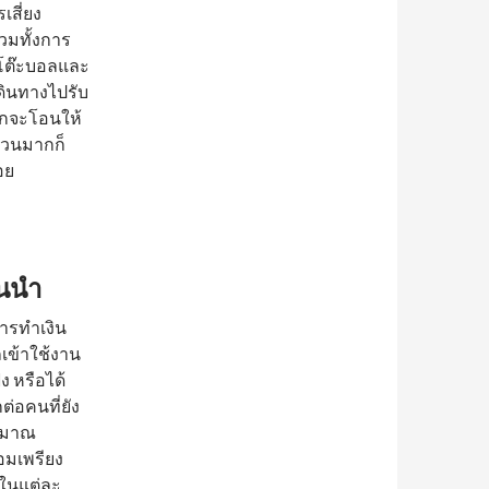
สี่ยง
วมทั้งการ
บโต๊ะบอลและ
เดินทางไปรับ
หากจะโอนให้
นวนมากก็
อย
้นนำ
อการทำเงิน
เข้าใช้งาน
ง หรือได้
ต่อคนที่ยัง
ริมาณ
้อมเพรียง
นในแต่ละ