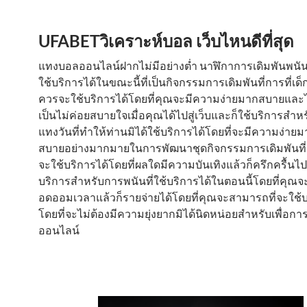
UFABETวิเคราะห์บอล เว็บไหนดีที่สุด
แทง​บอล​ออนไลน์​ฝาก​ไม่มี​อย่างต่ำ​ นาฬิกาการเดิมพันพน
ใช้บริการได้ในขณะนี้ที่เป็นกิจกรรมการเดิมพันที่การที่เด็
ควรจะใช้บริการได้โดยที่คุณจะมีความง่ายมากสบายและไ
เป็นไม่ค่อยสบายใจเมื่อคุณได้ไปสู่เว็บและก็ใช้บริการสำ
แทงวันที่ทำให้ท่านมิได้ใช้บริการได้โดยที่จะมีความง่ายม
สบายอย่างมากมายในการพัฒนาชุดกิจกรรมการเดิมพันที่น
จะใช้บริการได้โดยที่ผลใดมีความบันเทิงแล้วก็ครึกครื้นไ
บริการสำหรับการพนันที่ใช้บริการได้ในตอนนี้โดยที่คุณ
อดออมเวลาแล้วก็รายจ่ายได้โดยที่คุณจะสามารถที่จะใช้บ
โดยที่จะไม่ต้องมีความยุ่งยากมิได้นิดหน่อยสำหรับเพื่อกา
ออนไลน์