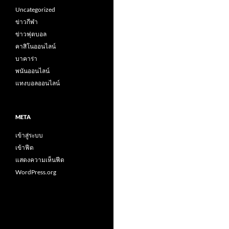
Uncategorized
ข่าวกีฬา
ข่าวฟุตบอล
คาสิโนออนไลน์
บาคาร่า
พนันออนไลน์
แทงบอลออนไลน์
META
เข้าสู่ระบบ
เข้าฟีด
แสดงความเห็นฟีด
WordPress.org