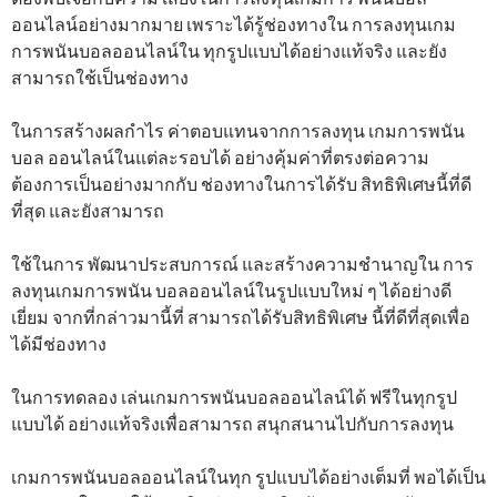
ออนไลน์อย่างมากมาย เพราะได้รู้ช่องทางใน การลงทุนเกม
การพนันบอลออนไลน์ใน ทุกรูปแบบได้อย่างแท้จริง และยัง
สามารถใช้เป็นช่องทาง
ในการสร้างผลกำไร ค่าตอบแทนจากการลงทุน เกมการพนัน
บอล ออนไลน์ในแต่ละรอบได้ อย่างคุ้มค่าที่ตรงต่อความ
ต้องการเป็นอย่างมากกับ ช่องทางในการได้รับ สิทธิพิเศษนี้ที่ดี
ที่สุด และยังสามารถ
ใช้ในการ พัฒนาประสบการณ์ และสร้างความชำนาญใน การ
ลงทุนเกมการพนัน บอลออนไลน์ในรูปแบบใหม่ ๆ ได้อย่างดี
เยี่ยม จากที่กล่าวมานี้ที่ สามารถได้รับสิทธิพิเศษ นี้ที่ดีที่สุดเพื่อ
ได้มีช่องทาง
ในการทดลอง เล่นเกมการพนันบอลออนไลน์ได้ ฟรีในทุกรูป
แบบได้ อย่างแท้จริงเพื่อสามารถ สนุกสนานไปกับการลงทุน
เกมการพนันบอลออนไลน์ในทุก รูปแบบได้อย่างเต็มที่ พอได้เป็น