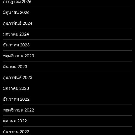
กรกฎาคม 2026
มิถุนายน 2026
กุมภาพันธ์ 2024
มกราคม 2024
ธันวาคม 2023
พฤศจิกายน 2023
มีนาคม 2023
กุมภาพันธ์ 2023
มกราคม 2023
ธันวาคม 2022
พฤศจิกายน 2022
ตุลาคม 2022
กันยายน 2022