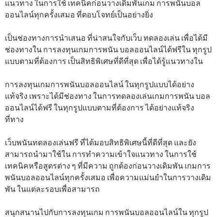
แนวทาง ในการใช้ เทคนิคก่อนวางเดิมพันเกม การพนันบอล
ออนไลน์ทุกครั้งเสมอ ที่ตอบโจทย์เป็นอย่างยิ่ง
เป็นช่องทางการนำเสนอ ที่น่าสนใจกับเว็บ ทดลองเล่น เพื่อได้มี
ช่องทางใน การลงทุนเกมการพนัน บอลออนไลน์ได้ฟรีใน ทุกรูป
แบบตามที่ต้องการ เป็นสิทธิพิเศษที่ดีที่สุด เพื่อได้รู้แนวทางใน
การลงทุนเกมการพนันบอลออนไลน์ ในทุกรูปแบบได้อย่าง
แท้จริง เพราะได้มีช่องทาง ในการทดลองเล่นเกมการพนัน บอล
ออนไลน์ได้ฟรี ในทุกรูปแบบตามที่ต้องการ ได้อย่างแท้จริง
ที่ทาง
เว็บพนันทดลองเล่นฟรี ที่ได้มอบสิทธิพิเศษนี้ที่ดีที่สุด และยัง
สามารถนำมาใช้ใน การทำความเข้าใจแนวทาง ในการใช้
เทคนิคหรือสูตรต่าง ๆ ที่มีความ ถูกต้องก่อนวางเดิมพัน เกมการ
พนันบอลออนไลน์ทุกครั้งเสมอ เพื่อความแม่นยำในการวางเดิม
พัน ในแต่ละรอบเพื่อสามารถ
สนุกสนานไปกับการลงทุนเกม การพนันบอลออนไลน์ใน ทุกรูป