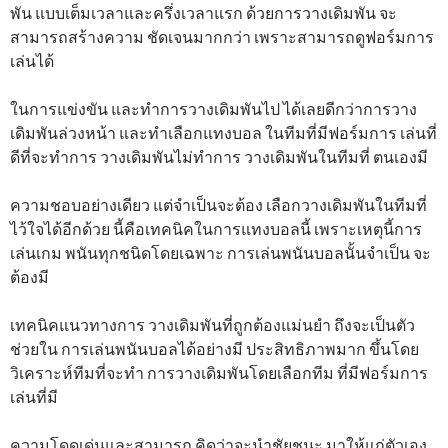
พัน แบบเต็มเวลาและครึ่งเวลาแรก ด้วยการวางเดิมพัน จะ
สามารถสร้างความ ชัดเจนมากกว่า เพราะสามารถดูฟอร์มการ
เล่นได้
ในการแข่งขัน และทำการวางเดิมพันไป ได้เลยดีกว่าการวาง
เดิมพันล่วงหน้า และทำเลือกแทงบอล ในทีมที่มีฟอร์มการ เล่นที่
ดีที่จะทำการ วางเดิมพันไม่ทำการ วางเดิมพันในทีมที่ ตนเองมี
ความชอบอย่างเดียว แต่จำเป็นจะต้อง เลือกวางเดิมพันในทีมที่
ไว้ใจได้อีกด้วย นี้คือเทคนิคในการแทงบอลนี้ เพราะเหตุนี้การ
เล่นเกม พนันทุกชนิดโดยเฉพาะ การเล่นพนันบอลนั้นจำเป็น จะ
ต้องมี
เทคนิคแนวทางการ วางเดิมพันที่ถูกต้องแม่นยำ ถึงจะเป็นตัว
ช่วยใน การเล่นพนันบอลได้อย่างมี ประสิทธิภาพมาก ขึ้นโดย
วิเคราะห์ทีมที่จะทำ การวางเดิมพันโดยเลือกทีม ที่มีฟอร์มการ
เล่นที่มี
ความโดดเด่นและสามารถ คิดว่าจะนำชัยชนะ มาให้แก่ตัวเอง