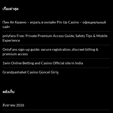
เรื่องล่าสุด
Пин Ап Казино – играть в онлайн Pin Up Casino – официальный
сайт
pnlyfans Free: Private Premium Access Guide, Safety Tips & Mobile
Experience
OnlyFans sign‑up guide: secure registration, discreet billing &
premium access
1win Online Betting and Casino Official site in India
Grandpashabet Casino Güncel Giriş
คลังเก็บ
สิงหาคม 2026