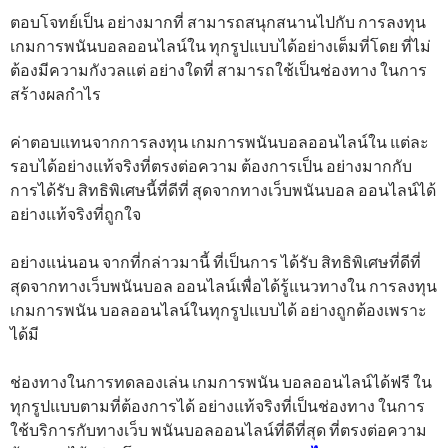
ตอบโจทย์เป็น อย่างมากที่ สามารถสนุกสนานไปกับ การลงทุน
เกมการพนันบอลออนไลน์ใน ทุกรูปแบบได้อย่างเต็มที่โดย ที่ไม่
ต้องมีความกังวลแต่ อย่างใดที่ สามารถใช้เป็นช่องทาง ในการ
สร้างผลกำไร
ค่าตอบแทนจากการลงทุน เกมการพนันบอลออนไลน์ใน แต่ละ
รอบได้อย่างแท้จริงที่ตรงต่อความ ต้องการเป็น อย่างมากกับ
การได้รับ สิทธิพิเศษนี้ที่ดีที่ สุดจากทางเว็บพนันบอล ออนไลน์ได้
อย่างแท้จริงที่ถูกใจ
อย่างแน่นอน จากที่กล่าวมานี้ ที่เป็นการ ได้รับ สิทธิพิเศษที่ดีที่
สุดจากทางเว็บพนันบอล ออนไลน์เพื่อได้รู้แนวทางใน การลงทุน
เกมการพนัน บอลออนไลน์ในทุกรูปแบบได้ อย่างถูกต้องเพราะ
ได้มี
ช่องทางในการทดลองเล่น เกมการพนัน บอลออนไลน์ได้ฟรี ใน
ทุกรูปแบบตามที่ต้องการได้ อย่างแท้จริงที่เป็นช่องทาง ในการ
ใช้บริการกับทางเว็บ พนันบอลออนไลน์ที่ดีที่สุด ที่ตรงต่อความ