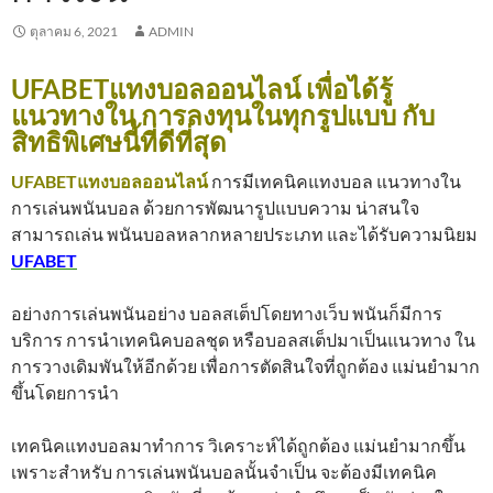
ตุลาคม 6, 2021
ADMIN
UFABETแทงบอลออนไลน์ เพื่อได้รู้
แนวทางใน การลงทุนในทุกรูปแบบ กับ
สิทธิพิเศษนี้ที่ดีที่สุด
UFABETแทงบอลออนไลน์
การมีเทคนิคแทงบอล แนวทางใน
การเล่นพนันบอล ด้วยการพัฒนารูปแบบความ น่าสนใจ
สามารถเล่น พนันบอลหลากหลายประเภท และได้รับความนิยม
UFABET
อย่างการเล่นพนันอย่าง บอลสเต็ปโดยทางเว็บ พนันก็มีการ
บริการ การนำเทคนิคบอลชุด หรือบอลสเต็ปมาเป็นแนวทาง ใน
การวางเดิมพันให้อีกด้วย เพื่อการตัดสินใจที่ถูกต้อง แม่นยำมาก
ขึ้นโดยการนำ
เทคนิคแทงบอลมาทำการ วิเคราะห์ได้ถูกต้อง แม่นยำมากขึ้น
เพราะสำหรับ การเล่นพนันบอลนั้นจำเป็น จะต้องมีเทคนิค