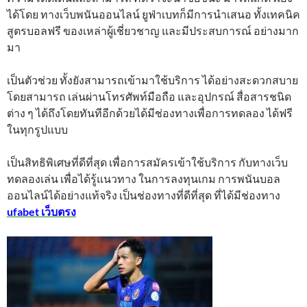
ได้โดย ทางเว็บพนันออนไลน์ ยูฟ่าเบทก็มีการนำเสนอ ทั้งเทคนิค
สูตรบอลฟรี ของเหล่าผู้เชี่ยวชาญ และมีประสบการณ์ อย่างมาก
มา
เป็นตัวช่วย ทั้งยังสามารถเข้ามาใช้บริการ ได้อย่างสะดวกสบาย
โดยสามารถ เล่นผ่านโทรศัพท์มือถือ และอุปกรณ์ สื่อสารชนิด
ต่าง ๆ ได้ถึงโดยทันทีอีกด้วย
ได้มีช่องทางเพื่อการทดลอง ได้ฟรี
ในทุกรูปแบบ
เป็นสิทธิพิเศษที่ดีที่สุด เพื่อการสมัครเข้าใช้บริการ กับทางเว็บ
ทดลองเล่น เพื่อได้รู้แนวทาง ในการลงทุนเกม การพนันบอล
ออนไลน์ได้อย่างแท้จริง เป็นช่องทางที่ดีที่สุด ที่ได้มีช่องทาง
ufabet เว็บตรง