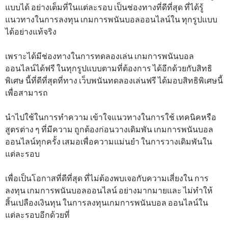
แบบได้ อย่างเต็มที่ในแต่ละรอบ เป็นช่องทางที่ดีที่สุด ที่ได้รู้
แนวทางในการลงทุน เกมการพนันบอลออนไลน์ใน ทุกรูปแบบ
ได้อย่างแท้จริง
เพราะได้มีช่องทางในการทดลองเล่น เกมการพนันบอล
ออนไลน์ได้ฟรี ในทุกรูปแบบตามที่ต้องการ ได้อีกด้วยกับสิทธิ
พิเศษ นี้ที่ดีที่สุดที่ทาง เว็บพนันทดลองเล่นฟรี ได้มอบสิทธิพิเศษนี้
เพื่อสามารถ
นำไปใช้ในการทำความ เข้าใจแนวทางในการใช้ เทคนิคหรือ
สูตรต่าง ๆ ที่มีความ ถูกต้องก่อนวางเดิมพัน เกมการพนันบอล
ออนไลน์ทุกครั้ง เสมอเพื่อความแม่นยำ ในการวางเดิมพันใน
แต่ละรอบ
เพื่อเป็นโอกาสที่ดีที่สุด ที่ไม่ต้องพบเจอกับความเสี่ยงใน การ
ลงทุน เกมการพนันบอลออนไลน์ อย่างมากมายและ ไม่ทำให้
สิ้นเปลืองเงินทุน ในการลงทุนเกมการพนันบอล ออนไลน์ใน
แต่ละรอบอีกด้วยที่