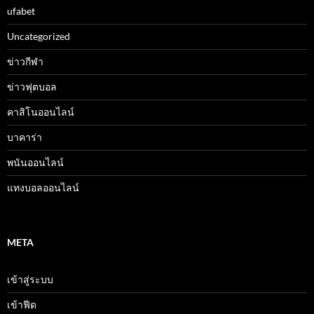
ufabet
Uncategorized
ข่าวกีฬา
ข่าวฟุตบอล
คาสิโนออนไลน์
บาคาร่า
พนันออนไลน์
แทงบอลออนไลน์
META
เข้าสู่ระบบ
เข้าฟีด