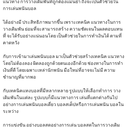
แนวทาง การวางเดิมพันที่ถูกต้องแม่นยำ ถึงจะเป็นตัวช่วยใน
การเล่นพนันบอล
ได้อย่างมี ประสิทธิภาพมากขึ้น เพราะเทคนิค แนวทางในการ
วางเดิมพัน ย่อมที่จะสามารถสร้าง ความชัดเจนในผลตอบแทน
ที่ จะได้รับอย่างแน่นอนโดย เป็นตัวช่วยในการทำเงินได้ ตามที่
คาดหวัง
กับการเข้ามาเล่นพนันบอล มาเป็นตัวช่วยสร้างเทคนิค แนวทาง
โดยไม่ต้องลอง ผิดลองถูกด้วยตนเองอีกด้วย ช่องทางในการทำ
เงินที่ดี โดยเฉพาะเหล่านักพนัน มือใหม่ที่อาจจะไม่มี ความ
ชำนาญที่มากพอ
กับเทคนิคแทงบอลที่มีหลากหลาย รูปแบบให้เลือกทำการ วาง
เดิมพันในแต่ละ รูปแบบก็มีแนวทางการ เล่นที่แตกต่างกันไป
อย่างการเล่นพนันบอลเดี่ยว บอลสเต็ปหรือการเล่นพนัน บอลใน
ระหว่าง
การแข่งขัน อย่างบอลสดอย่างการเล่น บอลสดในการวางเดิม