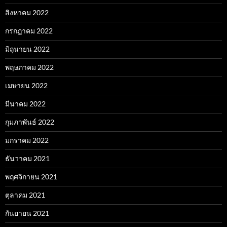
สิงหาคม 2022
กรกฎาคม 2022
มิถุนายน 2022
พฤษภาคม 2022
เมษายน 2022
มีนาคม 2022
กุมภาพันธ์ 2022
มกราคม 2022
ธันวาคม 2021
พฤศจิกายน 2021
ตุลาคม 2021
กันยายน 2021