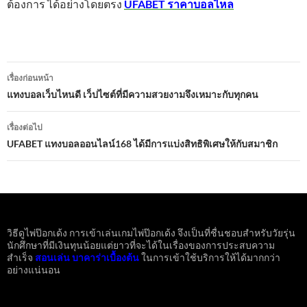
ต้องการ ได้อย่างโดยตรง
UFABET ราคาบอลไหล
เมนู
เรื่องก่อนหน้า
นำทาง
แทงบอลเว็บไหนดี เว็ปไซต์ที่มีความสวยงามจึงเหมาะกับทุกคน
เรื่อง
เรื่องต่อไป
UFABET แทงบอลออนไลน์168 ได้มีการแบ่งสิทธิพิเศษให้กับสมาชิก
วิธีดูไพ่ป๊อกเด้ง การเข้าเล่นเกมไพ่ป๊อกเด้ง จึงเป็นที่ชื่นชอบสำหรับวัยรุ่น
นักศึกษาที่มีเงินทุนน้อยแต่ยาวที่จะได้ในเรื่องของการประสบความ
สำเร็จ
สอนเล่น บาคาร่าเบื้องต้น
ในการเข้าใช้บริการให้ได้มากกว่า
อย่างแน่นอน