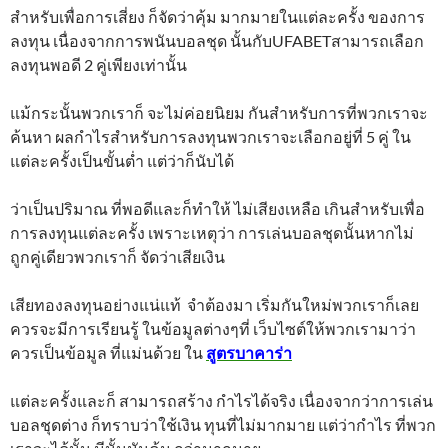
สำหรับเพื่อการเสี่ยง ก็จัดว่าคุ้ม มากมายในแต่ละครั้ง ของการ
ลงทุน เนื่องจากการพนันบอลชุด นั้นกับUFABETสามารถเลือก
ลงทุนพอดี 2 คู่เพียงเท่านั้น
แม้กระนั้นพวกเราก็ จะไม่ค่อยนิยม กันสำหรับการที่พวกเราจะ
ค้นหา ผลกำไรสำหรับการลงทุนพวกเราจะเลือกอยู่ที่ 5 คู่ ใน
แต่ละครั้งเป็นขั้นต่ำ แต่ว่าก็นับได้
ว่าเป็นปริมาณ ที่พอดีและก็ทำให้ ไม่เสียงเหลือ เกินสำหรับเพื่อ
การลงทุนแต่ละครั้ง เพราะเหตุว่า การเล่นบอลชุดนั้นหากไม่
ถูกคู่เดียวพวกเราก็ จัดว่าเสียเงิน
เสียทองลงทุนอย่างแน่แท้ จำต้องมา เริ่มกันใหม่พวกเราก็เลย
ควรจะมีการเรียนรู้ ในข้อมูลต่างๆที่ เว็บไซต์ให้พวกเรามาว่า
ควรเป็นข้อมูล ที่แม่นด้วย ใน
สูตรบาคาร่า
แต่ละครั้งและก็ สามารถสร้าง กำไรได้จริง เนื่องจากว่าการเล่น
บอลชุดต่าง ก็ทราบว่าใช้เงิน ทุนที่ไม่มากมาย แต่ว่ากำไร ที่พวก