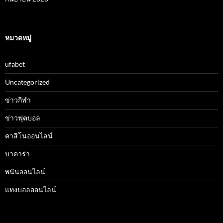
หมวดหมู่
ufabet
Uncategorized
ข่าวกีฬา
ข่าวฟุตบอล
คาสิโนออนไลน์
บาคาร่า
พนันออนไลน์
แทงบอลออนไลน์