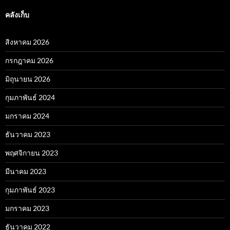
คลังเก็บ
สิงหาคม 2026
กรกฎาคม 2026
มิถุนายน 2026
กุมภาพันธ์ 2024
มกราคม 2024
ธันวาคม 2023
พฤศจิกายน 2023
มีนาคม 2023
กุมภาพันธ์ 2023
มกราคม 2023
ธันวาคม 2022