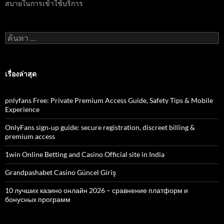
สบายในการเข้าใช้บริการ
ค้นหา
สำหรับ:
เรื่องล่าสุด
pnlyfans Free: Private Premium Access Guide, Safety Tips & Mobile
Experience
OnlyFans sign‑up guide: secure registration, discreet billing &
premium access
1win Online Betting and Casino Official site in India
Grandpashabet Casino Güncel Giriş
10 лучших казино онлайн 2026 – сравнение платформ и
бонусных программ