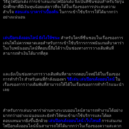
วิธีดูไพ่ป๊อกเด้ง การเข้าเล่นเกมไพ่ป๊อกเด้ง จึงเป็นที่ชื่นชอบสำหรับวัยรุ่น
นักศึกษาที่มีเงินทุนน้อยแต่ยาวที่จะได้ในเรื่องของการประสบความ
สำเร็จ
สอนเล่น บาคาร่าเบื้องต้น
ในการเข้าใช้บริการให้ได้มากกว่า
อย่างแน่นอน
เล่นป๊อกเด้งออนไลน์ ยังไงให้ชนะ
สำหรับใครที่ชื่นชอบในเรื่องของการ
เล่นไพ่ไม่ควรพลาดเลยสำหรับการเข้าใช้บริการการพนันเกมส์บาคาร่า
ในเว็บพนันออนไลน์ที่ตอนนี้ถือได้ว่าเป็นช่องทางการวางเดิมพันที่
สามารถทำเงินได้มากที่สุด
และยังเป็นช่องทางการวางเดิมพันที่สามารถตอบโจทย์ได้ในเรื่องของ
การทำกำไร
สำหรับคนที่กำลังมองหา
วิธีเล่น เล่นป๊อกเด้งออนไลน์
ใน
เรื่องของการวางเดิมพันที่สามารถให้ได้ในเรื่องของการทำกำไรแนะนำ
เลย
สำหรับการเล่นบาคาร่าผ่านทางระบบออนไลน์สามารถทำงานได้อย่าง
มากกว่าอย่างแน่นอนและยังทำให้คนเข้ามาใช้บริการและได้ผล
ตอบแทนมากยิ่งขึ้นอีกด้วย
เล่นป๊อกเด้งออนไลน์ เว็บไหนดี
การเล่นเกม
ไพ่ป๊อกเด้งออนไลน์นั้นสามารถให้ได้มากกว่าในเรื่องของความสะดวก