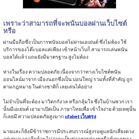
เพราะว่าสามารถที่จะพนันบอลผ่านเว็บไซต์
หรือ
ผ่านมือถือซึ่ง เป็นการพนันบอลไม่ผ่านเอเย่นต์ ซึ่งไม่ต้อง ใช้
บริการของโต๊ะบอลแค่เพียง เข้าหน้าเว็บก็ สามารถเล่นพนัน
บอลได้แล้ว แถมยังมีมาตรฐาน สูงไม่ต้อง
ห่วงในเรื่อง ความปลอดภัย เนื่องจากว่าทางเว็บไซต์พนัน
ออนไลน์มาจาก เมืองนอกซึ่งเป็น บ่อนใหญ่ รวมทั้งที่สำคัญ ถูก
ตามกฎหมาย ในต่างชาติก็ เลยเล่นได้อย่าง
ไม่จำเป็นที่จะต้อง มาวิตกกังวล หรือกลุ้มใจ ซึ่งในบ้านพวก เรา
นั้นมีเอเย่นต์ เอามาเปิดเป็น ภาษาไทยเพื่อ เข้าใจง่าย ด้วยเหตุนั้น
ก็เลยมี ความปลอดภัยสูงมาก
ufabet เว็บตรง
มายและก็ยังมีข้าราชการมีประสบการณ์สูงรอดูแลนักเสี่ยงดวง
อยู่เสมอเวลาอีกด้วย ไม่ว่าจะเป็นข่าวสารต่างๆหรือข้อมูลของ