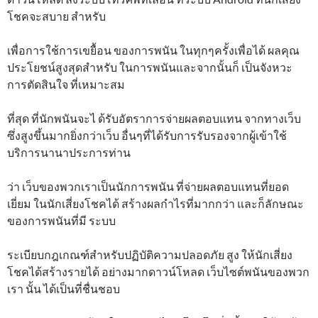
โชคจะสบาย สำหรับ
เพื่อการใช้การเขยื้อน ของการพนัน ในทุกๆครั้งเพื่อได้ ผลคุณ
ประโยชน์สูงสุดสำหรับ ในการพนันและจากนั้นก็ เป็นจังหวะ
การตัดสินใจ ที่เหมาะสม
ที่สุด ที่นักพนันจะไ ด้รับอัตราการจ่ายผลตอบแทน จากทางเว็บ
ซึ่งสูงขึ้นมากยิ่งกว่าเว็บ อื่นๆที่ได้รับการรับรองจากผู้เข้าใช้
บริการนานาประการท่าน
ว่า เว็บของพวกเราเป็นนักการพนัน ที่จ่ายผลตอบแทนที่ยอด
เยี่ยม ในนักเสี่ยงโชคได้ สร้างผลกำไรที่มากกว่า และก็ลักษณะ
ของการพนันที่มี ระบบ
ระเบียบกฎเกณฑ์สำหรับปฏิบัติความปลอดภัย สูง ให้นักเสี่ยง
โชคได้สร้างรายได้ อย่างมากดาวน์โหลด เว็บไซต์พนันของพวก
เรา นั้น ได้เป็นที่ชื่นชอบ