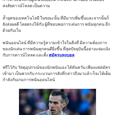
สงสัยดาวน์โหลด เป็นความ
ล้ำยุคของเทคโนโลยี ในขณะนั้น ที่มีมากเพิ่มขึ้นและจากนั้นก็
ยังส่งผลดี โดยตรงให้กับ ผู้ที่ชอบพอการเล่นการ พนันทุกคน อีก
ด้วยกับเว็บ
พนันออนไลน์ ที่มีความรู้ความเข้าใจในสิ่งที่ มีความต้องการ
ของนักเล่น การพนันทุกคนดียิ่งขึ้น ที่สุดปัจจุบันนี้อย่างแจ่มแจ้ง
กับการดาวน์โหลด และตั้ง
สมัครแทงบอล
ฟรีไว้กับ วัสดุอุปกรณ์ของนักพนันเอง ได้ทันควัน เพียงแต่สมัคร
เข้ามา เป็นพวกกับ กระบวนการดังที่กล่าวถึงมาแล้ว ก็จะได้เต็ม
กำลังกับเกมการพนันออนไลน์