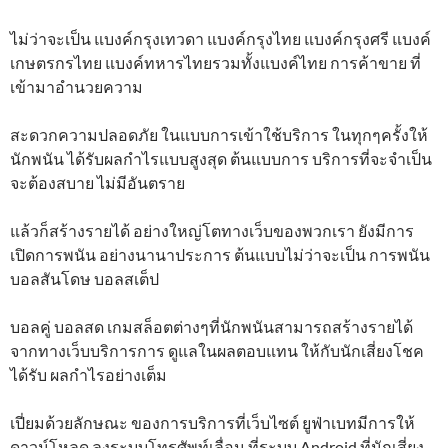
ไม่ว่าจะเป็น แบงค์กรุงเทวดา แบงค์กรุงไทย แบงค์กรุงศรี แบงค์
เกษตรกรไทย แบงค์ทหารไทยรวมทั้งแบงค์ไทย การค้าขาย ที่
เข้ามาอำนวยความ
สะดวกความปลอดภัย ในแบบการเข้าใช้บริการ ในทุกๆครั้งให้
นักพนัน ได้รับผลกำไรแบบสูงสุด ต้นแบบการ บริการที่จะจำเป็น
จะต้องสบาย ไม่มีอันตราย
แล้วก็สร้างรายได้ อย่างใหญ่โตทางเว็บของพวกเรา ยังมีการ
เปิดการพนัน อย่างนานาประการ ต้นแบบไม่ว่าจะเป็น การพนัน
บอลสันโดษ บอลสเต็ป
บอลคู่ บอลสด เกมสล็อตต่างๆที่นักพนันสามารถสร้างรายได้
จากทางเว็บบริการการ ดูแลในผลตอบแทน ให้กับนักเสี่ยงโชค
ได้รับ ผลกำไรอย่างเต็ม
เปี่ยมด้วยลักษณะ ของการบริการที่เว็บไซต์ ยูฟ่าเบทมีการให้
ดาวน์โหลด ลงระบบโทรศัพท์เลื่อน ที่ระบบ Android ที่นักเสี่ยง