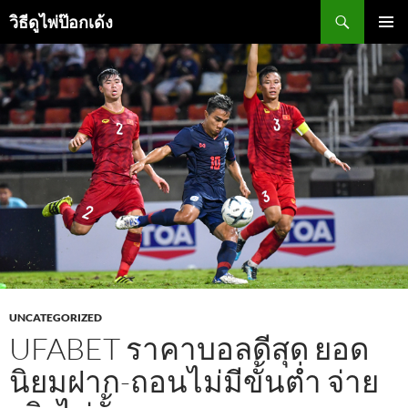
ข้าม
ค้นหา
วิธีดูไพ่ป๊อกเด้ง
ไป
ยัง
เมนูหลัก
เนื้อหา
UNCATEGORIZED
UFABET ราคาบอลดีสุด ยอด
นิยมฝาก-ถอนไม่มีขั้นต่ำ จ่าย