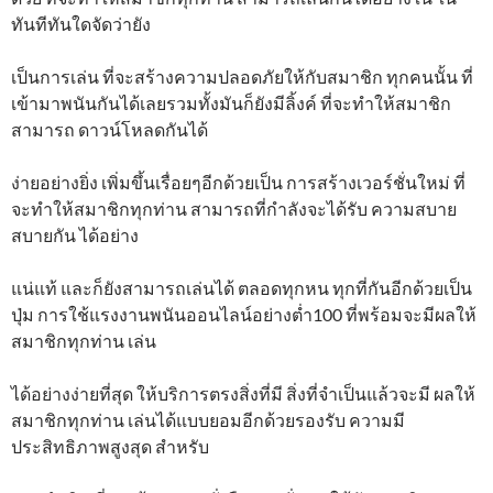
ทันทีทันใดจัดว่ายัง
เป็นการเล่น ที่จะสร้างความปลอดภัยให้กับสมาชิก ทุกคนนั้น ที่
เข้ามาพนันกันได้เลยรวมทั้งมันก็ยังมีลิ้งค์ ที่จะทำให้สมาชิก
สามารถ ดาวน์โหลดกันได้
ง่ายอย่างยิ่ง เพิ่มขึ้นเรื่อยๆอีกด้วยเป็น การสร้างเวอร์ชั่นใหม่ ที่
จะทำให้สมาชิกทุกท่าน สามารถที่กำลังจะได้รับ ความสบาย
สบายกัน ได้อย่าง
แน่แท้ และก็ยังสามารถเล่นได้ ตลอดทุกหน ทุกที่กันอีกด้วยเป็น
ปุ่ม การใช้แรงงานพนันออนไลน์อย่างต่ำ100 ที่พร้อมจะมีผลให้
สมาชิกทุกท่าน เล่น
ได้อย่างง่ายที่สุด ให้บริการตรงสิ่งที่มี สิ่งที่จำเป็นแล้วจะมี ผลให้
สมาชิกทุกท่าน เล่นได้แบบยอมอีกด้วยรองรับ ความมี
ประสิทธิภาพสูงสุด สำหรับ