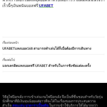
เร็วนี้ๆเงินพนันบอลฟรี
UFABET
เมนู
เรื่องก่อนหน้า
นำทาง
UFABETแทงบอล168 สามารถทำเล่นได้ก็เมื่อต้องมีการเดินทาง
เรื่อง
เรื่องต่อไป
แจกเครดิตแทงบอลฟรี UFABET สำหรับในการชิงชัยแต่ละครั้ง
วิธีดูไพ่ป๊อกเด้ง การเข้าเล่นเกมไพ่ป๊อกเด้ง จึงเป็นที่ชื่นชอบสำหรับวัยรุ่น
นักศึกษาที่มีเงินทุนน้อยแต่ยาวที่จะได้ในเรื่องของการประสบความ
สำเร็จ
สอนเล่น บาคาร่าเบื้องต้น
ในการเข้าใช้บริการให้ได้มากกว่า