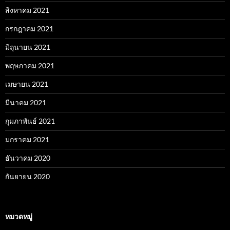
สิงหาคม 2021
กรกฎาคม 2021
มิถุนายน 2021
พฤษภาคม 2021
เมษายน 2021
มีนาคม 2021
กุมภาพันธ์ 2021
มกราคม 2021
ธันวาคม 2020
กันยายน 2020
หมวดหมู่