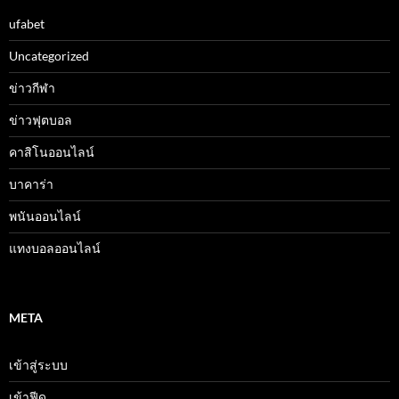
ufabet
Uncategorized
ข่าวกีฬา
ข่าวฟุตบอล
คาสิโนออนไลน์
บาคาร่า
พนันออนไลน์
แทงบอลออนไลน์
META
เข้าสู่ระบบ
เข้าฟีด