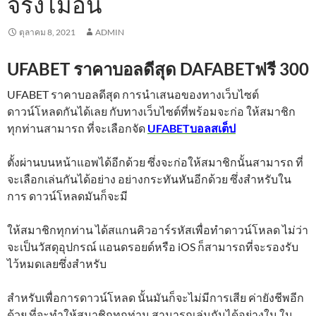
จริงไม่อั้น
ตุลาคม 8, 2021
ADMIN
UFABET ราคาบอลดีสุด DAFABETฟรี 300
UFABET ราคาบอลดีสุด การนำเสนอของทางเว็บไซต์
ดาวน์โหลดกันได้เลย กับทางเว็บไซต์ที่พร้อมจะก่อ ให้สมาชิก
ทุกท่านสามารถ ที่จะเลือกจัด
UFABETบอลส
เ
ต็ป
ตั้งผ่านบนหน้าแอพได้อีกด้วย ซึ่งจะก่อให้สมาชิกนั้นสามารถ ที่
จะเลือกเล่นกันได้อย่าง อย่างกระทันหันอีกด้วย ซึ่งสำหรับใน
การ ดาวน์โหลดมันก็จะมี
ให้สมาชิกทุกท่าน ได้สแกนคิวอาร์รหัสเพื่อทำดาวน์โหลด ไม่ว่า
จะเป็นวัสดุอุปกรณ์ แอนดรอยด์หรือ iOS ก็สามารถที่จะรองรับ
ไว้หมดเลยซึ่งสำหรับ
สำหรับเพื่อการดาวน์โหลด นั้นมันก็จะไม่มีการเสีย ค่ายังชีพอีก
ด้วย ที่จะทำให้สมาชิกทุกท่าน สามารถเล่นกันได้อย่างใน ใน