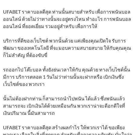
UFABET ราคาบอลดีสุด ท่านนั้นสบายสำหรับ เพื่อการพนันบอล
ออนไลน์ ด้วยไม่ว่าทางนั้นจะอยู่ตรงไหน ทำอะไร การพนันบอล
ออนไลน์ ที่ยอดเยี่ยม รวมอยู่สำหรับ เพื่อการให้
บริการที่ดีของเว็บไซต์ พวกนั้นด้วย แค่เพียงคุณเปิดใจ รับการ
พัฒนา ของเทคโนโลยี ที่จะมอบความสบายสบาย ให้กับคุณคุณ
ก็ไม่สำคัญ ที่ต้องขับขี่
รถออกไป โต๊ะบอล ทั้งยังย่นเวลาให้กับ คุณด้วย ทางเว็บไซต์นั้น
มีการ บริการตลอด 1 วันไม่ว่าท่านนั้นจะฝากหรือ เบิกเงินซึ่ง
เว็บไซต์ของ พวกเรา
นั้นไม่ต้องฝากท่าน ก็สามารถนำไปพนัน ได้แล้ว ซึ่งพนันแล้ว
สามารถจะ เบิกเงินได้ด้วยเหมือนกัน พวกเราน่าจะดีอกดีใจที่
เงินปริมาณ นี้มันสามารถ
UFABET ราคาบอลดีสุด สร้างผลกำไร ให้พวกเราได้ ขอเพียง
พวกเรา เลือกในสิ่งที่สุดยอด สำหรับเพื่อการวางเดิมพัน มั่นใจว่า