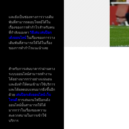
และยังเป็นช่องทางการวางเดิม
พันที่สามารถตอบโจทย์ได้ใน
เรื่องของการทำกำไร
สำหรับคน
ที่กำลังมองหา
วิธีเล่น เล่นป๊อก
เด้งออนไลน์
ในเรื่องของการวาง
เดิมพันที่สามารถให้ได้ในเรื่อง
ของการทำกำไรแนะนำเลย
สำหรับการเล่นบาคาร่าผ่านทาง
ระบบออนไลน์สามารถทำงาน
ได้อย่างมากกว่าอย่างแน่นอน
และยังทำให้คนเข้ามาใช้บริการ
และได้ผลตอบแทนมากยิ่งขึ้นอีก
ด้วย
เล่นป๊อกเด้งออนไลน์ เว็บ
ไหนดี
การเล่นเกมไพ่ป๊อกเด้ง
ออนไลน์นั้นสามารถให้ได้
มากกว่าในเรื่องของความ
สะดวกสบายในการเข้าใช้
บริการ