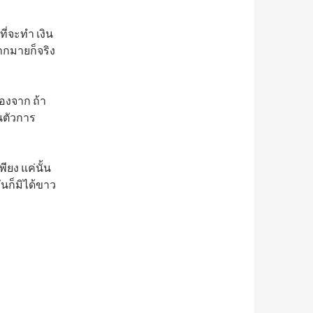
ี่จะทำ เงิน
มากมายก็จริง
องจาก ถ้า
ในตัวการ
พียง แค่นั้น
นก็มิได้ขาว