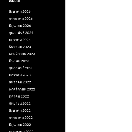
คลังเก็บ
สิงหาคม 2026
กรกฎาคม 2026
มิถุนายน 2026
กุมภาพันธ์ 2024
มกราคม 2024
ธันวาคม 2023
พฤศจิกายน 2023
มีนาคม 2023
กุมภาพันธ์ 2023
มกราคม 2023
ธันวาคม 2022
พฤศจิกายน 2022
ตุลาคม 2022
กันยายน 2022
สิงหาคม 2022
กรกฎาคม 2022
มิถุนายน 2022
พฤษภาคม 2022