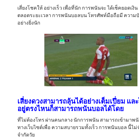
เสี่ยงโชคให้ อย่างเร็ว เพื่อที่นัก การพนันจะ ได้เช็คยอดเงิ
ตลอดระยะเวลา การพนันบอลบน โทรศัพท์มือถือมี ความบัน
อย่างยิ่งนัก
เสี่ยงดวงสามารถลุ้นได้อย่างเต็มเปี่ยม และ
อยู่ตรงไหนก็สามารถพนันบอลได้โดย
ที่ไม่ต้องโทร ผ่านคนกลาง นักการพนัน สามารถเข้ามาพนั
ทางเว็บไซต์เพื่อ ความสบายรวมทั้งเร็ว การพนันบอล นี้ไม่
จำกัดวัย