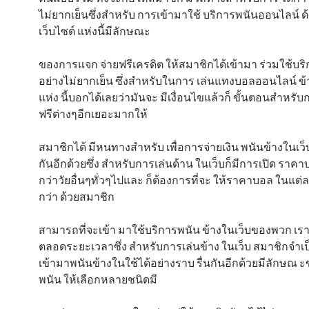
ไม่ยากเย็นซึ่งสำหรับ การเข้ามาใช้ บริการพนันออนไลน์ 
เว็บไซต์ แห่งนี้มีลักษณะ
ของการแจก จ่ายฟรีเครดิต ให้สมาชิกได้เข้ามา ร่วมใช้บริ
อย่างไม่ยากเย็น ซึ่งสำหรับในการ เล่นแทงบอลออนไลน์ ข้
แห่ง นี้บอกได้เลยว่ามันจะ มีเงื่อนไขแล้วก็ ขั้นตอนสำหรั
ฟรีต่างๆอีกเยอะมากให้
สมาชิกได้ มีหนทางสำหรับ เพื่อการจ่ายเงิน พนันข้างในเว็
กันอีกด้วยซึ่ง สำหรับการเล่นด้าน ในเว็บก็มีการเปิด ราคาบ
กว่าวัยอื่นๆทั่วๆไปและ ก็ต้องการที่จะ ให้ราคาบอล ในแต่ละคู
กว่า ด้วยสมาชิก
สามารถที่จะเข้า มาใช้บริการพนัน ข้างในเว็บของพวก เรา
ตลอดระยะเวลาซึ่ง สำหรับการเล่นข้าง ในเว็บ สมาชิกจำเป
เข้ามาพนันข้างในใช้ได้อย่างราบ รื่นกันอีกด้วยมีลักษณ
พนัน ให้เลือกหลายชนิดมี