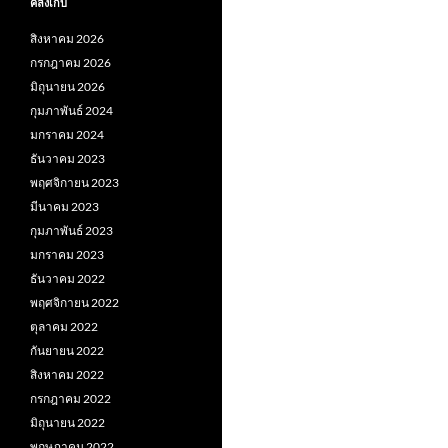
คลังเก็บ
สิงหาคม 2026
กรกฎาคม 2026
มิถุนายน 2026
กุมภาพันธ์ 2024
มกราคม 2024
ธันวาคม 2023
พฤศจิกายน 2023
มีนาคม 2023
กุมภาพันธ์ 2023
มกราคม 2023
ธันวาคม 2022
พฤศจิกายน 2022
ตุลาคม 2022
กันยายน 2022
สิงหาคม 2022
กรกฎาคม 2022
มิถุนายน 2022
พฤษภาคม 2022