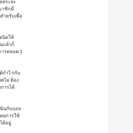
ลอดระยะ
มาชิกมี
ำหรับเพื่อ
ชนิดให้
นแล้วก็
ริการตลอด 1
ได้กำไ รกับ
ตไม่ ต้อง
ับการได้
พนันกับบอล
โดยการใช้
ด้อยู่