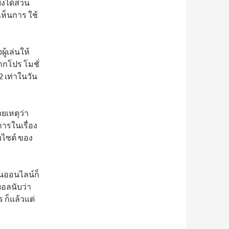
่งได้ส่วน
ห็นการ ใช้
ู้เล่นให้
จากโปร โมชั่
2 เท่าในวัน
ยเหตุว่า
การในเรื่อง
บไซต์ ของ
นันออนไลน์ก็
 บอลนับว่า
 ก็แล้วแต่