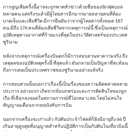
การสูญเสียครั้งนี้อาจจะถูกพาดหัวข่าวด้วยชื่อของนักฟุตบอล
หลายคน แต่จริงๆแล้วมีผู้โดยสารอีกมากมายหลายคนที่ต้อง
บาดเจ็บและเสียชีวิต มีการยืนยันว่าจากผู้โดยสารทั้งหมด 187
คน มีถึง 176 คนที่ต้องเสียชีวิตจากเหตุการณ์นี้ ซึ่งเป็นเหตุการณ์
อุบัติเหตุทางอากาศที่ร้ายแรงที่สุดในประวัติศาสตร์ของประเทศ
ซูรินาม
หลังจากเหตุการณ์เครื่องบินตกก็มีการสอบสวนหาความจริง ถึง
เหตุผลของอุบัติเหตุครั้งนี้ ที่สุดแล้ว มันกลายเป็นปัญหาที่สะท้อน
ถึงการเคยเป็นประเทศราชของซูรินามอย่างแท้จริง
การสอบสวนนั้นบอกว่าเรื่องนี้เป็นเรื่องของความผิดพลาดหลาย
ประการ อย่างแรก เกิดจากข้อบกพร่องและการตัดสินใจของลูก
เรือ ที่เลือกลงจอดในสถานการณ์ที่ไม่เหมาะสม โดยไม่สนใจ
สัญญาณเตือนจากหอบังคับการบิน
นอกจากเครื่องจะเก่าแล้ว กัปตันประจำไฟลต์ก็ยังมีอายุถึง 66 ปี
เกินอายุสูงสุดที่อนุญาตสำหรับปฏิบัติการเป็นกัปตันในเที่ยวบินนี้