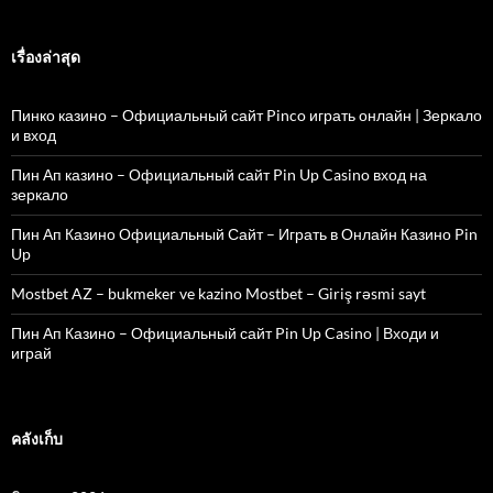
เรื่องล่าสุด
Пинко казино – Официальный сайт Pinco играть онлайн | Зеркало
и вход
Пин Ап казино – Официальный сайт Pin Up Casino вход на
зеркало
Пин Ап Казино Официальный Сайт – Играть в Онлайн Казино Pin
Up
Mostbet AZ – bukmeker ve kazino Mostbet – Giriş rəsmi sayt
Пин Ап Казино – Официальный сайт Pin Up Casino | Входи и
играй
คลังเก็บ