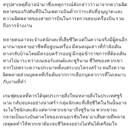
สรุปสาเหตุที่อาจนำมาซึ่งเหตุการณ์ดังกล่าวว่า มาจากความผิด
พลาดของกัปตันที่บินในเพดานบินต่ำกว่าระดับที่อนุญาต และ
ความผิดพลาดของสายการบินในการตรวจสอบเครื่องบิน รวม
ถึงการจ้างงาน
หลายคนอาจจะจำแค่นักเตะที่เสียชีวิต แต่ในความจริงมีผู้คนอีก
มากมายหลายอาชีพที่อยู่บนเครื่อง มีคนหนุ่มสาวที่กำลังเดิน
ทางกลับบ้านโดยมีครอบครัวรออยู่ มีกลุ่มข้าราชการที่ต้องเดิน
ทางไปมาระหว่างเนเธอร์แลนด์และซูรินาม ชีวิตของพวกเขา
จากไปเพราะความประมาทตั้งแต่ระบบโครงสร้าง จนถึงความ
ผิดพลาดส่วนบุคคลที่เริ่มต้นจากการเลือกบุคลาการที่ไม่เหมาะ
กับงานที่ทำ
เกมฟุตบอลที่ควรได้จุดประกายสิ่งใหม่หลายสิ่งในประเทศซูริ
นาม กลับจบลงอย่างน่าเศร้า กลุ่มนักเตะที่เสียชีวิตในวันนั้นอาจ
จะไม่ใช่นักเตะดัง แต่หากพวกเขามาถึงซูรินาม พวกเขาจะ
กลายเป็นแรงบันดาลใจของเจเนอเรชั่นใหม่ น่าเสียดายที่หลาย
เหตุผลทำให้พวกเขาต้องจบชีวิตลงอย่างไม่ทันได้เตรียมใจ