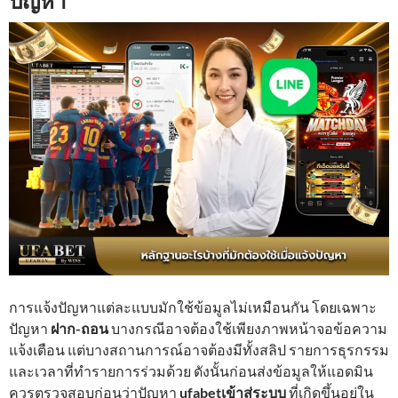
ปัญหา
การแจ้งปัญหาแต่ละแบบมักใช้ข้อมูลไม่เหมือนกัน โดยเฉพาะ
ปัญหา
ฝาก-ถอน
บางกรณีอาจต้องใช้เพียงภาพหน้าจอข้อความ
แจ้งเตือน แต่บางสถานการณ์อาจต้องมีทั้งสลิป รายการธุรกรรม
และเวลาที่ทำรายการร่วมด้วย ดังนั้นก่อนส่งข้อมูลให้แอดมิน
ควรตรวจสอบก่อนว่าปัญหา
ufabetเข้าสู่ระบบ
ที่เกิดขึ้นอยู่ใน