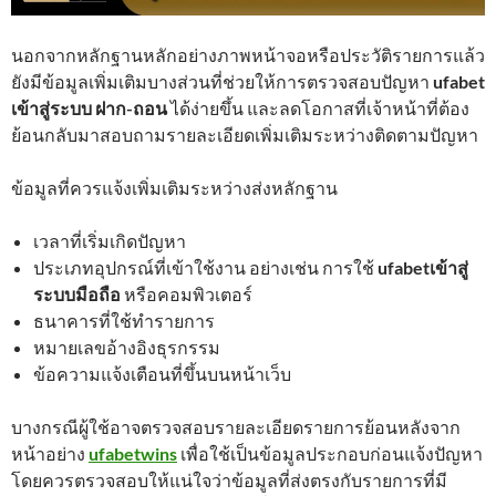
นอกจากหลักฐานหลักอย่างภาพหน้าจอหรือประวัติรายการแล้ว
ยังมีข้อมูลเพิ่มเติมบางส่วนที่ช่วยให้การตรวจสอบปัญหา
ufabet
เข้าสู่ระบบ ฝาก-ถอน
ได้ง่ายขึ้น และลดโอกาสที่เจ้าหน้าที่ต้อง
ย้อนกลับมาสอบถามรายละเอียดเพิ่มเติมระหว่างติดตามปัญหา
ข้อมูลที่ควรแจ้งเพิ่มเติมระหว่างส่งหลักฐาน
เวลาที่เริ่มเกิดปัญหา
ประเภทอุปกรณ์ที่เข้าใช้งาน อย่างเช่น การใช้
ufabetเข้าสู่
ระบบมือถือ
หรือคอมพิวเตอร์
ธนาคารที่ใช้ทำรายการ
หมายเลขอ้างอิงธุรกรรม
ข้อความแจ้งเตือนที่ขึ้นบนหน้าเว็บ
บางกรณีผู้ใช้อาจตรวจสอบรายละเอียดรายการย้อนหลังจาก
หน้าอย่าง
ufabetwins
เพื่อใช้เป็นข้อมูลประกอบก่อนแจ้งปัญหา
โดยควรตรวจสอบให้แน่ใจว่าข้อมูลที่ส่งตรงกับรายการที่มี