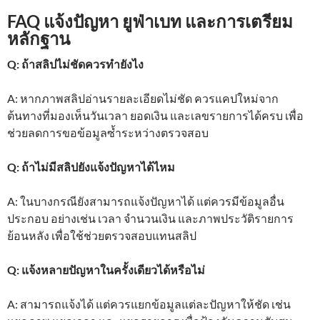
FAQ แจ้งปัญหา ยูฟ่าเบท และการเตรียม
หลักฐาน
Q: ถ้าสลิปไม่ชัดควรทำยังไง
A: หากภาพสลิปอ่านรายละเอียดไม่ชัด ควรแคปใหม่จาก
ต้นทางที่มองเห็นวันเวลา ยอดเงิน และเลขรายการได้ครบ เพื่อ
ช่วยลดการขอข้อมูลซ้ำระหว่างตรวจสอบ
Q: ถ้าไม่มีสลิปยังแจ้งปัญหาได้ไหม
A: ในบางกรณียังสามารถแจ้งปัญหาได้ แต่ควรมีข้อมูลอื่น
ประกอบ อย่างเช่น เวลา จำนวนเงิน และภาพประวัติรายการ
ย้อนหลัง เพื่อใช้ช่วยตรวจสอบแทนสลิป
Q: แจ้งหลายปัญหาในครั้งเดียวได้หรือไม่
A: สามารถแจ้งได้ แต่ควรแยกข้อมูลแต่ละปัญหาให้ชัด เช่น