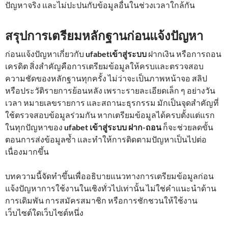
ปัญหาจริง และไม่ปะปนกับข้อมูลอื่นในช่วงเวลาใกล้กัน
สรุปการเตรียมหลักฐานก่อนแจ้งปัญหา
ก่อนแจ้งปัญหาเกี่ยวกับ
ufabetเข้าสู่ระบบ
ฝากเงิน หรือการถอน
เครดิต สิ่งสำคัญคือการเตรียมข้อมูลให้ครบและตรวจสอบ
ความชัดของหลักฐานทุกครั้ง ไม่ว่าจะเป็นภาพหน้าจอ สลิป
หรือประวัติรายการย้อนหลัง เพราะรายละเอียดเล็ก ๆ อย่างวัน
เวลา หมายเลขรายการ และสถานะธุรกรรม มักเป็นจุดสำคัญที่
ใช้ตรวจสอบข้อมูลร่วมกัน หากเตรียมข้อมูลได้ครบตั้งแต่แรก
ในทุกปัญหาของ
ufabet เข้าสู่ระบบ ฝาก-ถอน
ก็จะช่วยลดขั้น
ตอนการส่งข้อมูลซ้ำ และทำให้การติดตามปัญหาเป็นไปต่อ
เนื่องมากขึ้น
บทความนี้จัดทำขึ้นเพื่ออธิบายแนวทางการเตรียมข้อมูลก่อน
แจ้งปัญหาการใช้งานในเชิงทั่วไปเท่านั้น ไม่ใช่คำแนะนำด้าน
การเดิมพัน การสมัครสมาชิก หรือการชักชวนให้ใช้งาน
เว็บไซต์ใดเว็บไซต์หนึ่ง