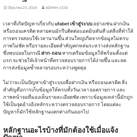
มิถุนายน 23, 2026
ADMIN_CGSI
เวลาที่เกิดปัญหาเกี่ยวกับ
ufabet เข้าสู่ระบบ
อย่างเช่น ฝากเงิน
หรือถอนเครดิต หลายคนมักรีบติดต่อแอดมินทันที แต่สิ่งที่ทำให้
การตรวจสอบใช้เวลานานขึ้น ส่วนใหญ่เกิดจากข้อมูลไม่ครบ
ภาพไม่ชัด หรือรายละเอียดสำคัญตกหล่นระหว่างส่งหลักฐาน
ซึ่งพบบ่อยในกรณี
ฝาก-ถอน
หากเตรียมข้อมูลให้พร้อมตั้งแต่
แรก จะช่วยให้เจ้าหน้าที่ตรวจสอบรายการได้ง่ายขึ้น และลด
การส่งข้อมูลซ้ำหลายรอบระหว่างพูดคุย
ไม่ว่าจะเป็นปัญหาเข้าสู่ระบบเพื่อฝากเงิน หรือถอนเครดิต สิ่ง
สำคัญคือการเก็บข้อมูลให้ครบทั้งวันเวลา ยอดรายการ และ
ภาพหน้าจอที่มองเห็นรายละเอียดชัด เพราะข้อมูลเหล่านี้มักถูก
ใช้เป็นจุดอ้างอิงหลักระหว่างตรวจสอบรายการ โดยแต่ละ
ปัญหาก็มักใช้หลักฐานแตกต่างกันออกไป
หลักฐานอะไรบ้างที่มักต้องใช้เมื่อแจ้ง