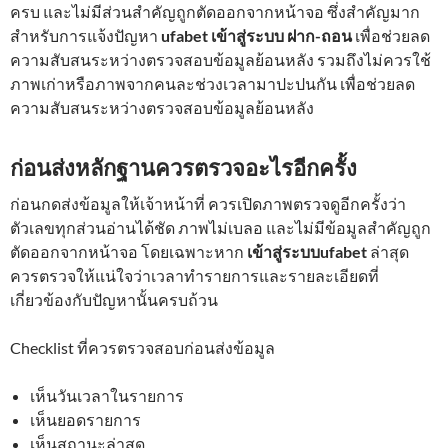
ครบ และไม่มีส่วนสำคัญถูกตัดออกจากหน้าจอ ซึ่งสำคัญมาก
สำหรับการแจ้งปัญหา
ufabet เข้าสู่ระบบ ฝาก-ถอน
เพื่อช่วยลด
ความสับสนระหว่างตรวจสอบข้อมูลย้อนหลัง รวมถึงไม่ควรใช้
ภาพเก่าหรือภาพจากคนละช่วงเวลามาปะปนกัน เพื่อช่วยลด
ความสับสนระหว่างตรวจสอบข้อมูลย้อนหลัง
ก่อนส่งหลักฐานควรตรวจอะไรอีกครั้ง
ก่อนกดส่งข้อมูลให้เจ้าหน้าที่ ควรเปิดภาพตรวจดูอีกครั้งว่า
ตัวเลขทุกส่วนอ่านได้ชัด ภาพไม่เบลอ และไม่มีข้อมูลสำคัญถูก
ตัดออกจากหน้าจอ โดยเฉพาะหาก
เข้าสู่ระบบufabet
ล่าสุด
ควรตรวจให้แน่ใจว่าเวลาทำรายการและรายละเอียดที่
เกี่ยวข้องกับปัญหานั้นครบถ้วน
Checklist ที่ควรตรวจสอบก่อนส่งข้อมูล
เห็นวันเวลาในรายการ
เห็นยอดรายการ
เห็นสถานะล่าสุด