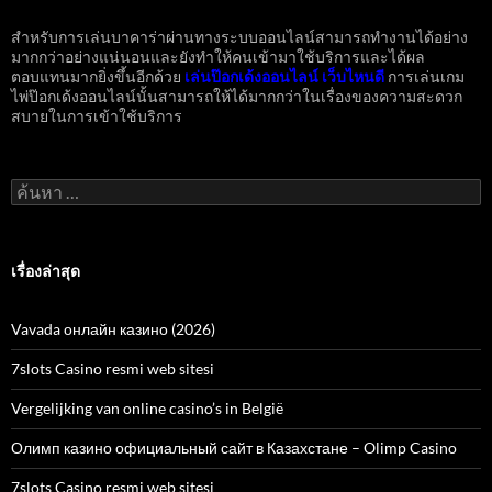
สำหรับการเล่นบาคาร่าผ่านทางระบบออนไลน์สามารถทำงานได้อย่าง
มากกว่าอย่างแน่นอนและยังทำให้คนเข้ามาใช้บริการและได้ผล
ตอบแทนมากยิ่งขึ้นอีกด้วย
เล่นป๊อกเด้งออนไลน์ เว็บไหนดี
การเล่นเกม
ไพ่ป๊อกเด้งออนไลน์นั้นสามารถให้ได้มากกว่าในเรื่องของความสะดวก
สบายในการเข้าใช้บริการ
ค้นหา
สำหรับ:
เรื่องล่าสุด
Vavada онлайн казино (2026)
7slots Casino resmi web sitesi
Vergelijking van online casino’s in België
Олимп казино официальный сайт в Казахстане – Olimp Casino
7slots Casino resmi web sitesi