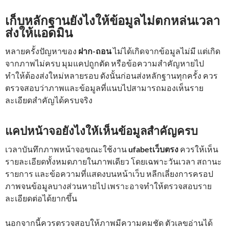
เก็บหลักฐานยังไงให้ข้อมูลไม่ตกหล่นเวลา
ส่งให้แอดมิน
หลายครั้งปัญหาของ
ฝาก-ถอน
ไม่ได้เกิดจากข้อมูลไม่มี แต่เกิด
จากภาพไม่ครบ มุมแคปถูกตัด หรือข้อความสำคัญหายไป
ทำให้ต้องส่งใหม่หลายรอบ ดังนั้นก่อนส่งหลักฐานทุกครั้ง ควร
ตรวจสอบว่าภาพและข้อมูลที่แนบไปสามารถมองเห็นราย
ละเอียดสำคัญได้ครบจริง
แคปหน้าจอยังไงให้เห็นข้อมูลสำคัญครบ
เวลาบันทึกภาพหน้าจอขณะใช้งาน
ufabetเว็บตรง
ควรให้เห็น
รายละเอียดทั้งหมดภายในภาพเดียว โดยเฉพาะวันเวลา สถานะ
รายการ และข้อความที่แสดงบนหน้าเว็บ หลีกเลี่ยงการครอป
ภาพจนข้อมูลบางส่วนหายไป เพราะอาจทำให้ตรวจสอบราย
ละเอียดต่อได้ยากขึ้น
นอกจากนี้ควรตรวจสอบให้ภาพมีความคมชัด ตัวเลขอ่านได้