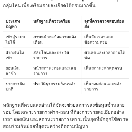
กลุ่มไหน เพื่อเตรียมรายละเอียดได้ครบมากขึ้น
ประเภท
หลักฐานที่ควรเตรียม
จุดที่ควรตรวจสอบก่อน
ปัญหา
ส่ง
เข้าสู่ระบบ
ภาพหน้าจอข้อความแจ้ง
เห็นวันเวลาและ
ไม่ได้
เตือน
ข้อความครบ
ฝากเงินไม่
สลิปโอนและประวัติ
ตัวเลขและเวลาอ่านได้
เข้า
รายการ
ชัด
ถอนเงิน
หน้าสถานะถอนและเลข
เห็นสถานะล่าสุดครบ
ล่าช้า
รายการ
รายการผิด
ประวัติธุรกรรมย้อนหลัง
เห็นยอดก่อนและหลัง
ปกติ
รายการ
หลักฐานที่ครบและอ่านได้ชัดจะช่วยลดการส่งข้อมูลซ้ำหลาย
รอบ โดยเฉพาะรายการฝาก-ถอน ที่ต้องการรายละเอียดอย่าง
เวลา ยอดเงิน และสถานะรายการ เพราะเป็นจุดที่มักถูกใช้ตรวจ
สอบร่วมกันบ่อยที่สุดระหว่างติดตามปัญหา